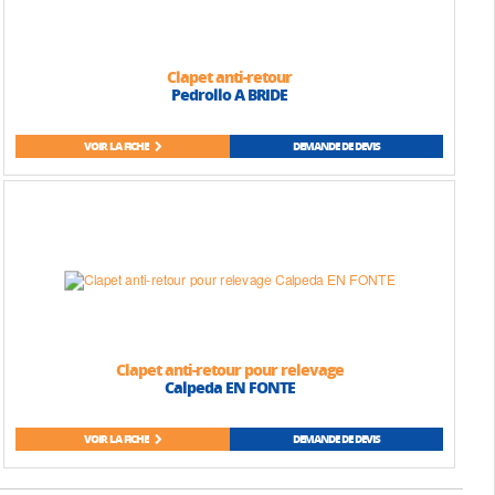
Clapet anti-retour
Pedrollo A BRIDE
VOIR LA FICHE
DEMANDE DE DEVIS
Clapet anti-retour pour relevage
Calpeda EN FONTE
VOIR LA FICHE
DEMANDE DE DEVIS