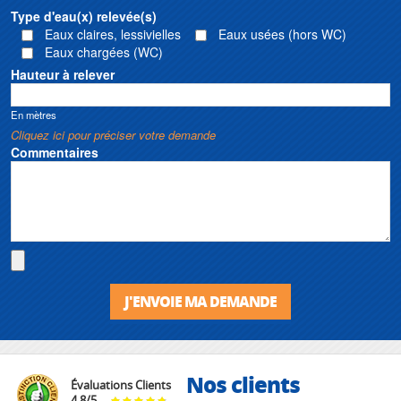
Type d'eau(x) relevée(s)
Eaux claires, lessivielles
Eaux usées (hors WC)
Eaux chargées (WC)
Hauteur à relever
En mètres
Cliquez ici pour préciser votre demande
Commentaires
J'ENVOIE MA DEMANDE
Nos clients
Évaluations Clients
4.8
/
5