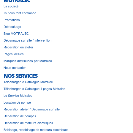
MOTRALEC
La société
Ils nous font confiance
Promotions
Déstockage
Blog MOTRALEC
Dépannage sur site / Intervention
Réparation en atelier
Pages locales
Marques distribuées par Motralec
Nous contacter
NOS SERVICES
Télécharger le Catalogue Motralec
Télécharger le Catalogue 4 pages Motralec
Le Service Motralec
Location de pompe
Réparation atelier / Dépannage sur site
Réparation de pompes
Réparation de moteurs électriques
Bobinage, rebobinage de moteurs électriques