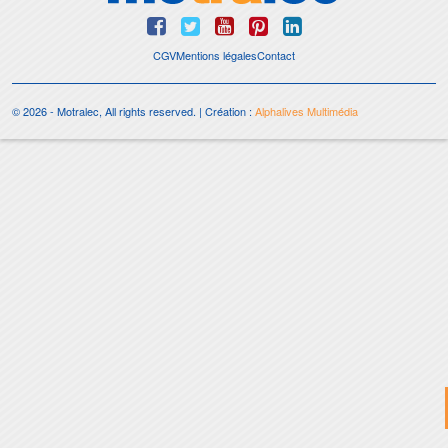
CGV
Mentions légales
Contact
© 2026 - Motralec, All rights reserved. | Création :
Alphalives Multimédia