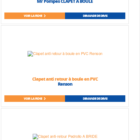
Mr Pompes CLAPET A BOULE
VOIR LA FICHE
DEMANDE DE DEVIS
Clapet anti retour à boule en PVC
Renson
VOIR LA FICHE
DEMANDE DE DEVIS