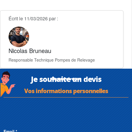
Écrit le 11/03/2026 par :
Nicolas Bruneau
Responsable Technique Pompes de Relevage
Je souhaite un devis
Clapet anti-retour
Vos informations personnelles
Email *