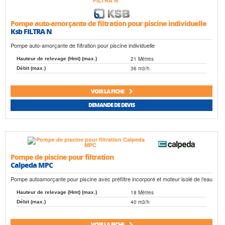
Pompe auto-amorçante de filtration pour piscine individuelle
Ksb FILTRA N
Pompe auto-amorçante de filtration pour piscine individuelle
21 Mètres
Hauteur de relevage (Hmt) (max.)
36 m3/h
Débit (max.)
VOIR LA FICHE
DEMANDE DE DEVIS
Pompe de piscine pour filtration
Calpeda MPC
Pompe autoamorçante pour piscine avec préfiltre incorporé et moteur isolé de l’eau
18 Mètres
Hauteur de relevage (Hmt) (max.)
40 m3/h
Débit (max.)
VOIR LA FICHE