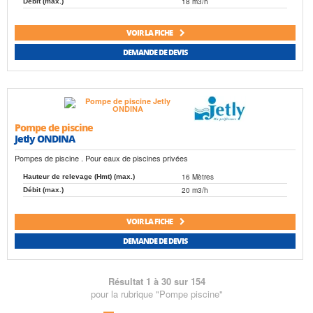
18 m3/h
Débit (max.)
VOIR LA FICHE
DEMANDE DE DEVIS
Pompe de piscine
Jetly ONDINA
Pompes de piscine . Pour eaux de piscines privées
16 Mètres
Hauteur de relevage (Hmt) (max.)
20 m3/h
Débit (max.)
VOIR LA FICHE
DEMANDE DE DEVIS
Résultat 1 à 30 sur 154
pour la rubrique "Pompe piscine"