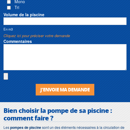
Mono
Tri
Volume de la piscine
En m3
Cliquez ici pour préciser votre demande
Commentaires
J'ENVOIE MA DEMANDE
Bien choisir la
pompe de sa piscine
:
comment faire ?
Les
pompes de piscine
sont un des éléments nécessaires à la circulation de