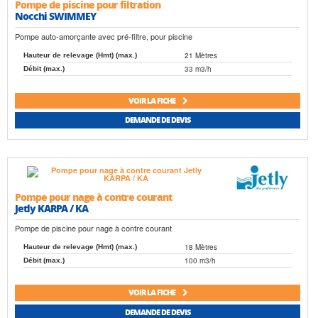
Pompe de piscine pour filtration
Nocchi SWIMMEY
Pompe auto-amorçante avec pré-filtre, pour piscine
21 Mètres
Hauteur de relevage (Hmt) (max.)
33 m3/h
Débit (max.)
VOIR LA FICHE
DEMANDE DE DEVIS
Pompe pour nage à contre courant
Jetly KARPA / KA
Pompe de piscine pour nage à contre courant
18 Mètres
Hauteur de relevage (Hmt) (max.)
100 m3/h
Débit (max.)
VOIR LA FICHE
DEMANDE DE DEVIS