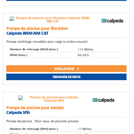
Pompe de piscine pour filtration
Calpeda BNM-NM CAT
Pompe centrifuge monobloc pour nage à contre-courant
110 Mètres
Hauteur de relevage (Hmt) (max.)
66 m3/h
Débit (max.)
VOIR LA FICHE
DEMANDE DE DEVIS
Pompe de piscine pour balnéo
Calpeda SPA
Pompe de piscine . Pour eaux de piscines privées
17 Mètres
Hauteur de relevage (Hmt) (max.)