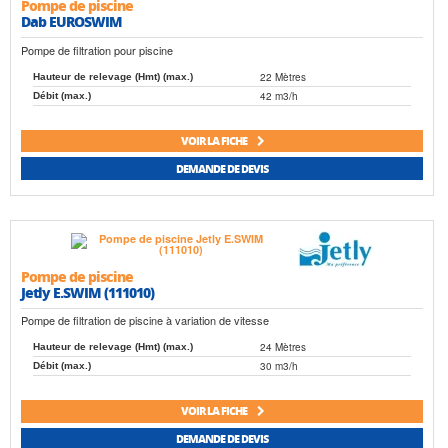
Pompe de piscine
Dab EUROSWIM
Pompe de filtration pour piscine
22 Mètres
Hauteur de relevage (Hmt) (max.)
42 m3/h
Débit (max.)
VOIR LA FICHE
DEMANDE DE DEVIS
Pompe de piscine
Jetly E.SWIM (111010)
Pompe de filtration de piscine à variation de vitesse
24 Mètres
Hauteur de relevage (Hmt) (max.)
30 m3/h
Débit (max.)
VOIR LA FICHE
DEMANDE DE DEVIS