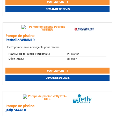
VOIR LA FICHE
DEMANDE DE DEVIS
Pompe de piscine
Pedrollo WINNER
Electropompe auto-amorçante pour piscine
22 Mètres
Hauteur de relevage (Hmt) (max.)
36 m3/h
Débit (max.)
VOIR LA FICHE
DEMANDE DE DEVIS
Pompe de piscine
Jetly STA-RITE