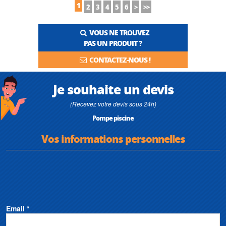
1
2
3
4
5
6
>
>>
VOUS NE TROUVEZ
PAS UN PRODUIT ?
CONTACTEZ-NOUS !
Je souhaite un devis
(Recevez votre devis sous 24h)
Pompe piscine
Vos informations personnelles
Email *