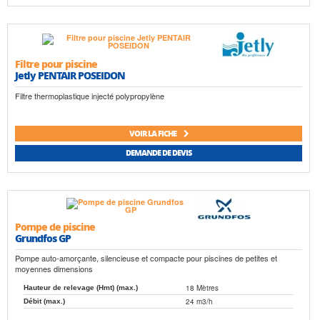
Filtre pour piscine
Jetly PENTAIR POSEIDON
Filtre thermoplastique injecté polypropylène
VOIR LA FICHE
DEMANDE DE DEVIS
Pompe de piscine
Grundfos GP
Pompe auto-amorçante, silencieuse et compacte pour piscines de petites et
moyennes dimensions
18 Mètres
Hauteur de relevage (Hmt) (max.)
24 m3/h
Débit (max.)