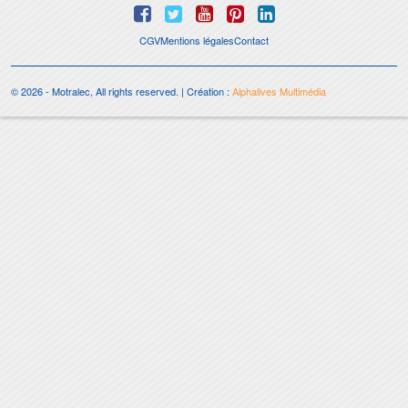
CGV
Mentions légales
Contact
© 2026 - Motralec, All rights reserved. | Création :
Alphalives Multimédia