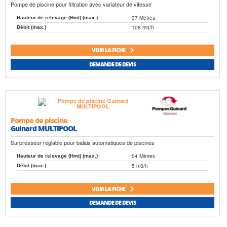
Pompe de piscine pour filtration avec variateur de vitesse
37 Mètres
Hauteur de relevage (Hmt) (max.)
108 m3/h
Débit (max.)
VOIR LA FICHE
DEMANDE DE DEVIS
Pompe de piscine
Guinard MULTIPOOL
Surpresseur réglable pour balais automatiques de piscines
54 Mètres
Hauteur de relevage (Hmt) (max.)
5 m3/h
Débit (max.)
VOIR LA FICHE
DEMANDE DE DEVIS