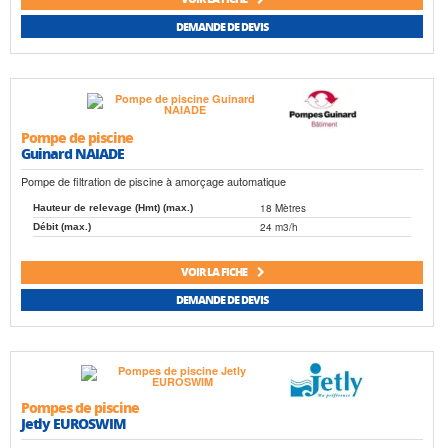
DEMANDE DE DEVIS
Pompe de piscine
Guinard NAIADE
Pompe de filtration de piscine à amorçage automatique
18 Mètres
Hauteur de relevage (Hmt) (max.)
24 m3/h
Débit (max.)
VOIR LA FICHE
DEMANDE DE DEVIS
Pompes de piscine
Jetly EUROSWIM