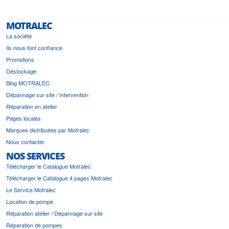
MOTRALEC
La société
Ils nous font confiance
Promotions
Déstockage
Blog MOTRALEC
Dépannage sur site / Intervention
Réparation en atelier
Pages locales
Marques distribuées par Motralec
Nous contacter
NOS SERVICES
Télécharger le Catalogue Motralec
Télécharger le Catalogue 4 pages Motralec
Le Service Motralec
Location de pompe
Réparation atelier / Dépannage sur site
Réparation de pompes