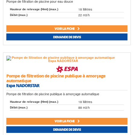
Pompe de filtration de piscine pour eau douce
18 Mètres
Hauteur de relevage (Hmt) (max.)
22 m3/h
Débit (max.)
VOIR LA FICHE
DEMANDE DE DEVIS
Pompe de filtration de piscine publique à amorçage
automatique
Espa NADORSTAR
Pompe de filtration de piscine publique à amorçage automatique
18 Mètres
Hauteur de relevage (Hmt) (max.)
88 m3/h
Débit (max.)
VOIR LA FICHE
DEMANDE DE DEVIS