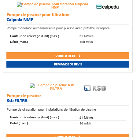
Pompe de piscine pour filtration
Calpeda NMP
Pompe monobloc autoamorçante pour piscine avec préfiltre incorporé
35 Mètres
Hauteur de relevage (Hmt) (max.)
108 m3/h
Débit (max.)
VOIR LA FICHE
DEMANDE DE DEVIS
Pompe de piscine
Ksb FILTRA
Pompe de circulation pour installations de filtration de piscine
21 Mètres
Hauteur de relevage (Hmt) (max.)
36 m3/h
Débit (max.)
VOIR LA FICHE