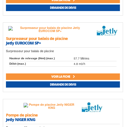
DEMANDE DE DEVIS
Surpresseur pour balais de piscine
Jetly EUROCOM SP+
Surpresseur pour balais de piscine
57.7 Mètres
Hauteur de relevage (Hmt) (max.)
4.8 m3/h
Débit (max.)
VOIR LA FICHE
DEMANDE DE DEVIS
Pompe de piscine
Jetly NIGER KNG