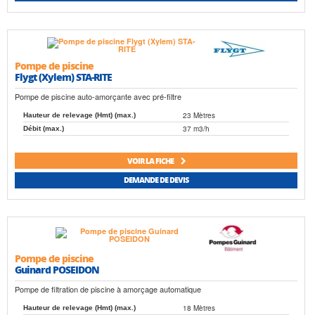
Pompe de piscine
Flygt (Xylem) STA-RITE
Pompe de piscine auto-amorçante avec pré-filtre
23 Mètres
Hauteur de relevage (Hmt) (max.)
37 m3/h
Débit (max.)
VOIR LA FICHE
DEMANDE DE DEVIS
Pompe de piscine
Guinard POSEIDON
Pompe de filtration de piscine à amorçage automatique
18 Mètres
Hauteur de relevage (Hmt) (max.)