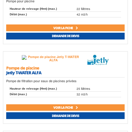
Pompe pour piscine
22 Mètres
Hauteur de relevage (Hmt) (max.)
42 m3/h
Débit (max.)
VOIR LA FICHE
DEMANDE DE DEVIS
Pompe de piscine
Jetly T-WATER ALFA
Pompe de filtration pour eaux de piscines privées
25 Mètres
Hauteur de relevage (Hmt) (max.)
32 m3/h
Débit (max.)
VOIR LA FICHE
DEMANDE DE DEVIS