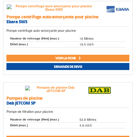
Pompe centrifuge auto-amorçante pour piscine
Ebara SWS
Pompe centrifuge auto-amorçante pour piscine
16 Mètres
Hauteur de relevage (Hmt) (max.)
18.5 m3/h
Débit (max.)
VOIR LA FICHE
DEMANDE DE DEVIS
Pompes de piscine
Dab JETCOM SP
Pompe de filtration pour piscine
53.8 Mètres
Hauteur de relevage (Hmt) (max.)
4.8 m3/h
Débit (max.)