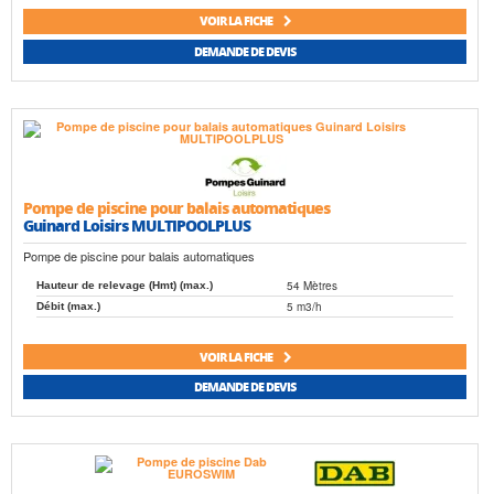
VOIR LA FICHE
DEMANDE DE DEVIS
Pompe de piscine pour balais automatiques
Guinard Loisirs MULTIPOOLPLUS
Pompe de piscine pour balais automatiques
54 Mètres
Hauteur de relevage (Hmt) (max.)
5 m3/h
Débit (max.)
VOIR LA FICHE
DEMANDE DE DEVIS