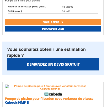
Pompe sans filtre pour piscine
18 Mètres
Hauteur de relevage (Hmt) (max.)
30 m3/h
Débit (max.)
VOIR LA FICHE
DEMANDE DE DEVIS
Vous souhaitez obtenir une estimation
rapide ?
DEMANDEZ UN DEVIS GRATUIT
Pompe de piscine pour filtration avec variateur de vitesse
Calpeda NMP EI