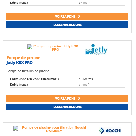
24 m3/h
Débit (max.)
VOIR LA FICHE
DEMANDE DE DEVIS
Pompe de piscine
Jetly KSX PRO
Pompe de filtration de piscine
18 Mètres
Hauteur de relevage (Hmt) (max.)
32 m3/h
Débit (max.)
VOIR LA FICHE
DEMANDE DE DEVIS