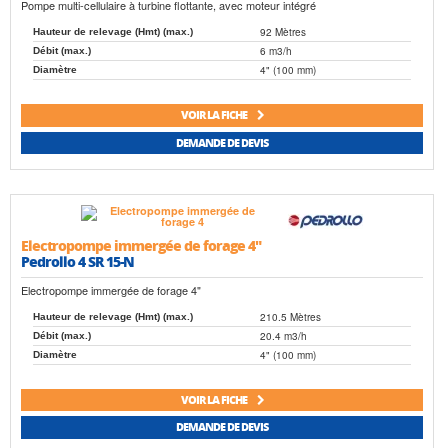
Pompe multi-cellulaire à turbine flottante, avec moteur intégré
92 Mètres
Hauteur de relevage (Hmt) (max.)
6 m3/h
Débit (max.)
4" (100 mm)
Diamètre
VOIR LA FICHE
DEMANDE DE DEVIS
Electropompe immergée de forage 4"
Pedrollo 4 SR 15-N
Electropompe immergée de forage 4"
210.5 Mètres
Hauteur de relevage (Hmt) (max.)
20.4 m3/h
Débit (max.)
4" (100 mm)
Diamètre
VOIR LA FICHE
DEMANDE DE DEVIS