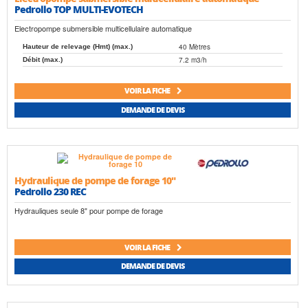
Pedrollo TOP MULTI-EVOTECH
Electropompe submersible multicellulaire automatique
40 Mètres
Hauteur de relevage (Hmt) (max.)
7.2 m3/h
Débit (max.)
VOIR LA FICHE
DEMANDE DE DEVIS
Hydraulique de pompe de forage 10"
Pedrollo 230 REC
Hydrauliques seule 8" pour pompe de forage
VOIR LA FICHE
DEMANDE DE DEVIS