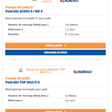
Pompe de puits 5"
Pedrollo SUMO 4 / NK 4
Electropompe immergée 5" pour puits
105 Mètres
Hauteur de relevage (Hmt) (max.)
7.2 m3/h
Débit (max.)
5" (125 mm)
Diamètre
VOIR LA FICHE
DEMANDE DE DEVIS
Pompe de puits
Pedrollo TOP MULTI II
Electropompe immergée pour puits
42 Mètres
Hauteur de relevage (Hmt) (max.)
4.8 m3/h
Débit (max.)
VOIR LA FICHE