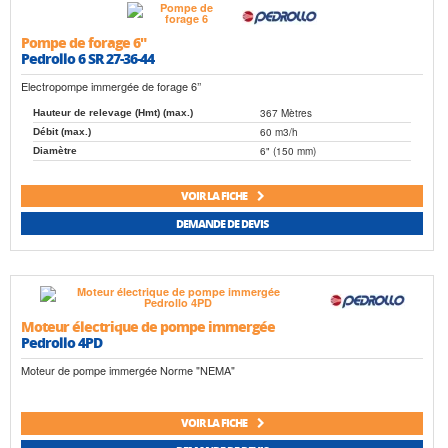
Pompe de forage 6"
Pedrollo 6 SR 27-36-44
Electropompe immergée de forage 6’’
367 Mètres
Hauteur de relevage (Hmt) (max.)
60 m3/h
Débit (max.)
6" (150 mm)
Diamètre
VOIR LA FICHE
DEMANDE DE DEVIS
Moteur électrique de pompe immergée
Pedrollo 4PD
Moteur de pompe immergée Norme "NEMA"
VOIR LA FICHE