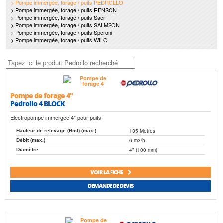
> Pompe immergée, forage / puits PEDROLLO
> Pompe immergée, forage / puits RENSON
> Pompe immergée, forage / puits Saer
> Pompe immergée, forage / puits SALMSON
> Pompe immergée, forage / puits Speroni
> Pompe immergée, forage / puits WILO
Pompe de forage 4"
Pedrollo 4 BLOCK
Electropompe immergée 4" pour puits
135 Mètres
Hauteur de relevage (Hmt) (max.)
6 m3/h
Débit (max.)
4" (100 mm)
Diamètre
VOIR LA FICHE
DEMANDE DE DEVIS