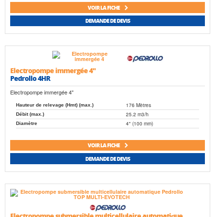
VOIR LA FICHE
DEMANDE DE DEVIS
Electropompe immergée 4"
Pedrollo 4HR
Electropompe immergée 4"
176 Mètres
Hauteur de relevage (Hmt) (max.)
25.2 m3/h
Débit (max.)
4" (100 mm)
Diamètre
VOIR LA FICHE
DEMANDE DE DEVIS
Electropompe submersible multicellulaire automatique