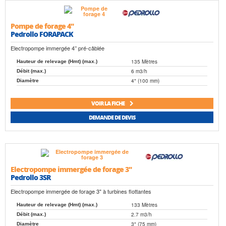
Pompe de forage 4"
Pedrollo FORAPACK
Electropompe immergée 4’’ pré-câblée
135 Mètres
Hauteur de relevage (Hmt) (max.)
6 m3/h
Débit (max.)
4" (100 mm)
Diamètre
VOIR LA FICHE
DEMANDE DE DEVIS
Electropompe immergée de forage 3"
Pedrollo 3SR
Electropompe immergée de forage 3" à turbines flottantes
133 Mètres
Hauteur de relevage (Hmt) (max.)
2.7 m3/h
Débit (max.)
3" (75 mm)
Diamètre