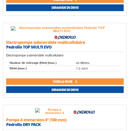
DEMANDE DE DEVIS
Electropompe submersible multicellulaire
Pedrollo TOP MULTI EVO
Electropompe submersible multicellulaire
40 Mètres
Hauteur de relevage (Hmt) (max.)
7.2 m3/h
Débit (max.)
VOIR LA FICHE
DEMANDE DE DEVIS
Pompe à immersion 4" (100 mm)
Pedrollo DRY PACK