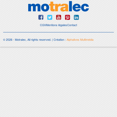
CGV
Mentions légales
Contact
© 2026 - Motralec, All rights reserved. | Création :
Alphalives Multimédia