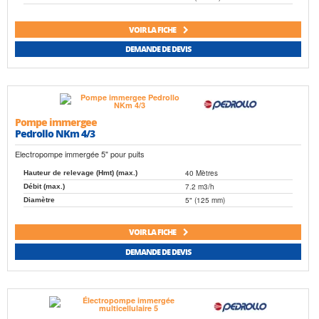
VOIR LA FICHE
DEMANDE DE DEVIS
Pompe immergee
Pedrollo NKm 4/3
Electropompe immergée 5" pour puits
40 Mètres
Hauteur de relevage (Hmt) (max.)
7.2 m3/h
Débit (max.)
5" (125 mm)
Diamètre
VOIR LA FICHE
DEMANDE DE DEVIS