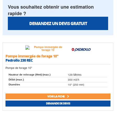
Vous souhaitez obtenir une estimation
rapide ?
DEMANDEZ UN DEVIS GRATUIT
Pompe immergée de forage 10"
Pedrollo 230 REC
Pompe de forage 10"
129 Mètres
Hauteur de relevage (Hmt) (max.)
300 m3/h
Débit (max.)
10" (250 mm)
Diamètre
VOIR LA FICHE
DEMANDE DE DEVIS