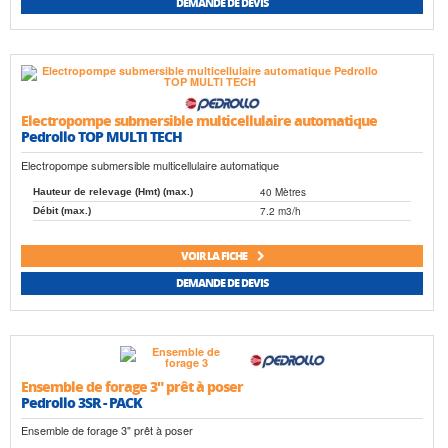
DEMANDE DE DEVIS
Electropompe submersible multicellulaire automatique
Pedrollo TOP MULTI TECH
Electropompe submersible multicellulaire automatique
40 Mètres
Hauteur de relevage (Hmt) (max.)
7.2 m3/h
Débit (max.)
VOIR LA FICHE
DEMANDE DE DEVIS
Ensemble de forage 3" prêt à poser
Pedrollo 3SR - PACK
Ensemble de forage 3" prêt à poser