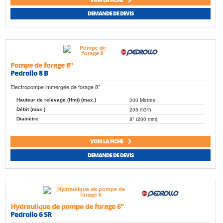
DEMANDE DE DEVIS
Pompe de forage 8"
Pedrollo 8 B
Electropompe immergée de forage 8’’
200 Mètres
Hauteur de relevage (Hmt) (max.)
205 m3/h
Débit (max.)
8" (200 mm)
Diamètre
VOIR LA FICHE
DEMANDE DE DEVIS
Hydraulique de pompe de forage 6"
Pedrollo 6 SR