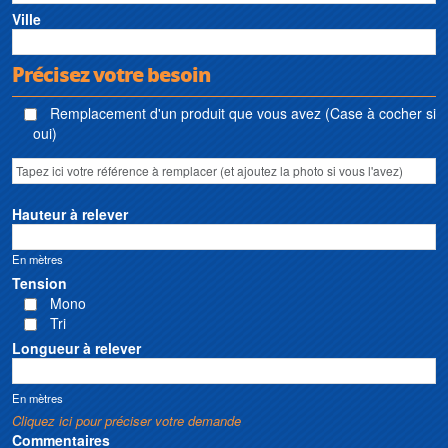
Ville
Précisez votre besoin
Remplacement d'un produit que vous avez (Case à cocher si
oui)
Hauteur à relever
En mètres
Tension
Mono
Tri
Longueur à relever
En mètres
Cliquez ici pour préciser votre demande
Commentaires