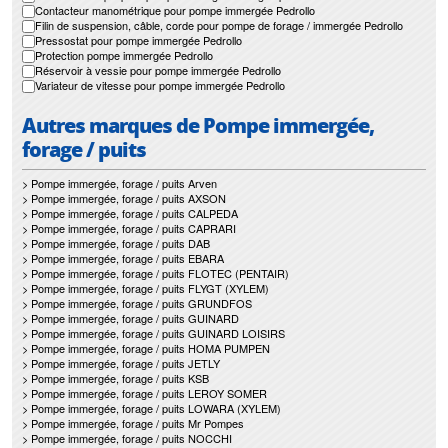
Contacteur manométrique pour pompe immergée Pedrollo
Filin de suspension, câble, corde pour pompe de forage / immergée Pedrollo
Pressostat pour pompe immergée Pedrollo
Protection pompe immergée Pedrollo
Réservoir à vessie pour pompe immergée Pedrollo
Variateur de vitesse pour pompe immergée Pedrollo
Autres marques de Pompe immergée,
forage / puits
> Pompe immergée, forage / puits Arven
> Pompe immergée, forage / puits AXSON
> Pompe immergée, forage / puits CALPEDA
> Pompe immergée, forage / puits CAPRARI
> Pompe immergée, forage / puits DAB
> Pompe immergée, forage / puits EBARA
> Pompe immergée, forage / puits FLOTEC (PENTAIR)
> Pompe immergée, forage / puits FLYGT (XYLEM)
> Pompe immergée, forage / puits GRUNDFOS
> Pompe immergée, forage / puits GUINARD
> Pompe immergée, forage / puits GUINARD LOISIRS
> Pompe immergée, forage / puits HOMA PUMPEN
> Pompe immergée, forage / puits JETLY
> Pompe immergée, forage / puits KSB
> Pompe immergée, forage / puits LEROY SOMER
> Pompe immergée, forage / puits LOWARA (XYLEM)
> Pompe immergée, forage / puits Mr Pompes
> Pompe immergée, forage / puits NOCCHI