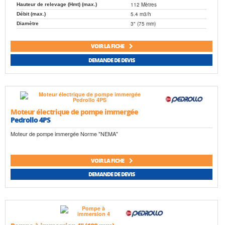
112 Mètres
Hauteur de relevage (Hmt) (max.)
5.4 m3/h
Débit (max.)
3" (75 mm)
Diamètre
VOIR LA FICHE
DEMANDE DE DEVIS
Moteur électrique de pompe immergée
Pedrollo 4PS
Moteur de pompe immergée Norme "NEMA"
VOIR LA FICHE
DEMANDE DE DEVIS