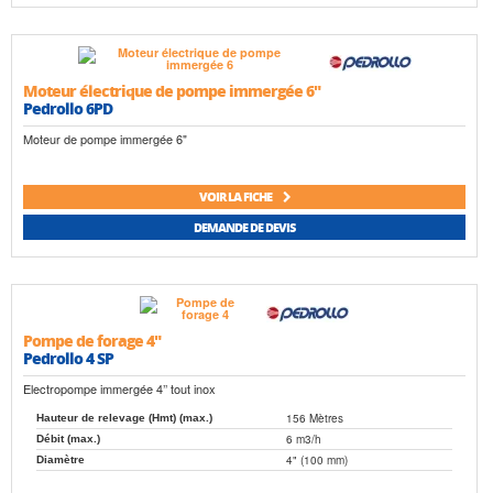
Moteur électrique de pompe immergée 6"
Pedrollo 6PD
Moteur de pompe immergée 6"
VOIR LA FICHE
DEMANDE DE DEVIS
Pompe de forage 4"
Pedrollo 4 SP
Electropompe immergée 4’’ tout inox
156 Mètres
Hauteur de relevage (Hmt) (max.)
6 m3/h
Débit (max.)
4" (100 mm)
Diamètre