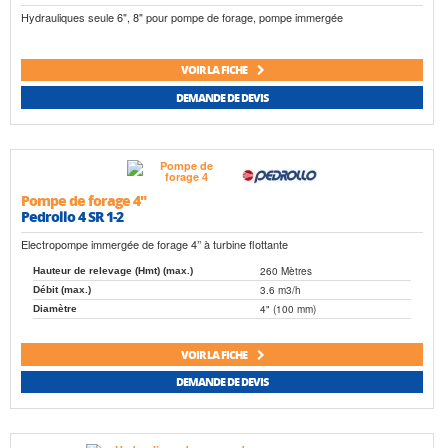
Hydrauliques seule 6", 8" pour pompe de forage, pompe immergée
VOIR LA FICHE
DEMANDE DE DEVIS
Pompe de forage 4"
Pedrollo 4 SR 1-2
Electropompe immergée de forage 4’’ à turbine flottante
260 Mètres
Hauteur de relevage (Hmt) (max.)
3.6 m3/h
Débit (max.)
4" (100 mm)
Diamètre
VOIR LA FICHE
DEMANDE DE DEVIS