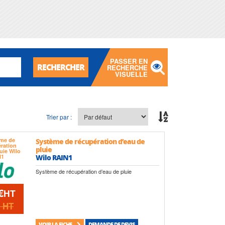
PASSER EN
RECHERCHER
RECHERCHE
VISUELLE
Trier par :
Système de récupération d’eau de
pluie
Wilo RAIN1
Système de récupération d’eau de pluie
€
HT
€
HT
VOIR LA FICHE
DEMANDE DE DEVIS