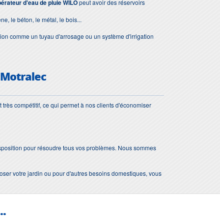
érateur d'eau de pluie WILO
peut avoir des réservoirs
, le béton, le métal, le bois...
ion comme un tuyau d'arrosage ou un système d'irrigation
 Motralec
 très compétitif, ce qui permet à nos clients d'économiser
 disposition pour résoudre tous vos problèmes. Nous sommes
roser votre jardin ou pour d'autres besoins domestiques, vous
..