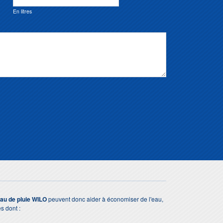
En litres
au de pluie WILO
peuvent donc aider à économiser de l'eau,
s dont :