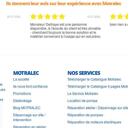
Ils donnent leur avis sur leur expérience avec Motralec
02.07.2026
02.07.2026
rien à signaler, très content
MOTRALEC
NOS SERVICES
La société
Télécharger le Catalogue Motralec
de
Ils nous font confiance
Télécharger le Catalogue 4 pages Mot
ues.
Promotions
Le Service Motralec
les
Déstockage
Location de pompe
Blog MOTRALEC
Réparation atelier / Dépannage sur sit
Dépannage sur site /
Réparation de pompes
Intervention
Réparation de moteurs électriques
Réparation en atelier