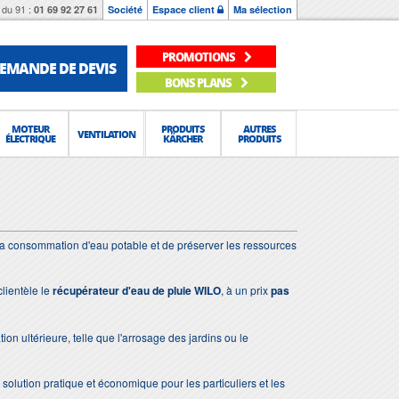
du 91 :
01 69 92 27 61
Société
Espace client
Ma sélection
PROMOTIONS
EMANDE DE DEVIS
BONS PLANS
MOTEUR
PRODUITS
AUTRES
VENTILATION
ÉLECTRIQUE
KÄRCHER
PRODUITS
 la consommation d'eau potable et de préserver les ressources
lientèle le
récupérateur d'eau de pluie WILO
, à un prix
pas
ation ultérieure, telle que l'arrosage des jardins ou le
solution pratique et économique pour les particuliers et les