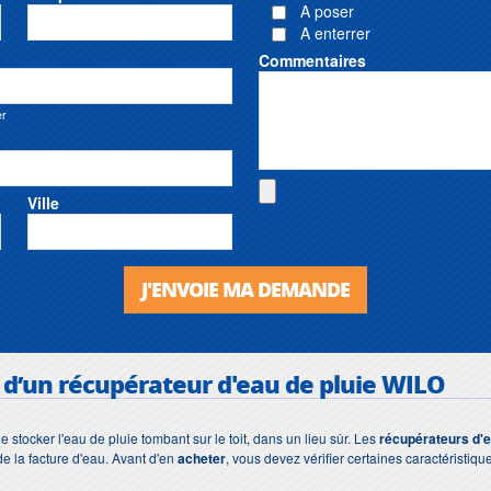
A poser
A enterrer
Commentaires
er
Ville
J'ENVOIE MA DEMANDE
s d’un
récupérateur d'eau de pluie WILO
e stocker l'eau de pluie tombant sur le toit, dans un lieu sûr. Les
récupérateurs d'e
e la facture d'eau. Avant d'en
acheter
, vous devez vérifier certaines caractéristique