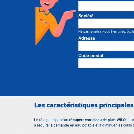
Société
Ne pas remplir si vous êtes un particuli
Adresse
Code postal
Les caractéristiques principale
Le rôle principal d'un
récupérateur d'eau de pluie WILO
est d
à réduire la demande en eau potable et à diminuer les coûts d