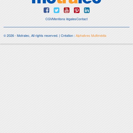
CGV
Mentions légales
Contact
© 2026 - Motralec, All rights reserved. | Création :
Alphalives Multimédia