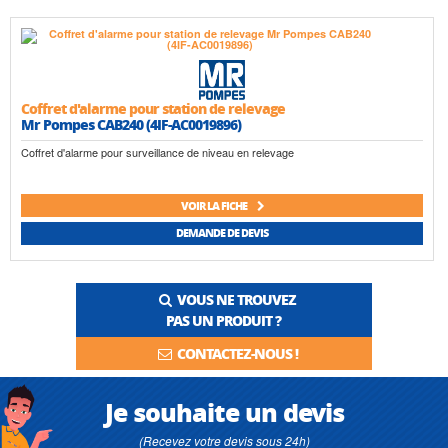
Coffret d'alarme pour station de relevage
Mr Pompes CAB240 (4IF-AC0019896)
Coffret d'alarme pour surveillance de niveau en relevage
VOIR LA FICHE
DEMANDE DE DEVIS
VOUS NE TROUVEZ
PAS UN PRODUIT ?
CONTACTEZ-NOUS !
Je souhaite un devis
(Recevez votre devis sous 24h)