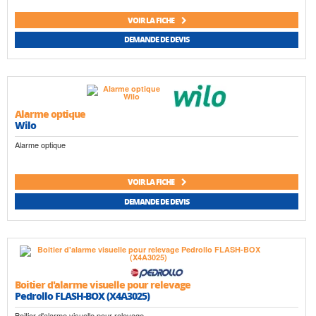
VOIR LA FICHE
DEMANDE DE DEVIS
Alarme optique
Wilo
Alarme optique
VOIR LA FICHE
DEMANDE DE DEVIS
Boitier d'alarme visuelle pour relevage
Pedrollo FLASH-BOX (X4A3025)
Boitier d'alarme visuelle pour relevage