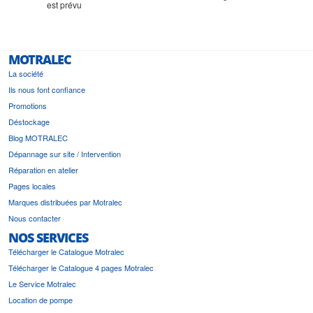
est prévu
MOTRALEC
La société
Ils nous font confiance
Promotions
Déstockage
Blog MOTRALEC
Dépannage sur site / Intervention
Réparation en atelier
Pages locales
Marques distribuées par Motralec
Nous contacter
NOS SERVICES
Télécharger le Catalogue Motralec
Télécharger le Catalogue 4 pages Motralec
Le Service Motralec
Location de pompe