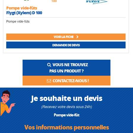
Pompe vide-fûts
Flygt (Xylem) D 100
Pompe vide-fûts
VOIR LA FICHE
DEMANDE DE DEVIS
VOUS NE TROUVEZ
PAS UN PRODUIT ?
CONTACTEZ-NOUS !
Je souhaite un devis
(Recevez votre devis sous 24h)
Pompe vide-fût
Vos informations personnelles