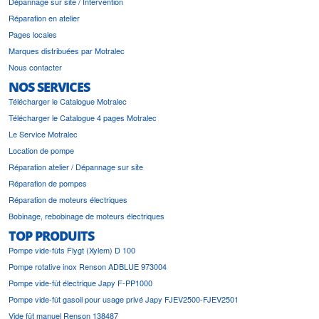
Dépannage sur site / Intervention
Réparation en atelier
Pages locales
Marques distribuées par Motralec
Nous contacter
NOS SERVICES
Télécharger le Catalogue Motralec
Télécharger le Catalogue 4 pages Motralec
Le Service Motralec
Location de pompe
Réparation atelier / Dépannage sur site
Réparation de pompes
Réparation de moteurs électriques
Bobinage, rebobinage de moteurs électriques
TOP PRODUITS
Pompe vide-fûts Flygt (Xylem) D 100
Pompe rotative inox Renson ADBLUE 973004
Pompe vide-fût électrique Japy F-PP1000
Pompe vide-fût gasoil pour usage privé Japy FJEV2500-FJEV2501
Vide fût manuel Renson 138487