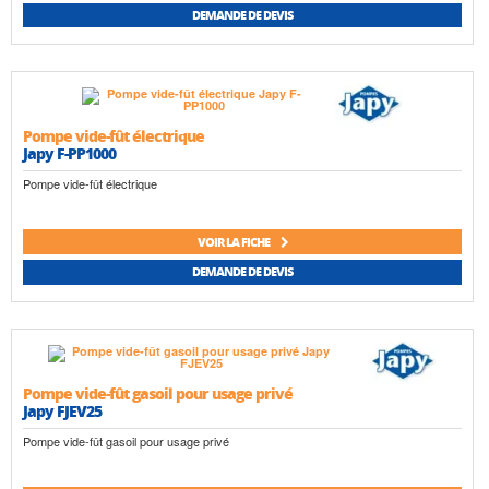
DEMANDE DE DEVIS
Pompe vide-fût électrique
Japy F-PP1000
Pompe vide-fût électrique
VOIR LA FICHE
DEMANDE DE DEVIS
Pompe vide-fût gasoil pour usage privé
Japy FJEV25
Pompe vide-fût gasoil pour usage privé