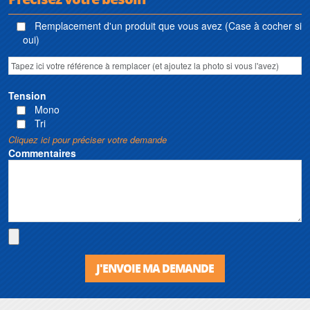
Remplacement d'un produit que vous avez (Case à cocher si
oui)
Tension
Mono
Tri
Cliquez ici pour préciser votre demande
Commentaires
J'ENVOIE MA DEMANDE