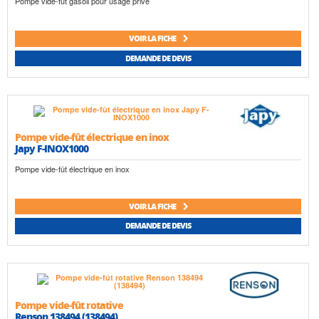
Pompe vide-fût gasoil pour usage privé
VOIR LA FICHE
DEMANDE DE DEVIS
Pompe vide-fût électrique en inox
Japy F-INOX1000
Pompe vide-fût électrique en inox
VOIR LA FICHE
DEMANDE DE DEVIS
Pompe vide-fût rotative
Renson 138494 (138494)