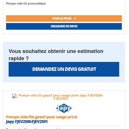
Pompe vide-fût pneumatique
VOIR LA FICHE
DEMANDE DE DEVIS
Vous souhaitez obtenir une estimation
rapide ?
DEMANDEZ UN DEVIS GRATUIT
Pompe vide-fût gasoil pour usage privé
Japy FJEV2500-FJEV2501