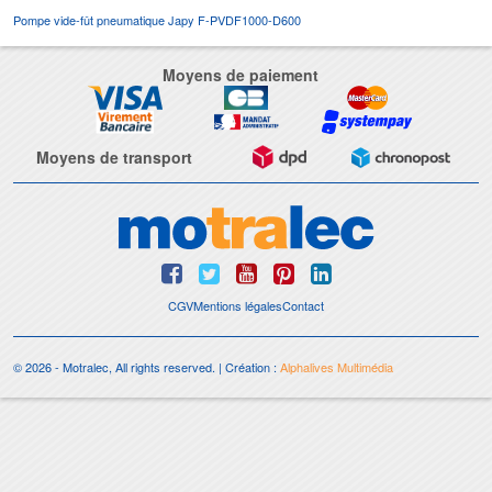
Pompe vide-fût pneumatique Japy F-PVDF1000-D600
Moyens de paiement
Moyens de transport
CGV
Mentions légales
Contact
© 2026 - Motralec, All rights reserved. | Création :
Alphalives Multimédia