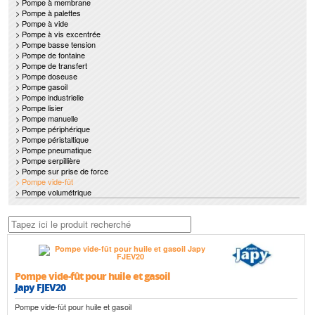
> Pompe à membrane
> Pompe à palettes
> Pompe à vide
> Pompe à vis excentrée
> Pompe basse tension
> Pompe de fontaine
> Pompe de transfert
> Pompe doseuse
> Pompe gasoil
> Pompe industrielle
> Pompe lisier
> Pompe manuelle
> Pompe périphérique
> Pompe péristaltique
> Pompe pneumatique
> Pompe serpillière
> Pompe sur prise de force
> Pompe vide-fût
> Pompe volumétrique
Pompe vide-fût pour huile et gasoil
Japy FJEV20
Pompe vide-fût pour huile et gasoil