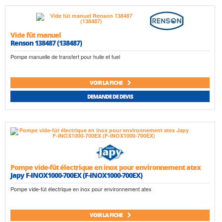
Vide fût manuel
Renson 138487 (138487)
Pompe manuelle de transfert pour huile et fuel
VOIR LA FICHE
DEMANDE DE DEVIS
Pompe vide-fût électrique en inox pour environnement atex
Japy F-INOX1000-700EX (F-INOX1000-700EX)
Pompe vide-fût électrique en inox pour environnement atex
VOIR LA FICHE