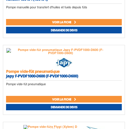
Pompe manuelle pour transfert d'huiles et fuels depuis fûts
VOIR LA FICHE
DEMANDE DE DEVIS
Pompe vide-fût pneumatique
Japy F-PVDF1000-D600 (F-PVDF1000-D600)
Pompe vide-fût pneumatique
VOIR LA FICHE
DEMANDE DE DEVIS