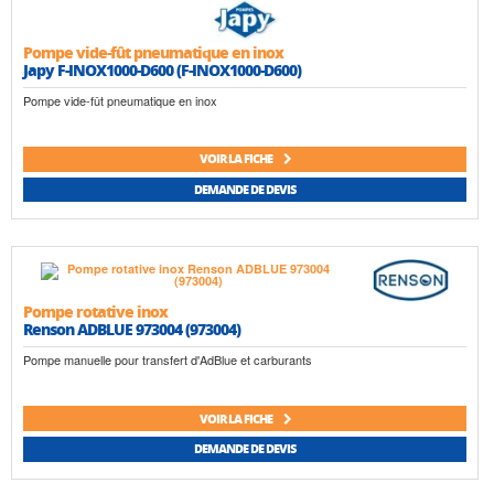
Pompe vide-fût pneumatique en inox
Japy F-INOX1000-D600 (F-INOX1000-D600)
Pompe vide-fût pneumatique en inox
VOIR LA FICHE
DEMANDE DE DEVIS
Pompe rotative inox
Renson ADBLUE 973004 (973004)
Pompe manuelle pour transfert d'AdBlue et carburants
VOIR LA FICHE
DEMANDE DE DEVIS