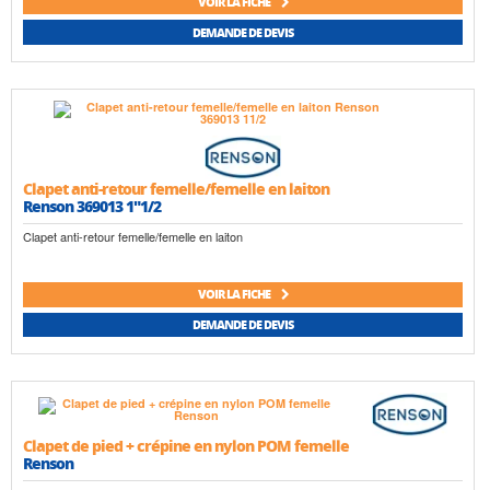
VOIR LA FICHE
DEMANDE DE DEVIS
Clapet anti-retour femelle/femelle en laiton
Renson 369013 1"1/2
Clapet anti-retour femelle/femelle en laiton
VOIR LA FICHE
DEMANDE DE DEVIS
Clapet de pied + crépine en nylon POM femelle
Renson