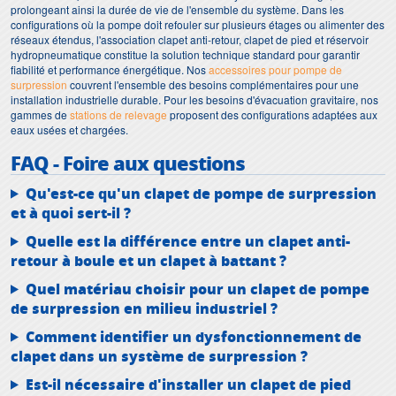
prolongeant ainsi la durée de vie de l'ensemble du système. Dans les
configurations où la pompe doit refouler sur plusieurs étages ou alimenter des
réseaux étendus, l'association clapet anti-retour, clapet de pied et réservoir
hydropneumatique constitue la solution technique standard pour garantir
fiabilité et performance énergétique. Nos
accessoires pour pompe de
surpression
couvrent l'ensemble des besoins complémentaires pour une
installation industrielle durable. Pour les besoins d'évacuation gravitaire, nos
gammes de
stations de relevage
proposent des configurations adaptées aux
eaux usées et chargées.
FAQ - Foire aux questions
Qu'est-ce qu'un clapet de pompe de surpression
et à quoi sert-il ?
Quelle est la différence entre un clapet anti-
retour à boule et un clapet à battant ?
Quel matériau choisir pour un clapet de pompe
de surpression en milieu industriel ?
Comment identifier un dysfonctionnement de
clapet dans un système de surpression ?
Est-il nécessaire d'installer un clapet de pied