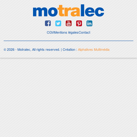
CGV
Mentions légales
Contact
© 2026 - Motralec, All rights reserved. | Création :
Alphalives Multimédia