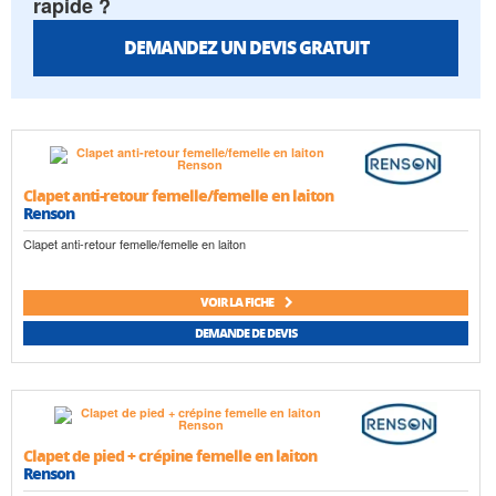
rapide ?
DEMANDEZ UN DEVIS GRATUIT
Clapet anti-retour femelle/femelle en laiton
Renson
Clapet anti-retour femelle/femelle en laiton
VOIR LA FICHE
DEMANDE DE DEVIS
Clapet de pied + crépine femelle en laiton
Renson