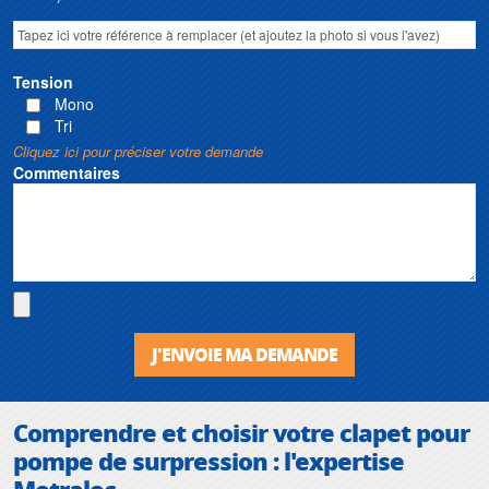
Tension
Mono
Tri
Cliquez ici pour préciser votre demande
Commentaires
J'ENVOIE MA DEMANDE
Comprendre et choisir votre clapet pour
pompe de surpression : l'expertise
Motralec