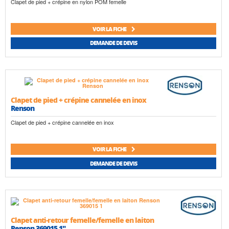
Clapet de pied + crépine en nylon POM femelle
VOIR LA FICHE
DEMANDE DE DEVIS
Clapet de pied + crépine cannelée en inox
Renson
Clapet de pied + crépine cannelée en inox
VOIR LA FICHE
DEMANDE DE DEVIS
Clapet anti-retour femelle/femelle en laiton
Renson 369015 1"