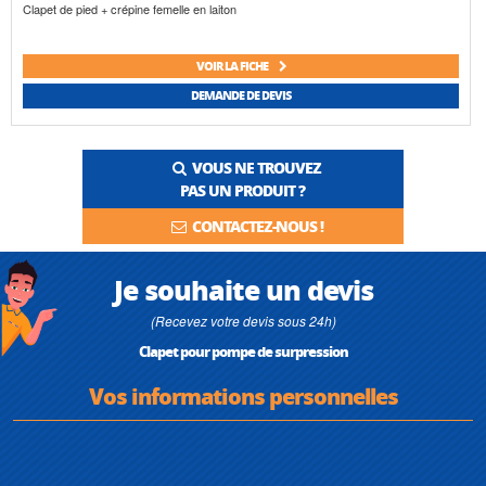
Clapet de pied + crépine femelle en laiton
VOIR LA FICHE
DEMANDE DE DEVIS
VOUS NE TROUVEZ
PAS UN PRODUIT ?
CONTACTEZ-NOUS !
Je souhaite un devis
(Recevez votre devis sous 24h)
Clapet pour pompe de surpression
Vos informations personnelles