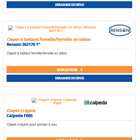
DEMANDE DE DEVIS
Clapet à battant femelle/femelle en laiton
Renson 362176 1"
Clapet à battant femelle/femelle en laiton
VOIR LA FICHE
DEMANDE DE DEVIS
Clapet crépine
Calpeda F60S
Clapet crépine pour pompe à eau