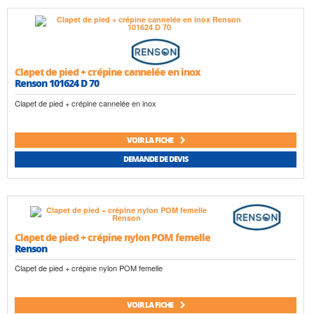
Clapet de pied + crépine cannelée en inox
Renson 101624 D 70
Clapet de pied + crépine cannelée en inox
VOIR LA FICHE
DEMANDE DE DEVIS
Clapet de pied + crépine nylon POM femelle
Renson
Clapet de pied + crépine nylon POM femelle
VOIR LA FICHE