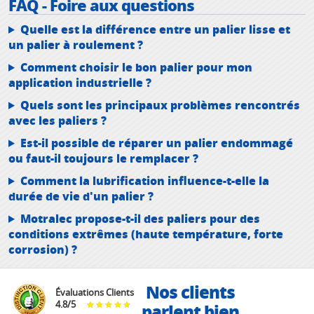
FAQ - Foire aux questions
Quelle est la différence entre un palier lisse et
un palier à roulement ?
Comment choisir le bon palier pour mon
application industrielle ?
Quels sont les principaux problèmes rencontrés
avec les paliers ?
Est-il possible de réparer un palier endommagé
ou faut-il toujours le remplacer ?
Comment la lubrification influence-t-elle la
durée de vie d'un palier ?
Motralec propose-t-il des paliers pour des
conditions extrêmes (haute température, forte
corrosion) ?
Nos clients
Évaluations Clients
4.8
/
5
parlent bien