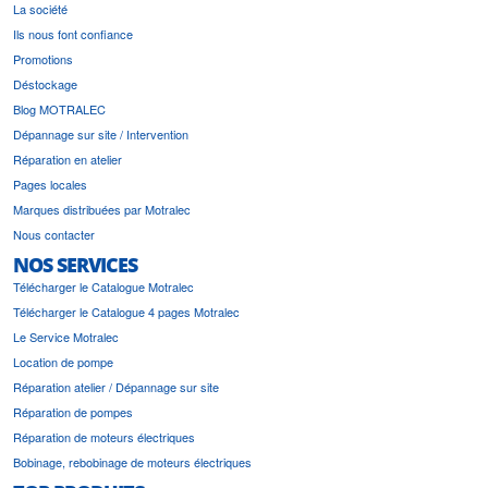
La société
Ils nous font confiance
Promotions
Déstockage
Blog MOTRALEC
Dépannage sur site / Intervention
Réparation en atelier
Pages locales
Marques distribuées par Motralec
Nous contacter
NOS SERVICES
Télécharger le Catalogue Motralec
Télécharger le Catalogue 4 pages Motralec
Le Service Motralec
Location de pompe
Réparation atelier / Dépannage sur site
Réparation de pompes
Réparation de moteurs électriques
Bobinage, rebobinage de moteurs électriques