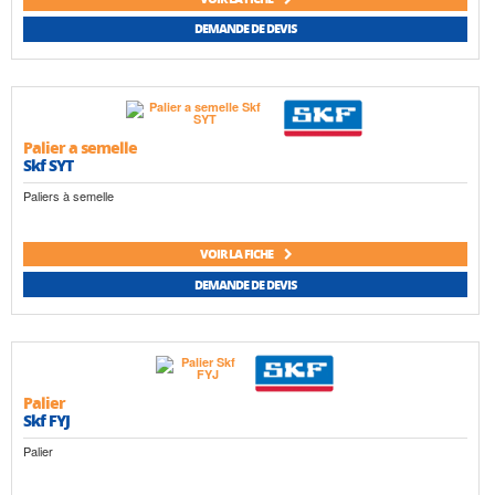
DEMANDE DE DEVIS
Palier a semelle
Skf SYT
Paliers à semelle
VOIR LA FICHE
DEMANDE DE DEVIS
Palier
Skf FYJ
Palier