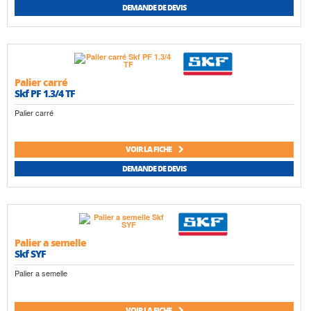
DEMANDE DE DEVIS
Palier carré
Skf PF 1.3/4 TF
Palier carré
VOIR LA FICHE
DEMANDE DE DEVIS
Palier a semelle
Skf SYF
Palier a semelle
VOIR LA FICHE