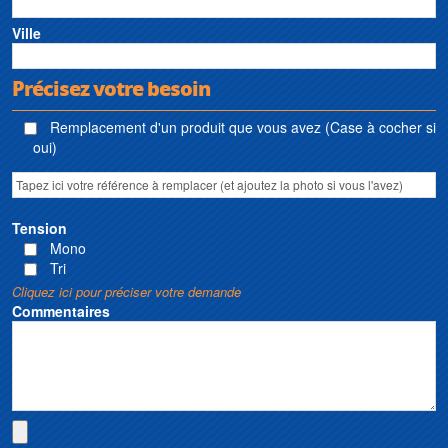
Ville
Précisez votre besoin
Remplacement d'un produit que vous avez (Case à cocher si
oui)
Tension
Mono
Tri
Cliquez ici pour préciser votre demande
Commentaires