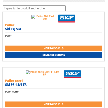
Palier
Skf FYJ 504
Palier
VOIR LA FICHE
DEMANDE DE DEVIS
Palier carré
Skf PF 1.1/4 TR
Palier carré
VOIR LA FICHE