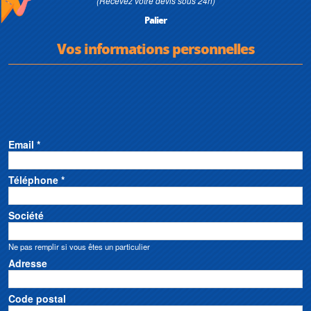
(Recevez votre devis sous 24h)
Palier
Vos informations personnelles
Email *
Téléphone *
Société
Ne pas remplir si vous êtes un particulier
Adresse
Code postal