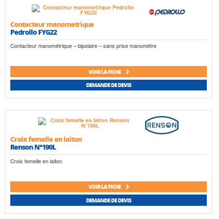
Contacteur manometrique
Pedrollo FYG22
Contacteur manométrique – bipolaire – sans prise manomètre
VOIR LA FICHE
DEMANDE DE DEVIS
Croix femelle en laiton
Renson N°190L
Croix femelle en laiton
VOIR LA FICHE
DEMANDE DE DEVIS