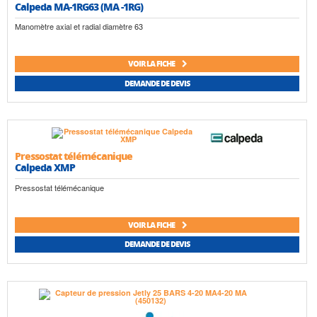
Calpeda MA-1RG63 (MA -1RG)
Manomètre axial et radial diamètre 63
VOIR LA FICHE
DEMANDE DE DEVIS
Pressostat télémécanique
Calpeda XMP
Pressostat télémécanique
VOIR LA FICHE
DEMANDE DE DEVIS