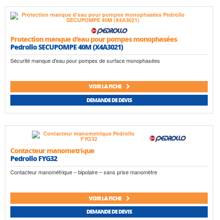
Protection manque d'eau pour pompes monophasées
Pedrollo SECUPOMPE 40M (X4A3021)
Sécurité manque d'eau pour pompes de surface monophasées
VOIR LA FICHE
DEMANDE DE DEVIS
Contacteur manometrique
Pedrollo FYG32
Contacteur manométrique – bipolaire – sans prise manomètre
VOIR LA FICHE
DEMANDE DE DEVIS