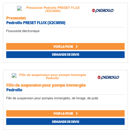
Pressostat
Pedrollo PRESET FLUX (X2C0050)
Flussostat électronique
VOIR LA FICHE
DEMANDE DE DEVIS
Filin de suspension pour pompe immergée
Pedrollo
Filin de suspension pour pompes immergées, de forage, de puits
VOIR LA FICHE
DEMANDE DE DEVIS