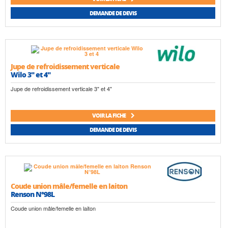
DEMANDE DE DEVIS
Jupe de refroidissement verticale
Wilo 3" et 4"
Jupe de refroidissement verticale 3" et 4"
VOIR LA FICHE
DEMANDE DE DEVIS
Coude union mâle/femelle en laiton
Renson N°98L
Coude union mâle/femelle en laiton