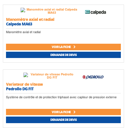
Manomètre axial et radial
Calpeda MA63
Manomètre axial et radial
VOIR LA FICHE
DEMANDE DE DEVIS
Variateur de vitesse
Pedrollo DG FIT
Système de contrôle et de protection triphasé avec capteur de pression externe
VOIR LA FICHE
DEMANDE DE DEVIS