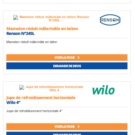
Mamelon réduit mâle/mâle en laiton
Renson N°245L
Mamelon réduit mâle/mâle en laiton
VOIR LA FICHE
DEMANDE DE DEVIS
Jupe de refroidissement horizontale
Wilo 4"
Jupe de refroidissement horizontale 4"
VOIR LA FICHE
DEMANDE DE DEVIS