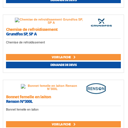
Chemise de refroidissement
Grundfos SP, SP A
Chemise de refroidissement
VOIR LA FICHE
DEMANDE DE DEVIS
Bonnet femelle en laiton
Renson N°300L
Bonnet femelle en laiton
VOIR LA FICHE