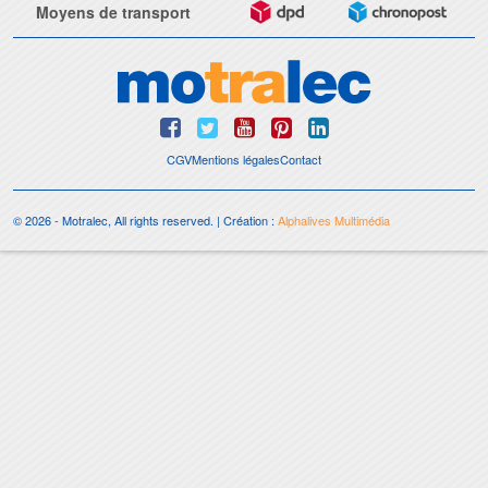
Moyens de transport
CGV
Mentions légales
Contact
© 2026 - Motralec, All rights reserved. | Création :
Alphalives Multimédia