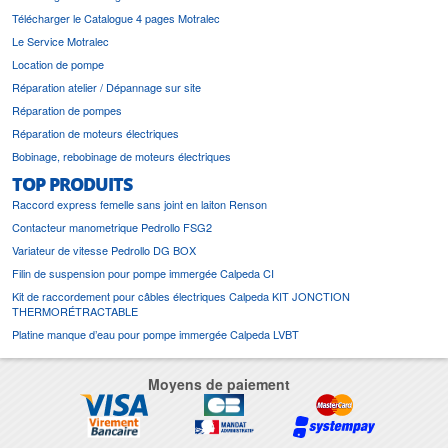
Télécharger le Catalogue 4 pages Motralec
Le Service Motralec
Location de pompe
Réparation atelier / Dépannage sur site
Réparation de pompes
Réparation de moteurs électriques
Bobinage, rebobinage de moteurs électriques
TOP PRODUITS
Raccord express femelle sans joint en laiton Renson
Contacteur manometrique Pedrollo FSG2
Variateur de vitesse Pedrollo DG BOX
Filin de suspension pour pompe immergée Calpeda CI
Kit de raccordement pour câbles électriques Calpeda KIT JONCTION
THERMORÉTRACTABLE
Platine manque d’eau pour pompe immergée Calpeda LVBT
Moyens de paiement