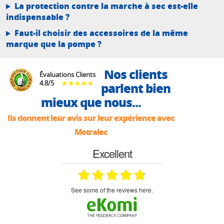
La protection contre la marche à sec est-elle
indispensable ?
Faut-il choisir des accessoires de la même
marque que la pompe ?
Nos clients
Évaluations Clients
4.8
/
5
parlent bien
mieux que nous...
Ils donnent leur avis sur leur expérience avec
Motralec
Excellent
see some of the reviews here.