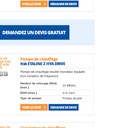
VOIR LA FICHE
DEMANDE DE DEVIS
DEMANDEZ UN DEVIS GRATUIT
Pompe de chauffage
Ksb ETALINE Z HYA DRIVE
Pompe de chauffage double monobloc équipée
d'un variateur de fréquence
Hauteur de relevage (Hmt)
33 Mètres
(max.)
315 m3/h
Débit (max.)
Pompe double
Type de pompe
VOIR LA FICHE
DEMANDE DE DEVIS
Circulateur de chauffage