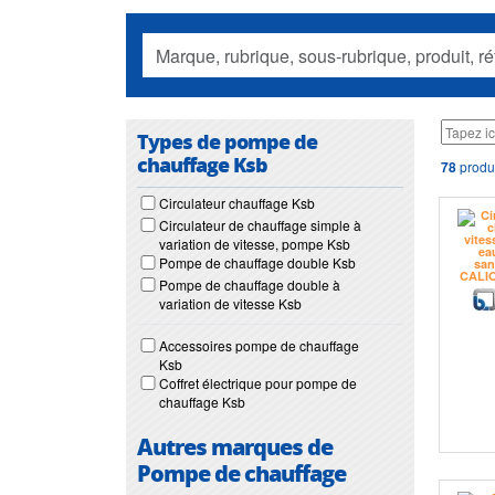
Types de pompe de
chauffage Ksb
78
produi
Circulateur chauffage Ksb
Circulateur de chauffage simple à
variation de vitesse, pompe Ksb
Pompe de chauffage double Ksb
Pompe de chauffage double à
variation de vitesse Ksb
Accessoires pompe de chauffage
Ksb
Coffret électrique pour pompe de
chauffage Ksb
Autres marques de
Pompe de chauffage