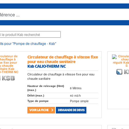
ts pour "Pompe de chauffage - Ksb"
Circulateur de chauffage à vitesse fixe
pour eau chaude sanitaire
Ksb CALIO-THERM NC
Circulateur de chauffage à vitesse fixe pour eau
chaude sanitaire
Hauteur de relevage (Hmt)
8 Mètres
(max.)
40 m3/h
Débit (max.)
Pompe simple
Type de pompe
VOIR LA FICHE
DEMANDE DE DEVIS