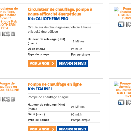
Circulateur de chauffage, pompe à
haute efficacité énergétique
Ksb CALIOTHERM PRO
Circulateur de chauffage eau potable à haute
efficacité énergétique
Hauteur de relevage (Hmt)
12 Mètres
(max.)
24 m3/h
Débit (max.)
Pompe simple
Type de pompe
VOIR LA FICHE
DEMANDE DE DEVIS
Pompe de chauffage en ligne
Ksb ETALINE L
Pompe de chauffage en ligne
Hauteur de relevage (Hmt)
21 Mètres
(max.)
95 m3/h
Débit (max.)
Pompe simple
Type de pompe
VOIR LA FICHE
DEMANDE DE DEVIS