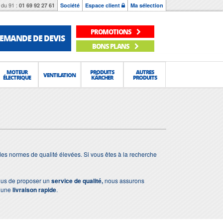
du 91 :
01 69 92 27 61
Société
Espace client
Ma sélection
PROMOTIONS
EMANDE DE DEVIS
BONS PLANS
MOTEUR
PRODUITS
AUTRES
VENTILATION
ÉLECTRIQUE
KÄRCHER
PRODUITS
es normes de qualité élevées. Si vous êtes à la recherche
lus de proposer un
service de qualité,
nous assurons
s une
livraison rapide
.