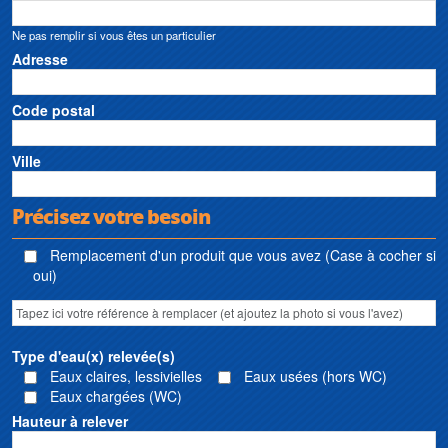
Ne pas remplir si vous êtes un particulier
Adresse
Code postal
Ville
Précisez votre besoin
Remplacement d'un produit que vous avez (Case à cocher si
oui)
Type d'eau(x) relevée(s)
Eaux claires, lessivielles
Eaux usées (hors WC)
Eaux chargées (WC)
Hauteur à relever