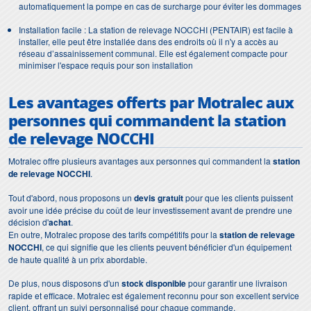
automatiquement la pompe en cas de surcharge pour éviter les dommages
Installation facile : La station de relevage NOCCHI (PENTAIR) est facile à
installer, elle peut être installée dans des endroits où il n'y a accès au
réseau d’assainissement communal. Elle est également compacte pour
minimiser l'espace requis pour son installation
Les
avantages
offerts par Motralec aux
personnes qui commandent la
station
de relevage NOCCHI
Motralec offre plusieurs avantages aux personnes qui commandent la
station
de relevage NOCCHI
.
Tout d'abord, nous proposons un
devis gratuit
pour que les clients puissent
avoir une idée précise du coût de leur investissement avant de prendre une
décision d'
achat
.
En outre, Motralec propose des tarifs compétitifs pour la
station de relevage
NOCCHI
, ce qui signifie que les clients peuvent bénéficier d'un équipement
de haute qualité à un prix abordable.
De plus, nous disposons d'un
stock disponible
pour garantir une livraison
rapide et efficace. Motralec est également reconnu pour son excellent service
client, offrant un suivi personnalisé pour chaque commande.