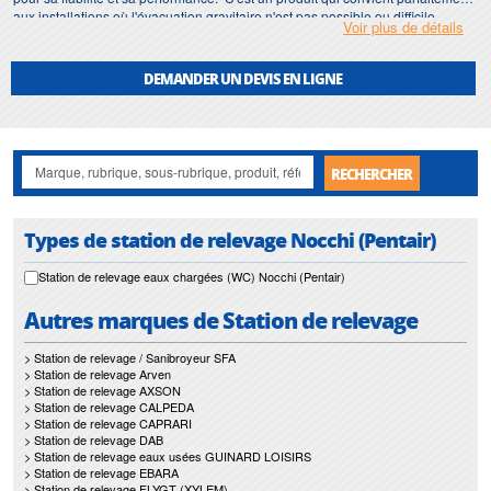
aux installations où l'évacuation gravitaire n'est pas possible ou difficile.
Voir plus de détails
Dans cette rubrique, découvrez les caractéristiques des
stations de relevage
NOCCHI (PENTAIR)
.
DEMANDER UN DEVIS EN LIGNE
RECHERCHER
Types de station de relevage Nocchi (Pentair)
Station de relevage eaux chargées (WC) Nocchi (Pentair)
Autres marques de Station de relevage
> Station de relevage / Sanibroyeur SFA
> Station de relevage Arven
> Station de relevage AXSON
> Station de relevage CALPEDA
> Station de relevage CAPRARI
> Station de relevage DAB
> Station de relevage eaux usées GUINARD LOISIRS
> Station de relevage EBARA
> Station de relevage FLYGT (XYLEM)