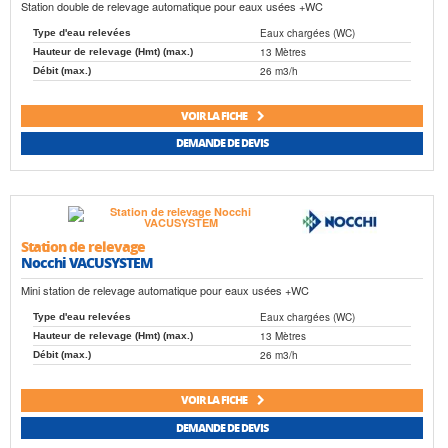
Station double de relevage automatique pour eaux usées +WC
Eaux chargées (WC)
Type d'eau relevées
13 Mètres
Hauteur de relevage (Hmt) (max.)
26 m3/h
Débit (max.)
VOIR LA FICHE
DEMANDE DE DEVIS
Station de relevage
Nocchi VACUSYSTEM
Mini station de relevage automatique pour eaux usées +WC
Eaux chargées (WC)
Type d'eau relevées
13 Mètres
Hauteur de relevage (Hmt) (max.)
26 m3/h
Débit (max.)
VOIR LA FICHE
DEMANDE DE DEVIS