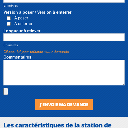
En mètres
Version à poser / Version à enterrer
A poser
A enterrer
Longueur à relever
En mètres
Cliquez ici pour préciser votre demande
Commentaires
J'ENVOIE MA DEMANDE
Les caractéristiques de la
station de