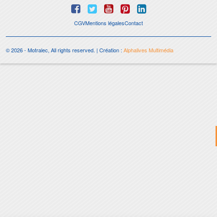
CGV
Mentions légales
Contact
© 2026 - Motralec, All rights reserved. | Création :
Alphalives Multimédia