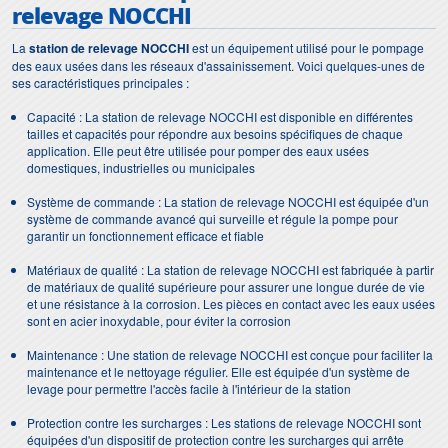
relevage NOCCHI
La
station de relevage NOCCHI
est un équipement utilisé pour le pompage
des eaux usées dans les réseaux d'assainissement. Voici quelques-unes de
ses caractéristiques principales :
Capacité : La station de relevage NOCCHI est disponible en différentes
tailles et capacités pour répondre aux besoins spécifiques de chaque
application. Elle peut être utilisée pour pomper des eaux usées
domestiques, industrielles ou municipales
Système de commande : La station de relevage NOCCHI est équipée d'un
système de commande avancé qui surveille et régule la pompe pour
garantir un fonctionnement efficace et fiable
Matériaux de qualité : La station de relevage NOCCHI est fabriquée à partir
de matériaux de qualité supérieure pour assurer une longue durée de vie
et une résistance à la corrosion. Les pièces en contact avec les eaux usées
sont en acier inoxydable, pour éviter la corrosion
Maintenance : Une station de relevage NOCCHI est conçue pour faciliter la
maintenance et le nettoyage régulier. Elle est équipée d'un système de
levage pour permettre l'accès facile à l'intérieur de la station
Protection contre les surcharges : Les stations de relevage NOCCHI sont
équipées d'un dispositif de protection contre les surcharges qui arrête