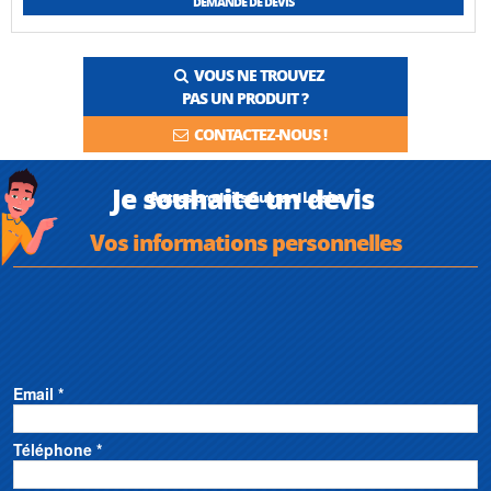
DEMANDE DE DEVIS
VOUS NE TROUVEZ
PAS UN PRODUIT ?
CONTACTEZ-NOUS !
Je souhaite un devis
Autres produits Guinard Loisirs
Vos informations personnelles
Email *
Téléphone *