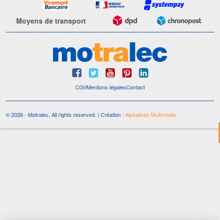
Moyens de transport
CGV
Mentions légales
Contact
© 2026 - Motralec, All rights reserved. | Création :
Alphalives Multimédia