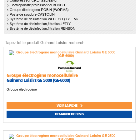
> Compresseur CREYSSENSAC
> Electroportatif professionnel BOSCH
> Groupe électrogène ROBIN (WORMS)
> Poste de soudure CASTOLIN
> Système de désinfection WEDECO (XYLEM)
> Système de désinfection,filtration JETLY
> Système de désinfection,filtration RENSON
Groupe électrogène monocellulaire
Guinard Loisirs GE 5000 (GE-6000)
Groupe électrogène
VOIR LA FICHE
DEMANDE DE DEVIS