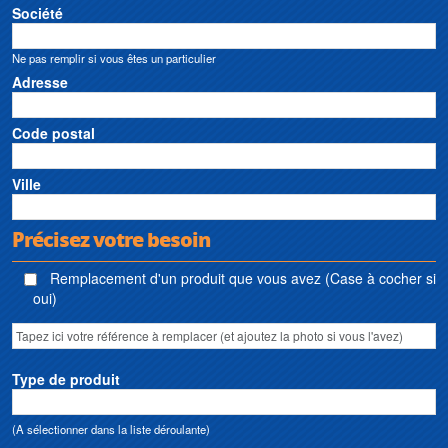
Société
Ne pas remplir si vous êtes un particulier
Adresse
Code postal
Ville
Précisez votre besoin
Remplacement d'un produit que vous avez (Case à cocher si
oui)
Type de produit
(A sélectionner dans la liste déroulante)