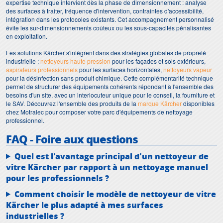
expertise technique intervient dès la phase de dimensionnement : analyse
des surfaces à traiter, fréquence d'intervention, contraintes d'accessibilité,
intégration dans les protocoles existants. Cet accompagnement personnalisé
évite les sur-dimensionnements coûteux ou les sous-capacités pénalisantes
en exploitation.
Les solutions Kärcher s'intègrent dans des stratégies globales de propreté
industrielle :
nettoyeurs haute pression
pour les façades et sols extérieurs,
aspirateurs professionnels
pour les surfaces horizontales,
nettoyeurs vapeur
pour la désinfection sans produit chimique. Cette complémentarité technique
permet de structurer des équipements cohérents répondant à l'ensemble des
besoins d'un site, avec un interlocuteur unique pour le conseil, la fourniture et
le SAV. Découvrez l'ensemble des produits de la
marque Kärcher
disponibles
chez Motralec pour composer votre parc d'équipements de nettoyage
professionnel.
FAQ - Foire aux questions
Quel est l'avantage principal d'un nettoyeur de
vitre Kärcher par rapport à un nettoyage manuel
pour les professionnels ?
Comment choisir le modèle de nettoyeur de vitre
Kärcher le plus adapté à mes surfaces
industrielles ?