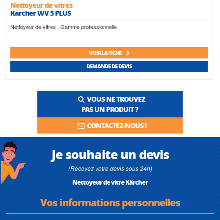
Nettoyeur de vitres
Karcher WV 5 PLUS
Nettoyeur de vitres . Gamme professionnelle
VOIR LA FICHE
DEMANDE DE DEVIS
VOUS NE TROUVEZ
PAS UN PRODUIT ?
CONTACTEZ-NOUS !
Je souhaite un devis
(Recevez votre devis sous 24h)
Nettoyeur de vitre Kärcher
Vos informations personnelles