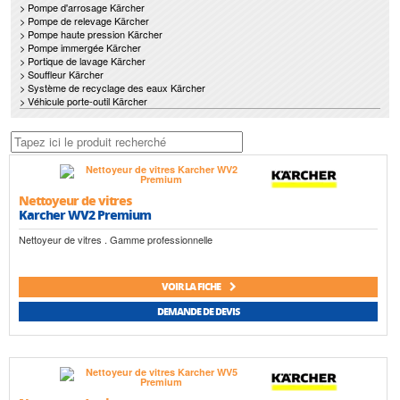
> Pompe d'arrosage Kärcher
> Pompe de relevage Kärcher
> Pompe haute pression Kärcher
> Pompe immergée Kärcher
> Portique de lavage Kärcher
> Souffleur Kärcher
> Système de recyclage des eaux Kärcher
> Véhicule porte-outil Kärcher
Nettoyeur de vitres
Karcher WV2 Premium
Nettoyeur de vitres . Gamme professionnelle
VOIR LA FICHE
DEMANDE DE DEVIS