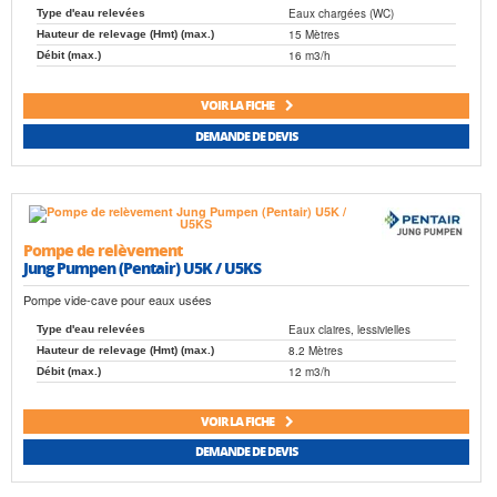
Eaux chargées (WC)
Type d'eau relevées
15 Mètres
Hauteur de relevage (Hmt) (max.)
16 m3/h
Débit (max.)
VOIR LA FICHE
DEMANDE DE DEVIS
Pompe de relèvement
Jung Pumpen (Pentair) U5K / U5KS
Pompe vide-cave pour eaux usées
Eaux claires, lessivielles
Type d'eau relevées
8.2 Mètres
Hauteur de relevage (Hmt) (max.)
12 m3/h
Débit (max.)
VOIR LA FICHE
DEMANDE DE DEVIS