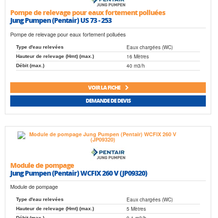
Pompe de relevage pour eaux fortement polluées
Jung Pumpen (Pentair) US 73 - 253
Pompe de relevage pour eaux fortement polluées
Eaux chargées (WC)
Type d'eau relevées
16 Mètres
Hauteur de relevage (Hmt) (max.)
40 m3/h
Débit (max.)
VOIR LA FICHE
DEMANDE DE DEVIS
Module de pompage
Jung Pumpen (Pentair) WCFIX 260 V (JP09320)
Module de pompage
Eaux chargées (WC)
Type d'eau relevées
5 Mètres
Hauteur de relevage (Hmt) (max.)
9.1 m3/h
Débit (max.)