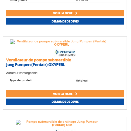
VOIR LA FICHE
DEMANDE DE DEVIS
Ventilateur de pompe submersible
Jung Pumpen (Pentair) OXYPERL
Aérateur immergeable
Aérateur
Type de produit
VOIR LA FICHE
DEMANDE DE DEVIS