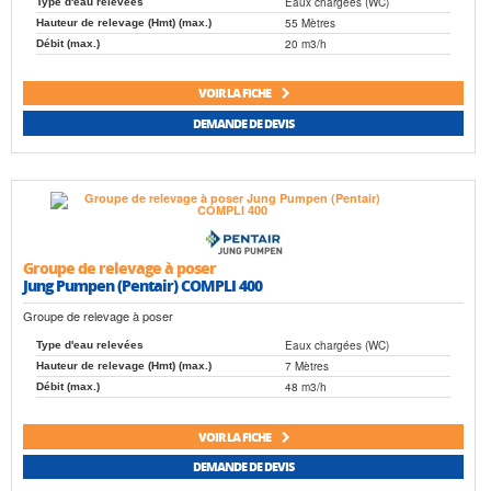
Eaux chargées (WC)
Type d'eau relevées
55 Mètres
Hauteur de relevage (Hmt) (max.)
20 m3/h
Débit (max.)
VOIR LA FICHE
DEMANDE DE DEVIS
Groupe de relevage à poser
Jung Pumpen (Pentair) COMPLI 400
Groupe de relevage à poser
Eaux chargées (WC)
Type d'eau relevées
7 Mètres
Hauteur de relevage (Hmt) (max.)
48 m3/h
Débit (max.)
VOIR LA FICHE
DEMANDE DE DEVIS