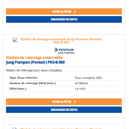
VOIR LA FICHE
DEMANDE DE DEVIS
Station de relevage enterrable
Jung Pumpen (Pentair) PKS-B 800
Station de relevage pour eaux chargées
Eaux chargées (WC)
Type d'eau relevées
45 Mètres
Hauteur de relevage (Hmt) (max.)
18 m3/h
Débit (max.)
VOIR LA FICHE
DEMANDE DE DEVIS