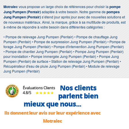
Motralec
vous propose un large choix de références pour choisir la
pompe
Jung Pumpen (Pentair)
adaptée à votre besoin. Notre gamme de
pompes
Jung Pumpen (Pentair)
s’étend jour après jour avec de nouvelles solutions et
de nouveaux matériaux. Ainsi, la marque, grâce à sa multitude de produits, est
à-même de répondre à votre besoin dans différentes catégories :
• Pompe de relevage Jung Pumpen (Pentair) • Pompe de chauffage Jung
Pumpen (Pentair) • Pompe de surpression Jung Pumpen (Pentair) • Pompe de
forage Jung Pumpen (Pentair) • Pompe d'intervention Jung Pumpen (Pentair)
• Pompe de chantier Jung Pumpen (Pentair) • Pompe Jung Pumpen (Pentair)
pour inondation • Pompe immergée Jung Pumpen (Pentair) • Pompe Jung
Pumpen (Pentair) de surface • Station de relevage Jung Pumpen (Pentair) •
Récupérateur d'eau de pluie Jung Pumpen (Pentair) • Module de relevage
Jung Pumpen (Pentair)
Nos clients
Évaluations Clients
4.8
/
5
parlent bien
mieux que nous...
Ils donnent leur avis sur leur expérience avec
Motralec