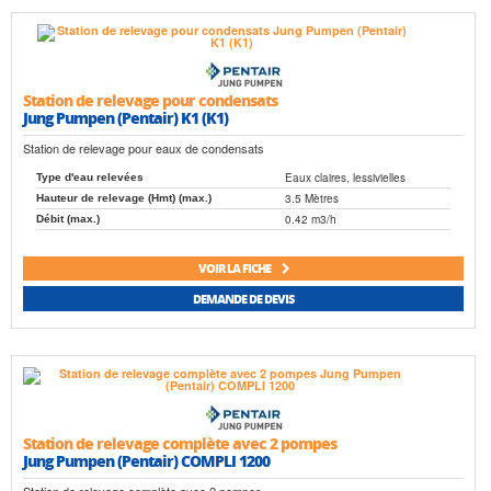
Station de relevage pour condensats
Jung Pumpen (Pentair) K1 (K1)
Station de relevage pour eaux de condensats
Eaux claires, lessivielles
Type d'eau relevées
3.5 Mètres
Hauteur de relevage (Hmt) (max.)
0.42 m3/h
Débit (max.)
VOIR LA FICHE
DEMANDE DE DEVIS
Station de relevage complète avec 2 pompes
Jung Pumpen (Pentair) COMPLI 1200