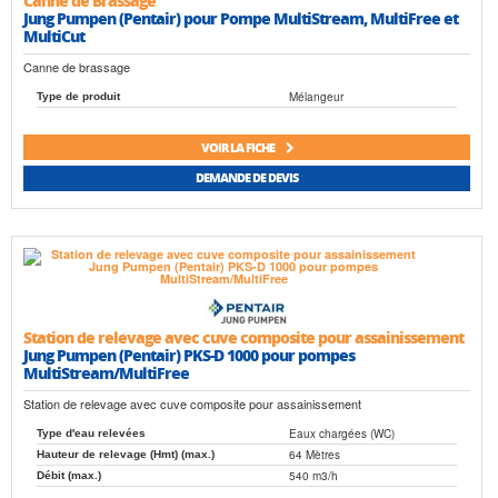
Canne de Brassage
Jung Pumpen (Pentair) pour Pompe MultiStream, MultiFree et
MultiCut
Canne de brassage
Mélangeur
Type de produit
VOIR LA FICHE
DEMANDE DE DEVIS
Station de relevage avec cuve composite pour assainissement
Jung Pumpen (Pentair) PKS-D 1000 pour pompes
MultiStream/MultiFree
Station de relevage avec cuve composite pour assainissement
Eaux chargées (WC)
Type d'eau relevées
64 Mètres
Hauteur de relevage (Hmt) (max.)
540 m3/h
Débit (max.)