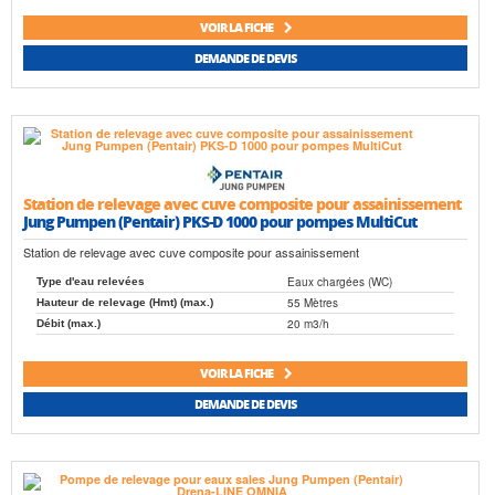
VOIR LA FICHE
DEMANDE DE DEVIS
Station de relevage avec cuve composite pour assainissement
Jung Pumpen (Pentair) PKS-D 1000 pour pompes MultiCut
Station de relevage avec cuve composite pour assainissement
Eaux chargées (WC)
Type d'eau relevées
55 Mètres
Hauteur de relevage (Hmt) (max.)
20 m3/h
Débit (max.)
VOIR LA FICHE
DEMANDE DE DEVIS