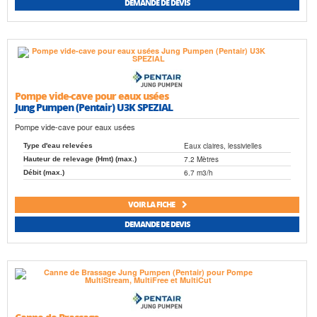
DEMANDE DE DEVIS
Pompe vide-cave pour eaux usées
Jung Pumpen (Pentair) U3K SPEZIAL
Pompe vide-cave pour eaux usées
Eaux claires, lessivielles
Type d'eau relevées
7.2 Mètres
Hauteur de relevage (Hmt) (max.)
6.7 m3/h
Débit (max.)
VOIR LA FICHE
DEMANDE DE DEVIS