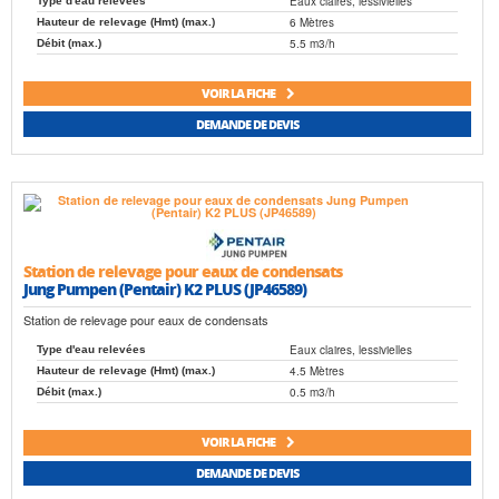
Eaux claires, lessivielles
Type d'eau relevées
6 Mètres
Hauteur de relevage (Hmt) (max.)
5.5 m3/h
Débit (max.)
VOIR LA FICHE
DEMANDE DE DEVIS
Station de relevage pour eaux de condensats
Jung Pumpen (Pentair) K2 PLUS (JP46589)
Station de relevage pour eaux de condensats
Eaux claires, lessivielles
Type d'eau relevées
4.5 Mètres
Hauteur de relevage (Hmt) (max.)
0.5 m3/h
Débit (max.)
VOIR LA FICHE
DEMANDE DE DEVIS