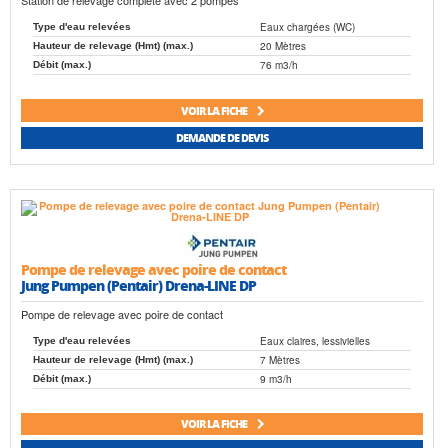
Station de relevage complète avec 2 pompes
Eaux chargées (WC)
Type d'eau relevées
20 Mètres
Hauteur de relevage (Hmt) (max.)
76 m3/h
Débit (max.)
VOIR LA FICHE
DEMANDE DE DEVIS
Pompe de relevage avec poire de contact
Jung Pumpen (Pentair) Drena-LINE DP
Pompe de relevage avec poire de contact
Eaux claires, lessivielles
Type d'eau relevées
7 Mètres
Hauteur de relevage (Hmt) (max.)
9 m3/h
Débit (max.)
VOIR LA FICHE