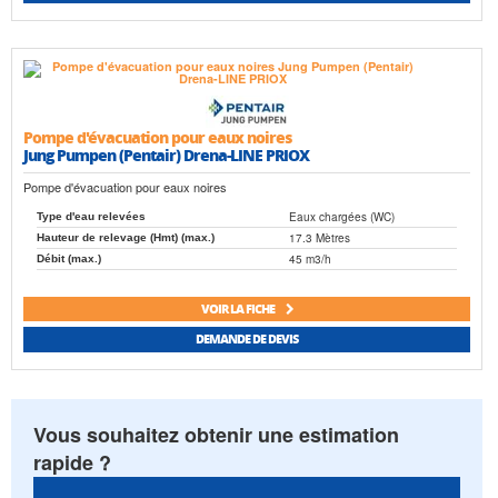
Pompe d'évacuation pour eaux noires
Jung Pumpen (Pentair) Drena-LINE PRIOX
Pompe d'évacuation pour eaux noires
Eaux chargées (WC)
Type d'eau relevées
17.3 Mètres
Hauteur de relevage (Hmt) (max.)
45 m3/h
Débit (max.)
VOIR LA FICHE
DEMANDE DE DEVIS
Vous souhaitez obtenir une estimation
rapide ?