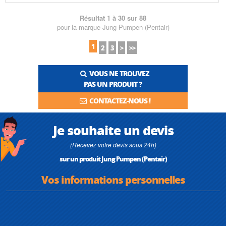
Résultat 1 à 30 sur 88
pour la marque Jung Pumpen (Pentair)
1
2
3
>
>>
VOUS NE TROUVEZ
PAS UN PRODUIT ?
CONTACTEZ-NOUS !
Je souhaite un devis
(Recevez votre devis sous 24h)
sur un produit Jung Pumpen (Pentair)
Vos informations personnelles