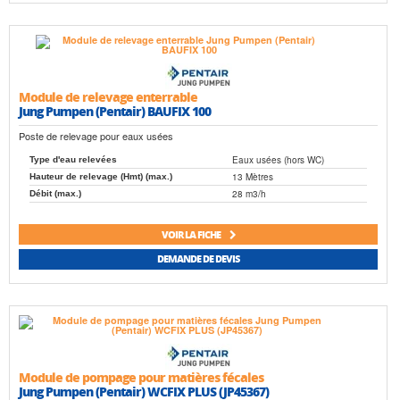
Module de relevage enterrable
Jung Pumpen (Pentair) BAUFIX 100
Poste de relevage pour eaux usées
Eaux usées (hors WC)
Type d'eau relevées
13 Mètres
Hauteur de relevage (Hmt) (max.)
28 m3/h
Débit (max.)
VOIR LA FICHE
DEMANDE DE DEVIS
Module de pompage pour matières fécales
Jung Pumpen (Pentair) WCFIX PLUS (JP45367)