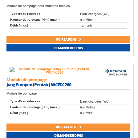
Module de pompage pour matières fécales
Eaux chargées (WC)
Type d'eau relevées
9.2 Mètres
Hauteur de relevage (Hmt) (max.)
13 m3/h
Débit (max.)
VOIR LA FICHE
DEMANDE DE DEVIS
Module de pompage
Jung Pumpen (Pentair) WCFIX 260
Module de pompage
Eaux chargées (WC)
Type d'eau relevées
6.4 Mètres
Hauteur de relevage (Hmt) (max.)
8.7 m3/h
Débit (max.)
VOIR LA FICHE
DEMANDE DE DEVIS