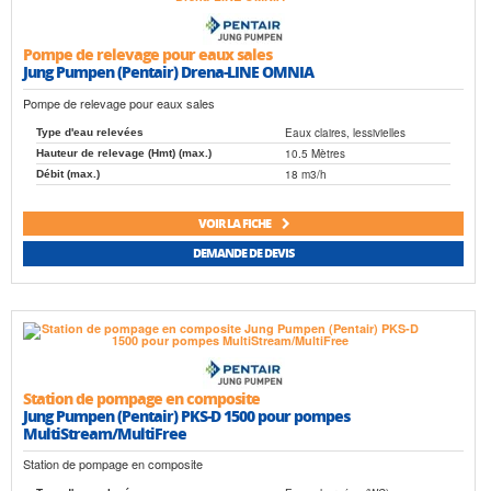
Pompe de relevage pour eaux sales
Jung Pumpen (Pentair) Drena-LINE OMNIA
Pompe de relevage pour eaux sales
Eaux claires, lessivielles
Type d'eau relevées
10.5 Mètres
Hauteur de relevage (Hmt) (max.)
18 m3/h
Débit (max.)
VOIR LA FICHE
DEMANDE DE DEVIS
Station de pompage en composite
Jung Pumpen (Pentair) PKS-D 1500 pour pompes
MultiStream/MultiFree
Station de pompage en composite