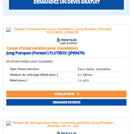
DEMANDEZ UN DEVIS GRATUIT
Caisse d’intervention pour inondation
Jung Pumpen (Pentair) FLUTBOX (JP09479)
Kit d’intervention pour inondation
Eaux claires, lessivielles
Type d'eau relevées
8.2 Mètres
Hauteur de relevage (Hmt) (max.)
12 m3/h
Débit (max.)
VOIR LA FICHE
DEMANDE DE DEVIS