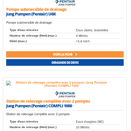
Pompe submersible de drainage
Jung Pumpen (Pentair) U6K
Pompe submersible de drainage
Eaux claires, lessivielles
Type d'eau relevées
9 Mètres
Hauteur de relevage (Hmt) (max.)
15.8 m3/h
Débit (max.)
VOIR LA FICHE
DEMANDE DE DEVIS
Station de relevage complète avec 2 pompes
Jung Pumpen (Pentair) COMPLI 1000
Station de relevage complète avec 2 pompes
Eaux chargées (WC)
Type d'eau relevées
20 Mètres
Hauteur de relevage (Hmt) (max.)