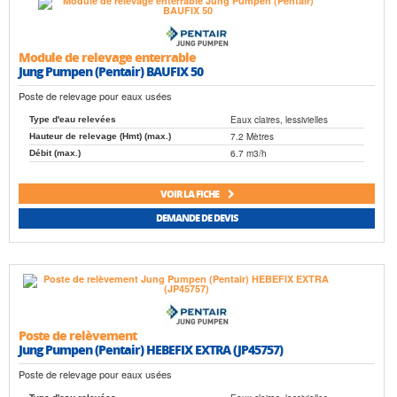
Module de relevage enterrable
Jung Pumpen (Pentair) BAUFIX 50
Poste de relevage pour eaux usées
Eaux claires, lessivielles
Type d'eau relevées
7.2 Mètres
Hauteur de relevage (Hmt) (max.)
6.7 m3/h
Débit (max.)
VOIR LA FICHE
DEMANDE DE DEVIS
Poste de relèvement
Jung Pumpen (Pentair) HEBEFIX EXTRA (JP45757)
Poste de relevage pour eaux usées