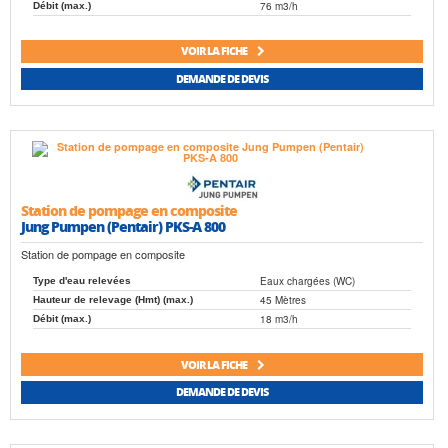
76 m3/h
Débit (max.)
VOIR LA FICHE
DEMANDE DE DEVIS
Station de pompage en composite
Jung Pumpen (Pentair) PKS-A 800
Station de pompage en composite
Eaux chargées (WC)
Type d'eau relevées
45 Mètres
Hauteur de relevage (Hmt) (max.)
18 m3/h
Débit (max.)
VOIR LA FICHE
DEMANDE DE DEVIS