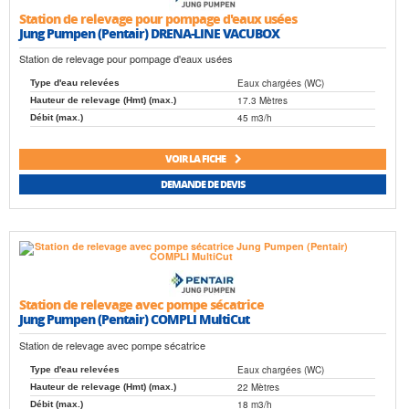
Station de relevage pour pompage d'eaux usées
Jung Pumpen (Pentair) DRENA-LINE VACUBOX
Station de relevage pour pompage d'eaux usées
Eaux chargées (WC)
Type d'eau relevées
17.3 Mètres
Hauteur de relevage (Hmt) (max.)
45 m3/h
Débit (max.)
VOIR LA FICHE
DEMANDE DE DEVIS
Station de relevage avec pompe sécatrice
Jung Pumpen (Pentair) COMPLI MultiCut
Station de relevage avec pompe sécatrice
Eaux chargées (WC)
Type d'eau relevées
22 Mètres
Hauteur de relevage (Hmt) (max.)
18 m3/h
Débit (max.)