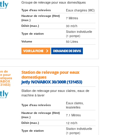
Groupe de relevage pour eaux domestiques
Eaux chargées (WC)
Type d'eau relevées
Hauteur de relevage (Hmt)
7 Mètres
(max.)
30 m3/h
Débit (max.)
Station individuelle
Type de station
(1 pompe)
50 Litres
Volume
VOIR LA FICHE
DEMANDE DE DEVIS
Station de relevage pour eaux
domestiques
Jetly NOVABOX 30/300R (131453)
Station de relevage pour eaux claires, eaux de
machine à laver
Eaux claires,
Type d'eau relevées
lessivielles
Hauteur de relevage (Hmt)
7.1 Mètres
(max.)
12 m3/h
Débit (max.)
Station individuelle
Type de station
(1 pompe)