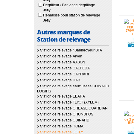
Dégrilleur / Panier de dégrillage
Jetly
Réhausse pour station de relevage
Jetly
Autres marques de
Station de relevage
> Station de relevage / Sanibroyeur SFA
> Station de relevage Arven
> Station de relevage AXSON
> Station de relevage CALPEDA
> Station de relevage CAPRARI
> Station de relevage DAB
> Station de relevage eaux usées GUINARD
LOISIRS
> Station de relevage EBARA
> Station de relevage FLYGT (XYLEM)
> Station de relevage GREASE GUARDIAN
> Station de relevage GRUNDFOS
> Station de relevage GUINARD
> Station de relevage HOMA
> Station de relevage JETLY