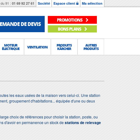
du 91 :
01 69 92 27 61
Société
Espace client
Ma sélection
PROMOTIONS
EMANDE DE DEVIS
BONS PLANS
MOTEUR
PRODUITS
AUTRES
VENTILATION
ÉLECTRIQUE
KÄRCHER
PRODUITS
outes les eaux usées de la maison vers celui-ci. Une station
ment, groupement d'habitations... équipée d'une ou deux
arge choix de références pour choisir la station, poste, ou
ns d'avoir en permanence un stock de
stations de relevage