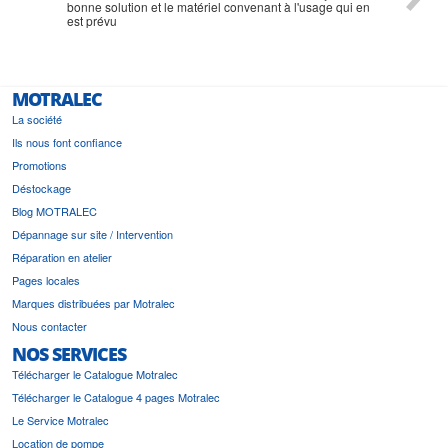
bonne solution et le matériel convenant à l'usage qui en
est prévu
MOTRALEC
La société
Ils nous font confiance
Promotions
Déstockage
Blog MOTRALEC
Dépannage sur site / Intervention
Réparation en atelier
Pages locales
Marques distribuées par Motralec
Nous contacter
NOS SERVICES
Télécharger le Catalogue Motralec
Télécharger le Catalogue 4 pages Motralec
Le Service Motralec
Location de pompe