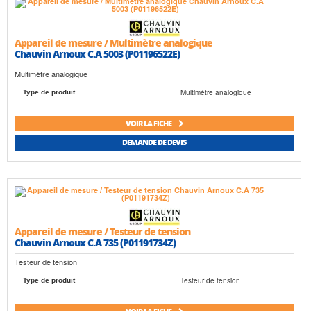
Appareil de mesure / Multimètre analogique
Chauvin Arnoux C.A 5003 (P01196522E)
Multimètre analogique
Multimètre analogique
Type de produit
VOIR LA FICHE
DEMANDE DE DEVIS
Appareil de mesure / Testeur de tension
Chauvin Arnoux C.A 735 (P01191734Z)
Testeur de tension
Testeur de tension
Type de produit