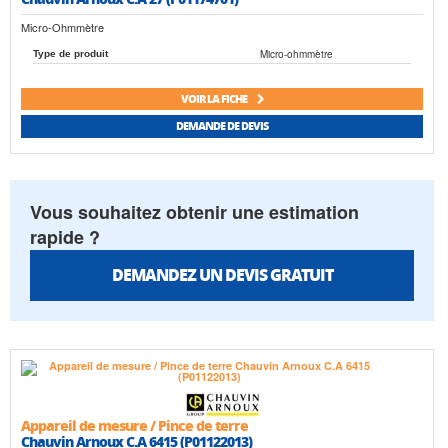
Micro-Ohmmètre
Micro-ohmmètre
Type de produit
VOIR LA FICHE
DEMANDE DE DEVIS
Vous souhaitez obtenir une estimation
rapide ?
DEMANDEZ UN DEVIS GRATUIT
Appareil de mesure / Pince de terre
Chauvin Arnoux C.A 6415 (P01122013)