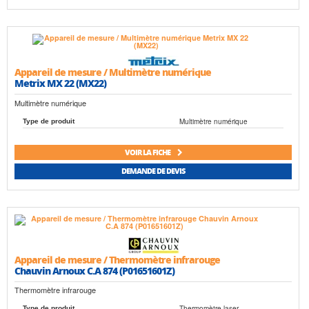
Appareil de mesure / Multimètre numérique
Metrix MX 22 (MX22)
Multimètre numérique
Multimètre numérique
Type de produit
VOIR LA FICHE
DEMANDE DE DEVIS
Appareil de mesure / Thermomètre infrarouge
Chauvin Arnoux C.A 874 (P01651601Z)
Thermomètre infrarouge
Thermomètre laser
Type de produit