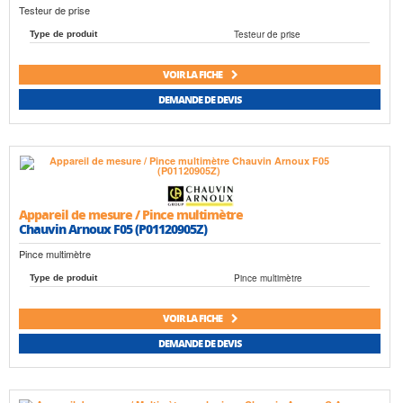
Testeur de prise
Testeur de prise
Type de produit
VOIR LA FICHE
DEMANDE DE DEVIS
Appareil de mesure / Pince multimètre
Chauvin Arnoux F05 (P01120905Z)
Pince multimètre
Pince multimètre
Type de produit
VOIR LA FICHE
DEMANDE DE DEVIS