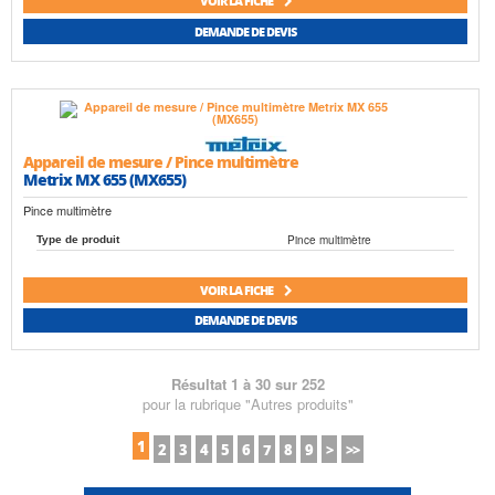
VOIR LA FICHE
DEMANDE DE DEVIS
Appareil de mesure / Pince multimètre
Metrix MX 655 (MX655)
Pince multimètre
Pince multimètre
Type de produit
VOIR LA FICHE
DEMANDE DE DEVIS
Résultat 1 à 30 sur 252
pour la rubrique "Autres produits"
1
2
3
4
5
6
7
8
9
>
>>