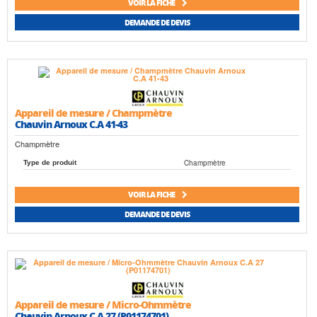
VOIR LA FICHE
DEMANDE DE DEVIS
Appareil de mesure / Champmètre
Chauvin Arnoux C.A 41-43
Champmètre
Champmètre
Type de produit
VOIR LA FICHE
DEMANDE DE DEVIS
Appareil de mesure / Micro-Ohmmètre
Chauvin Arnoux C.A 27 (P01174701)