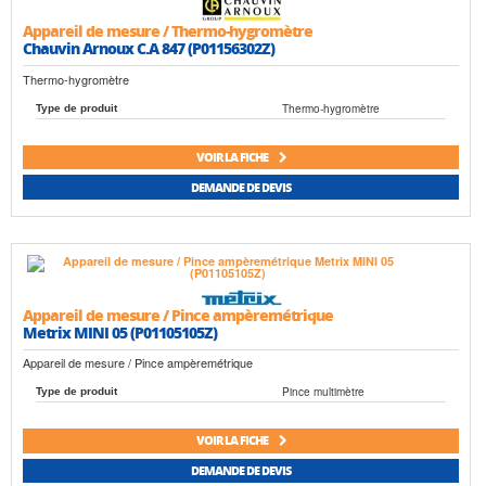
Appareil de mesure / Thermo-hygromètre
Chauvin Arnoux C.A 847 (P01156302Z)
Thermo-hygromètre
Thermo-hygromètre
Type de produit
VOIR LA FICHE
DEMANDE DE DEVIS
Appareil de mesure / Pince ampèremétrique
Metrix MINI 05 (P01105105Z)
Appareil de mesure / Pince ampèremétrique
Pince multimètre
Type de produit
VOIR LA FICHE
DEMANDE DE DEVIS