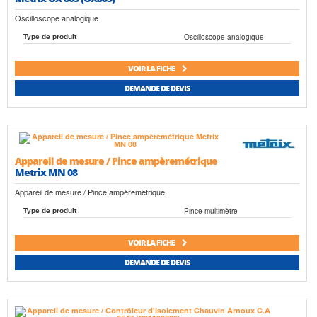
Oscilloscope analogique
Oscilloscope analogique
Type de produit
VOIR LA FICHE
DEMANDE DE DEVIS
Appareil de mesure / Pince ampèremétrique
Metrix MN 08
Appareil de mesure / Pince ampèremétrique
Pince multimètre
Type de produit
VOIR LA FICHE
DEMANDE DE DEVIS