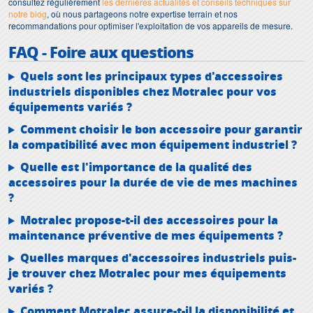
consultez régulièrement
les dernières actualités et conseils techniques sur
notre blog
, où nous partageons notre expertise terrain et nos
recommandations pour optimiser l'exploitation de vos appareils de mesure.
FAQ - Foire aux questions
Quels sont les principaux types d'accessoires
industriels disponibles chez Motralec pour vos
équipements variés ?
Comment choisir le bon accessoire pour garantir
la compatibilité avec mon équipement industriel ?
Quelle est l'importance de la qualité des
accessoires pour la durée de vie de mes machines
?
Motralec propose-t-il des accessoires pour la
maintenance préventive de mes équipements ?
Quelles marques d'accessoires industriels puis-
je trouver chez Motralec pour mes équipements
variés ?
Comment Motralec assure-t-il la disponibilité et