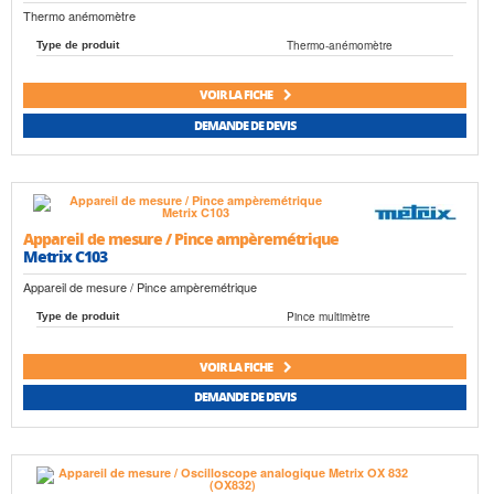
Thermo anémomètre
Thermo-anémomètre
Type de produit
VOIR LA FICHE
DEMANDE DE DEVIS
Appareil de mesure / Pince ampèremétrique
Metrix C103
Appareil de mesure / Pince ampèremétrique
Pince multimètre
Type de produit
VOIR LA FICHE
DEMANDE DE DEVIS