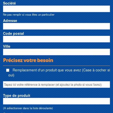
Société
Ne pas remplir si vous êtes un particulier
Adresse
Code postal
Ville
Précisez votre besoin
Remplacement d'un produit que vous avez (Case à cocher si
oui)
Type de produit
(A sélectionner dans la liste déroulante)