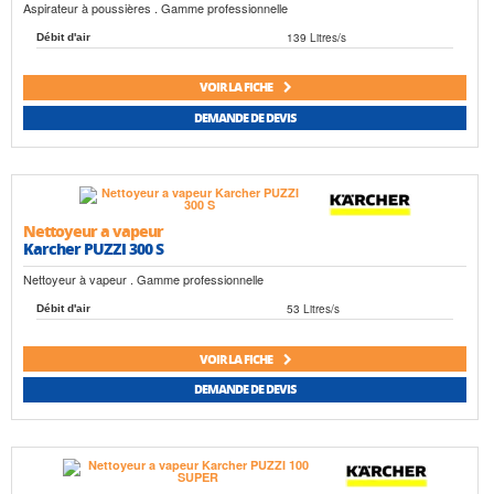
Aspirateur à poussières . Gamme professionnelle
139 Litres/s
Débit d'air
VOIR LA FICHE
DEMANDE DE DEVIS
Nettoyeur a vapeur
Karcher PUZZI 300 S
Nettoyeur à vapeur . Gamme professionnelle
53 Litres/s
Débit d'air
VOIR LA FICHE
DEMANDE DE DEVIS