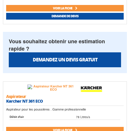
VOIR LA FICHE
DEMANDE DE DEVIS
Vous souhaitez obtenir une estimation
rapide ?
DEMANDEZ UN DEVIS GRATUIT
Aspirateur
Karcher NT 361 ECO
Aspirateur pour les poussières . Gamme professionnelle
78 Litres/s
Débit d'air
VOIR LA FICHE