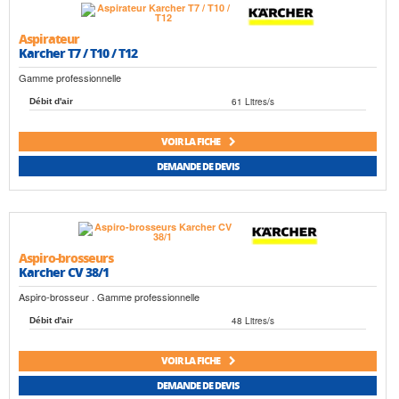
Aspirateur
Karcher T7 / T10 / T12
Gamme professionnelle
61 Litres/s
Débit d'air
VOIR LA FICHE
DEMANDE DE DEVIS
Aspiro-brosseurs
Karcher CV 38/1
Aspiro-brosseur . Gamme professionnelle
48 Litres/s
Débit d'air
VOIR LA FICHE
DEMANDE DE DEVIS