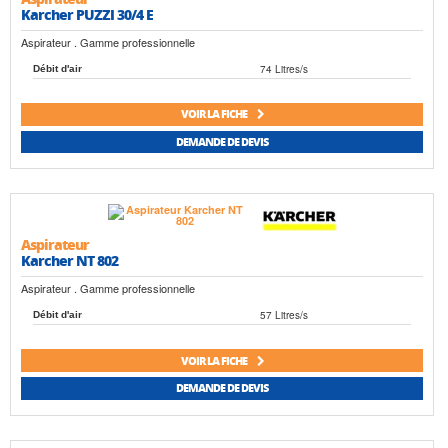
Karcher PUZZI 30/4 E
Aspirateur . Gamme professionnelle
74 Litres/s
Débit d'air
VOIR LA FICHE
DEMANDE DE DEVIS
Aspirateur
Karcher NT 802
Aspirateur . Gamme professionnelle
57 Litres/s
Débit d'air
VOIR LA FICHE
DEMANDE DE DEVIS