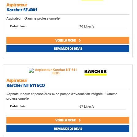
Aspirateur
Karcher SE 4001
Aspirateur . Gamme professionnelle
70 Litres/s
Débit d'air
VOIR LA FICHE
DEMANDE DE DEVIS
Aspirateur
Karcher NT 611 ECO
Aspirateur eaux et poussières avec pompe d'évacuation intégrée . Gamme
professionnelle
57 Litres/s
Débit d'air
VOIR LA FICHE
DEMANDE DE DEVIS