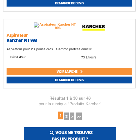
DEMANDE DE DEVIS
Aspirateur
Karcher NT 993
Aspirateur pour les poussières . Gamme professionnelle
73 Litres/s
Débit d'air
VOIR LA FICHE
DEMANDE DE DEVIS
Résultat 1 à 30 sur 48
pour la rubrique "Produits Kärcher"
1
2
>
>>
VOUS NE TROUVEZ
PAS UN PRODUIT ?