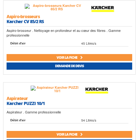
Aspiro-brosseurs
Karcher CV 85/2 RS
Aspiro-brosseur . Nettoyage en profondeur et au cœur des fibres . Gamme
professionnelle
45 Litres/s
Débit d'air
VOIR LA FICHE
DEMANDE DE DEVIS
Aspirateur
Karcher PUZZI 10/1
Aspirateur . Gamme professionnelle
54 Litres/s
Débit d'air
VOIR LA FICHE