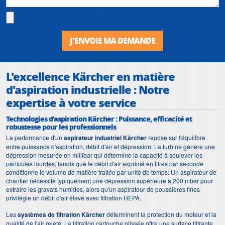
J'ENVOIE MA DEMANDE
L'excellence Kärcher en matière
d'aspiration industrielle : Notre
expertise à votre service
Technologies d'aspiration Kärcher : Puissance, efficacité et
robustesse pour les professionnels
La performance d'un
aspirateur industriel Kärcher
repose sur l'équilibre
entre puissance d'aspiration, débit d'air et dépression. La turbine génère une
dépression mesurée en millibar qui détermine la capacité à soulever les
particules lourdes, tandis que le débit d'air exprimé en litres par seconde
conditionne le volume de matière traitée par unité de temps. Un aspirateur de
chantier nécessite typiquement une dépression supérieure à 200 mbar pour
extraire les gravats humides, alors qu'un aspirateur de poussières fines
privilégie un débit d'air élevé avec filtration HEPA.
Les
systèmes de filtration Kärcher
déterminent la protection du moteur et la
qualité de l'air rejeté. La filtration cartouche plissée offre une surface filtrante