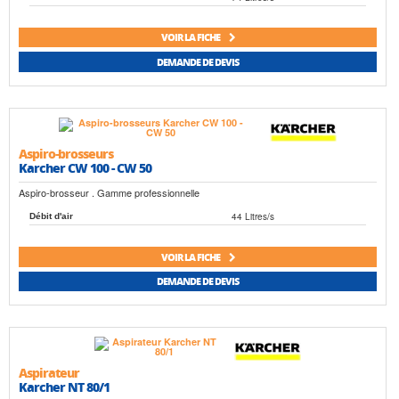
VOIR LA FICHE
DEMANDE DE DEVIS
Aspiro-brosseurs
Karcher CW 100 - CW 50
Aspiro-brosseur . Gamme professionnelle
44 Litres/s
Débit d'air
VOIR LA FICHE
DEMANDE DE DEVIS
Aspirateur
Karcher NT 80/1