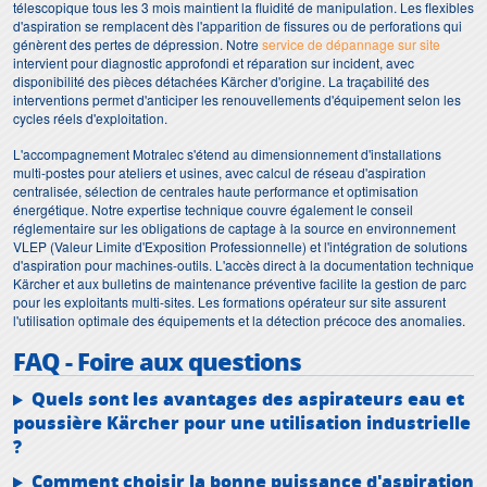
télescopique tous les 3 mois maintient la fluidité de manipulation. Les flexibles
d'aspiration se remplacent dès l'apparition de fissures ou de perforations qui
génèrent des pertes de dépression. Notre
service de dépannage sur site
intervient pour diagnostic approfondi et réparation sur incident, avec
disponibilité des pièces détachées Kärcher d'origine. La traçabilité des
interventions permet d'anticiper les renouvellements d'équipement selon les
cycles réels d'exploitation.
L'accompagnement Motralec s'étend au dimensionnement d'installations
multi-postes pour ateliers et usines, avec calcul de réseau d'aspiration
centralisée, sélection de centrales haute performance et optimisation
énergétique. Notre expertise technique couvre également le conseil
réglementaire sur les obligations de captage à la source en environnement
VLEP (Valeur Limite d'Exposition Professionnelle) et l'intégration de solutions
d'aspiration pour machines-outils. L'accès direct à la documentation technique
Kärcher et aux bulletins de maintenance préventive facilite la gestion de parc
pour les exploitants multi-sites. Les formations opérateur sur site assurent
l'utilisation optimale des équipements et la détection précoce des anomalies.
FAQ - Foire aux questions
Quels sont les avantages des aspirateurs eau et
poussière Kärcher pour une utilisation industrielle
?
Comment choisir la bonne puissance d'aspiration