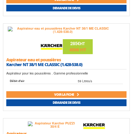
DEMANDE DE DEVIS
285€
HT
490€
HT
Aspirateur eau et poussières
Karcher NT 38/1 ME CLASSIC (1.428-538.0)
Aspirateur pour les poussières . Gamme professionnelle
59 Litres/s
Débit d'air
VOIR LA FICHE
DEMANDE DE DEVIS
Aspirateur