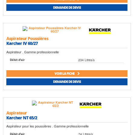
DEMANDE DE DEVIS
Aspirateur Poussières
Karcher IV 60/27
Aspirateur . Gamme professionnelle
234 Litres/s
Débit d'air
VOIR LA FICHE
DEMANDE DE DEVIS
Aspirateur
Karcher NT 65/2
Aspirateur pour les poussières . Gamme professionnelle
74 Litres/s
Débit d'air