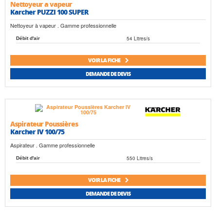
Nettoyeur a vapeur
Karcher PUZZI 100 SUPER
Nettoyeur à vapeur . Gamme professionnelle
54 Litres/s
Débit d'air
VOIR LA FICHE
DEMANDE DE DEVIS
Aspirateur Poussières
Karcher IV 100/75
Aspirateur . Gamme professionnelle
550 Litres/s
Débit d'air
VOIR LA FICHE
DEMANDE DE DEVIS