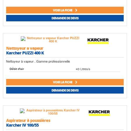
VOIR LA FICHE
DEMANDE DE DEVIS
Nettoyeur a vapeur
Karcher PUZZI 400 K
Nettoyeur à vapeur . Gamme professionnelle
43 Litres/s
Débit d'air
VOIR LA FICHE
DEMANDE DE DEVIS
Aspirateur à poussières
Karcher IV 100/55