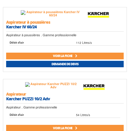
Aspirateur à poussières
Karcher IV 60/24
Aspirateur à poussières . Gamme professionnelle
112 Litres/s
Débit d'air
VOIR LA FICHE
DEMANDE DE DEVIS
Aspirateur
Karcher PUZZI 10/2 Adv
Aspirateur . Gamme professionnelle
54 Litres/s
Débit d'air
VOIR LA FICHE