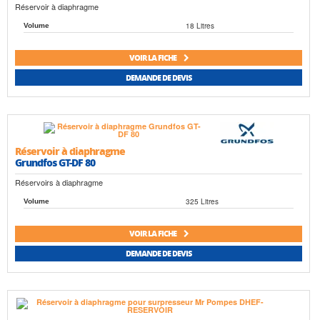
Réservoir à diaphragme
18 Litres
Volume
VOIR LA FICHE
DEMANDE DE DEVIS
Réservoir à diaphragme
Grundfos GT-DF 80
Réservoirs à diaphragme
325 Litres
Volume
VOIR LA FICHE
DEMANDE DE DEVIS