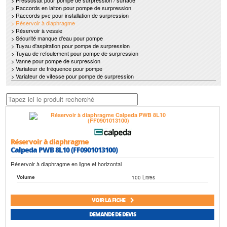
> Pressostat pour pompe de surpression / surface
> Raccords en laiton pour pompe de surpression
> Raccords pvc pour installation de surpression
> Réservoir à diaphragme
> Réservoir à vessie
> Sécurité manque d'eau pour pompe
> Tuyau d'aspiration pour pompe de surpression
> Tuyau de refoulement pour pompe de surpression
> Vanne pour pompe de surpression
> Variateur de fréquence pour pompe
> Variateur de vitesse pour pompe de surpression
Réservoir à diaphragme
Calpeda PWB 8L10 (FF0901013100)
Réservoir à diaphragme en ligne et horizontal
100 Litres
Volume
VOIR LA FICHE
DEMANDE DE DEVIS