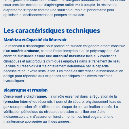
sous pression derrière un
diaphragme solide mais souple
, le réservoir à
diaphragme s'impose comme une solution durable et performante pour
optimiser le fonctionnement des pompes de surface.
Les caractéristiques techniques
Matériau et Capacité du Réservoir
Le réservoir à diaphragme pour pompe de surface est généralement constitué
d'un
matériau robuste
, comme l'acier inoxydable ou le polypropylène. Ce
choix de substance assure une
durabilité maximale
face aux conditions
climatiques et aux produits chimiques employés dans le traitement de l'eau.
La taille du réservoir est majoritairement déterminée par la capacité
nécessaire pour votre installation. Les modèles diffèrent en dimensions et en
design pour répondre aux exigences spécifiques des divers systèmes
hydrauliques.
Diaphragme et Pression
Concernant le
diaphragme
, il a un rôle essentiel dans la régulation de la
(pression interne)
du réservoir. Il permet de séparer physiquement l'eau du
gaz sous pression afin d'éliminer tout risque de contamination croisée. La
vérification périodique du niveau de pression constitue une tâche
indispensable afin d'assurer un fonctionnement optimal et garantir une
maintenance appropriée au fil des années.