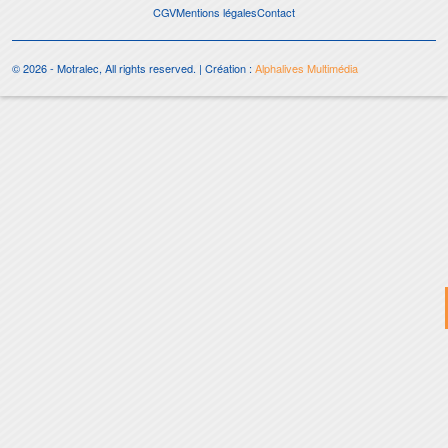
CGV
Mentions légales
Contact
© 2026 - Motralec, All rights reserved. | Création :
Alphalives Multimédia