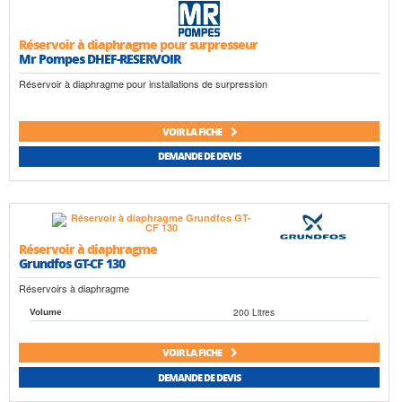
Réservoir à diaphragme pour surpresseur
Mr Pompes DHEF-RESERVOIR
Réservoir à diaphragme pour installations de surpression
VOIR LA FICHE
DEMANDE DE DEVIS
Réservoir à diaphragme
Grundfos GT-CF 130
Réservoirs à diaphragme
200 Litres
Volume
VOIR LA FICHE
DEMANDE DE DEVIS