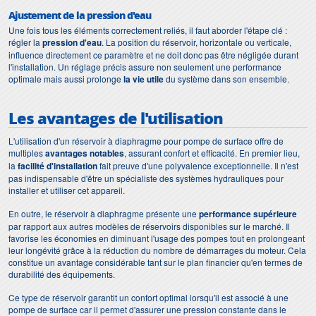
Ajustement de la pression d'eau
Une fois tous les éléments correctement reliés, il faut aborder l'étape clé :
régler la
pression d'eau
. La position du réservoir, horizontale ou verticale,
influence directement ce paramètre et ne doit donc pas être négligée durant
l'installation. Un réglage précis assure non seulement une performance
optimale mais aussi prolonge
la vie utile
du système dans son ensemble.
Les avantages de l'utilisation
L'utilisation d'un réservoir à diaphragme pour pompe de surface offre de
multiples
avantages notables
, assurant confort et efficacité. En premier lieu,
la
facilité d'installation
fait preuve d'une polyvalence exceptionnelle. Il n'est
pas indispensable d'être un spécialiste des systèmes hydrauliques pour
installer et utiliser cet appareil.
En outre, le réservoir à diaphragme présente une
performance supérieure
par rapport aux autres modèles de réservoirs disponibles sur le marché. Il
favorise les économies en diminuant l'usage des pompes tout en prolongeant
leur longévité grâce à la réduction du nombre de démarrages du moteur. Cela
constitue un avantage considérable tant sur le plan financier qu'en termes de
durabilité des équipements.
Ce type de réservoir garantit un confort optimal lorsqu'il est associé à une
pompe de surface car il permet d'assurer une pression constante dans le