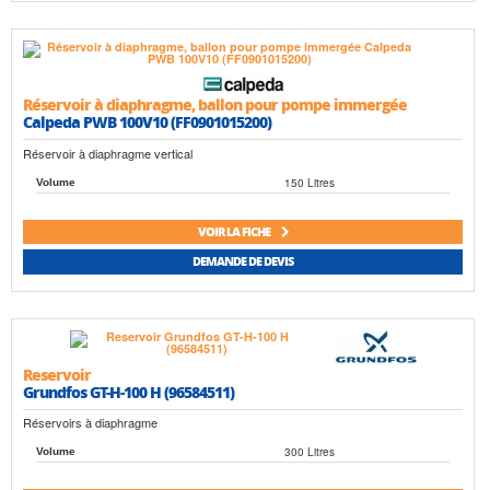
Réservoir à diaphragme, ballon pour pompe immergée
Calpeda PWB 100V10 (FF0901015200)
Réservoir à diaphragme vertical
150 Litres
Volume
VOIR LA FICHE
DEMANDE DE DEVIS
Reservoir
Grundfos GT-H-100 H (96584511)
Réservoirs à diaphragme
300 Litres
Volume