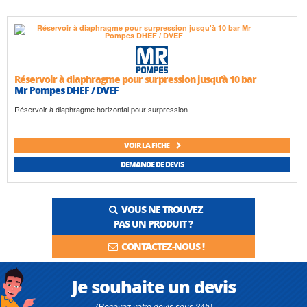
Réservoir à diaphragme pour surpression jusqu'à 10 bar
Mr Pompes DHEF / DVEF
Réservoir à diaphragme horizontal pour surpression
VOIR LA FICHE
DEMANDE DE DEVIS
VOUS NE TROUVEZ
PAS UN PRODUIT ?
CONTACTEZ-NOUS !
Je souhaite un devis
(Recevez votre devis sous 24h)