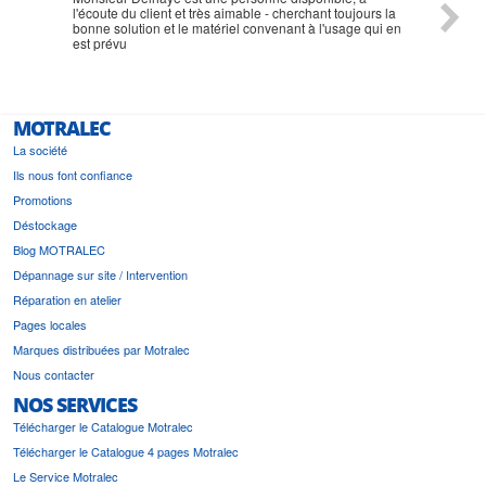
l'écoute du client et très aimable - cherchant toujours la
bonne solution et le matériel convenant à l'usage qui en
est prévu
MOTRALEC
La société
Ils nous font confiance
Promotions
Déstockage
Blog MOTRALEC
Dépannage sur site / Intervention
Réparation en atelier
Pages locales
Marques distribuées par Motralec
Nous contacter
NOS SERVICES
Télécharger le Catalogue Motralec
Télécharger le Catalogue 4 pages Motralec
Le Service Motralec