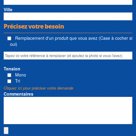
Ville
Précisez votre besoin
Remplacement d'un produit que vous avez (Case à cocher si
oui)
Tension
Mono
Tri
Cliquez ici pour préciser votre demande
Commentaires