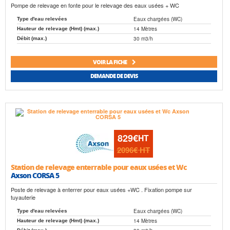
Pompe de relevage en fonte pour le relevage des eaux usées + WC
Eaux chargées (WC)
Type d'eau relevées
14 Mètres
Hauteur de relevage (Hmt) (max.)
30 m3/h
Débit (max.)
VOIR LA FICHE
DEMANDE DE DEVIS
829€
HT
2096€
HT
Station de relevage enterrable pour eaux usées et Wc
Axson CORSA 5
Poste de relevage à enterrer pour eaux usées +WC . Fixation pompe sur
tuyauterie
Eaux chargées (WC)
Type d'eau relevées
14 Mètres
Hauteur de relevage (Hmt) (max.)