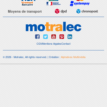
Moyens de transport
CGV
Mentions légales
Contact
© 2026 - Motralec, All rights reserved. | Création :
Alphalives Multimédia