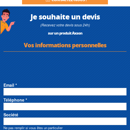
Je souhaite un devis
(Recevez votre devis sous 24h)
sur un produit Axson
Vos informations personnelles
Email *
Téléphone *
Société
Ne pas remplir si vous êtes un particulier