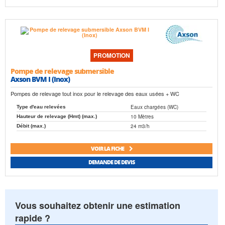
PROMOTION
Pompe de relevage submersible
Axson BVM I (Inox)
Pompes de relevage tout inox pour le relevage des eaux usées + WC
Eaux chargées (WC)
Type d'eau relevées
10 Mètres
Hauteur de relevage (Hmt) (max.)
24 m3/h
Débit (max.)
VOIR LA FICHE
DEMANDE DE DEVIS
Vous souhaitez obtenir une estimation
rapide ?