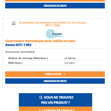
DEMANDE DE DEVIS
Surpresseur domestique avec ballon en inox
Axson MTC 1 RES
Surpresseur domestique
45 Mètres
Hauteur de relevage (Hmt) (max.)
3.6 m3/h
Débit (max.)
VOIR LA FICHE
DEMANDE DE DEVIS
VOUS NE TROUVEZ
PAS UN PRODUIT ?
CONTACTEZ-NOUS !