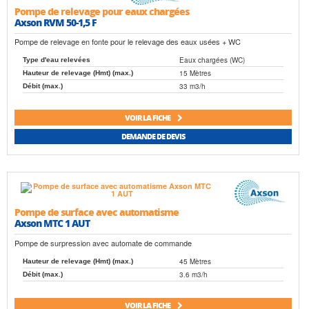
Pompe de relevage pour eaux chargées
Axson RVM 50-1,5 F
Pompe de relevage en fonte pour le relevage des eaux usées + WC
Eaux chargées (WC)
Type d'eau relevées
15 Mètres
Hauteur de relevage (Hmt) (max.)
33 m3/h
Débit (max.)
VOIR LA FICHE
DEMANDE DE DEVIS
Pompe de surface avec automatisme
Axson MTC 1 AUT
Pompe de surpression avec automate de commande
45 Mètres
Hauteur de relevage (Hmt) (max.)
3.6 m3/h
Débit (max.)
VOIR LA FICHE