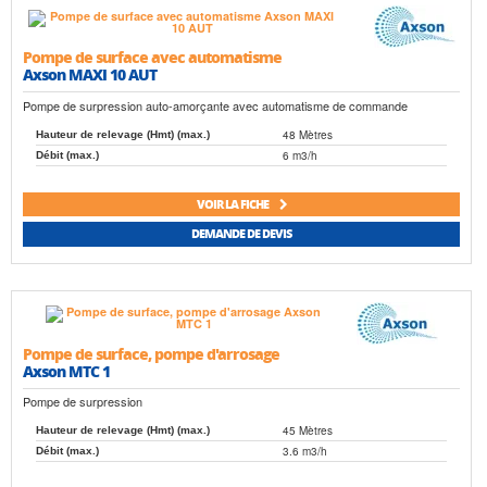
Pompe de surface avec automatisme
Axson MAXI 10 AUT
Pompe de surpression auto-amorçante avec automatisme de commande
48 Mètres
Hauteur de relevage (Hmt) (max.)
6 m3/h
Débit (max.)
VOIR LA FICHE
DEMANDE DE DEVIS
Pompe de surface, pompe d'arrosage
Axson MTC 1
Pompe de surpression
45 Mètres
Hauteur de relevage (Hmt) (max.)
3.6 m3/h
Débit (max.)