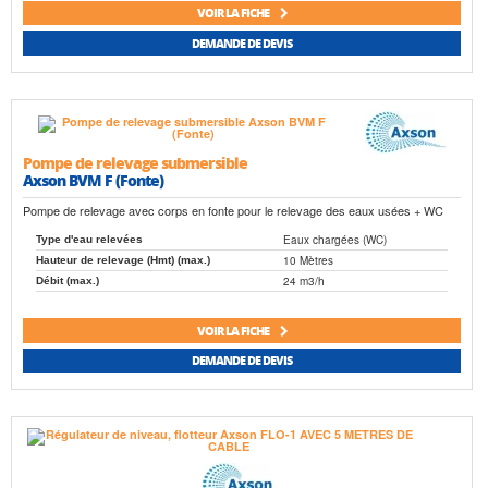
VOIR LA FICHE
DEMANDE DE DEVIS
Pompe de relevage submersible
Axson BVM F (Fonte)
Pompe de relevage avec corps en fonte pour le relevage des eaux usées + WC
Eaux chargées (WC)
Type d'eau relevées
10 Mètres
Hauteur de relevage (Hmt) (max.)
24 m3/h
Débit (max.)
VOIR LA FICHE
DEMANDE DE DEVIS