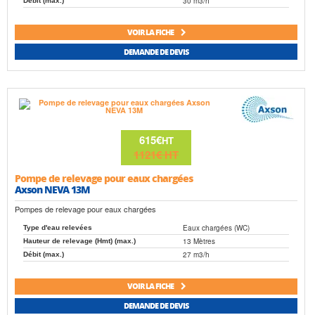
30 m3/h
Débit (max.)
VOIR LA FICHE
DEMANDE DE DEVIS
615€
HT
1121€
HT
Pompe de relevage pour eaux chargées
Axson NEVA 13M
Pompes de relevage pour eaux chargées
Eaux chargées (WC)
Type d'eau relevées
13 Mètres
Hauteur de relevage (Hmt) (max.)
27 m3/h
Débit (max.)
VOIR LA FICHE
DEMANDE DE DEVIS