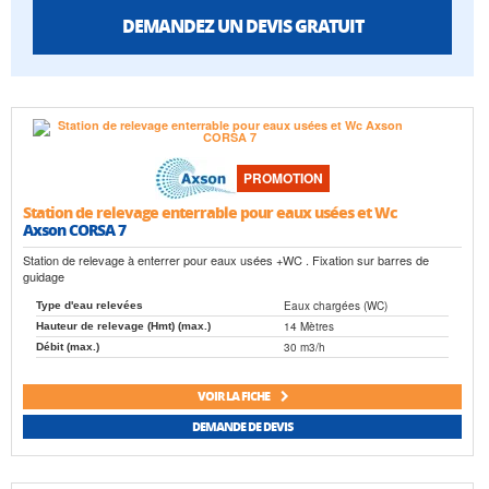
DEMANDEZ UN DEVIS GRATUIT
PROMOTION
Station de relevage enterrable pour eaux usées et Wc
Axson CORSA 7
Station de relevage à enterrer pour eaux usées +WC . Fixation sur barres de
guidage
Eaux chargées (WC)
Type d'eau relevées
14 Mètres
Hauteur de relevage (Hmt) (max.)
30 m3/h
Débit (max.)
VOIR LA FICHE
DEMANDE DE DEVIS