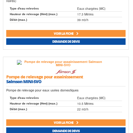
noires)
Eaux chargées (WC)
Type d'eau relevées
17.3 Mètres
Hauteur de relevage (Hmt) (max.)
39 m3/h
Débit (max.)
VOIR LA FICHE
DEMANDE DE DEVIS
Pompe de relevage pour assainissement
Salmson MINI-SVO
Pompe de relevage pour eaux usées domestiques
Eaux chargées (WC)
Type d'eau relevées
10.5 Mètres
Hauteur de relevage (Hmt) (max.)
22 m3/h
Débit (max.)
VOIR LA FICHE
DEMANDE DE DEVIS