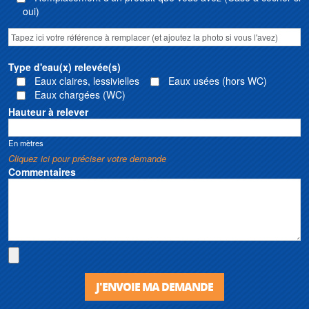
oui)
Type d'eau(x) relevée(s)
Eaux claires, lessivielles
Eaux usées (hors WC)
Eaux chargées (WC)
Hauteur à relever
En mètres
Cliquez ici pour préciser votre demande
Commentaires
J'ENVOIE MA DEMANDE