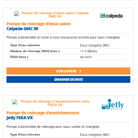
Pompe de relevage d'eaux usées
Calpeda GMC 50
Pompe submersible en fonte à roue monocanal ouverte pour eaux chargées
Eaux chargées (WC)
Type d'eau relevées
17.3 Mètres
Hauteur de relevage (Hmt) (max.)
48 m3/h
Débit (max.)
VOIR LA FICHE
DEMANDE DE DEVIS
Pompe de relevage d'assainissement
Jetly FEKA VX
Pompe submersible de relevage pour eaux usées et chargées
Eaux chargées (WC)
Type d'eau relevées