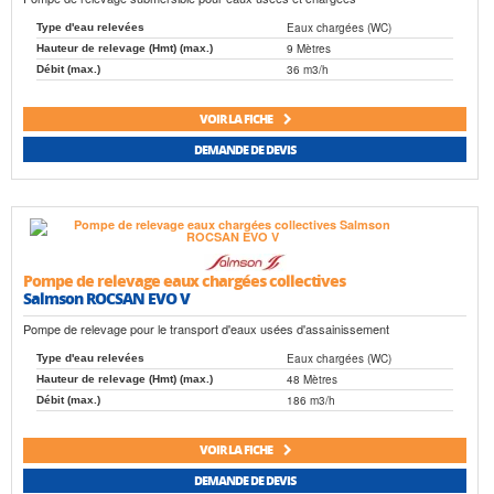
Eaux chargées (WC)
Type d'eau relevées
9 Mètres
Hauteur de relevage (Hmt) (max.)
36 m3/h
Débit (max.)
VOIR LA FICHE
DEMANDE DE DEVIS
Pompe de relevage eaux chargées collectives
Salmson ROCSAN EVO V
Pompe de relevage pour le transport d'eaux usées d'assainissement
Eaux chargées (WC)
Type d'eau relevées
48 Mètres
Hauteur de relevage (Hmt) (max.)
186 m3/h
Débit (max.)
VOIR LA FICHE
DEMANDE DE DEVIS