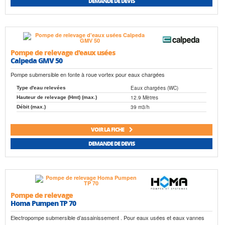
DEMANDE DE DEVIS
Pompe de relevage d'eaux usées
Calpeda GMV 50
Pompe submersible en fonte à roue vortex pour eaux chargées
Eaux chargées (WC)
Type d'eau relevées
12.9 Mètres
Hauteur de relevage (Hmt) (max.)
39 m3/h
Débit (max.)
VOIR LA FICHE
DEMANDE DE DEVIS
Pompe de relevage
Homa Pumpen TP 70
Electropompe submersible d’assainissement . Pour eaux usées et eaux vannes