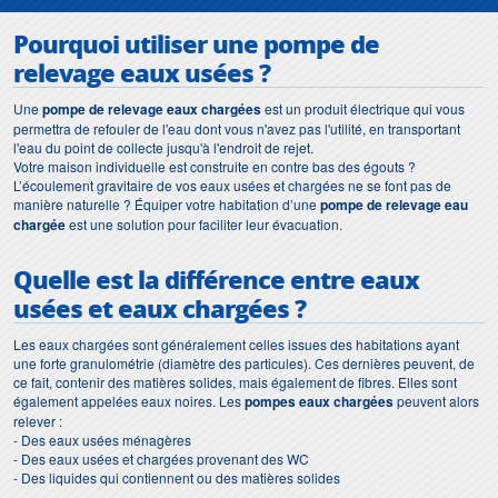
Pourquoi utiliser une pompe de
relevage eaux usées ?
Une
pompe de relevage eaux chargées
est un produit électrique qui vous
permettra de refouler de l'eau dont vous n'avez pas l'utilité, en transportant
l'eau du point de collecte jusqu'à l'endroit de rejet.
Votre maison individuelle est construite en contre bas des égouts ?
L’écoulement gravitaire de vos eaux usées et chargées ne se font pas de
manière naturelle ? Équiper votre habitation d’une
pompe de relevage eau
chargée
est une solution pour faciliter leur évacuation.
Quelle est la différence entre eaux
usées et eaux chargées ?
Les eaux chargées sont généralement celles issues des habitations ayant
une forte granulométrie (diamètre des particules). Ces dernières peuvent, de
ce fait, contenir des matières solides, mais également de fibres. Elles sont
également appelées eaux noires. Les
pompes eaux chargées
peuvent alors
relever :
- Des eaux usées ménagères
- Des eaux usées et chargées provenant des WC
- Des liquides qui contiennent ou des matières solides