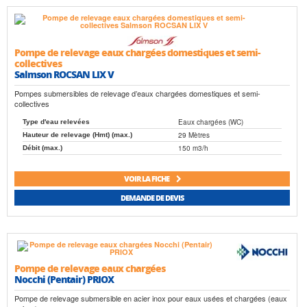
Pompe de relevage eaux chargées domestiques et semi-
collectives
Salmson ROCSAN LIX V
Pompes submersibles de relevage d’eaux chargées domestiques et semi-
collectives
Eaux chargées (WC)
Type d'eau relevées
29 Mètres
Hauteur de relevage (Hmt) (max.)
150 m3/h
Débit (max.)
VOIR LA FICHE
DEMANDE DE DEVIS
Pompe de relevage eaux chargées
Nocchi (Pentair) PRIOX
Pompe de relevage submersible en acier inox pour eaux usées et chargées (eaux