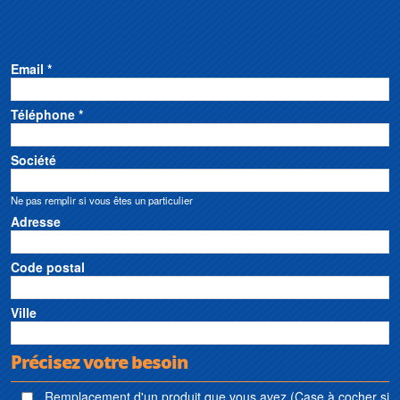
Email *
Téléphone *
Société
Ne pas remplir si vous êtes un particulier
Adresse
Code postal
Ville
Précisez votre besoin
Remplacement d'un produit que vous avez (Case à cocher si