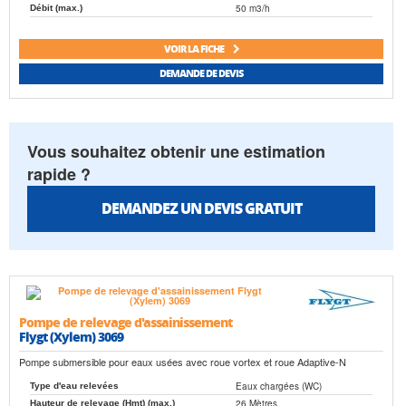
50 m3/h
Débit (max.)
VOIR LA FICHE
DEMANDE DE DEVIS
Vous souhaitez obtenir une estimation
rapide ?
DEMANDEZ UN DEVIS GRATUIT
Pompe de relevage d'assainissement
Flygt (Xylem) 3069
Pompe submersible pour eaux usées avec roue vortex et roue Adaptive-N
Eaux chargées (WC)
Type d'eau relevées
26 Mètres
Hauteur de relevage (Hmt) (max.)