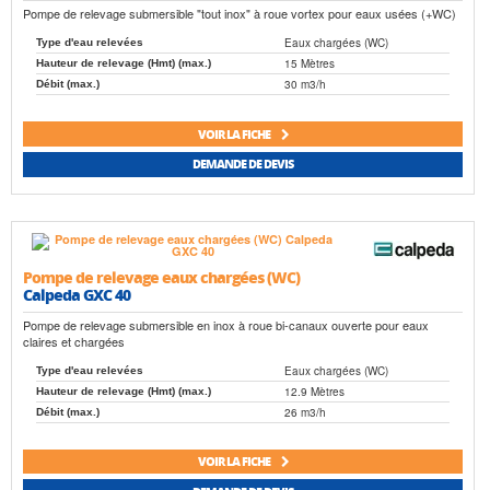
Pompe de relevage submersible "tout inox" à roue vortex pour eaux usées (+WC)
Eaux chargées (WC)
Type d'eau relevées
15 Mètres
Hauteur de relevage (Hmt) (max.)
30 m3/h
Débit (max.)
VOIR LA FICHE
DEMANDE DE DEVIS
Pompe de relevage eaux chargées (WC)
Calpeda GXC 40
Pompe de relevage submersible en inox à roue bi-canaux ouverte pour eaux
claires et chargées
Eaux chargées (WC)
Type d'eau relevées
12.9 Mètres
Hauteur de relevage (Hmt) (max.)
26 m3/h
Débit (max.)
VOIR LA FICHE