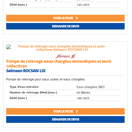
140 m3/h
Débit (max.)
VOIR LA FICHE
DEMANDE DE DEVIS
Pompe de relevage eaux chargées domestiques et semi-
collectives
Salmson ROCSAN LIX
Pompe de relevage pour eaux usées et eaux chargées
Eaux chargées (WC)
Type d'eau relevées
32 Mètres
Hauteur de relevage (Hmt) (max.)
186 m3/h
Débit (max.)
VOIR LA FICHE
DEMANDE DE DEVIS