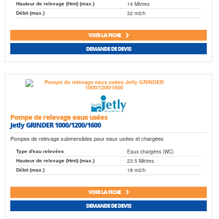
14 Mètres
Hauteur de relevage (Hmt) (max.)
32 m3/h
Débit (max.)
VOIR LA FICHE
DEMANDE DE DEVIS
Pompe de relevage eaux usées
Jetly GRINDER 1000/1200/1600
Pompes de relevage submersibles pour eaux usées et chargées
Eaux chargées (WC)
Type d'eau relevées
23.5 Mètres
Hauteur de relevage (Hmt) (max.)
18 m3/h
Débit (max.)
VOIR LA FICHE
DEMANDE DE DEVIS