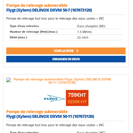
Pompe de relevage submersible
Flygt (Xylem) DELINOX DXVM 50-7 (107673120)
Pompe de relevage tout inox pour le relevage des eaux usées + WC
Eaux chargées (WC)
Type d'eau relevées
7.5 Mètres
Hauteur de relevage (Hmt) (max.)
23 m3/h
Débit (max.)
VOIR LA FICHE
DEMANDE DE DEVIS
759€
HT
2233€
HT
Pompe de relevage submersible
Flygt (Xylem) DELINOX DXVM 50-11 (107673130)
Pompe de relevage tout inox pour le relevage des eaux usées + WC
Eaux chargées (WC)
Type d'eau relevées