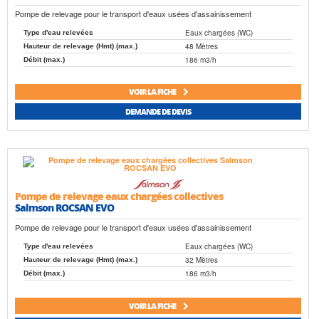
Pompe de relevage pour le transport d'eaux usées d'assainissement
Eaux chargées (WC)
Type d'eau relevées
48 Mètres
Hauteur de relevage (Hmt) (max.)
186 m3/h
Débit (max.)
VOIR LA FICHE
DEMANDE DE DEVIS
Pompe de relevage eaux chargées collectives
Salmson ROCSAN EVO
Pompe de relevage pour le transport d'eaux usées d'assainissement
Eaux chargées (WC)
Type d'eau relevées
32 Mètres
Hauteur de relevage (Hmt) (max.)
186 m3/h
Débit (max.)
VOIR LA FICHE