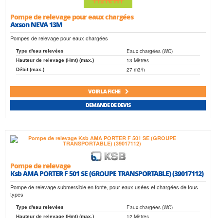
1121€
HT
Pompe de relevage pour eaux chargées
Axson NEVA 13M
Pompes de relevage pour eaux chargées
Eaux chargées (WC)
Type d'eau relevées
13 Mètres
Hauteur de relevage (Hmt) (max.)
27 m3/h
Débit (max.)
VOIR LA FICHE
DEMANDE DE DEVIS
Pompe de relevage
Ksb AMA PORTER F 501 SE (GROUPE TRANSPORTABLE) (39017112)
Pompe de relevage submersible en fonte, pour eaux usées et chargées de tous
types
Eaux chargées (WC)
Type d'eau relevées
12 Mètres
Hauteur de relevage (Hmt) (max.)