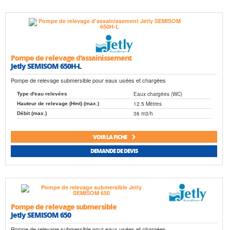
Pompe de relevage d'assainissement
Jetly SEMISOM 650H-L
Pompe de relevage submersible pour eaux usées et chargées
Eaux chargées (WC)
Type d'eau relevées
12.5 Mètres
Hauteur de relevage (Hmt) (max.)
36 m3/h
Débit (max.)
VOIR LA FICHE
DEMANDE DE DEVIS
Pompe de relevage submersible
Jetly SEMISOM 650
Pompe de relevage submersible pour eaux usées et chargées