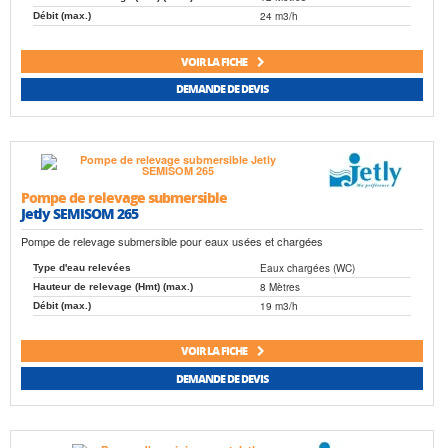
24 m3/h
Débit (max.)
VOIR LA FICHE
DEMANDE DE DEVIS
Pompe de relevage submersible
Jetly SEMISOM 265
Pompe de relevage submersible pour eaux usées et chargées
Eaux chargées (WC)
Type d'eau relevées
8 Mètres
Hauteur de relevage (Hmt) (max.)
19 m3/h
Débit (max.)
VOIR LA FICHE
DEMANDE DE DEVIS