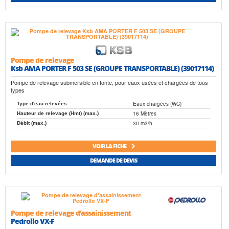
Pompe de relevage
Ksb AMA PORTER F 503 SE (GROUPE TRANSPORTABLE) (39017114)
Pompe de relevage submersible en fonte, pour eaux usées et chargées de tous
types
Eaux chargées (WC)
Type d'eau relevées
16 Mètres
Hauteur de relevage (Hmt) (max.)
30 m3/h
Débit (max.)
VOIR LA FICHE
DEMANDE DE DEVIS
Pompe de relevage d'assainissement
Pedrollo VX-F