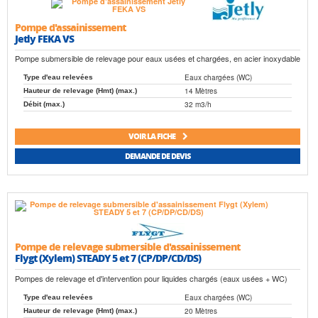
Pompe d'assainissement
Jetly FEKA VS
Pompe submersible de relevage pour eaux usées et chargées, en acier inoxydable
Eaux chargées (WC)
Type d'eau relevées
14 Mètres
Hauteur de relevage (Hmt) (max.)
32 m3/h
Débit (max.)
VOIR LA FICHE
DEMANDE DE DEVIS
Pompe de relevage submersible d'assainissement
Flygt (Xylem) STEADY 5 et 7 (CP/DP/CD/DS)
Pompes de relevage et d'intervention pour liquides chargés (eaux usées + WC)
Eaux chargées (WC)
Type d'eau relevées
20 Mètres
Hauteur de relevage (Hmt) (max.)