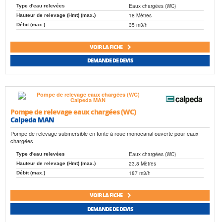
Eaux chargées (WC)
Type d'eau relevées
18 Mètres
Hauteur de relevage (Hmt) (max.)
35 m3/h
Débit (max.)
VOIR LA FICHE
DEMANDE DE DEVIS
Pompe de relevage eaux chargées (WC)
Calpeda MAN
Pompe de relevage submersible en fonte à roue monocanal ouverte pour eaux
chargées
Eaux chargées (WC)
Type d'eau relevées
23.8 Mètres
Hauteur de relevage (Hmt) (max.)
187 m3/h
Débit (max.)
VOIR LA FICHE
DEMANDE DE DEVIS