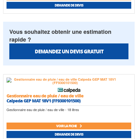
DEMANDE DE DEVIS
Vous souhaitez obtenir une estimation
rapide ?
DEMANDEZ UN DEVIS GRATUIT
Gestionnaire eau de pluie / eau de ville
Calpeda GEP MAT 18V1 (FF9300101500)
Gestionnaire eau de pluie / eau de ville - 18 litres
VOIR LA FICHE
DEMANDE DE DEVIS