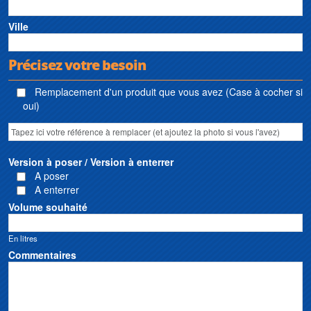
Ville
Précisez votre besoin
Remplacement d'un produit que vous avez (Case à cocher si
oui)
Version à poser / Version à enterrer
A poser
A enterrer
Volume souhaité
En litres
Commentaires