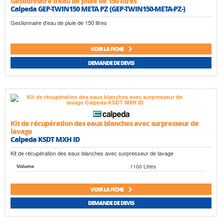
Gestionnaire d'eau de pluie de 150 litres
Calpeda GEP-TWIN150 META PZ (GEP-TWIN150-META-PZ-)
Gestionnaire d'eau de pluie de 150 litres
VOIR LA FICHE
DEMANDE DE DEVIS
Kit de récupération des eaux blanches avec surpresseur de
lavage
Calpeda KSDT MXH ID
Kit de récupération des eaux blanches avec surpresseur de lavage
1100 Litres
Volume
VOIR LA FICHE
DEMANDE DE DEVIS