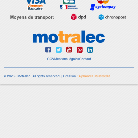
Moyens de transport
CGV
Mentions légales
Contact
© 2026 - Motralec, All rights reserved. | Création :
Alphalives Multimédia