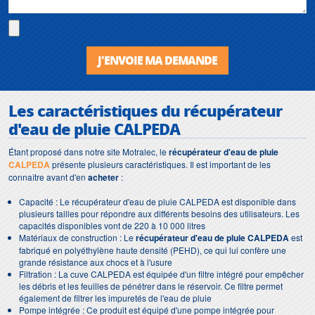
J'ENVOIE MA DEMANDE
Les caractéristiques du
récupérateur
d'eau de pluie CALPEDA
Étant proposé dans notre site Motralec, le
récupérateur d'eau de pluie
CALPEDA
présente plusieurs caractéristiques. Il est important de les
connaître avant d'en
acheter
:
Capacité : Le récupérateur d'eau de pluie CALPEDA est disponible dans
plusieurs tailles pour répondre aux différents besoins des utilisateurs. Les
capacités disponibles vont de 220 à 10 000 litres
Matériaux de construction : Le
récupérateur d'eau de pluie CALPEDA
est
fabriqué en polyéthylène haute densité (PEHD), ce qui lui confère une
grande résistance aux chocs et à l'usure
Filtration : La cuve CALPEDA est équipée d'un filtre intégré pour empêcher
les débris et les feuilles de pénétrer dans le réservoir. Ce filtre permet
également de filtrer les impuretés de l'eau de pluie
Pompe intégrée : Ce produit est équipé d'une pompe intégrée pour