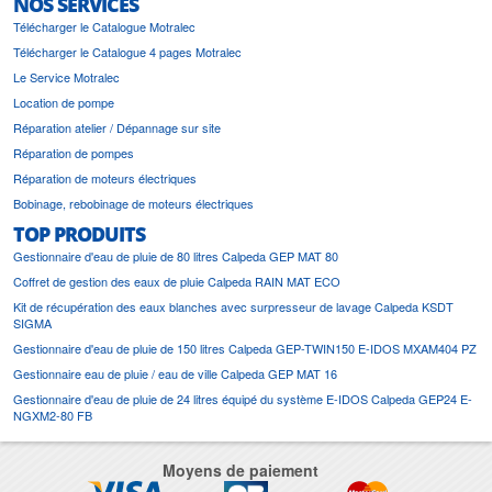
NOS SERVICES
Télécharger le Catalogue Motralec
Télécharger le Catalogue 4 pages Motralec
Le Service Motralec
Location de pompe
Réparation atelier / Dépannage sur site
Réparation de pompes
Réparation de moteurs électriques
Bobinage, rebobinage de moteurs électriques
TOP PRODUITS
Gestionnaire d'eau de pluie de 80 litres Calpeda GEP MAT 80
Coffret de gestion des eaux de pluie Calpeda RAIN MAT ECO
Kit de récupération des eaux blanches avec surpresseur de lavage Calpeda KSDT
SIGMA
Gestionnaire d'eau de pluie de 150 litres Calpeda GEP-TWIN150 E-IDOS MXAM404 PZ
Gestionnaire eau de pluie / eau de ville Calpeda GEP MAT 16
Gestionnaire d'eau de pluie de 24 litres équipé du système E-IDOS Calpeda GEP24 E-
NGXM2-80 FB
Moyens de paiement