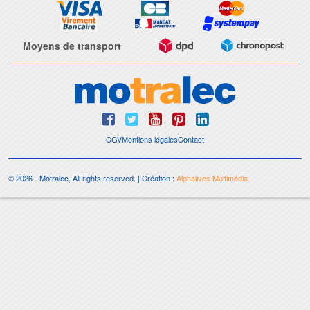
Moyens de transport
CGV
Mentions légales
Contact
© 2026 - Motralec, All rights reserved. | Création :
Alphalives Multimédia