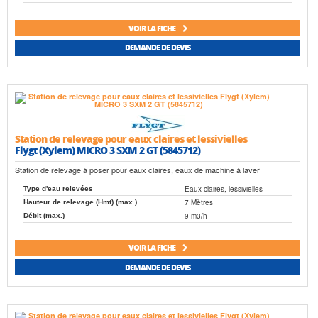
VOIR LA FICHE
DEMANDE DE DEVIS
Station de relevage pour eaux claires et lessivielles
Flygt (Xylem) MICRO 3 SXM 2 GT (5845712)
Station de relevage à poser pour eaux claires, eaux de machine à laver
Eaux claires, lessivielles
Type d'eau relevées
7 Mètres
Hauteur de relevage (Hmt) (max.)
9 m3/h
Débit (max.)
VOIR LA FICHE
DEMANDE DE DEVIS