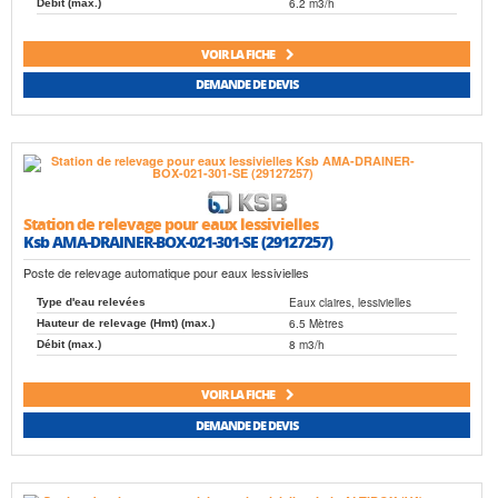
6.2 m3/h
Débit (max.)
VOIR LA FICHE
DEMANDE DE DEVIS
Station de relevage pour eaux lessivielles
Ksb AMA-DRAINER-BOX-021-301-SE (29127257)
Poste de relevage automatique pour eaux lessivielles
Eaux claires, lessivielles
Type d'eau relevées
6.5 Mètres
Hauteur de relevage (Hmt) (max.)
8 m3/h
Débit (max.)
VOIR LA FICHE
DEMANDE DE DEVIS