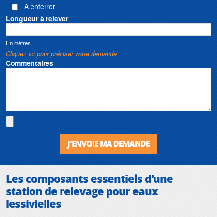
A enterrer
Longueur à relever
En mètres
Cliquez ici pour préciser votre demande
Commentaires
J'ENVOIE MA DEMANDE
Les composants essentiels d'une
station de relevage pour eaux
lessivielles