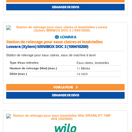
DEMANDE DE DEVIS
Station de relevage pour eaux claires et lessivielles
Lowara (Xylem) MINIBOX DOC 3 (109410200)
Station de relevage pour eaux claires, eaux de machine à laver
Eaux claires, lessivielles
Type d'eau relevées
11 Mètres
Hauteur de relevage (Hmt) (max.)
14 m3/h
Débit (max.)
VOIR LA FICHE
DEMANDE DE DEVIS