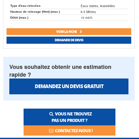
Eaux claires, lessivielles
Type d'eau relevées
6.5 Mètres
Hauteur de relevage (Hmt) (max.)
10 m3/h
Débit (max.)
VOIR LA FICHE
DEMANDE DE DEVIS
Vous souhaitez obtenir une estimation
rapide ?
DEMANDEZ UN DEVIS GRATUIT
VOUS NE TROUVEZ
PAS UN PRODUIT ?
CONTACTEZ-NOUS !