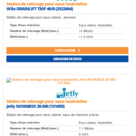
Station de relevage pour eaux lessivielles
Wilo DRAINLIFT TMP 40/8 (2522664)
Station de relevage pour eaux claires , lessives
Eaux claires, lessivielles
Type d'eau relevées
10 Mètres
Hauteur de relevage (Hmt) (max.)
11.5 m3/h
Débit (max.)
VOIR LA FICHE
DEMANDE DE DEVIS
Station de relevage pour eaux lessivielles
Jetly NOVABOX 30-300 (131450)
Station de relevage pour eaux claires, eaux de machine à laver
Eaux claires, lessivielles
Type d'eau relevées
7.1 Mètres
Hauteur de relevage (Hmt) (max.)
9 m3/h
Débit (max.)