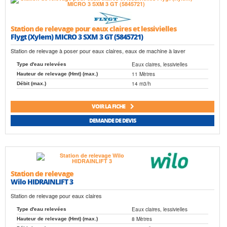
Station de relevage pour eaux claires et lessivielles
Flygt (Xylem) MICRO 3 SXM 3 GT (5845721)
Station de relevage à poser pour eaux claires, eaux de machine à laver
Eaux claires, lessivielles
Type d'eau relevées
11 Mètres
Hauteur de relevage (Hmt) (max.)
14 m3/h
Débit (max.)
VOIR LA FICHE
DEMANDE DE DEVIS
Station de relevage
Wilo HIDRAINLIFT 3
Station de relevage pour eaux claires
Eaux claires, lessivielles
Type d'eau relevées
8 Mètres
Hauteur de relevage (Hmt) (max.)