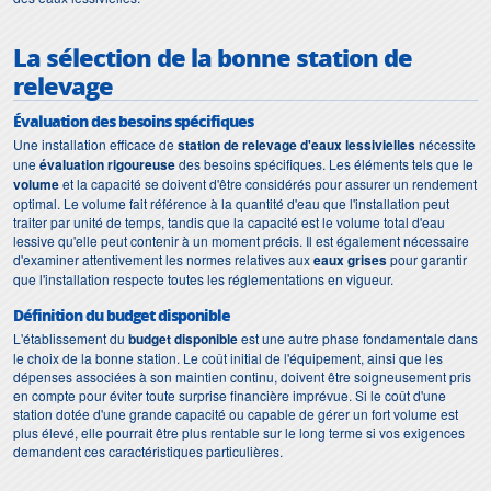
La sélection de la bonne station de
relevage
Évaluation des besoins spécifiques
Une installation efficace de
station de relevage d'eaux lessivielles
nécessite
une
évaluation rigoureuse
des besoins spécifiques. Les éléments tels que le
volume
et la capacité se doivent d'être considérés pour assurer un rendement
optimal. Le volume fait référence à la quantité d'eau que l'installation peut
traiter par unité de temps, tandis que la capacité est le volume total d'eau
lessive qu'elle peut contenir à un moment précis. Il est également nécessaire
d'examiner attentivement les normes relatives aux
eaux grises
pour garantir
que l'installation respecte toutes les réglementations en vigueur.
Définition du budget disponible
L'établissement du
budget disponible
est une autre phase fondamentale dans
le choix de la bonne station. Le coût initial de l'équipement, ainsi que les
dépenses associées à son maintien continu, doivent être soigneusement pris
en compte pour éviter toute surprise financière imprévue. Si le coût d'une
station dotée d'une grande capacité ou capable de gérer un fort volume est
plus élevé, elle pourrait être plus rentable sur le long terme si vos exigences
demandent ces caractéristiques particulières.