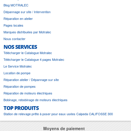
Blog MOTRALEC
Dépannage sur site / Intervention
Réparation en atelier
Pages locales
Marques distribuées par Motralec
Nous contacter
NOS SERVICES
Télécharger le Catalogue Motralec
Télécharger le Catalogue 4 pages Motralec
Le Service Motralec
Location de pompe
Réparation atelier / Dépannage sur site
Réparation de pompes
Réparation de moteurs électriques
Bobinage, rebobinage de moteurs électriques
TOP PRODUITS
Station de relevage prête à poser pour eaux usées Calpeda CALIFOSSE 300
Moyens de paiement