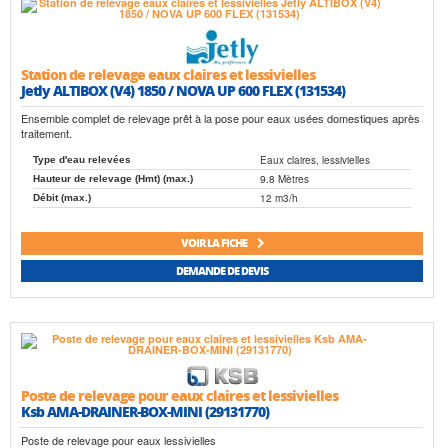
Station de relevage eaux claires et lessivielles
Jetly ALTIBOX (V4) 1850 / NOVA UP 600 FLEX (131534)
Ensemble complet de relevage prêt à la pose pour eaux usées domestiques après
traitement.
Eaux claires, lessivielles
Type d'eau relevées
9.8 Mètres
Hauteur de relevage (Hmt) (max.)
12 m3/h
Débit (max.)
VOIR LA FICHE
DEMANDE DE DEVIS
Poste de relevage pour eaux claires et lessivielles
Ksb AMA-DRAINER-BOX-MINI (29131770)
Poste de relevage pour eaux lessivielles