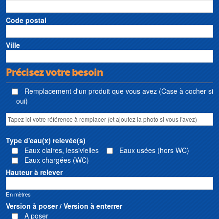
Code postal
Ville
Précisez votre besoin
Remplacement d'un produit que vous avez (Case à cocher si
oui)
Type d'eau(x) relevée(s)
Eaux claires, lessivielles
Eaux usées (hors WC)
Eaux chargées (WC)
Hauteur à relever
En mètres
Version à poser / Version à enterrer
A poser