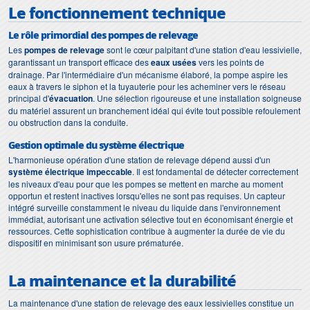
Le fonctionnement technique
Le rôle primordial des pompes de relevage
Les
pompes de relevage
sont le cœur palpitant d'une station d'eau lessivielle,
garantissant un transport efficace des
eaux usées
vers les points de
drainage. Par l'intermédiaire d'un mécanisme élaboré, la pompe aspire les
eaux à travers le siphon et la tuyauterie pour les acheminer vers le réseau
principal d'
évacuation
. Une sélection rigoureuse et une installation soigneuse
du matériel assurent un branchement idéal qui évite tout possible refoulement
ou obstruction dans la conduite.
Gestion optimale du système électrique
L'harmonieuse opération d'une station de relevage dépend aussi d'un
système électrique impeccable
. Il est fondamental de détecter correctement
les niveaux d'eau pour que les pompes se mettent en marche au moment
opportun et restent inactives lorsqu'elles ne sont pas requises. Un capteur
intégré surveille constamment le niveau du liquide dans l'environnement
immédiat, autorisant une activation sélective tout en économisant énergie et
ressources. Cette sophistication contribue à augmenter la durée de vie du
dispositif en minimisant son usure prématurée.
La maintenance et la durabilité
La maintenance d'une station de relevage des eaux lessivielles constitue un