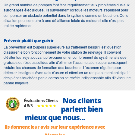
Un grand nombre de pompes font face régulièrement aux problèmes dus aux
surcharges électriques
. Ils surviennent lorsque les moteurs s'épuisent pour
compenser un obstacle potentiel dans le système comme un bouchon. Cette
situation peut conduire à une défaillance totale du moteur si elle n'est pas
traitée rapidement.
Prévenir plutôt que guérir
La prévention est toujours supérieure au traitement lorsqu'il est question
d'assurer le bon fonctionnement de votre station de relevage. Il convient
d'éviter tout rejet pouvant provoquer un encombrement du système tels que
graisses ou résidus solides afin d'éliminer l’accumulation et par conséquent
réduire les chances de formation des bouchons. L'examen régulier pour
détecter les signes éventuels d'usure et effectuer un remplacement anticipatif
des pièces touchées par la corrosion se révèle indispensable afin d'éviter une
panne majeure.
Nos clients
Évaluations Clients
4.8
/
5
parlent bien
mieux que nous...
Ils donnent leur avis sur leur expérience avec