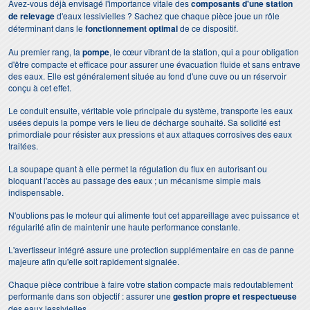
Avez-vous déjà envisagé l'importance vitale des
composants d'une station
de relevage
d'eaux lessivielles ? Sachez que chaque pièce joue un rôle
déterminant dans le
fonctionnement optimal
de ce dispositif.
Au premier rang, la
pompe
, le cœur vibrant de la station, qui a pour obligation
d'être compacte et efficace pour assurer une évacuation fluide et sans entrave
des eaux. Elle est généralement située au fond d'une cuve ou un réservoir
conçu à cet effet.
Le conduit ensuite, véritable voie principale du système, transporte les eaux
usées depuis la pompe vers le lieu de décharge souhaité. Sa solidité est
primordiale pour résister aux pressions et aux attaques corrosives des eaux
traitées.
La soupape quant à elle permet la régulation du flux en autorisant ou
bloquant l'accès au passage des eaux ; un mécanisme simple mais
indispensable.
N'oublions pas le moteur qui alimente tout cet appareillage avec puissance et
régularité afin de maintenir une haute performance constante.
L'avertisseur intégré assure une protection supplémentaire en cas de panne
majeure afin qu'elle soit rapidement signalée.
Chaque pièce contribue à faire votre station compacte mais redoutablement
performante dans son objectif : assurer une
gestion propre et respectueuse
des eaux lessivielles.