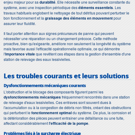
enjeu majeur pour sa
durabilité
. Elle nécessite une surveillance constante du
système, avec une inspection périodique des
éléments essentiels
. Les
travaux habituels englobent le nettoyage de tout détritus pouvant perturber le
bon fonctionnement et la
graissage des éléments en mouvement
pour
assurer leur fluidité.
Il faut porter attention aux signes précurseurs de panne qui peuvent
nécessiter une réparation ou un changement précoce. Cette méthode
proactive, bien qu'exigeante, améliore non seulement la longévité du système
mais favorise aussi l'efficacité opérationnelle optimale, ce qui démontre
l'
importance vitale
que revêtent ces étapes dans la gestion d'ensemble d'une
station de relevage des eaux lessivielles.
Les troubles courants et leurs solutions
Dysfonctionnements mécaniques courants
L'obstruction et le blocage des composants figurent parmi les
dysfonctionnements mécaniques
fréquemment rencontrés dans une station
de relevage d'eaux lessivielles. Ces entraves sont souvent dues à
l'accumulation ou à la congestion de débris non filtrés, créant des obstructions
qui perturbent le
fonctionnement optimal
du système. De plus, la corrosion et
la détérioration des pièces peuvent entraîner une défaillance ou une fuite,
affectant considérablement
l'efficacité de la pompe
.
Problèmes liés à la surcharge électrique