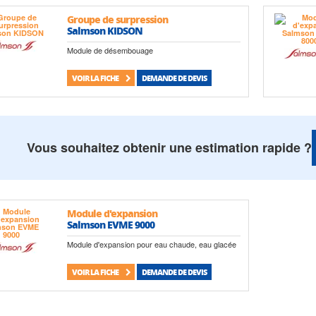
Groupe de surpression
Salmson KIDSON
Module de désembouage
VOIR LA FICHE
DEMANDE DE DEVIS
Vous souhaitez obtenir une estimation rapide ?
Module d'expansion
Salmson EVME 9000
Module d'expansion pour eau chaude, eau glacée
VOIR LA FICHE
DEMANDE DE DEVIS