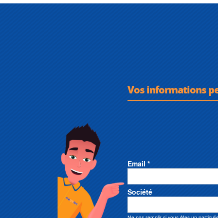
Vos informations p
Email *
Société
Ne pas remplir si vous êtes un particuli