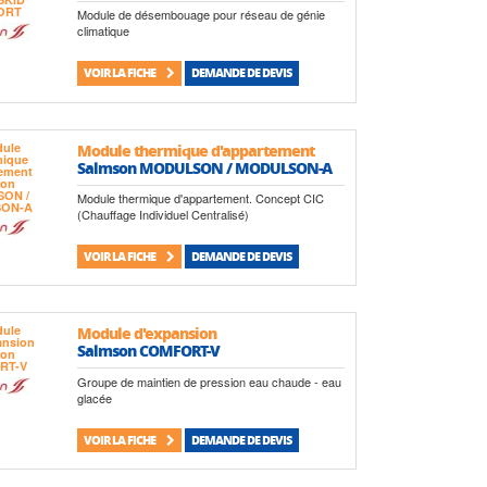
Module de désembouage pour réseau de génie
climatique
VOIR LA FICHE
DEMANDE DE DEVIS
Module thermique d'appartement
Salmson MODULSON / MODULSON-A
Module thermique d'appartement. Concept CIC
(Chauffage Individuel Centralisé)
VOIR LA FICHE
DEMANDE DE DEVIS
Module d'expansion
Salmson COMFORT-V
Groupe de maintien de pression eau chaude - eau
glacée
VOIR LA FICHE
DEMANDE DE DEVIS