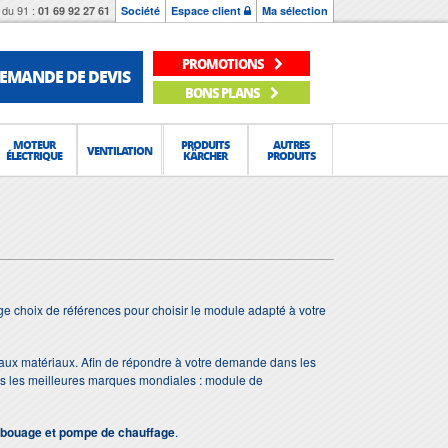
du 91 :
01 69 92 27 61
Société
Espace client
Ma sélection
PROMOTIONS
EMANDE DE DEVIS
BONS PLANS
MOTEUR
PRODUITS
AUTRES
VENTILATION
ÉLECTRIQUE
KÄRCHER
PRODUITS
e choix de références pour choisir le module adapté à votre
eaux matériaux. Afin de répondre à votre demande dans les
ns les meilleures marques mondiales : module de
bouage et pompe de chauffage
.