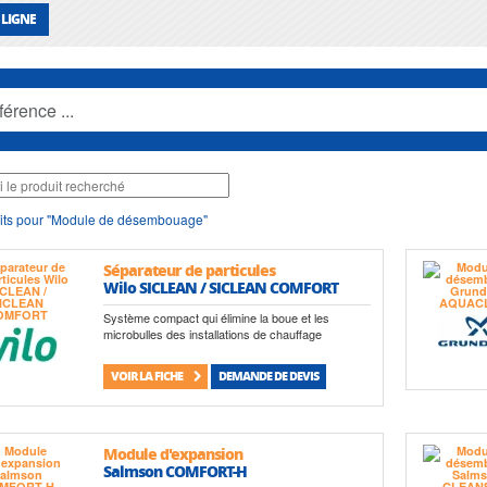
 LIGNE
its pour "Module de désembouage"
Séparateur de particules
Wilo SICLEAN / SICLEAN COMFORT
Système compact qui élimine la boue et les
microbulles des installations de chauffage
VOIR LA FICHE
DEMANDE DE DEVIS
Module d'expansion
Salmson COMFORT-H