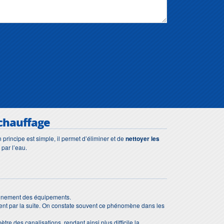
 chauffage
 principe est simple, il permet d’éliminer et de
nettoyer les
 par l’eau.
tionnement des équipements.
ppent par la suite. On constate souvent ce phénomène dans les
ètre des canalisations, rendant ainsi plus difficile la