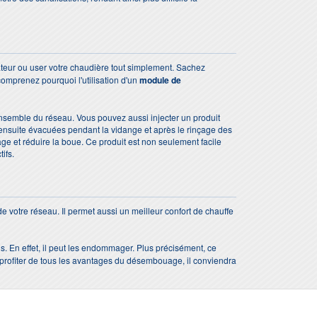
iateur ou user votre chaudière tout simplement. Sachez
comprenez pourquoi l'utilisation d'un
module de
ensemble du réseau. Vous pouvez aussi injecter un produit
ensuite évacuées pendant la vidange et après le rinçage des
e et réduire la boue. Ce produit est non seulement facile
ifs.
votre réseau. Il permet aussi un meilleur confort de chauffe
s. En effet, il peut les endommager. Plus précisément, ce
et profiter de tous les avantages du désembouage, il conviendra
..