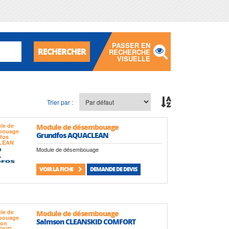
PASSER EN
RECHERCHER
RECHERCHE
VISUELLE
Trier par :
Module de désembouage
Grundfos AQUACLEAN
Module de désembouage
VOIR LA FICHE
DEMANDE DE DEVIS
Module de désembouage
Salmson CLEANSKID COMFORT