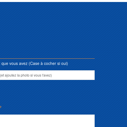
que vous avez (Case à cocher si oui)
e