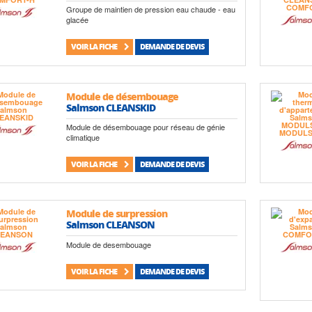
Groupe de maintien de pression eau chaude - eau
glacée
VOIR LA FICHE
DEMANDE DE DEVIS
Module de désembouage
Salmson CLEANSKID
Module de désembouage pour réseau de génie
climatique
VOIR LA FICHE
DEMANDE DE DEVIS
Module de surpression
Salmson CLEANSON
Module de desembouage
VOIR LA FICHE
DEMANDE DE DEVIS