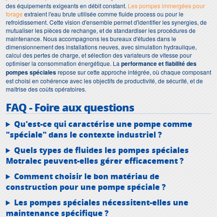
des équipements exigeants en débit constant.
Les pompes immergées pour
forage
extraient l'eau brute utilisée comme fluide process ou pour le
refroidissement. Cette vision d'ensemble permet d'identifier les synergies, de
mutualiser les pièces de rechange, et de standardiser les procédures de
maintenance. Nous accompagnons les bureaux d'études dans le
dimensionnement des installations neuves, avec simulation hydraulique,
calcul des pertes de charge, et sélection des variateurs de vitesse pour
optimiser la consommation énergétique. La
performance et fiabilité des
pompes spéciales
repose sur cette approche intégrée, où chaque composant
est choisi en cohérence avec les objectifs de productivité, de sécurité, et de
maîtrise des coûts opératoires.
FAQ - Foire aux questions
Qu'est-ce qui caractérise une pompe comme
"spéciale" dans le contexte industriel ?
Quels types de fluides les pompes spéciales
Motralec peuvent-elles gérer efficacement ?
Comment choisir le bon matériau de
construction pour une pompe spéciale ?
Les pompes spéciales nécessitent-elles une
maintenance spécifique ?