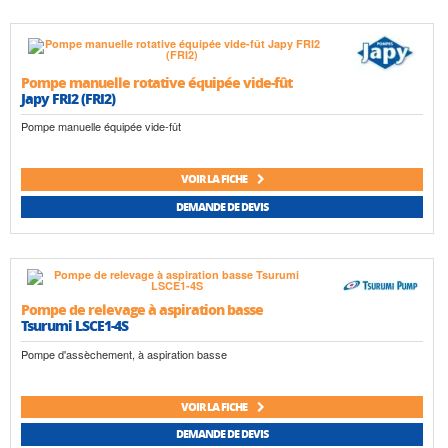
Pompe manuelle rotative équipée vide-fût
Japy FRI2 (FRI2)
Pompe manuelle équipée vide-fût
VOIR LA FICHE
DEMANDE DE DEVIS
Pompe de relevage à aspiration basse
Tsurumi LSCE1-4S
Pompe d'assèchement, à aspiration basse
VOIR LA FICHE
DEMANDE DE DEVIS