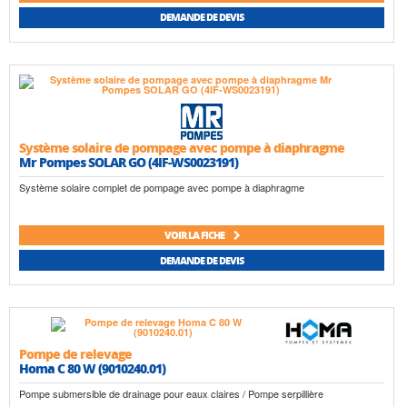
DEMANDE DE DEVIS
Système solaire de pompage avec pompe à diaphragme
Mr Pompes SOLAR GO (4IF-WS0023191)
Système solaire complet de pompage avec pompe à diaphragme
VOIR LA FICHE
DEMANDE DE DEVIS
Pompe de relevage
Homa C 80 W (9010240.01)
Pompe submersible de drainage pour eaux claires / Pompe serpillière