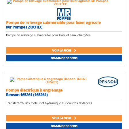
Pompe de relevage submersible pour lisier agricole
Mr Pompes ZOOTEC
Pompe de relevage submersible pour lisier et eaux chargées
VOIR LA FICHE
DEMANDE DE DEVIS
Pompe électrique à engrenage
Renson 165261 (165261)
Transfert d'huiles moteur et hydraulique sur courtes distances
VOIR LA FICHE
DEMANDE DE DEVIS