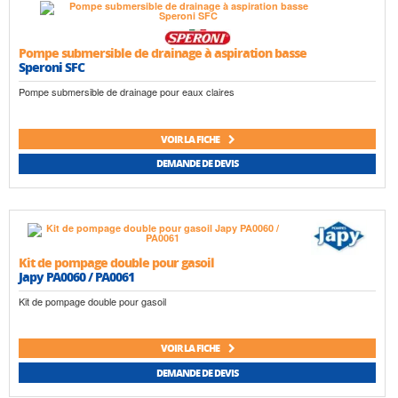
Pompe submersible de drainage à aspiration basse
Speroni SFC
Pompe submersible de drainage pour eaux claires
VOIR LA FICHE
DEMANDE DE DEVIS
Kit de pompage double pour gasoil
Japy PA0060 / PA0061
Kit de pompage double pour gasoil
VOIR LA FICHE
DEMANDE DE DEVIS