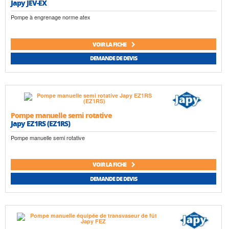
Japy JEV-EX
Pompe à engrenage norme atex
VOIR LA FICHE
DEMANDE DE DEVIS
Pompe manuelle semi rotative
Japy EZ1RS (EZ1RS)
Pompe manuelle semi rotative
VOIR LA FICHE
DEMANDE DE DEVIS