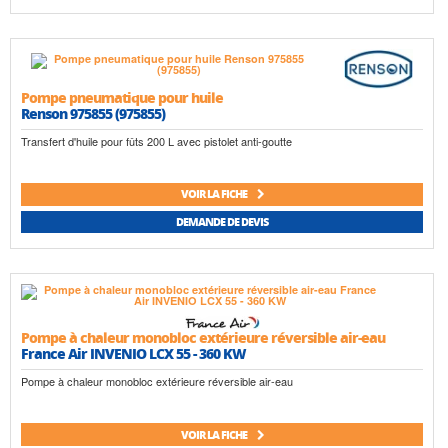
Pompe pneumatique pour huile
Renson 975855 (975855)
Transfert d'huile pour fûts 200 L avec pistolet anti-goutte
VOIR LA FICHE
DEMANDE DE DEVIS
Pompe à chaleur monobloc extérieure réversible air-eau
France Air INVENIO LCX 55 - 360 KW
Pompe à chaleur monobloc extérieure réversible air-eau
VOIR LA FICHE