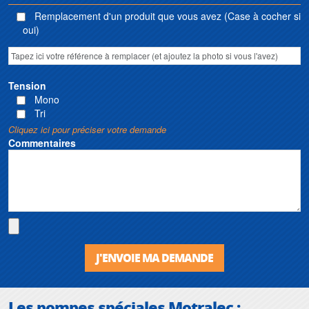
Remplacement d'un produit que vous avez (Case à cocher si
oui)
Tension
Mono
Tri
Cliquez ici pour préciser votre demande
Commentaires
J'ENVOIE MA DEMANDE
Les pompes spéciales Motralec :