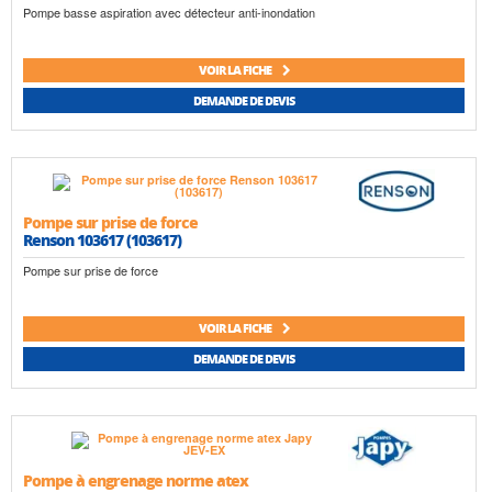
Pompe basse aspiration avec détecteur anti-inondation
VOIR LA FICHE
DEMANDE DE DEVIS
Pompe sur prise de force
Renson 103617 (103617)
Pompe sur prise de force
VOIR LA FICHE
DEMANDE DE DEVIS
Pompe à engrenage norme atex