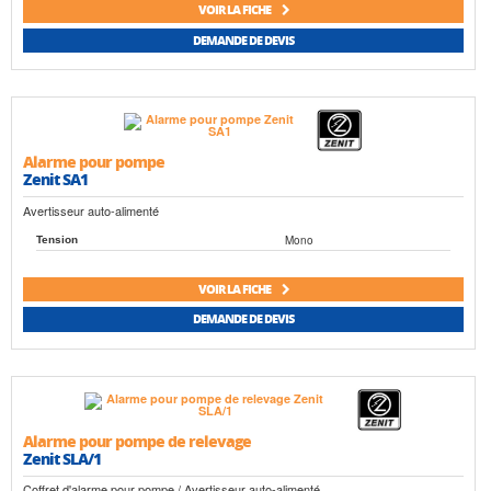
VOIR LA FICHE
DEMANDE DE DEVIS
Alarme pour pompe
Zenit SA1
Avertisseur auto-alimenté
Mono
Tension
VOIR LA FICHE
DEMANDE DE DEVIS
Alarme pour pompe de relevage
Zenit SLA/1
Coffret d'alarme pour pompe / Avertisseur auto-alimenté