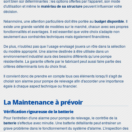
sont bien sûr déterminantes : les options offertes par l'appareil, son mode
d'utilisation et même le
matériau de sa structure
peuvent influencer votre
décision.
Néanmoins, une attention particulière doit être portée au
budget disponible
. Il
existe une grande variété de modèles sur le marché, chacun avec ses propres
fonctionnalités et avantages. Il est essentiel que votre choix s'adapte non
seulement aux contraintes techniques mais également financières.
De plus, n'oubliez pas que l’usage envisagé jouera un rôle dans la sélection
du modèle approprié. Une alarme destinée à être utilisée dans un
environnement industriel aura des besoins différents qu’une pompe
résidentielle. La garantie offerte par le fabricant peut aussi faire partie des
critères déterminants lors du choix final.
Il convient donc de prendre en compte tous ces éléments lorsqu'il s'agit de
choisir son alarme pour pompe de relevage afin d'accorder une importance
égale à chaque aspect technique ou financier.
La Maintenance à prévoir
Vérification rigoureuse de la batterie
Pour l'entretien d'une alarme pour pompe de relevage, le contrôle de la
batterie
s'effectue avec minutie. Une batterie défaillante peut entraîner un
grave problème dans le fonctionnement du système d'alarme. L’inspection des