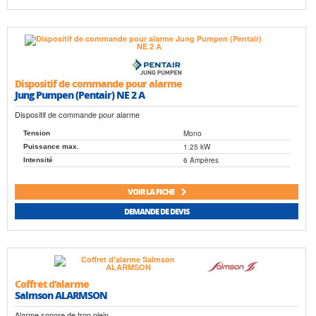
Dispositif de commande pour alarme
Jung Pumpen (Pentair) NE 2 A
Dispositif de commande pour alarme
Mono
Tension
1.25 kW
Puissance max.
6 Ampères
Intensité
VOIR LA FICHE
DEMANDE DE DEVIS
Coffret d'alarme
Salmson ALARMSON
Alarme sonore de trop plein