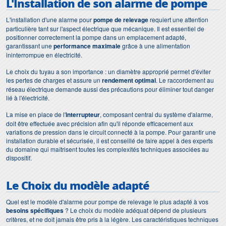
L'Installation de son alarme de pompe
L'installation d'une alarme pour
pompe de relevage
requiert une attention
particulière tant sur l'aspect électrique que mécanique. Il est essentiel de
positionner correctement la pompe dans un emplacement adapté,
garantissant une
performance maximale
grâce à une alimentation
ininterrompue en électricité.
Le choix du tuyau a son importance : un diamètre approprié permet d'éviter
les pertes de charges et assure un
rendement optimal
. Le raccordement au
réseau électrique demande aussi des précautions pour éliminer tout danger
lié à l'électricité.
La mise en place de l'
interrupteur
, composant central du système d'alarme,
doit être effectuée avec précision afin qu'il réponde efficacement aux
variations de pression dans le circuit connecté à la pompe. Pour garantir une
installation durable et sécurisée, il est conseillé de faire appel à des experts
du domaine qui maîtrisent toutes les complexités techniques associées au
dispositif.
Le Choix du modèle adapté
Quel est le modèle d'alarme pour pompe de relevage le plus adapté à vos
besoins spécifiques
? Le choix du modèle adéquat dépend de plusieurs
critères, et ne doit jamais être pris à la légère. Les caractéristiques techniques