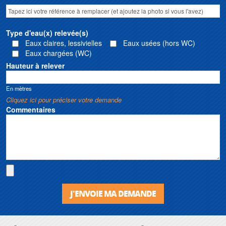
Type d'eau(x) relevée(s)
Eaux claires, lessivielles
Eaux usées (hors WC)
Eaux chargées (WC)
Hauteur à relever
En mètres
Cliquez ici pour préciser votre demande
Commentaires
J'ENVOIE MA DEMANDE