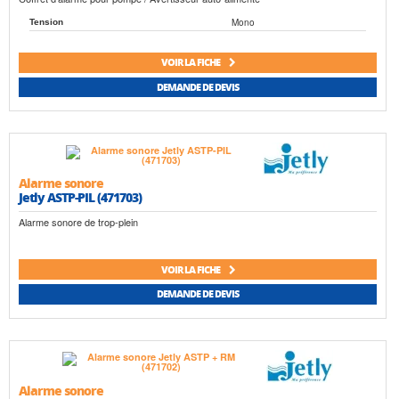
Mono
Tension
VOIR LA FICHE
DEMANDE DE DEVIS
Alarme sonore
Jetly ASTP-PIL (471703)
Alarme sonore de trop-plein
VOIR LA FICHE
DEMANDE DE DEVIS
Alarme sonore