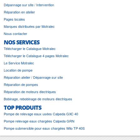
Dépannage sur site / Intervention
Réparation en atelier
Pages locales
Marques distribuées par Motralec
Nous contacter
NOS SERVICES
Télécharger le Catalogue Motralec
Télécharger le Catalogue 4 pages Motralec
Le Service Motralec
Location de pompe
Réparation atelier / Dépannage sur site
Réparation de pompes
Réparation de moteurs électriques
Bobinage, rebobinage de moteurs électriques
TOP PRODUITS
Pompe de relevage eaux usées Calpeda GXC 40
Pompe relevage eaux chargées Calpeda GRN
Pompe submersible pour eaux chargées Wilo TP 40S