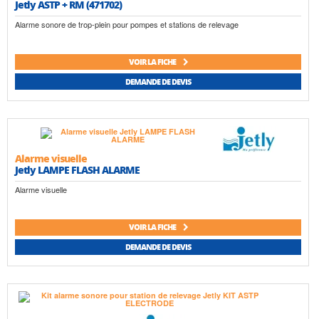
Jetly ASTP + RM (471702)
Alarme sonore de trop-plein pour pompes et stations de relevage
VOIR LA FICHE
DEMANDE DE DEVIS
Alarme visuelle
Jetly LAMPE FLASH ALARME
Alarme visuelle
VOIR LA FICHE
DEMANDE DE DEVIS