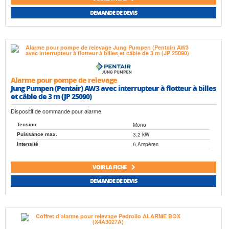
DEMANDE DE DEVIS
Alarme pour pompe de relevage
Jung Pumpen (Pentair) AW3 avec interrupteur à flotteur à billes
et câble de 3 m (JP 25090)
Dispositif de commande pour alarme
Mono
Tension
3.2 kW
Puissance max.
6 Ampères
Intensité
VOIR LA FICHE
DEMANDE DE DEVIS