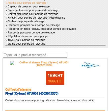
> Alarme pour pompe de relevage
> Capteur de pression pour relevage
> Clapet anti-retour pour pompe de relevage
> Coffret électrique pour pompe de relevage
> Fixation pour pompe de relevage / Pied d'assise
> Flotteur de pompe de relevage
> Raccords pompier pour pompe de relevage
> Raccords en fonte / galva / inox pour pompe de relevage
> Raccords pvc pour pompe de relevage
> Régulateur de niveau pour pompe
> Tuyau pour pompe de relevage
> Vanne pour pompe de relevage
169€
HT
366€
HT
Coffret d'alarme
Flygt (Xylem) ATU001 (4005015370)
Coffret d’alarme sonore pour signalisation niveau haut atteint ou d’un défaut