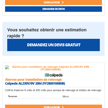
VOIR LA FICHE
DEMANDE DE DEVIS
Vous souhaitez obtenir une estimation
rapide ?
DEMANDEZ UN DEVIS GRATUIT
Alarme pour installation de relevage
Calpeda AL230V/9V 20M (FF280010680B)
Coffret d'alarme 9 volts et 230 volts pour pompe de relevage et station de relevage
Mono
Tension
VOIR LA FICHE