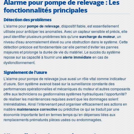
Alarme pour pompe de relevage : Les
fonctionnalités principales
Détection des problèmes
L'alarme pour
pompe de relevage
, dispositif fiable, est essentiellement
utilisée pour anticiper les anomalies. Avec un capteur sensible et précis, elle
peut identifier plusieurs problèmes tels qu'une
surcharge du moteur
, un
niveau d'eau anormalement élevé ou une obstruction dans le système. Cette
détection précoce est fondamentale car elle permet d’éviter les pannes
majeures et prolonge la durée de vie du matériel. Le succès du système
repose sur sa capacité à fournir une
alerte immédiate
en cas de
dysfonctionnement.
Signalement de l'usure
L'alarme pour pompe de relevage joue aussi un rôle vital comme indicateur
d’usure. Son système avancé basé sur la surveillance constante des
performances opérationnelles et mécaniques du moteur et autres composants
offre aux techniciens ou gestionnaires systèmes hydrauliques l’opportunité?
de réaliser les maintenances requises avant que les dommages soient
irrémédiables. Ainsi l’intervenant peut organiser efficacement ses actions en
matière
maintenance corrective
ou prédictive ce qui se traduit par une
économie importante tant en termes temps qu’en dépenses liées aux
remplacements prématurés pièces usées ou endommagées.