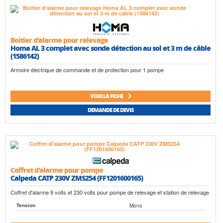
Boitier d'alarme pour relevage
Homa AL 3 complet avec sonde détection au sol et 3 m de câble
(1586142)
Armoire électrique de commande et de protection pour 1 pompe
VOIR LA FICHE
DEMANDE DE DEVIS
Coffret d'alarme pour pompe
Calpeda CATP 230V ZMS254 (FF1201600165)
Coffret d'alarme 9 volts et 230 volts pour pompe de relevage et station de relevage
Mono
Tension