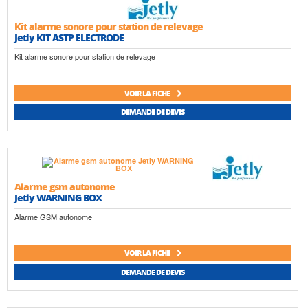
Kit alarme sonore pour station de relevage
Jetly KIT ASTP ELECTRODE
Kit alarme sonore pour station de relevage
VOIR LA FICHE
DEMANDE DE DEVIS
Alarme gsm autonome
Jetly WARNING BOX
Alarme GSM autonome
VOIR LA FICHE
DEMANDE DE DEVIS