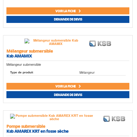
VOIR LA FICHE
DEMANDE DE DEVIS
Mélangeur submersible
Ksb AMAMIX
Mélangeur submersible
Mélangeur
Type de produit
VOIR LA FICHE
DEMANDE DE DEVIS
Pompe submersible
Ksb AMAREX KRT en fosse sèche