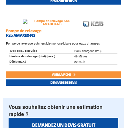
DEMANDE DE DEVIS
Pompe de relevage
Ksb AMAREX-NS
Pompe de relevage submersible monocellulaire pour eaux chargées
Eaux chargées (WC)
Type d'eau relevées
49 Mètres
Hauteur de relevage (Hmt) (max.)
22 m3/h
Débit (max.)
VOIR LA FICHE
DEMANDE DE DEVIS
Vous souhaitez obtenir une estimation
rapide ?
DEMANDEZ UN DEVIS GRATUIT