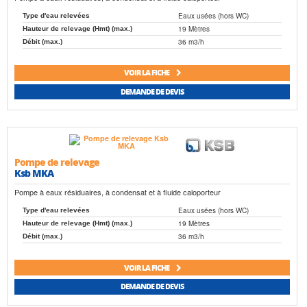
Eaux usées (hors WC)
Type d'eau relevées
19 Mètres
Hauteur de relevage (Hmt) (max.)
36 m3/h
Débit (max.)
VOIR LA FICHE
DEMANDE DE DEVIS
Pompe de relevage
Ksb MKA
Pompe à eaux résiduaires, à condensat et à fluide caloporteur
Eaux usées (hors WC)
Type d'eau relevées
19 Mètres
Hauteur de relevage (Hmt) (max.)
36 m3/h
Débit (max.)
VOIR LA FICHE
DEMANDE DE DEVIS