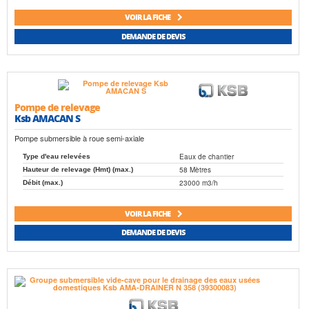
VOIR LA FICHE
DEMANDE DE DEVIS
Pompe de relevage
Ksb AMACAN S
Pompe submersible à roue semi-axiale
Eaux de chantier
Type d'eau relevées
58 Mètres
Hauteur de relevage (Hmt) (max.)
23000 m3/h
Débit (max.)
VOIR LA FICHE
DEMANDE DE DEVIS