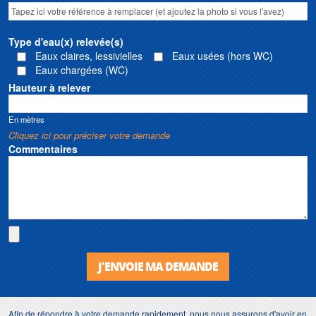
Type d'eau(x) relevée(s)
Eaux claires, lessivielles
Eaux usées (hors WC)
Eaux chargées (WC)
Hauteur à relever
En mètres
Cliquez ici pour préciser votre demande
Commentaires
J'ENVOIE MA DEMANDE
Afin de répondre à votre demande rapidement, nous nous assurons d'avoir en