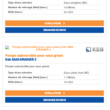
Eaux chargées (WC)
Type d'eau relevées
16 Mètres
Hauteur de relevage (Hmt) (max.)
30 m3/h
Débit (max.)
VOIR LA FICHE
DEMANDE DE DEVIS
Pompe submersible pour eaux grises
Ksb AMA-DRAINER 3
Pompe submersible pour eaux grises
Eaux usées (hors WC)
Type d'eau relevées
11 Mètres
Hauteur de relevage (Hmt) (max.)
16 m3/h
Débit (max.)
VOIR LA FICHE
DEMANDE DE DEVIS