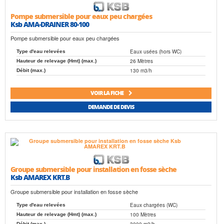
Pompe submersible pour eaux peu chargées
Ksb AMA-DRAINER 80-100
Pompe submersible pour eaux peu chargées
Eaux usées (hors WC)
Type d'eau relevées
26 Mètres
Hauteur de relevage (Hmt) (max.)
130 m3/h
Débit (max.)
VOIR LA FICHE
DEMANDE DE DEVIS
Groupe submersible pour installation en fosse sèche
Ksb AMAREX KRT.B
Groupe submersible pour installation en fosse sèche
Eaux chargées (WC)
Type d'eau relevées
100 Mètres
Hauteur de relevage (Hmt) (max.)
3000 m3/h
Débit (max.)