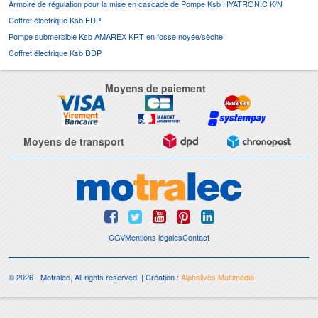
Armoire de régulation pour la mise en cascade de Pompe Ksb HYATRONIC K/N
Coffret électrique Ksb EDP
Pompe submersible Ksb AMAREX KRT en fosse noyée/sèche
Coffret électrique Ksb DDP
Moyens de paiement
Moyens de transport
CGV
Mentions légales
Contact
© 2026 - Motralec, All rights reserved. | Création :
Alphalives Multimédia