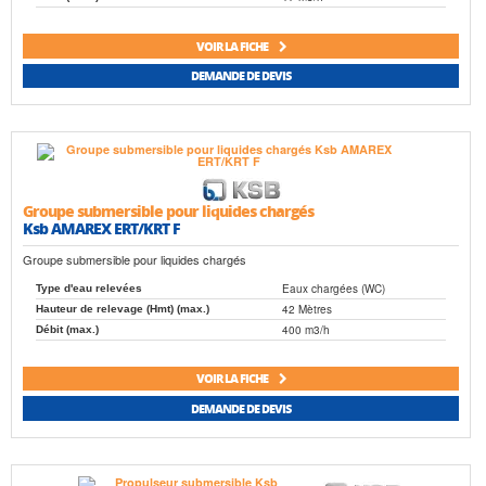
VOIR LA FICHE
DEMANDE DE DEVIS
Groupe submersible pour liquides chargés
Ksb AMAREX ERT/KRT F
Groupe submersible pour liquides chargés
Eaux chargées (WC)
Type d'eau relevées
42 Mètres
Hauteur de relevage (Hmt) (max.)
400 m3/h
Débit (max.)
VOIR LA FICHE
DEMANDE DE DEVIS