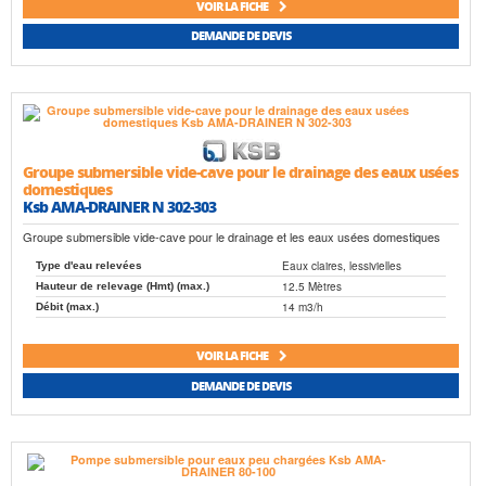
VOIR LA FICHE
DEMANDE DE DEVIS
Groupe submersible vide-cave pour le drainage des eaux usées
domestiques
Ksb AMA-DRAINER N 302-303
Groupe submersible vide-cave pour le drainage et les eaux usées domestiques
Eaux claires, lessivielles
Type d'eau relevées
12.5 Mètres
Hauteur de relevage (Hmt) (max.)
14 m3/h
Débit (max.)
VOIR LA FICHE
DEMANDE DE DEVIS