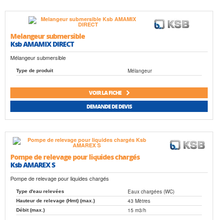
Melangeur submersible
Ksb AMAMIX DIRECT
Mélangeur submersible
Mélangeur
Type de produit
VOIR LA FICHE
DEMANDE DE DEVIS
Pompe de relevage pour liquides chargés
Ksb AMAREX S
Pompe de relevage pour liquides chargés
Eaux chargées (WC)
Type d'eau relevées
43 Mètres
Hauteur de relevage (Hmt) (max.)
15 m3/h
Débit (max.)