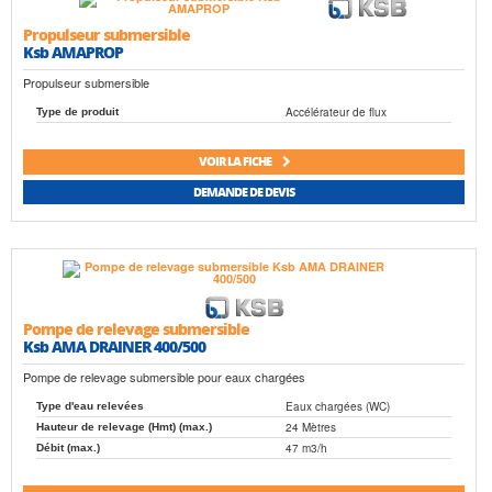
Propulseur submersible
Ksb AMAPROP
Propulseur submersible
Accélérateur de flux
Type de produit
VOIR LA FICHE
DEMANDE DE DEVIS
Pompe de relevage submersible
Ksb AMA DRAINER 400/500
Pompe de relevage submersible pour eaux chargées
Eaux chargées (WC)
Type d'eau relevées
24 Mètres
Hauteur de relevage (Hmt) (max.)
47 m3/h
Débit (max.)