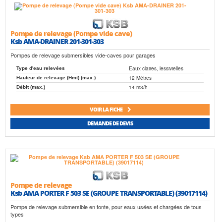
Pompe de relevage (Pompe vide cave)
Ksb AMA-DRAINER 201-301-303
Pompes de relevage submersibles vide-caves pour garages
Eaux claires, lessivielles
Type d'eau relevées
12 Mètres
Hauteur de relevage (Hmt) (max.)
14 m3/h
Débit (max.)
VOIR LA FICHE
DEMANDE DE DEVIS
Pompe de relevage
Ksb AMA PORTER F 503 SE (GROUPE TRANSPORTABLE) (39017114)
Pompe de relevage submersible en fonte, pour eaux usées et chargées de tous
types