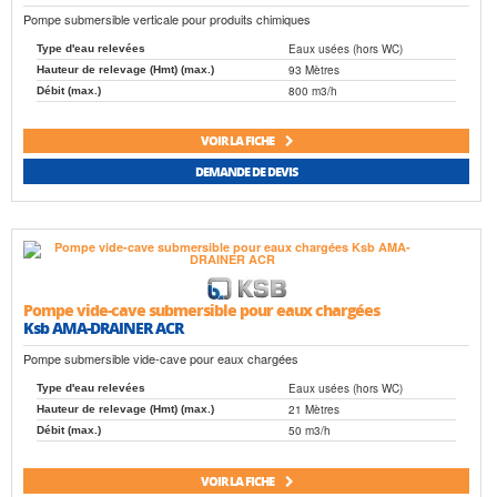
Pompe submersible verticale pour produits chimiques
Eaux usées (hors WC)
Type d'eau relevées
93 Mètres
Hauteur de relevage (Hmt) (max.)
800 m3/h
Débit (max.)
VOIR LA FICHE
DEMANDE DE DEVIS
Pompe vide-cave submersible pour eaux chargées
Ksb AMA-DRAINER ACR
Pompe submersible vide-cave pour eaux chargées
Eaux usées (hors WC)
Type d'eau relevées
21 Mètres
Hauteur de relevage (Hmt) (max.)
50 m3/h
Débit (max.)
VOIR LA FICHE