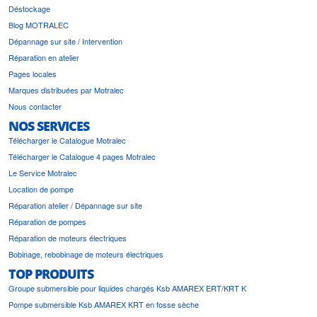
Déstockage
Blog MOTRALEC
Dépannage sur site / Intervention
Réparation en atelier
Pages locales
Marques distribuées par Motralec
Nous contacter
NOS SERVICES
Télécharger le Catalogue Motralec
Télécharger le Catalogue 4 pages Motralec
Le Service Motralec
Location de pompe
Réparation atelier / Dépannage sur site
Réparation de pompes
Réparation de moteurs électriques
Bobinage, rebobinage de moteurs électriques
TOP PRODUITS
Groupe submersible pour liquides chargés Ksb AMAREX ERT/KRT K
Pompe submersible Ksb AMAREX KRT en fosse sèche