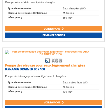
Groupe submersible pour liquides chargés
Eaux chargées (WC)
Type d'eau relevées
25 Mètres
Hauteur de relevage (Hmt) (max.)
550 m3/h
Débit (max.)
VOIR LA FICHE
DEMANDE DE DEVIS
Pompe de relevage pour eaux légèrement chargées
Ksb AMA DRAINER 80 / 100
Pompe de relevage pour eaux légèrement chargées
Eaux usées (hors WC)
Type d'eau relevées
26 Mètres
Hauteur de relevage (Hmt) (max.)
130 m3/h
Débit (max.)
VOIR LA FICHE