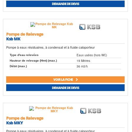
DEMANDE DE DEVIS
Pompe de Relevage
Ksb MK
Pompe à eaux résiduaires, à condensat et à fluide caloporteur
Eaux usées (hors WC)
Type d'eau relevées
19 Mètres
Hauteur de relevage (Hmt) (max.)
36 m3/h
Débit (max.)
VOIR LA FICHE
DEMANDE DE DEVIS
Pompe de Relevage
Ksb MKY
Pompe à eaux résiduaires, à condensat et à fluide caloporteur