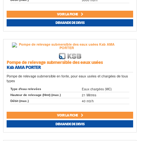
VOIR LA FICHE
DEMANDE DE DEVIS
Pompe de relevage submersible des eaux usées
Ksb AMA PORTER
Pompe de relevage submersible en fonte, pour eaux usées et chargées de tous
types
Eaux chargées (WC)
Type d'eau relevées
21 Mètres
Hauteur de relevage (Hmt) (max.)
40 m3/h
Débit (max.)
VOIR LA FICHE
DEMANDE DE DEVIS