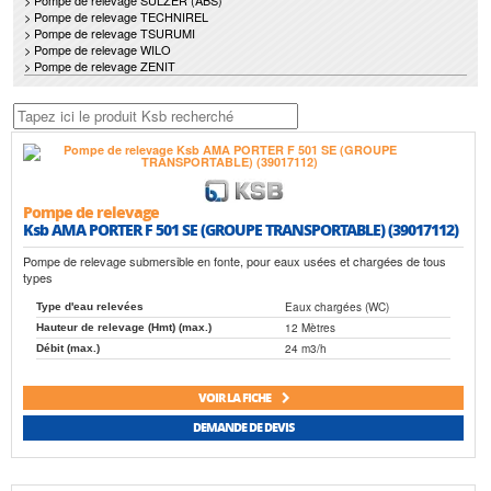
> Pompe de relevage SULZER (ABS)
> Pompe de relevage TECHNIREL
> Pompe de relevage TSURUMI
> Pompe de relevage WILO
> Pompe de relevage ZENIT
Pompe de relevage
Ksb AMA PORTER F 501 SE (GROUPE TRANSPORTABLE) (39017112)
Pompe de relevage submersible en fonte, pour eaux usées et chargées de tous
types
Eaux chargées (WC)
Type d'eau relevées
12 Mètres
Hauteur de relevage (Hmt) (max.)
24 m3/h
Débit (max.)
VOIR LA FICHE
DEMANDE DE DEVIS