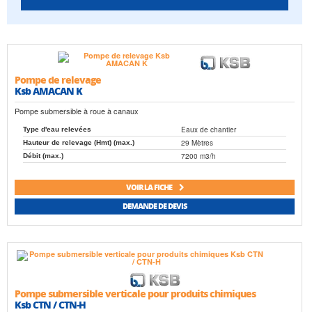
Pompe de relevage
Ksb AMACAN K
Pompe submersible à roue à canaux
Eaux de chantier
Type d'eau relevées
29 Mètres
Hauteur de relevage (Hmt) (max.)
7200 m3/h
Débit (max.)
VOIR LA FICHE
DEMANDE DE DEVIS
Pompe submersible verticale pour produits chimiques
Ksb CTN / CTN-H