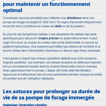
pour maintenir un fonctionnement
optimal
Connaissez-vous les procédés pour détecter une
défaillance
dans une
pompe de forage immergée 8" (200 mm)? Un signe d'anomalie fréquemment
rencontré est un problème au niveau du
débit
ou de la pression.
En plus de ces symptômes visibles, il est nécessaire de réaliser des tests
spécifiques pour découvrir l'
origine précise
du dysfonctionnement. Il peut
s'agir d'un souci au niveau du moteur, des joints d'étanchéité ou encore du
système hydraulique. Ces examens permettent par ailleurs de contrôler si la
source réside dans l'alimentation électrique ou dans le type d'eau employée.
Il faut garder à l'esprit que chaque symptôme détecté peut avoir plusieurs
origines possibles : par exemple, une baisse soudaine du débit peut signaler
soit un encrassement partiel dans le conduit d'évacuation soit un manque
d'eau approvisionnant la pompe. L'étape clef reste cette identification
rigoureuse et méticuleuse des sources potentielles derrière chaque anomalie
rencontrée lors de l'utilisation habituelle.
Les astuces pour prolonger sa durée de
vie de sa pompe de forage immergée
Optimiser l'entretien régulier