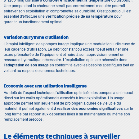
contrôler efficacement la température
Une pompe dont la chaleur ne serait pas correctement modulée pourrait
entraver son exploitation et compromettre sa durabilité. C'est pourquoi, il est
essentiel d'effectuer une
vérification précise de sa température
pour
garantir un fonctionnement optimal.
Variation du rythme d’utilisation
L'emploi intelligent des pompes forage implique une modulation judicieuse de
leur cadence d’utilisation. Le débit constant ou excessif peut entraîner une
usure prématurée de l'équipement et nuire à son approvisionnement en
ressource hydraulique nécessaire. L'exploitation optimale nécessite donc
l’adaptation de son usage
en conformité avec les besoins spécifiques tout en
veillant au respect des normes techniques.
Economie avec une utilisation intelligente
Au-delà de l'aspect technique, l'utilisation optimisée des pompes a un impact
direct sur les coûts opérationnels associés à leur exploitation. Un usage
approprié permet non seulement de prolonger la durée de vie utile du
matériel, il permet également
d réaliser des économies significatives
sur le
long terme par rapport aux dépenses liées à sa maintenance ou même son
remplacement précoce.
Le éléments techniques à surveiller