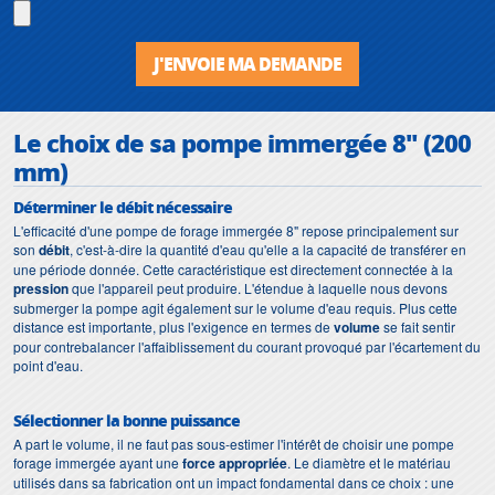
J'ENVOIE MA DEMANDE
Le choix de sa pompe immergée 8" (200
mm)
Déterminer le débit nécessaire
L'efficacité d'une pompe de forage immergée 8" repose principalement sur
son
débit
, c'est-à-dire la quantité d'eau qu'elle a la capacité de transférer en
une période donnée. Cette caractéristique est directement connectée à la
pression
que l'appareil peut produire. L'étendue à laquelle nous devons
submerger la pompe agit également sur le volume d'eau requis. Plus cette
distance est importante, plus l'exigence en termes de
volume
se fait sentir
pour contrebalancer l'affaiblissement du courant provoqué par l'écartement du
point d'eau.
Sélectionner la bonne puissance
A part le volume, il ne faut pas sous-estimer l'intérêt de choisir une pompe
forage immergée ayant une
force appropriée
. Le diamètre et le matériau
utilisés dans sa fabrication ont un impact fondamental dans ce choix : une