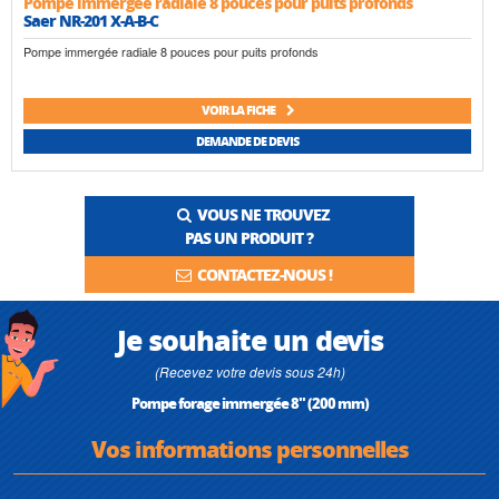
Pompe immergée radiale 8 pouces pour puits profonds
Saer NR-201 X-A-B-C
Pompe immergée radiale 8 pouces pour puits profonds
VOIR LA FICHE
DEMANDE DE DEVIS
VOUS NE TROUVEZ
PAS UN PRODUIT ?
CONTACTEZ-NOUS !
Je souhaite un devis
(Recevez votre devis sous 24h)
Pompe forage immergée 8" (200 mm)
Vos informations personnelles