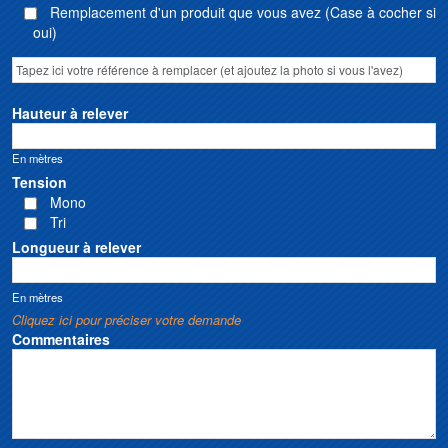
Remplacement d'un produit que vous avez (Case à cocher si
oui)
Hauteur à relever
En mètres
Tension
Mono
Tri
Longueur à relever
En mètres
Cliquez ici pour préciser votre demande
Commentaires