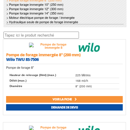
> Pompe forage immergée 8" (200 mm)
> Pompe forage immergée 10" (250 mm)
> Pompe forage immergée 12" (300 mm)
> Pompe forage immergée 14" (350 mm)
> Moteur électrique pompe de forage / immergée
> Hydraulique seule de pompe de forage immergée
Pompe de forage immergée 8" (200 mm)
Wilo TWU 8S-7506
Pompe de forage 8"
225 Mètres
Hauteur de relevage (Hmt) (max.)
168 m3/h
Débit (max.)
8" (200 mm)
Diamètre
VOIR LA FICHE
DEMANDE DE DEVIS