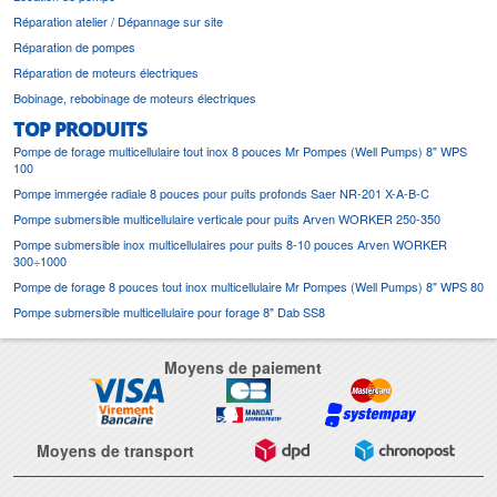
Réparation atelier / Dépannage sur site
Réparation de pompes
Réparation de moteurs électriques
Bobinage, rebobinage de moteurs électriques
TOP PRODUITS
Pompe de forage multicellulaire tout inox 8 pouces Mr Pompes (Well Pumps) 8" WPS
100
Pompe immergée radiale 8 pouces pour puits profonds Saer NR-201 X-A-B-C
Pompe submersible multicellulaire verticale pour puits Arven WORKER 250-350
Pompe submersible inox multicellulaires pour puits 8-10 pouces Arven WORKER
300÷1000
Pompe de forage 8 pouces tout inox multicellulaire Mr Pompes (Well Pumps) 8" WPS 80
Pompe submersible multicellulaire pour forage 8" Dab SS8
Moyens de paiement
Moyens de transport