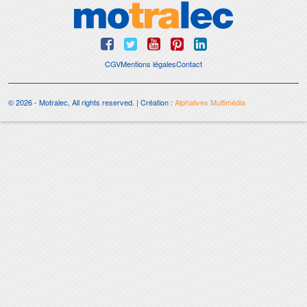
CGV
Mentions légales
Contact
© 2026 - Motralec, All rights reserved. | Création :
Alphalives Multimédia