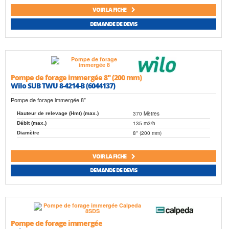
VOIR LA FICHE
DEMANDE DE DEVIS
Pompe de forage immergée 8" (200 mm)
Wilo SUB TWU 8-4214-B (6044137)
Pompe de forage immergée 8"
370 Mètres
Hauteur de relevage (Hmt) (max.)
135 m3/h
Débit (max.)
8" (200 mm)
Diamètre
VOIR LA FICHE
DEMANDE DE DEVIS
Pompe de forage immergée