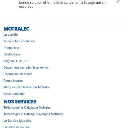
bonne solution et le matériel convenant à l'usage qui en
est prévu
MOTRALEC
La société
Ils nous font confiance
Promotions
Déstockage
Blog MOTRALEC
Dépannage sur site / Intervention
Réparation en atelier
Pages locales
Marques distribuées par Motralec
Nous contacter
NOS SERVICES
Télécharger le Catalogue Motralec
Télécharger le Catalogue 4 pages Motralec
Le Service Motralec
Location de pompe