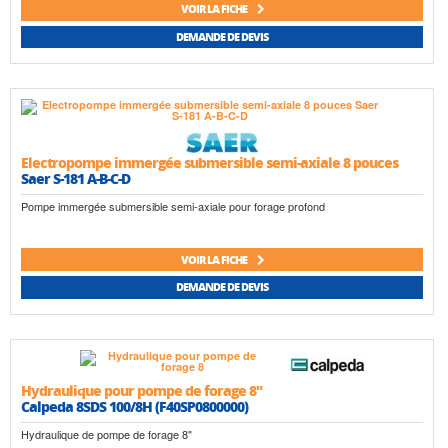
VOIR LA FICHE
DEMANDE DE DEVIS
Electropompe immergée submersible semi-axiale 8 pouces
Saer S-181 A-B-C-D
Pompe immergée submersible semi-axiale pour forage profond
VOIR LA FICHE
DEMANDE DE DEVIS
Hydraulique pour pompe de forage 8"
Calpeda 8SDS 100/8H (F40SP0800000)
Hydraulique de pompe de forage 8"