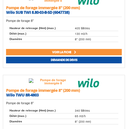
Pompe de forage immergée 8" (200 mm)
Wilo SUB TWI 8.80-03-B-SD (6047738)
Pompe de forage 8"
405 Mètres
Hauteur de relevage (Hmt) (max.)
130 m3/h
Débit (max.)
8" (200 mm)
Diamètre
VOIR LA FICHE
DEMANDE DE DEVIS
Pompe de forage immergée 8" (200 mm)
Wilo TWU 8R-4803
Pompe de forage 8"
340 Mètres
Hauteur de relevage (Hmt) (max.)
65 m3/h
Débit (max.)
8" (200 mm)
Diamètre