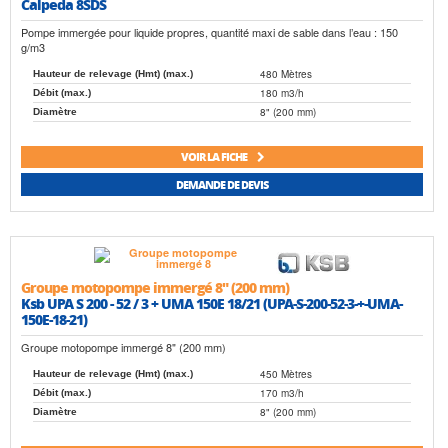
Calpeda 8SDS
Pompe immergée pour liquide propres, quantité maxi de sable dans l’eau : 150
g/m3
480 Mètres
Hauteur de relevage (Hmt) (max.)
180 m3/h
Débit (max.)
8" (200 mm)
Diamètre
VOIR LA FICHE
DEMANDE DE DEVIS
Groupe motopompe immergé 8" (200 mm)
Ksb UPA S 200 - 52 / 3 + UMA 150E 18/21 (UPA-S-200-52-3-+-UMA-
150E-18-21)
Groupe motopompe immergé 8" (200 mm)
450 Mètres
Hauteur de relevage (Hmt) (max.)
170 m3/h
Débit (max.)
8" (200 mm)
Diamètre