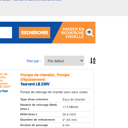
PASSER EN
RECHERCHER
RECHERCHE
VISUELLE
Trier par :
Pompe de chantier, Pompe
d'épuisement
Tsurumi LB 230V
Pompe de relevage de chantier pour eaux usées
Eaux de chantier
Type d'eau relevées
Hauteur de relevage (Hmt)
17.5 Mètres
(max.)
26.5 m3/h
Débit (max.)
2" (50 mm)
Diamètre de refoulement
6 mm
Section de passage