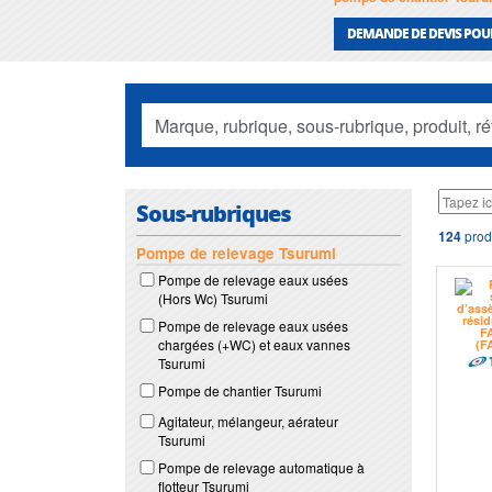
DEMANDE DE DEVIS POU
Sous-rubriques
124
prod
Pompe de relevage Tsurumi
Pompe de relevage eaux usées
(Hors Wc) Tsurumi
Pompe de relevage eaux usées
chargées (+WC) et eaux vannes
Tsurumi
Pompe de chantier Tsurumi
Agitateur, mélangeur, aérateur
Tsurumi
Pompe de relevage automatique à
flotteur Tsurumi