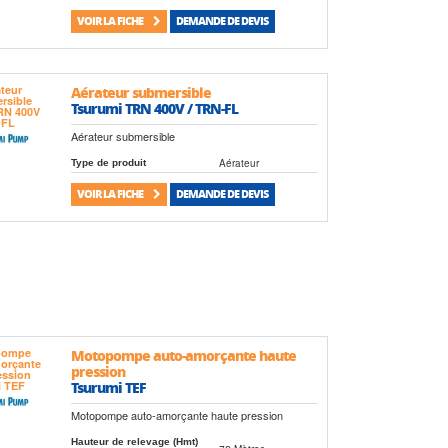
VOIR LA FICHE
DEMANDE DE DEVIS
Aérateur submersible
Tsurumi TRN 400V / TRN-FL
Aérateur submersible
Aérateur
Type de produit
VOIR LA FICHE
DEMANDE DE DEVIS
Motopompe auto-amorçante haute
pression
Tsurumi TEF
Motopompe auto-amorçante haute pression
Hauteur de relevage (Hmt)