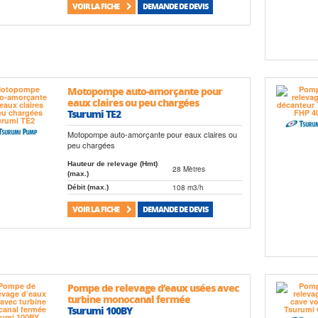
VOIR LA FICHE
DEMANDE DE DEVIS
Motopompe auto-amorçante pour
eaux claires ou peu chargées
Tsurumi TE2
Motopompe auto-amorçante pour eaux claires ou
peu chargées
Hauteur de relevage (Hmt)
28 Mètres
(max.)
108 m3/h
Débit (max.)
VOIR LA FICHE
DEMANDE DE DEVIS
Pompe de relevage d’eaux usées avec
turbine monocanal fermée
Tsurumi 100BY