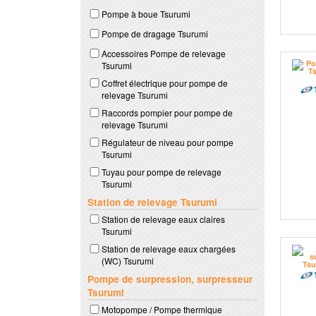
Pompe à boue Tsurumi
Pompe de dragage Tsurumi
Accessoires Pompe de relevage
Tsurumi
Coffret électrique pour pompe de
relevage Tsurumi
Raccords pompier pour pompe de
relevage Tsurumi
Régulateur de niveau pour pompe
Tsurumi
Tuyau pour pompe de relevage
Tsurumi
Station de relevage Tsurumi
Station de relevage eaux claires
Tsurumi
Station de relevage eaux chargées
(WC) Tsurumi
Pompe de surpression, surpresseur
Tsurumi
Motopompe / Pompe thermique