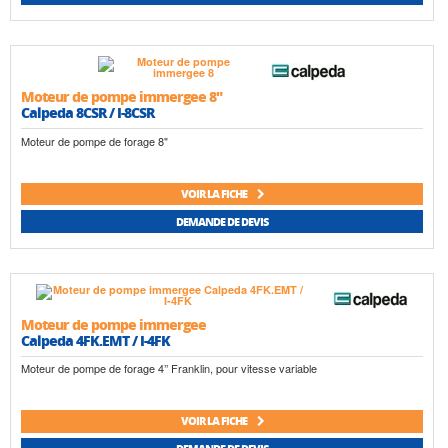
Moteur de pompe immergee 8"
Calpeda 8CSR / I-8CSR
Moteur de pompe de forage 8"
VOIR LA FICHE
DEMANDE DE DEVIS
Moteur de pompe immergee
Calpeda 4FK.EMT / I-4FK
Moteur de pompe de forage 4’’ Franklin, pour vitesse variable
VOIR LA FICHE