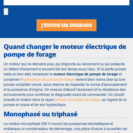
J'ENVOIE MA DEMANDE
Quand changer le moteur électrique de
pompe de forage
Un moteur qui ne démarre plus, qui disjoncte au lancement ou qui présente
un défaut d'isolement a souvent fait son temps sous l'eau. Si la partie pompe
reste en bon état, remplacer le
moteur électrique de pompe de forage
et
conserver l'
hydraulique de pompe de forage
revient bien moins cher qu'une
pompe complète neuve, sous réserve de respecter la norme d'accouplement
et la puissance d'origine. On mesure d'abord l'isolement et la résistance des
enroulements pour confirmer le diagnostic avant de commander. On choisit
ensuite le moteur dans le rayon
pompe immergée de forage
, au regard de la
pompe en place et de son hydraulique.
Monophasé ou triphasé
Le moteur monophasé 230 V couvre les puissances domestiques et
embarque un condensateur de démarrage, une pièce d'usure à surveiller car