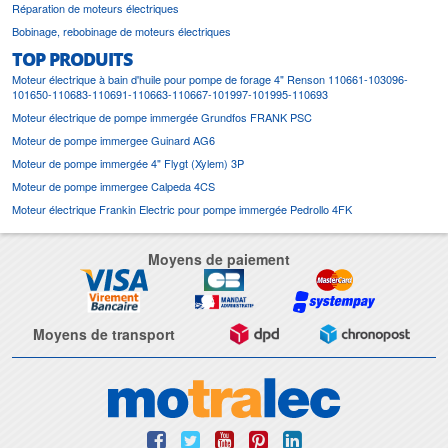
Réparation de moteurs électriques
Bobinage, rebobinage de moteurs électriques
TOP PRODUITS
Moteur électrique à bain d'huile pour pompe de forage 4" Renson 110661-103096-
101650-110683-110691-110663-110667-101997-101995-110693
Moteur électrique de pompe immergée Grundfos FRANK PSC
Moteur de pompe immergee Guinard AG6
Moteur de pompe immergée 4" Flygt (Xylem) 3P
Moteur de pompe immergee Calpeda 4CS
Moteur électrique Frankin Electric pour pompe immergée Pedrollo 4FK
Moyens de paiement
Moyens de transport