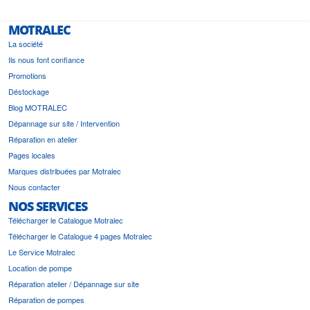
MOTRALEC
La société
Ils nous font confiance
Promotions
Déstockage
Blog MOTRALEC
Dépannage sur site / Intervention
Réparation en atelier
Pages locales
Marques distribuées par Motralec
Nous contacter
NOS SERVICES
Télécharger le Catalogue Motralec
Télécharger le Catalogue 4 pages Motralec
Le Service Motralec
Location de pompe
Réparation atelier / Dépannage sur site
Réparation de pompes