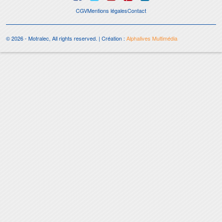
CGV
Mentions légales
Contact
© 2026 - Motralec, All rights reserved. | Création :
Alphalives Multimédia