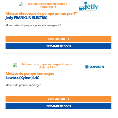
Moteur électrique de pompe immergee 4"
Jetly FRANKLIN ELECTRIC
Moteur électrique pour pompe immergée 4’’
VOIR LA FICHE
DEMANDE DE DEVIS
Moteur de pompe immergee
Lowara (Xylem) L4C
Moteur de pompe immergée
VOIR LA FICHE
DEMANDE DE DEVIS