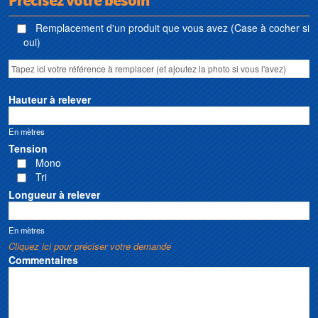
Précisez votre besoin
Remplacement d'un produit que vous avez (Case à cocher si
oui)
Hauteur à relever
En mètres
Tension
Mono
Tri
Longueur à relever
En mètres
Cliquez ici pour préciser votre demande
Commentaires