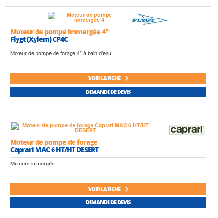
Moteur de pompe immergée 4"
Flygt (Xylem) CP4C
Moteur de pompe de forage 4" à bain d'eau
VOIR LA FICHE
DEMANDE DE DEVIS
Moteur de pompe de forage
Caprari MAC 6 HT/HT DESERT
Moteurs immergés
VOIR LA FICHE
DEMANDE DE DEVIS