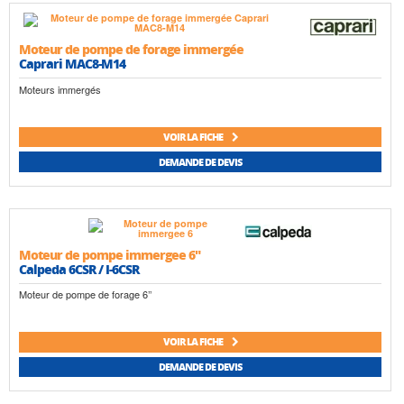
Moteur de pompe de forage immergée
Caprari MAC8-M14
Moteurs immergés
VOIR LA FICHE
DEMANDE DE DEVIS
Moteur de pompe immergee 6"
Calpeda 6CSR / I-6CSR
Moteur de pompe de forage 6’’
VOIR LA FICHE
DEMANDE DE DEVIS