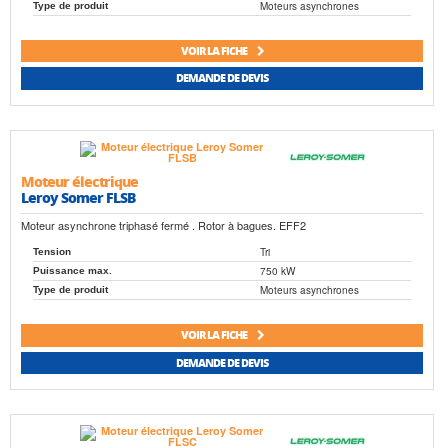
Moteurs asynchrones
Type de produit
VOIR LA FICHE
DEMANDE DE DEVIS
Moteur électrique
Leroy Somer FLSB
Moteur asynchrone triphasé fermé . Rotor à bagues. EFF2
Tri
Tension
750 kW
Puissance max.
Moteurs asynchrones
Type de produit
VOIR LA FICHE
DEMANDE DE DEVIS