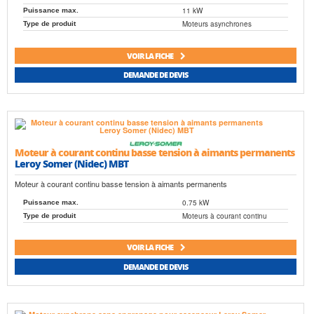
11 kW
Puissance max.
Moteurs asynchrones
Type de produit
VOIR LA FICHE
DEMANDE DE DEVIS
Moteur à courant continu basse tension à aimants permanents
Leroy Somer (Nidec) MBT
Moteur à courant continu basse tension à aimants permanents
0.75 kW
Puissance max.
Moteurs à courant continu
Type de produit
VOIR LA FICHE
DEMANDE DE DEVIS