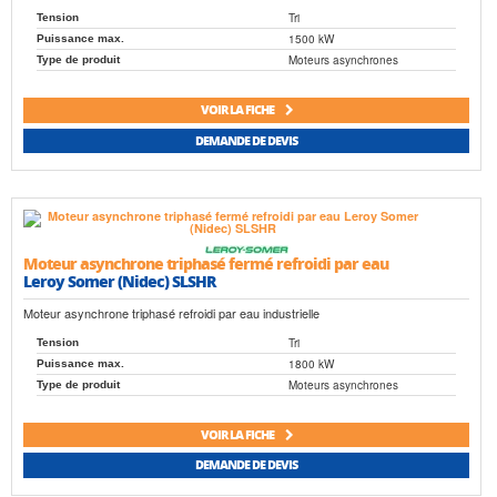
Tri
Tension
1500 kW
Puissance max.
Moteurs asynchrones
Type de produit
VOIR LA FICHE
DEMANDE DE DEVIS
Moteur asynchrone triphasé fermé refroidi par eau
Leroy Somer (Nidec) SLSHR
Moteur asynchrone triphasé refroidi par eau industrielle
Tri
Tension
1800 kW
Puissance max.
Moteurs asynchrones
Type de produit
VOIR LA FICHE
DEMANDE DE DEVIS