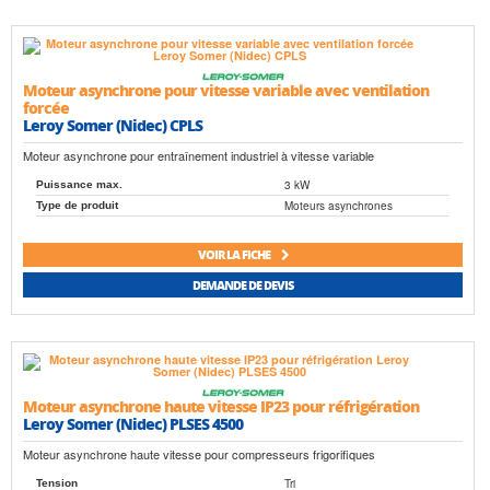
Moteur asynchrone pour vitesse variable avec ventilation
forcée
Leroy Somer (Nidec) CPLS
Moteur asynchrone pour entraînement industriel à vitesse variable
3 kW
Puissance max.
Moteurs asynchrones
Type de produit
VOIR LA FICHE
DEMANDE DE DEVIS
Moteur asynchrone haute vitesse IP23 pour réfrigération
Leroy Somer (Nidec) PLSES 4500
Moteur asynchrone haute vitesse pour compresseurs frigorifiques
Tri
Tension