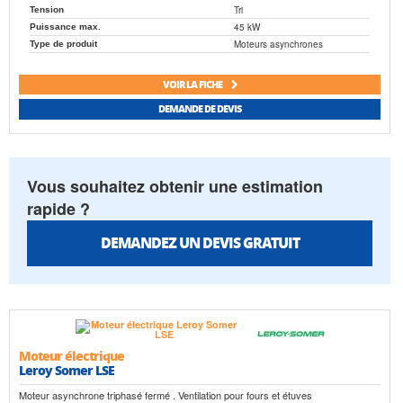
Tri
Tension
45 kW
Puissance max.
Moteurs asynchrones
Type de produit
VOIR LA FICHE
DEMANDE DE DEVIS
Vous souhaitez obtenir une estimation
rapide ?
DEMANDEZ UN DEVIS GRATUIT
Moteur électrique
Leroy Somer LSE
Moteur asynchrone triphasé fermé . Ventilation pour fours et étuves