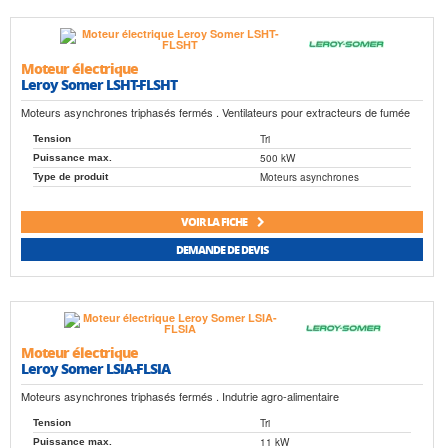
Moteur électrique
Leroy Somer LSHT-FLSHT
Moteurs asynchrones triphasés fermés . Ventilateurs pour extracteurs de fumée
Tri
Tension
500 kW
Puissance max.
Moteurs asynchrones
Type de produit
VOIR LA FICHE
DEMANDE DE DEVIS
Moteur électrique
Leroy Somer LSIA-FLSIA
Moteurs asynchrones triphasés fermés . Indutrie agro-alimentaire
Tri
Tension
11 kW
Puissance max.