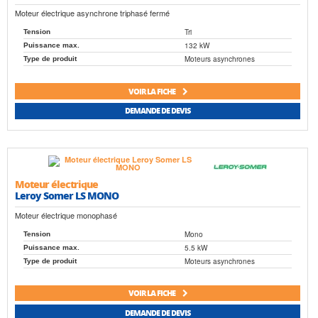
Moteur électrique asynchrone triphasé fermé
Tri
Tension
132 kW
Puissance max.
Moteurs asynchrones
Type de produit
VOIR LA FICHE
DEMANDE DE DEVIS
Moteur électrique
Leroy Somer LS MONO
Moteur électrique monophasé
Mono
Tension
5.5 kW
Puissance max.
Moteurs asynchrones
Type de produit
VOIR LA FICHE
DEMANDE DE DEVIS