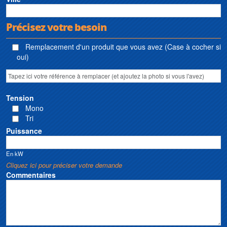
Précisez votre besoin
Remplacement d'un produit que vous avez (Case à cocher si
oui)
Tension
Mono
Tri
Puissance
En kW
Cliquez ici pour préciser votre demande
Commentaires