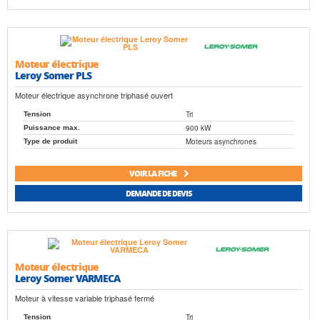
Moteur électrique
Leroy Somer PLS
Moteur électrique asynchrone triphasé ouvert
Tri
Tension
900 kW
Puissance max.
Moteurs asynchrones
Type de produit
VOIR LA FICHE
DEMANDE DE DEVIS
Moteur électrique
Leroy Somer VARMECA
Moteur à vitesse variable triphasé fermé
Tri
Tension