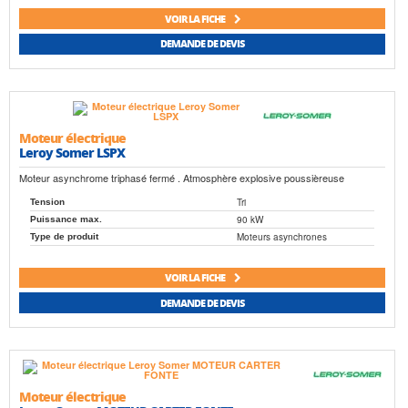
VOIR LA FICHE
DEMANDE DE DEVIS
Moteur électrique
Leroy Somer LSPX
Moteur asynchrome triphasé fermé . Atmosphère explosive poussièreuse
Tri
Tension
90 kW
Puissance max.
Moteurs asynchrones
Type de produit
VOIR LA FICHE
DEMANDE DE DEVIS
Moteur électrique