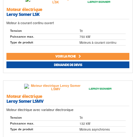
Moteur électrique
Leroy Somer LSK
Moteur à courant continu ouvert
Tri
Tension
750 kW
Puissance max.
Moteurs à courant continu
Type de produit
VOIR LA FICHE
DEMANDE DE DEVIS
Moteur électrique
Leroy Somer LSMV
Moteur électrique avec variateur électronique
Tri
Tension
132 kW
Puissance max.
Moteurs asynchrones
Type de produit