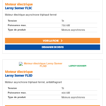
Moteur électrique
Leroy Somer FLSC
Moteur électrique asynchrone triphasé fermé
Tri
Tension
750 kW
Puissance max.
Moteurs asynchrones
Type de produit
VOIR LA FICHE
DEMANDE DE DEVIS
Moteur électrique
Leroy Somer FLSD
Moteur asynchrone triphasé fermé, antidéflagrant
Tri
Tension
400 kW
Puissance max.
Moteurs asynchrones
Type de produit