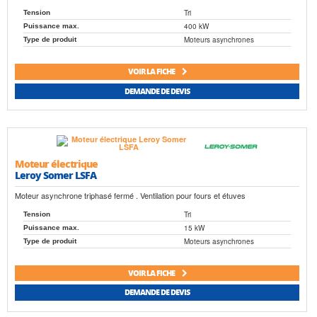
Tri
Tension
400 kW
Puissance max.
Moteurs asynchrones
Type de produit
VOIR LA FICHE
DEMANDE DE DEVIS
Moteur électrique
Leroy Somer LSFA
Moteur asynchrone triphasé fermé . Ventilation pour fours et étuves
Tri
Tension
15 kW
Puissance max.
Moteurs asynchrones
Type de produit
VOIR LA FICHE
DEMANDE DE DEVIS