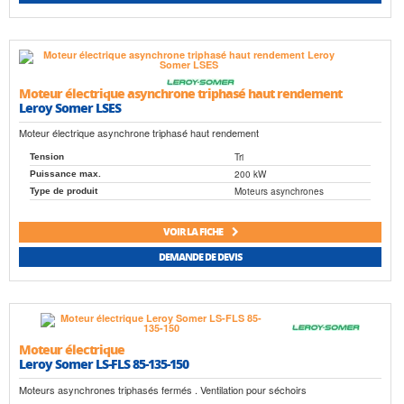
Moteur électrique asynchrone triphasé haut rendement
Leroy Somer LSES
Moteur électrique asynchrone triphasé haut rendement
Tri
Tension
200 kW
Puissance max.
Moteurs asynchrones
Type de produit
VOIR LA FICHE
DEMANDE DE DEVIS
Moteur électrique
Leroy Somer LS-FLS 85-135-150
Moteurs asynchrones triphasés fermés . Ventilation pour séchoirs