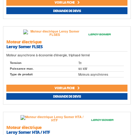
VOIR LA FICHE
DEMANDE DE DEVIS
Moteur électrique
Leroy Somer FLSES
Moteur asynchrone à économie d’énergie, triphasé fermé
Tri
Tension
90 kW
Puissance max.
Moteurs asynchrones
Type de produit
VOIR LA FICHE
DEMANDE DE DEVIS
Moteur électrique
Leroy Somer HTA / HTF