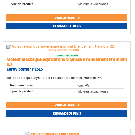
Moteurs asynchrones
Type de produit
VOIR LA FICHE
DEMANDE DE DEVIS
Moteur électrique asynchrone triphasé à rendement Premium
IE3
Leroy Somer PLSES
Moteur électrique asynchrone triphasé à rendement Premium IE3
900 kW
Puissance max.
Moteurs asynchrones
Type de produit
VOIR LA FICHE
DEMANDE DE DEVIS