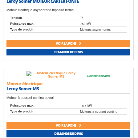
Leroy Somer MOTEUR CARTER FONTE
Moteur électrique asynchrone triphasé fermé
Tri
Tension
750 kW
Puissance max.
Moteurs asynchrones
Type de produit
VOIR LA FICHE
DEMANDE DE DEVIS
Moteur électrique
Leroy Somer MS
Moteur à courant continu ouvert
18.5 kW
Puissance max.
Moteurs à courant continu
Type de produit
VOIR LA FICHE
DEMANDE DE DEVIS