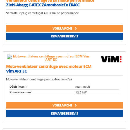
Ventilateur centrifuge ATEX haute performance
Ziehl-Abegg C-ATEX ZAmotbasicEx ER40C
Ventilateur plug centrifugal ATEX haute performance
VOIR LA FICHE
DEMANDE DE DEVIS
Moto-ventilateur centrifuge avec moteur ECM
Vim ART EC
Moto-ventilateur centrifuge pour extraction d'air
8600 m3/h
Débit (max.)
12.6 kW
Puissance max.
VOIR LA FICHE
DEMANDE DE DEVIS