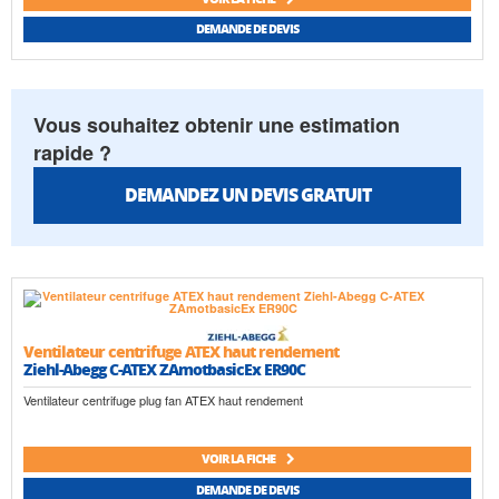
DEMANDE DE DEVIS
Vous souhaitez obtenir une estimation
rapide ?
DEMANDEZ UN DEVIS GRATUIT
Ventilateur centrifuge ATEX haut rendement
Ziehl-Abegg C-ATEX ZAmotbasicEx ER90C
Ventilateur centrifuge plug fan ATEX haut rendement
VOIR LA FICHE
DEMANDE DE DEVIS