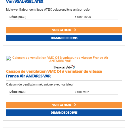
Vim VSAL-VSBL ATEX
Moto-ventilateur centrifuge ATEX polypropylène anticorrosion
11000 m3/h
Débit (max.)
VOIR LA FICHE
DEMANDE DE DEVIS
Caisson de ventilation VMC C4 à variateur de vitesse
France Air ANTARES VAR
Caisson de ventilation mécanique avec variateur
2100 m3/h
Débit (max.)
VOIR LA FICHE
DEMANDE DE DEVIS