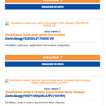
VOIR LA FICHE
DEMANDE DE DEVIS
Ventilateur axial pour génie ferroviaire
Ziehl-Abegg FE2OWLET FN035 VD
Ventilateur axial pour applications ferroviaires exigeantes
VOIR LA FICHE
DEMANDE DE DEVIS
Ventilateur axial à moteur asynchrone deux vitesses
Ziehl-Abegg FN071-VDQ.6N.A7P2 (141761)
Ventilateur axial à moteur asynchrone deux vitesses