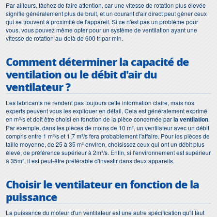
Par ailleurs, tâchez de faire attention, car une vitesse de rotation plus élevée
signifie généralement plus de bruit, et un courant d'air direct peut gêner ceux
qui se trouvent à proximité de l'appareil. Si ce n'est pas un problème pour
vous, vous pouvez même opter pour un système de ventilation ayant une
vitesse de rotation au-delà de 600 tr par min.
Comment déterminer la capacité de
ventilation ou le débit d'air du
ventilateur ?
Les fabricants ne rendent pas toujours cette information claire, mais nos
experts peuvent vous les expliquer en détail. Cela est généralement exprimé
en m³/s et doit être choisi en fonction de la pièce concernée par
la ventilation
.
Par exemple, dans les pièces de moins de 10 m², un ventilateur avec un débit
compris entre 1 m³/s et 1,7 m³/s fera probablement l'affaire. Pour les pièces de
taille moyenne, de 25 à 35 m² environ, choisissez ceux qui ont un débit plus
élevé, de préférence supérieur à 2m³/s. Enfin, si l'environnement est supérieur
à 35m², il est peut-être préférable d'investir dans deux appareils.
Choisir le ventilateur en fonction de la
puissance
La puissance du moteur d'un ventilateur est une autre spécification qu'il faut