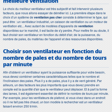
meilleure ventilation
Le choix du meilleur ventilateur est très subjectif et fait intervenir plusieurs
facteurs, que nous allons essayer de démêler ici. La première étape dans le
choix d’un système de
ventilation pas cher
consiste à déterminer le type, qui
peut être : un ventilateur industriel, un caisson de ventilation ou un moteur de
ventilation etc... Avec autant de modèles d'appareils de
ventilation
disponibles sur le marché, il est facile de s'y perdre. Pour mettre fin au doute, il
faut choisir son ventilateur en fonction du débit d'air, de la puissance, du
nombre de pales, du matériau de l'appareil et des ressources disponibles.
Choisir son ventilateur en fonction du
nombre de pales et du nombre de tours
par minute
Afin d'obtenir un ventilateur ayant la puissance suffisante pour votre besoin,
vous devez combiner certaines caractéristiques telles que le nombre et
l'inclinaison des pales. Plus il y a de pales, plus il y a de vent généré. Par
ailleurs, un des facteurs les plus importants que vous devez prendre en
compte est la quantité d'air que le ventilateur peut déplacer. Et à part la forme
des lames, il est également essentiel de définir le nombre de tours par minute.
Par exemple, pour les ventilateurs de plafond, si vous vivez dans un endroit
où il ne fait pas très chaud, un bon modèle à rechercher est un ventilateur
faisant environ 250 tr/min.