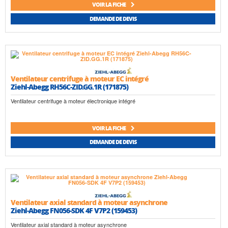
VOIR LA FICHE
DEMANDE DE DEVIS
Ventilateur centrifuge à moteur EC intégré
Ziehl-Abegg RH56C-ZID.GG.1R (171875)
Ventilateur centrifuge à moteur électronique intégré
VOIR LA FICHE
DEMANDE DE DEVIS
Ventilateur axial standard à moteur asynchrone
Ziehl-Abegg FN056-SDK 4F V7P2 (159453)
Ventilateur axial standard à moteur asynchrone