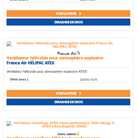
VOIR LA FICHE
DEMANDE DE DEVIS
Ventilateur hélicoïde pour atmosphère explosive
France Air HÉLIPAC ATEX
Ventilateur hélicoïde pour atmosphère explosive ATEX
22000 m3/h
Débit (max.)
VOIR LA FICHE
DEMANDE DE DEVIS