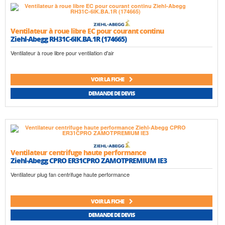
Ventilateur à roue libre EC pour courant continu
Ziehl-Abegg RH31C-6IK.BA.1R (174665)
Ventilateur à roue libre pour ventilation d'air
VOIR LA FICHE
DEMANDE DE DEVIS
Ventilateur centrifuge haute performance
Ziehl-Abegg CPRO ER31CPRO ZAMOTPREMIUM IE3
Ventilateur plug fan centrifuge haute performance
VOIR LA FICHE
DEMANDE DE DEVIS