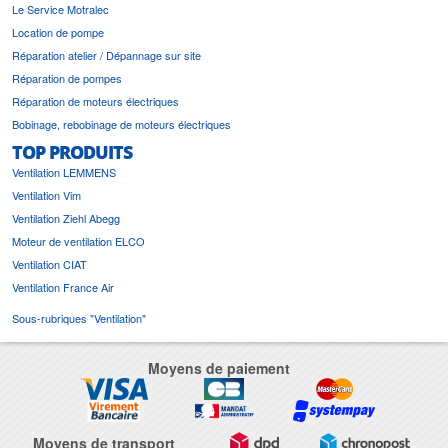
Le Service Motralec
Location de pompe
Réparation atelier / Dépannage sur site
Réparation de pompes
Réparation de moteurs électriques
Bobinage, rebobinage de moteurs électriques
TOP PRODUITS
Ventilation LEMMENS
Ventilation Vim
Ventilation Ziehl Abegg
Moteur de ventilation ELCO
Ventilation CIAT
Ventilation France Air
Sous-rubriques "Ventilation"
Moyens de paiement
Moyens de transport