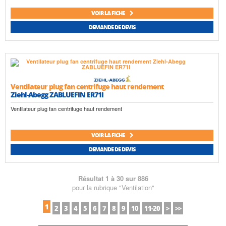
VOIR LA FICHE
DEMANDE DE DEVIS
Ventilateur plug fan centrifuge haut rendement
Ziehl-Abegg ZABLUEFIN ER71I
Ventilateur plug fan centrifuge haut rendement
VOIR LA FICHE
DEMANDE DE DEVIS
Résultat 1 à 30 sur 886
pour la rubrique "Ventilation"
1
2
3
4
5
6
7
8
9
10
11-20
>
>>