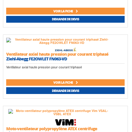
VOIR LA FICHE
DEMANDE DE DEVIS
Ventilateur axial haute pression pour courant triphasé
Ziehl-Abegg FE2OWLET FN063-VD
Ventilateur axial haute pression pour courant triphasé
VOIR LA FICHE
DEMANDE DE DEVIS
Moto-ventilateur polypropylène ATEX centrifuge