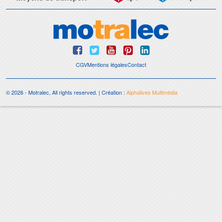
CGV
Mentions légales
Contact
© 2026 - Motralec, All rights reserved. | Création :
Alphalives Multimédia