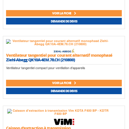
VOIR LA FICHE
DEMANDE DE DEVIS
Ventilateur tangentiel pour courant alternatif monophasé
Ziehl-Abegg QK10A-4EM.78.CH (210800)
Ventilateur tangentiel compact pour ventilation d'appareils
VOIR LA FICHE
DEMANDE DE DEVIS
Caisson d'extraction à transmission