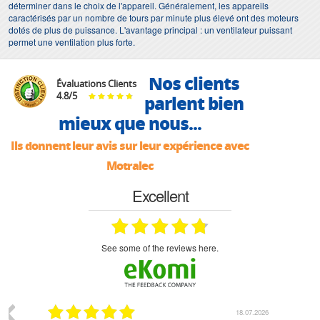
déterminer dans le choix de l'appareil. Généralement, les appareils
caractérisés par un nombre de tours par minute plus élevé ont des moteurs
dotés de plus de puissance. L'avantage principal : un ventilateur puissant
permet une ventilation plus forte.
Nos clients
Évaluations Clients
4.8
/
5
parlent bien
mieux que nous...
Ils donnent leur avis sur leur expérience avec
Motralec
Excellent
see some of the reviews here.
07.2026
18.07.2026