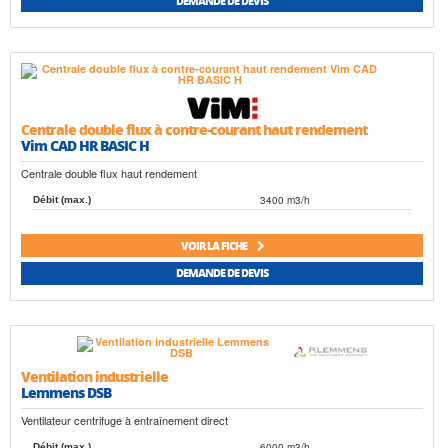
DEMANDE DE DEVIS
Centrale double flux à contre-courant haut rendement
Vim CAD HR BASIC H
Centrale double flux haut rendement
3400 m3/h
Débit (max.)
VOIR LA FICHE
DEMANDE DE DEVIS
Ventilation industrielle
Lemmens DSB
Ventilateur centrifuge à entraînement direct
6000 m3/h
Débit (max.)