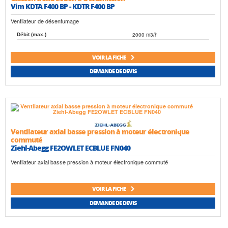
Vim KDTA F400 BP - KDTR F400 BP
Ventilateur de désenfumage
2000 m3/h
Débit (max.)
VOIR LA FICHE
DEMANDE DE DEVIS
Ventilateur axial basse pression à moteur électronique
commuté
Ziehl-Abegg FE2OWLET ECBLUE FN040
Ventilateur axial basse pression à moteur électronique commuté
VOIR LA FICHE
DEMANDE DE DEVIS