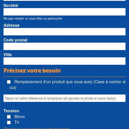
Société
Ne pas remplir si vous êtes un particulier
Adresse
Code postal
Ville
Précisez votre besoin
Remplacement d'un produit que vous avez (Case à cocher si
oui)
Tension
Mono
Tri
Cliquez ici pour préciser votre demande