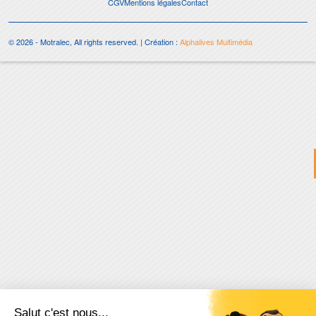
CGV
Mentions légales
Contact
© 2026 - Motralec, All rights reserved. | Création :
Alphalives Multimédia