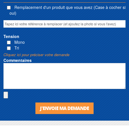
Remplacement d'un produit que vous avez (Case à cocher si
oui)
Tension
Mono
Tri
Cliquez ici pour préciser votre demande
Commentaires
J'ENVOIE MA DEMANDE