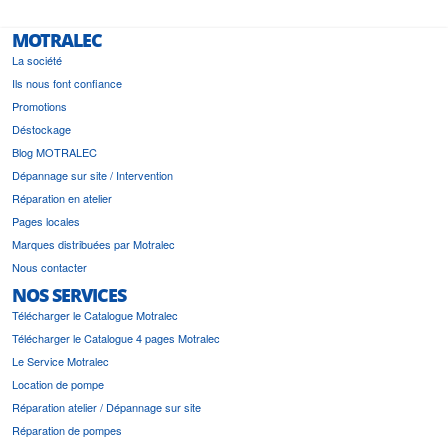
MOTRALEC
La société
Ils nous font confiance
Promotions
Déstockage
Blog MOTRALEC
Dépannage sur site / Intervention
Réparation en atelier
Pages locales
Marques distribuées par Motralec
Nous contacter
NOS SERVICES
Télécharger le Catalogue Motralec
Télécharger le Catalogue 4 pages Motralec
Le Service Motralec
Location de pompe
Réparation atelier / Dépannage sur site
Réparation de pompes