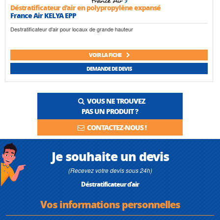
Déstratificateur d'air en polypropylène expansé
France Air KELYA EPP
Destratificateur d'air pour locaux de grande hauteur
VOIR LA FICHE
DEMANDE DE DEVIS
VOUS NE TROUVEZ
PAS UN PRODUIT ?
CONTACTEZ-NOUS !
Je souhaite un devis
(Recevez votre devis sous 24h)
Déstratificateur d'air
Vos informations personnelles