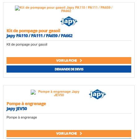
Kit de pompage pour gasoil
Japy PA110 / PA111 / PA659 / PA662
Kit de pompage pour gasoil
VOIR LA FICHE
DEMANDE DE DEVIS
Pompe à engrenage
Japy JEV50
Pompe à engrenage
VOIR LA FICHE