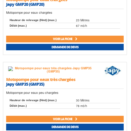
Japy GMP20 (GMP20)
Motopompe pour eaux chargées
23 Mètres
Hauteur de relevage (Hmt) (max.)
67 m3/h
Débit (max.)
VOIR LA FICHE
DEMANDE DE DEVIS
Motopompe pour eaux très chargées
Japy GMP35 (GMP35)
Motopompe pour eaux peu chargées
30 Mètres
Hauteur de relevage (Hmt) (max.)
78 m3/h
Débit (max.)
VOIR LA FICHE
DEMANDE DE DEVIS