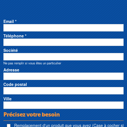
Email *
Téléphone *
Société
Ne pas remplir si vous êtes un particulier
Adresse
Code postal
Ville
Précisez votre besoin
Remplacement d'un produit que vous avez (Case à cocher si