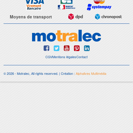
Moyens de transport
CGV
Mentions légales
Contact
© 2026 - Motralec, All rights reserved. | Création :
Alphalives Multimédia