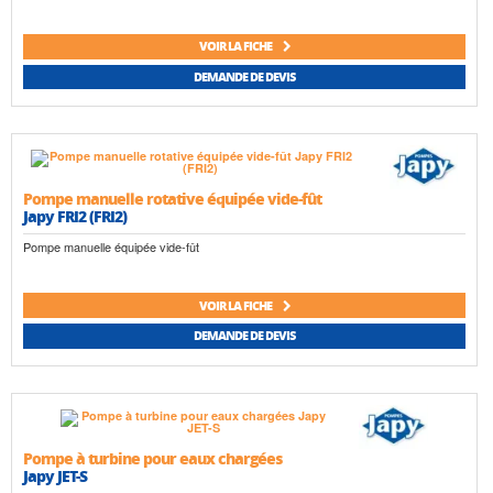
VOIR LA FICHE
DEMANDE DE DEVIS
Pompe manuelle rotative équipée vide-fût
Japy FRI2 (FRI2)
Pompe manuelle équipée vide-fût
VOIR LA FICHE
DEMANDE DE DEVIS
Pompe à turbine pour eaux chargées
Japy JET-S