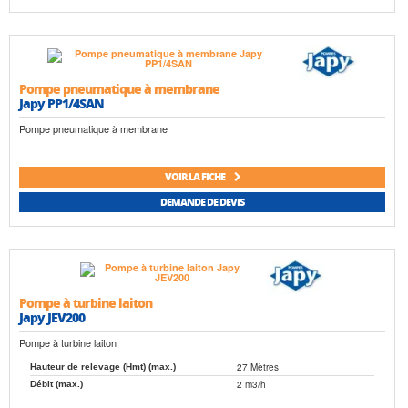
Pompe pneumatique à membrane
Japy PP1/4SAN
Pompe pneumatique à membrane
VOIR LA FICHE
DEMANDE DE DEVIS
Pompe à turbine laiton
Japy JEV200
Pompe à turbine laiton
27 Mètres
Hauteur de relevage (Hmt) (max.)
2 m3/h
Débit (max.)