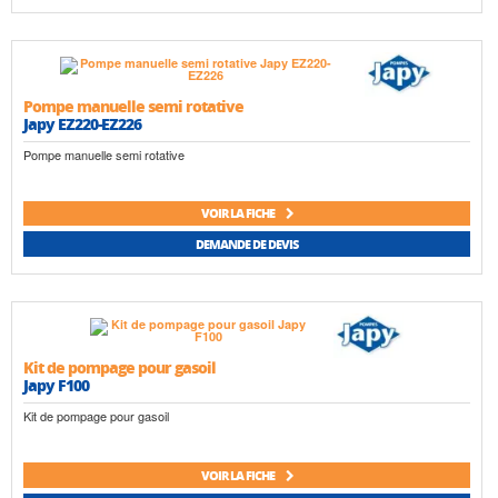
Pompe manuelle semi rotative
Japy EZ220-EZ226
Pompe manuelle semi rotative
VOIR LA FICHE
DEMANDE DE DEVIS
Kit de pompage pour gasoil
Japy F100
Kit de pompage pour gasoil
VOIR LA FICHE