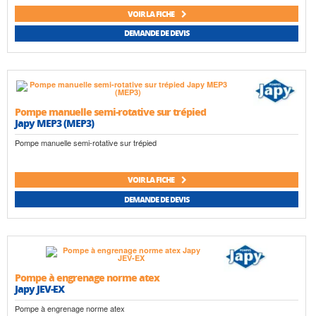
VOIR LA FICHE
DEMANDE DE DEVIS
Pompe manuelle semi-rotative sur trépied
Japy MEP3 (MEP3)
Pompe manuelle semi-rotative sur trépied
VOIR LA FICHE
DEMANDE DE DEVIS
Pompe à engrenage norme atex
Japy JEV-EX
Pompe à engrenage norme atex