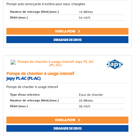
Pompe auto-amorçante à turbine pour eaux chargées
16 Mètres
Hauteur de relevage (Hmt) (max.)
54 m3/h
Débit (max.)
VOIR LA FICHE
DEMANDE DE DEVIS
Pompe de chantier à usage intensif
Japy PL-AC (PL-AC)
Pompe de chantier à usage intensif
Eaux de chantier
Type d'eau relevées
35 Mètres
Hauteur de relevage (Hmt) (max.)
36 m3/h
Débit (max.)
VOIR LA FICHE
DEMANDE DE DEVIS