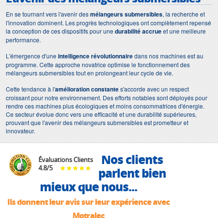
En se tournant vers l'avenir des
mélangeurs submersibles
, la recherche et
l'innovation dominent. Les progrès technologiques ont complètement repensé
la conception de ces dispositifs pour une
durabilité accrue
et une meilleure
performance.
L'émergence d'une
intelligence révolutionnaire
dans nos machines est au
programme. Cette approche novatrice optimise le fonctionnement des
mélangeurs submersibles tout en prolongeant leur cycle de vie.
Cette tendance à l'
amélioration constante
s'accorde avec un respect
croissant pour notre environnement. Des efforts notables sont déployés pour
rendre ces machines plus écologiques et moins consommatrices d'énergie.
Ce secteur évolue donc vers une efficacité et une durabilité supérieures,
prouvant que l'avenir des mélangeurs submersibles est prometteur et
innovateur.
Nos clients
Évaluations Clients
4.8
/
5
parlent bien
mieux que nous...
Ils donnent leur avis sur leur expérience avec
Motralec