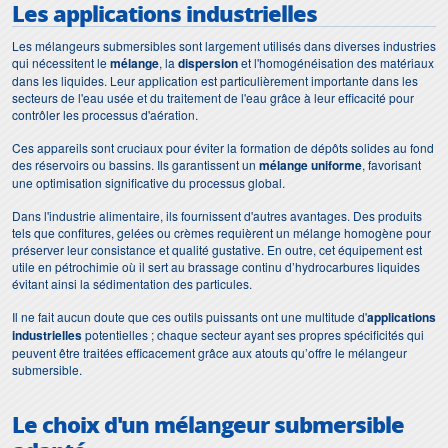
Les applications industrielles
Les mélangeurs submersibles sont largement utilisés dans diverses industries
qui nécessitent le
mélange
, la
dispersion
et l'homogénéisation des matériaux
dans les liquides. Leur application est particulièrement importante dans les
secteurs de l'eau usée et du traitement de l'eau grâce à leur efficacité pour
contrôler les processus d'aération.
Ces appareils sont cruciaux pour éviter la formation de dépôts solides au fond
des réservoirs ou bassins. Ils garantissent un
mélange uniforme
, favorisant
une optimisation significative du processus global.
Dans l'industrie alimentaire, ils fournissent d'autres avantages. Des produits
tels que confitures, gelées ou crèmes requièrent un mélange homogène pour
préserver leur consistance et qualité gustative. En outre, cet équipement est
utile en pétrochimie où il sert au brassage continu d’hydrocarbures liquides
évitant ainsi la sédimentation des particules.
Il ne fait aucun doute que ces outils puissants ont une multitude d'
applications
industrielles
potentielles ; chaque secteur ayant ses propres spécificités qui
peuvent être traitées efficacement grâce aux atouts qu’offre le mélangeur
submersible.
Le choix d'un
mélangeur submersible