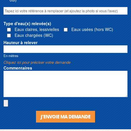
Type d'eau(x) relevée(s)
Eaux claires, lessivielles
Eaux usées (hors WC)
Eaux chargées (WC)
Hauteur à relever
En mètres
Cliquez ici pour préciser votre demande
Commentaires
J'ENVOIE MA DEMANDE