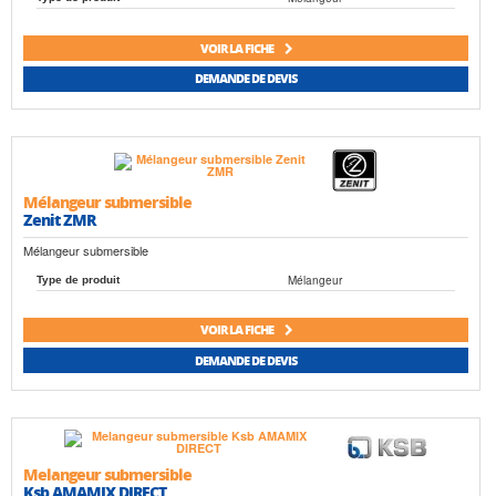
VOIR LA FICHE
DEMANDE DE DEVIS
Mélangeur submersible
Zenit ZMR
Mélangeur submersible
Mélangeur
Type de produit
VOIR LA FICHE
DEMANDE DE DEVIS
Melangeur submersible
Ksb AMAMIX DIRECT