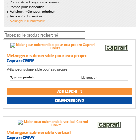
> Pompe de relevage eaux vannes
> Pompe pour inondation
> Agitateur, mélangeur, aérateur
> Aérateur submersible
> Mélangeur submersible
Mélangeur submersible pour eau propre
Caprari CMRY
Mélangeur submersible pour eau propre
Mélangeur
Type de produit
VOIR LA FICHE
DEMANDE DE DEVIS
Mélangeur submersible vertical
Caprari CMVY