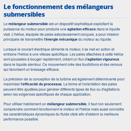
Le fonctionnement des mélangeurs
submersibles
Le
mélangeur submersible
est un dispositif sophistiqué exploitant la
puissance du moteur pour produire une
agitation efficace
dans le liquide
visé. L'hélice, équipée de pales astucieusement conçues, a pour mission
principale de transmettre
l'énergie mécanique
du moteur au liquide.
Lorsque le courant électrique alimente le moteur, il se met en action et
entraîne l'hélice à une vitesse spécifique. Les pales attachées à cette hélice
sont poussées à bouger rapidement, créant un flux d'
agitation vigoureux
dans le liquide alentour. Ce mouvement crée des tourbillons et des remous
qui favorisent un brassage efficace.
La précision de la conception de la turbine est également déterminante pour
maximiser
l'efficacité du processus
. La forme et l'orientation des pales
peuvent être ajustées pour générer différents types de flux ou d'agitations
selon les exigences spécifiques de chaque application.
Pour utiliser habilement un
mélangeur submersible
, il faut non seulement
comprendre comment fonctionnent le moteur et l'hélice mais aussi connaître
les caractéristiques dynamiques du fluide ciblé afin d'obtenir la meilleure
performance possible.