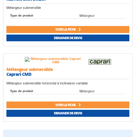
Mélangeur submersible
Mélangeur
Type de produit
VOIR LA FICHE
DEMANDE DE DEVIS
Mélangeur submersible
Caprari CMD
Mélangeur submersible horizontal à inclinaison variable
Mélangeur
Type de produit
VOIR LA FICHE
DEMANDE DE DEVIS