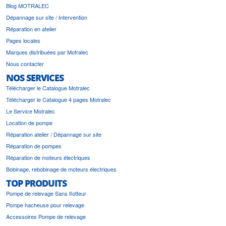
Blog MOTRALEC
Dépannage sur site / Intervention
Réparation en atelier
Pages locales
Marques distribuées par Motralec
Nous contacter
NOS SERVICES
Télécharger le Catalogue Motralec
Télécharger le Catalogue 4 pages Motralec
Le Service Motralec
Location de pompe
Réparation atelier / Dépannage sur site
Réparation de pompes
Réparation de moteurs électriques
Bobinage, rebobinage de moteurs électriques
TOP PRODUITS
Pompe de relevage Sans flotteur
Pompe hacheuse pour relevage
Accessoires Pompe de relevage