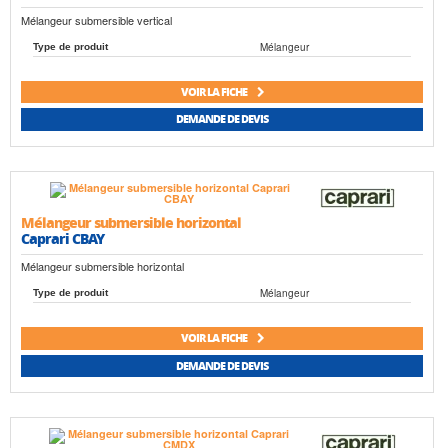
Mélangeur submersible vertical
Mélangeur
Type de produit
VOIR LA FICHE
DEMANDE DE DEVIS
Mélangeur submersible horizontal
Caprari CBAY
Mélangeur submersible horizontal
Mélangeur
Type de produit
VOIR LA FICHE
DEMANDE DE DEVIS