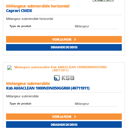
Mélangeur submersible horizontal
Caprari CMDX
Mélangeur submersible horizontal
Mélangeur
Type de produit
VOIR LA FICHE
DEMANDE DE DEVIS
Melangeur submersible
Ksb AMACLEAN 1000NDN050GGR60 (49711911)
Mélangeur submersible
Mélangeur
Type de produit
VOIR LA FICHE
DEMANDE DE DEVIS