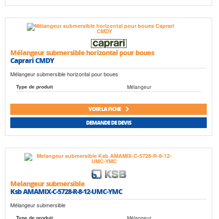
Mélangeur submersible horizontal pour boues
Caprari CMDY
Mélangeur submersible horizontal pour boues
Mélangeur
Type de produit
VOIR LA FICHE
DEMANDE DE DEVIS
Melangeur submersible
Ksb AMAMIX-C-5728-R-8-12-UMC-YMC
Mélangeur submersible
Mélangeur
Type de produit