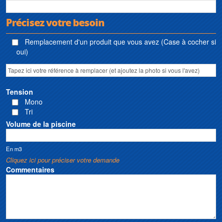
Précisez votre besoin
Remplacement d'un produit que vous avez (Case à cocher si
oui)
Tension
Mono
Tri
Volume de la piscine
En m3
Cliquez ici pour préciser votre demande
Commentaires