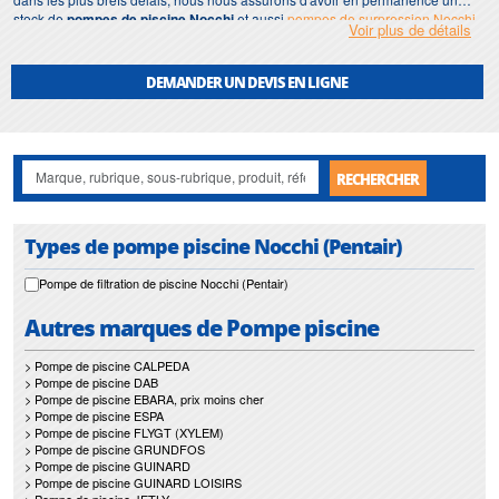
stock de
pompes de piscine
Nocchi
et aussi
pompes de surpression Nocchi
.
Voir plus de détails
DEMANDER UN DEVIS EN LIGNE
RECHERCHER
Types de pompe piscine Nocchi (Pentair)
Pompe de filtration de piscine Nocchi (Pentair)
Autres marques de Pompe piscine
> Pompe de piscine CALPEDA
> Pompe de piscine DAB
> Pompe de piscine EBARA, prix moins cher
> Pompe de piscine ESPA
> Pompe de piscine FLYGT (XYLEM)
> Pompe de piscine GRUNDFOS
> Pompe de piscine GUINARD
> Pompe de piscine GUINARD LOISIRS