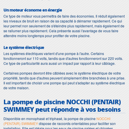
Un moteur économe en énergie
Ce type de moteur vous permettra de faire des économies. Il réduit également
les niveaux de bruit en raison de sa capacité à démarrer rapidement. Ce qui
leur permet non seulement de s'éteindre plus rapidement, mais également de
se rallumer plus rapidement. Cela présente aussi l'avantage de vous faire
attendre moins longtemps pour profiter de votre piscine.
Le système électrique
Les systèmes électriques varient d'une pompe à l'autre. Certains
fonctionneront sur 110 volts, tandis que d'autres fonctionneront sur 220 volts.
Ce type de particularité aura aussi un impact par rapport à leur câblage.
Certaines pompes devront être câblées avec le système électrique de votre
propriété, tandis que d'autres peuvent simplement être branchées à une prise.
Il est important de choisir une pompe qui peut s'adapter au système électrique
de votre maison.
La
pompe de piscine NOCCHI (PENTAIR)
SWIMMEY peut répondre à vos besoins
Disponible en monophasé et triphasé, la pompe de piscine
NOCCHI
(PENTAIR) SWIMMEY
dispose de raccords orientables pour faciliter son
installation. Elle est idéale pour les eaux de piscine salées et chlorées.