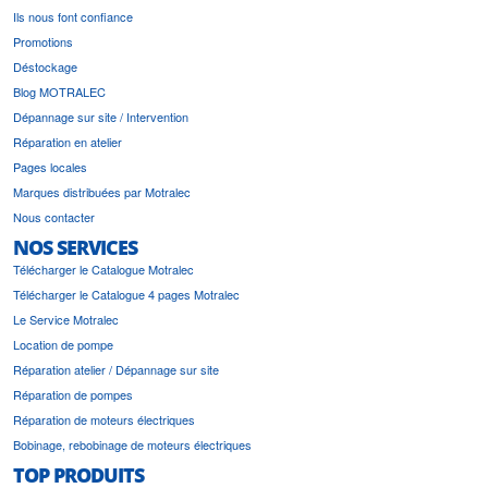
Ils nous font confiance
Promotions
Déstockage
Blog MOTRALEC
Dépannage sur site / Intervention
Réparation en atelier
Pages locales
Marques distribuées par Motralec
Nous contacter
NOS SERVICES
Télécharger le Catalogue Motralec
Télécharger le Catalogue 4 pages Motralec
Le Service Motralec
Location de pompe
Réparation atelier / Dépannage sur site
Réparation de pompes
Réparation de moteurs électriques
Bobinage, rebobinage de moteurs électriques
TOP PRODUITS