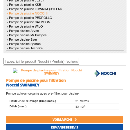
> Pompe de piscine JETLY
> Pompe de piscine KSB
> Pompe de piscine LOWARA (XYLEM)
> Pompe de piscine NOCCHI
> Pompe de piscine PEDROLLO
> Pompe de piscine SALMSON
> Pompe de piscine WILO
> Pompe piscine Arven
> Pompe piscine Mr Pompes
> Pompe piscine Saer
> Pompe piscine Speroni
> Pompe piscine Technirel
Pompe de piscine pour filtration
Nocchi SWIMMEY
Pompe auto-amorçante avec pré-filtre, pour piscine
21 Mètres
Hauteur de relevage (Hmt) (max.)
33 m3/h
Débit (max.)
VOIR LA FICHE
DEMANDE DE DEVIS