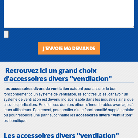
J'ENVOIE MA DEMANDE
Retrouvez ici un grand choix
d'
accessoires divers "ventilation"
Les
accessoires divers de ventilation
existent pour assurer le bon
fonctionnement d’un système de ventilation. Ils sont très utiles, car avoir un
système de ventilation est devenu indispensable dans les industries ainsi que
chez les particuliers. En effet, ces derniers offrent d'innombrables avantages à
leurs utilisateurs. Également, pour profiter d’une fonctionnalité supplémentaire
ou pour résoudre une panne, connaître les
accessoires divers "Ventilation"
est bénéfique.
Les
accessoires divers "ventilation"