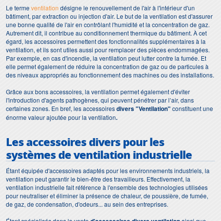
Le terme
ventilation
désigne le renouvellement de l'air à l'intérieur d'un
bâtiment, par extraction ou injection d'air. Le but de la ventilation est d'assurer
une bonne qualité de l'air en contrôlant l'humidité et la concentration de gaz.
Autrement dit, il contribue au conditionnement thermique du bâtiment. À cet
égard, les accessoires permettent des fonctionnalités supplémentaires à la
ventilation, et ils sont utiles aussi pour remplacer des pièces endommagées.
Par exemple, en cas d'incendie, la ventilation peut lutter contre la fumée. Et
elle permet également de réduire la concentration de gaz ou de particules à
des niveaux appropriés au fonctionnement des machines ou des installations.
Grâce aux bons accessoires, la ventilation permet également d'éviter
l'introduction d'agents pathogènes, qui peuvent pénétrer par l’air, dans
certaines zones. En bref, les accessoires
divers "Ventilation"
constituent une
énorme valeur ajoutée pour la ventilation
.
Les accessoires divers pour les
systèmes de ventilation industrielle
Étant équipée d'accessoires adaptés pour les environnements industriels, la
ventilation peut garantir le bien-être des travailleurs. Effectivement, la
ventilation industrielle fait référence à l'ensemble des technologies utilisées
pour neutraliser et éliminer la présence de chaleur, de poussière, de fumée,
de gaz, de condensation, d'odeurs... au sein des entreprises.
Étant spécialisés dans la vente
ainsi que