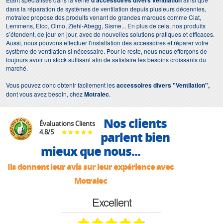
d'accessoires divers ventilation
dans la réparation de systèmes de ventilation depuis plusieurs décennies,
motralec propose des produits venant de grandes marques comme Ciat,
Lemmens, Elco, Olmo, Ziehl-Abegg, Sisme... En plus de cela, nos produits
s’étendent, de jour en jour, avec de nouvelles solutions pratiques et efficaces.
Aussi, nous pouvons effectuer l'installation des accessoires et réparer votre
système de ventilation si nécessaire. Pour le reste, nous nous efforçons de
toujours avoir un stock suffisant afin de satisfaire les besoins croissants du
marché.
Vous pouvez donc obtenir facilement les
accessoires divers "Ventilation",
dont vous avez besoin, chez
Motralec
.
Nos clients
Évaluations Clients
4.8
/
5
parlent bien
mieux que nous...
Ils donnent leur avis sur leur expérience avec
Motralec
Excellent