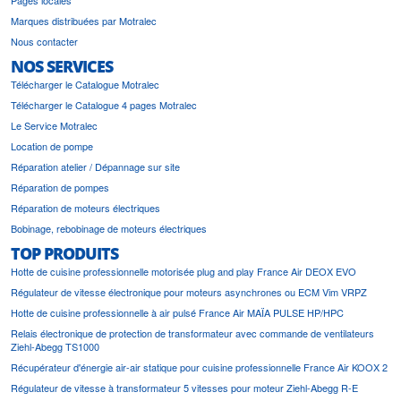
Pages locales
Marques distribuées par Motralec
Nous contacter
NOS SERVICES
Télécharger le Catalogue Motralec
Télécharger le Catalogue 4 pages Motralec
Le Service Motralec
Location de pompe
Réparation atelier / Dépannage sur site
Réparation de pompes
Réparation de moteurs électriques
Bobinage, rebobinage de moteurs électriques
TOP PRODUITS
Hotte de cuisine professionnelle motorisée plug and play France Air DEOX EVO
Régulateur de vitesse électronique pour moteurs asynchrones ou ECM Vim VRPZ
Hotte de cuisine professionnelle à air pulsé France Air MAÏA PULSE HP/HPC
Relais électronique de protection de transformateur avec commande de ventilateurs
Ziehl-Abegg TS1000
Récupérateur d'énergie air-air statique pour cuisine professionnelle France Air KOOX 2
Régulateur de vitesse à transformateur 5 vitesses pour moteur Ziehl-Abegg R-E