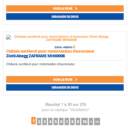
VOIR LA FICHE
DEMANDE DE DEVIS
Châssis surélevé pour motorisation d'ascenseur
Ziehl-Abegg ZAFRAME MH6000B
Châssis surélevé pour motorisation d'ascenseur
VOIR LA FICHE
DEMANDE DE DEVIS
Résultat 1 à 30 sur 276
pour la rubrique "Ventilation"
1
2
3
4
5
6
7
8
9
10
>
>>