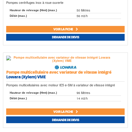
Pompes centrifuges inox à roue ouverte
50 Mètres
Hauteur de relevage (Hmt) (max.)
56 m3/h
Débit (max.)
VOIR LA FICHE
DEMANDE DE DEVIS
Pompe multicellulaire avec variateur de vitesse intégré
Lowara (Xylem) VME
Pompes multicellulaires avec moteur IE5 e-SM à variateur de vitesse intégré
96 Mètres
Hauteur de relevage (Hmt) (max.)
14 m3/h
Débit (max.)
VOIR LA FICHE
DEMANDE DE DEVIS