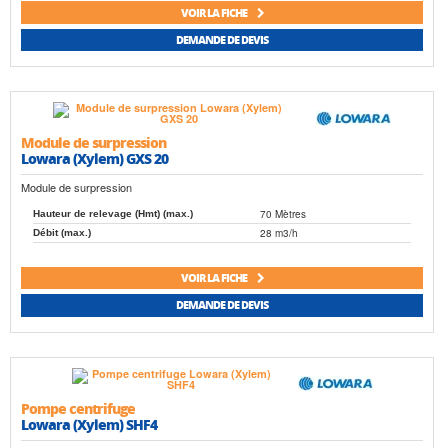
VOIR LA FICHE
DEMANDE DE DEVIS
Module de surpression
Lowara (Xylem) GXS 20
Module de surpression
70 Mètres
Hauteur de relevage (Hmt) (max.)
28 m3/h
Débit (max.)
VOIR LA FICHE
DEMANDE DE DEVIS
Pompe centrifuge
Lowara (Xylem) SHF4