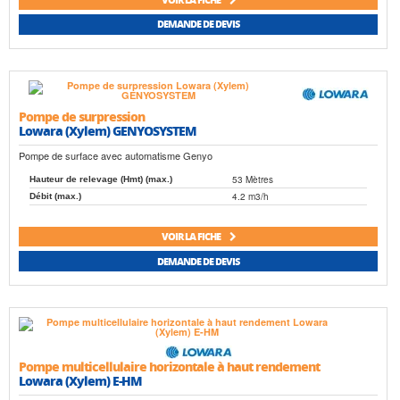
DEMANDE DE DEVIS
Pompe de surpression
Lowara (Xylem) GENYOSYSTEM
Pompe de surface avec automatisme Genyo
53 Mètres
Hauteur de relevage (Hmt) (max.)
4.2 m3/h
Débit (max.)
VOIR LA FICHE
DEMANDE DE DEVIS
Pompe multicellulaire horizontale à haut rendement
Lowara (Xylem) E-HM