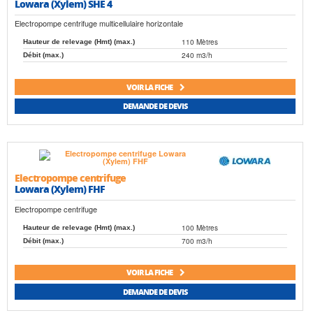
Lowara (Xylem) SHE 4
Electropompe centrifuge multicellulaire horizontale
110 Mètres
Hauteur de relevage (Hmt) (max.)
240 m3/h
Débit (max.)
VOIR LA FICHE
DEMANDE DE DEVIS
Electropompe centrifuge
Lowara (Xylem) FHF
Electropompe centrifuge
100 Mètres
Hauteur de relevage (Hmt) (max.)
700 m3/h
Débit (max.)
VOIR LA FICHE
DEMANDE DE DEVIS