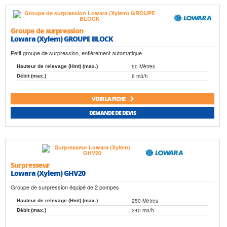
Groupe de surpression
Lowara (Xylem) GROUPE BLOCK
Petit groupe de surpression, entièrement automatique
50 Mètres
Hauteur de relevage (Hmt) (max.)
6 m3/h
Débit (max.)
VOIR LA FICHE
DEMANDE DE DEVIS
Surpresseur
Lowara (Xylem) GHV20
Groupe de surpression équipé de 2 pompes
250 Mètres
Hauteur de relevage (Hmt) (max.)
240 m3/h
Débit (max.)