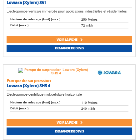
Lowara (Xylem) SVI
Electropompe verticale immergée pour applications industrielles et résidentielles
250 Mètres
Hauteur de relevage (Hmt) (max.)
72 m3/h
Débit (max.)
VOIR LA FICHE
DEMANDE DE DEVIS
Pompe de surpression
Lowara (Xylem) SHS 4
Electropompe centrifuge multicellulaire horizontale
110 Mètres
Hauteur de relevage (Hmt) (max.)
240 m3/h
Débit (max.)
VOIR LA FICHE
DEMANDE DE DEVIS