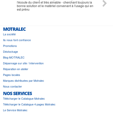
l'écoute du client et très aimable - cherchant toujours la
bonne solution et le matériel convenant à l'usage qui en
est prévu
MOTRALEC
La société
Ils nous font confiance
Promotions
Déstockage
Blog MOTRALEC
Dépannage sur site / Intervention
Réparation en atelier
Pages locales
Marques distribuées par Motralec
Nous contacter
NOS SERVICES
Télécharger le Catalogue Motralec
Télécharger le Catalogue 4 pages Motralec
Le Service Motralec