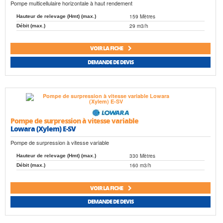
Pompe multicellulaire horizontale à haut rendement
159 Mètres
Hauteur de relevage (Hmt) (max.)
29 m3/h
Débit (max.)
VOIR LA FICHE
DEMANDE DE DEVIS
Pompe de surpression à vitesse variable
Lowara (Xylem) E-SV
Pompe de surpression à vitesse variable
330 Mètres
Hauteur de relevage (Hmt) (max.)
160 m3/h
Débit (max.)
VOIR LA FICHE
DEMANDE DE DEVIS