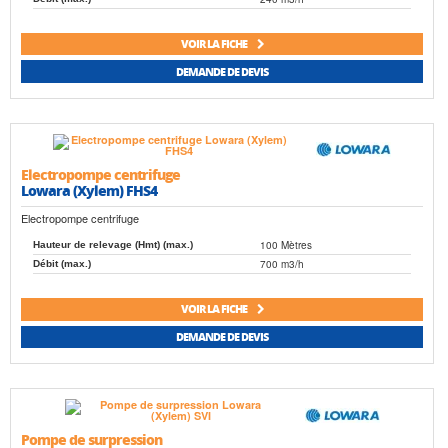
VOIR LA FICHE
DEMANDE DE DEVIS
Electropompe centrifuge
Lowara (Xylem) FHS4
Electropompe centrifuge
100 Mètres
Hauteur de relevage (Hmt) (max.)
700 m3/h
Débit (max.)
VOIR LA FICHE
DEMANDE DE DEVIS
Pompe de surpression