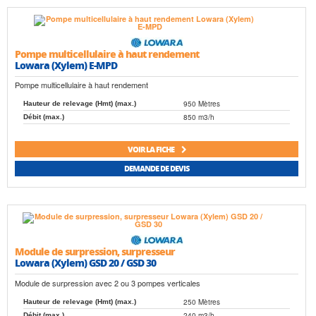
Pompe multicellulaire à haut rendement
Lowara (Xylem) E-MPD
Pompe multicellulaire à haut rendement
950 Mètres
Hauteur de relevage (Hmt) (max.)
850 m3/h
Débit (max.)
VOIR LA FICHE
DEMANDE DE DEVIS
Module de surpression, surpresseur
Lowara (Xylem) GSD 20 / GSD 30
Module de surpression avec 2 ou 3 pompes verticales
250 Mètres
Hauteur de relevage (Hmt) (max.)
240 m3/h
Débit (max.)