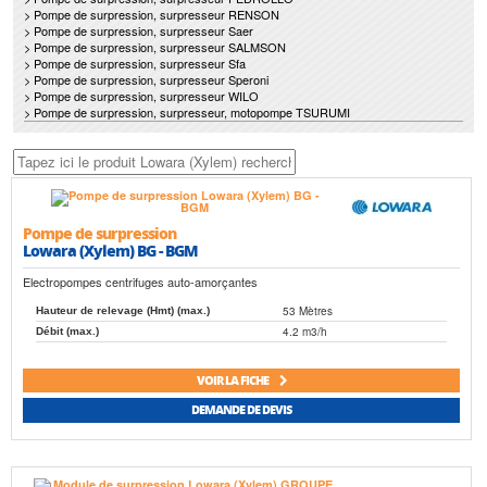
> Pompe de surpression, surpresseur RENSON
> Pompe de surpression, surpresseur Saer
> Pompe de surpression, surpresseur SALMSON
> Pompe de surpression, surpresseur Sfa
> Pompe de surpression, surpresseur Speroni
> Pompe de surpression, surpresseur WILO
> Pompe de surpression, surpresseur, motopompe TSURUMI
Pompe de surpression
Lowara (Xylem) BG - BGM
Electropompes centrifuges auto-amorçantes
53 Mètres
Hauteur de relevage (Hmt) (max.)
4.2 m3/h
Débit (max.)
VOIR LA FICHE
DEMANDE DE DEVIS