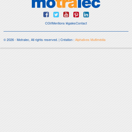
CGV
Mentions légales
Contact
© 2026 - Motralec, All rights reserved. | Création :
Alphalives Multimédia