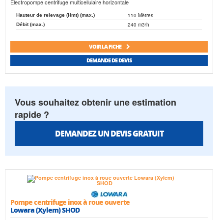
Electropompe centrifuge multicellulaire horizontale
110 Mètres
Hauteur de relevage (Hmt) (max.)
240 m3/h
Débit (max.)
VOIR LA FICHE
DEMANDE DE DEVIS
Vous souhaitez obtenir une estimation
rapide ?
DEMANDEZ UN DEVIS GRATUIT
Pompe centrifuge inox à roue ouverte
Lowara (Xylem) SHOD