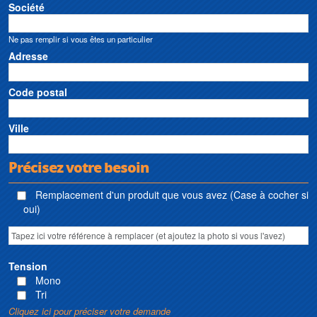
Société
Ne pas remplir si vous êtes un particulier
Adresse
Code postal
Ville
Précisez votre besoin
Remplacement d'un produit que vous avez (Case à cocher si
oui)
Tension
Mono
Tri
Cliquez ici pour préciser votre demande