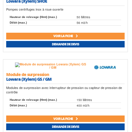
Lowara (Xylem) SHOE
Pompes centrifuges inox à roue ouverte
50 Mètres
Hauteur de relevage (Hmt) (max.)
56 m3/h
Débit (max.)
VOIR LA FICHE
DEMANDE DE DEVIS
Module de surpression
Lowara (Xylem) GS / GM
Modules de surpression avec interrupteur de pression ou capteur de pression de
contrôle
150 Mètres
Hauteur de relevage (Hmt) (max.)
400 m3/h
Débit (max.)
VOIR LA FICHE
DEMANDE DE DEVIS