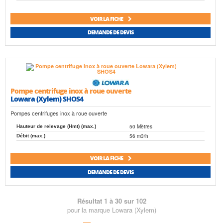
VOIR LA FICHE
DEMANDE DE DEVIS
Pompe centrifuge inox à roue ouverte
Lowara (Xylem) SHOS4
Pompes centrifuges inox à roue ouverte
50 Mètres
Hauteur de relevage (Hmt) (max.)
56 m3/h
Débit (max.)
VOIR LA FICHE
DEMANDE DE DEVIS
Résultat 1 à 30 sur 102
pour la marque Lowara (Xylem)