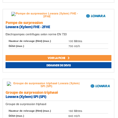
Pompe de surpression
Lowara (Xylem) FHE - 2FHE
Electropompes centrifuges selon norme EN 733
100 Mètres
Hauteur de relevage (Hmt) (max.)
700 m3/h
Débit (max.)
VOIR LA FICHE
DEMANDE DE DEVIS
Groupe de surpression triphasé
Lowara (Xylem) SPI (SPI)
Groupe de surpression triphasé
160 Mètres
Hauteur de relevage (Hmt) (max.)
640 m3/h
Débit (max.)