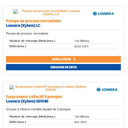
Pompe de process normalisée
Lowara (Xylem) LC
Pompe de process normalisée
100 Mètres
Hauteur de relevage (Hmt) (max.)
5200 m3/h
Débit (max.)
VOIR LA FICHE
DEMANDE DE DEVIS
Surpresseur collectif 4 pompes
Lowara (Xylem) GHV40
Groupe à vitesse variable équipé de 3 pompes
150 Mètres
Hauteur de relevage (Hmt) (max.)
400 m3/h
Débit (max.)