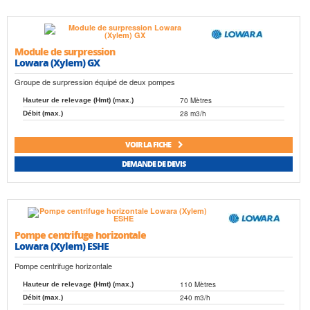
Module de surpression
Lowara (Xylem) GX
Groupe de surpression équipé de deux pompes
70 Mètres
Hauteur de relevage (Hmt) (max.)
28 m3/h
Débit (max.)
VOIR LA FICHE
DEMANDE DE DEVIS
Pompe centrifuge horizontale
Lowara (Xylem) ESHE
Pompe centrifuge horizontale
110 Mètres
Hauteur de relevage (Hmt) (max.)
240 m3/h
Débit (max.)