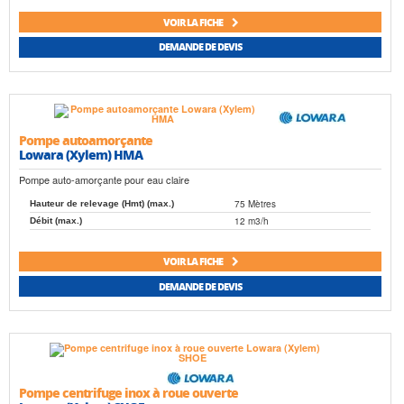
VOIR LA FICHE
DEMANDE DE DEVIS
Pompe autoamorçante
Lowara (Xylem) HMA
Pompe auto-amorçante pour eau claire
75 Mètres
Hauteur de relevage (Hmt) (max.)
12 m3/h
Débit (max.)
VOIR LA FICHE
DEMANDE DE DEVIS
Pompe centrifuge inox à roue ouverte