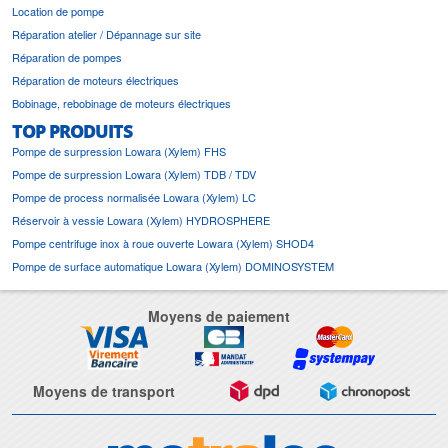
Location de pompe
Réparation atelier / Dépannage sur site
Réparation de pompes
Réparation de moteurs électriques
Bobinage, rebobinage de moteurs électriques
TOP PRODUITS
Pompe de surpression Lowara (Xylem) FHS
Pompe de surpression Lowara (Xylem) TDB / TDV
Pompe de process normalisée Lowara (Xylem) LC
Réservoir à vessie Lowara (Xylem) HYDROSPHERE
Pompe centrifuge inox à roue ouverte Lowara (Xylem) SHOD4
Pompe de surface automatique Lowara (Xylem) DOMINOSYSTEM
Moyens de paiement
Moyens de transport