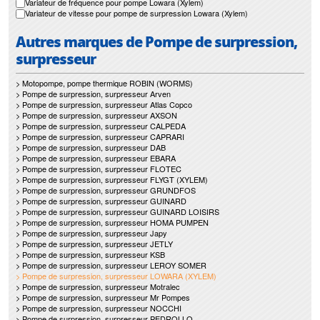
Variateur de fréquence pour pompe Lowara (Xylem)
Variateur de vitesse pour pompe de surpression Lowara (Xylem)
Autres marques de Pompe de surpression,
surpresseur
> Motopompe, pompe thermique ROBIN (WORMS)
> Pompe de surpression, surpresseur Arven
> Pompe de surpression, surpresseur Atlas Copco
> Pompe de surpression, surpresseur AXSON
> Pompe de surpression, surpresseur CALPEDA
> Pompe de surpression, surpresseur CAPRARI
> Pompe de surpression, surpresseur DAB
> Pompe de surpression, surpresseur EBARA
> Pompe de surpression, surpresseur FLOTEC
> Pompe de surpression, surpresseur FLYGT (XYLEM)
> Pompe de surpression, surpresseur GRUNDFOS
> Pompe de surpression, surpresseur GUINARD
> Pompe de surpression, surpresseur GUINARD LOISIRS
> Pompe de surpression, surpresseur HOMA PUMPEN
> Pompe de surpression, surpresseur Japy
> Pompe de surpression, surpresseur JETLY
> Pompe de surpression, surpresseur KSB
> Pompe de surpression, surpresseur LEROY SOMER
> Pompe de surpression, surpresseur LOWARA (XYLEM)
> Pompe de surpression, surpresseur Motralec
> Pompe de surpression, surpresseur Mr Pompes
> Pompe de surpression, surpresseur NOCCHI
> Pompe de surpression, surpresseur PEDROLLO