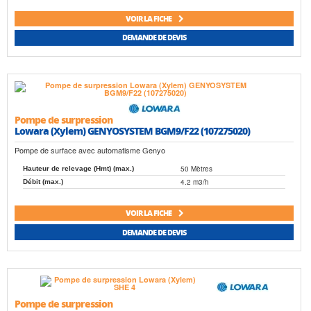
VOIR LA FICHE
DEMANDE DE DEVIS
Pompe de surpression
Lowara (Xylem) GENYOSYSTEM BGM9/F22 (107275020)
Pompe de surface avec automatisme Genyo
50 Mètres
Hauteur de relevage (Hmt) (max.)
4.2 m3/h
Débit (max.)
VOIR LA FICHE
DEMANDE DE DEVIS
Pompe de surpression