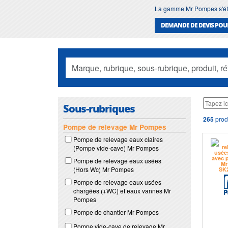
La gamme Mr Pompes s'éte
DEMANDE DE DEVIS POU
Sous-rubriques
265
prod
Pompe de relevage Mr Pompes
Pompe de relevage eaux claires
(Pompe vide-cave) Mr Pompes
Pompe de relevage eaux usées
(Hors Wc) Mr Pompes
Pompe de relevage eaux usées
chargées (+WC) et eaux vannes Mr
Pompes
Pompe de chantier Mr Pompes
Pompe vide-cave de relevage Mr