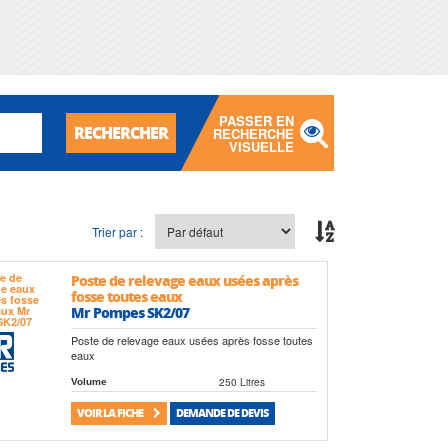
PASSER EN
RECHERCHER
RECHERCHE
VISUELLE
Trier par :
Poste de relevage eaux usées après
fosse toutes eaux
Mr Pompes SK2/07
Poste de relevage eaux usées après fosse toutes
eaux
250 Litres
Volume
VOIR LA FICHE
DEMANDE DE DEVIS