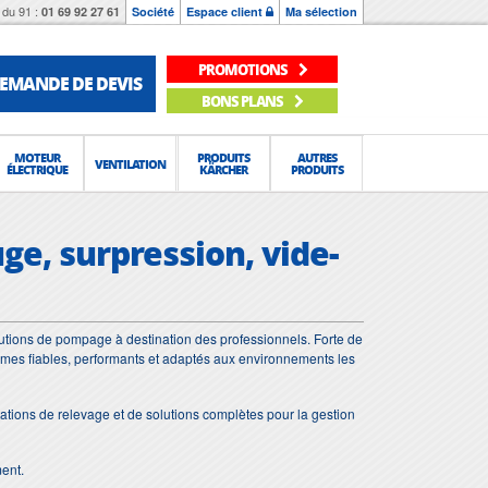
du 91 :
01 69 92 27 61
Société
Espace client
Ma sélection
PROMOTIONS
EMANDE DE DEVIS
BONS PLANS
MOTEUR
PRODUITS
AUTRES
VENTILATION
ÉLECTRIQUE
KÄRCHER
PRODUITS
ge, surpression, vide-
utions de pompage à destination des professionnels. Forte de
èmes fiables, performants et adaptés aux environnements les
tions de relevage et de solutions complètes pour la gestion
ment.