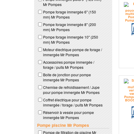
Mr Pompes
Pompe forage immergée 6" (150
mm) Mr Pompes
Pompe forage immergée 8" (200
mm) Mr Pompes
Pompe forage immergée 10" (250
mm) Mr Pompes
Moteur électrique pompe de forage /
immergée Mr Pompes
Accessoires pompe immergée /
forage / puits Mr Pompes
Boite de jonction pour pompe
immergée Mr Pompes
Chemise de refroidissement / Jupe
pour pompe immergée Mr Pompes
Coffret électrique pour pompe
immergée / forage / puits Mr Pompes
Réservoir à vessie pour pompe
immergée Mr Pompes
Pompe piscine Mr Pompes
Pompe de filtration de piscine Mr