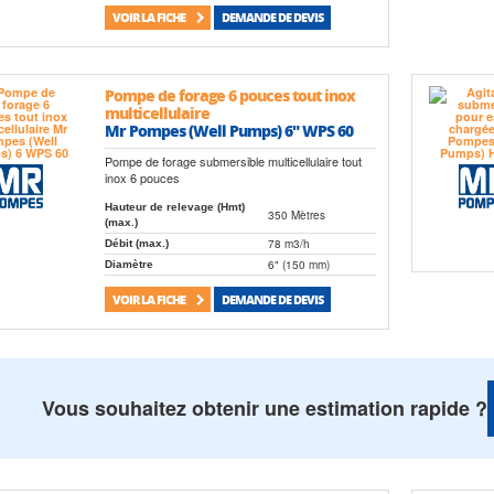
VOIR LA FICHE
DEMANDE DE DEVIS
Pompe de forage 6 pouces tout inox
multicellulaire
Mr Pompes (Well Pumps) 6" WPS 60
Pompe de forage submersible multicellulaire tout
inox 6 pouces
Hauteur de relevage (Hmt)
350 Mètres
(max.)
78 m3/h
Débit (max.)
6" (150 mm)
Diamètre
VOIR LA FICHE
DEMANDE DE DEVIS
Vous souhaitez obtenir une estimation rapide ?