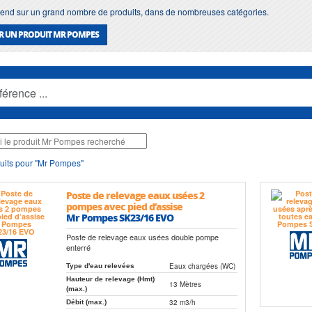
nd sur un grand nombre de produits, dans de nombreuses catégories.
R UN PRODUIT MR POMPES
uits pour "Mr Pompes"
Poste de relevage eaux usées 2
pompes avec pied d’assise
Mr Pompes SK23/16 EVO
Poste de relevage eaux usées double pompe
enterré
Eaux chargées (WC)
Type d'eau relevées
Hauteur de relevage (Hmt)
13 Mètres
(max.)
32 m3/h
Débit (max.)