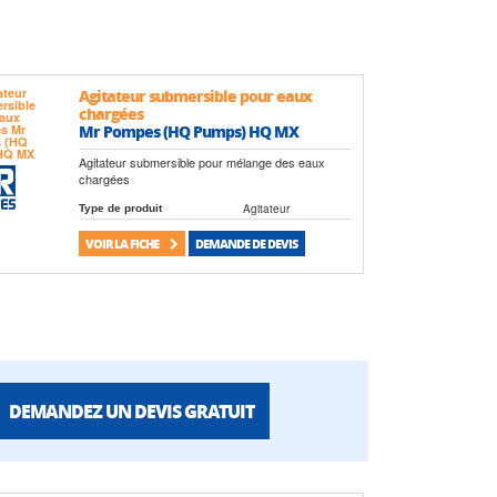
Agitateur submersible pour eaux
chargées
Mr Pompes (HQ Pumps) HQ MX
Agitateur submersible pour mélange des eaux
chargées
Agitateur
Type de produit
VOIR LA FICHE
DEMANDE DE DEVIS
DEMANDEZ UN DEVIS GRATUIT