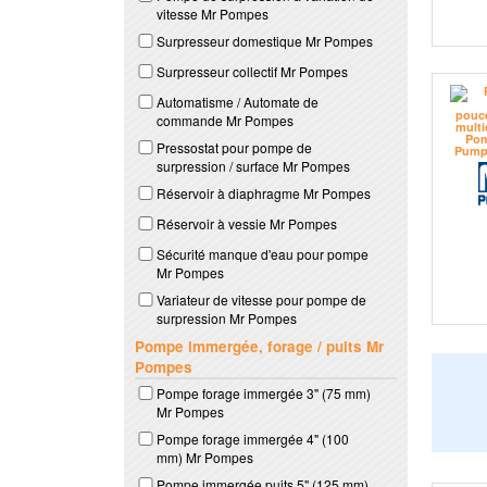
vitesse Mr Pompes
Surpresseur domestique Mr Pompes
Surpresseur collectif Mr Pompes
Automatisme / Automate de
commande Mr Pompes
Pressostat pour pompe de
surpression / surface Mr Pompes
Réservoir à diaphragme Mr Pompes
Réservoir à vessie Mr Pompes
Sécurité manque d'eau pour pompe
Mr Pompes
Variateur de vitesse pour pompe de
surpression Mr Pompes
Pompe immergée, forage / puits Mr
Pompes
Pompe forage immergée 3" (75 mm)
Mr Pompes
Pompe forage immergée 4" (100
mm) Mr Pompes
Pompe immergée puits 5" (125 mm)