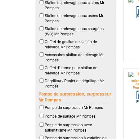
Station de relevage eaux claires Mr
Pompes
Station de relevage eaux usées Mr
Pompes
Station de relevage eaux chargées
(WC) Mr Pompes
Coffret de gestion de station de
relevage Mr Pompes
Accessoires station de relevage Mr
Pompes
Coffret d'alarme pour station de
relevage Mr Pompes
Dégrilleur / Panier de dégrillage Mr
Pompes
Pompe de surpression, surpresseur
Mr Pompes
Pompe de surpression Mr Pompes
Pompe de surface Mr Pompes
Pompe de surpression avec
automatisme Mr Pompes
Pompe de surpression à variation de