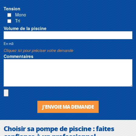
Tension
Mono
Tri
Volume de la piscine
En m3
Cliquez ici pour préciser votre demande
Commentaires
J'ENVOIE MA DEMANDE
Choisir sa
pompe de piscine
: faites