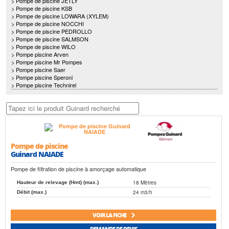
> Pompe de piscine JETLY
> Pompe de piscine KSB
> Pompe de piscine LOWARA (XYLEM)
> Pompe de piscine NOCCHI
> Pompe de piscine PEDROLLO
> Pompe de piscine SALMSON
> Pompe de piscine WILO
> Pompe piscine Arven
> Pompe piscine Mr Pompes
> Pompe piscine Saer
> Pompe piscine Speroni
> Pompe piscine Technirel
Pompe de piscine
Guinard NAIADE
Pompe de filtration de piscine à amorçage automatique
18 Mètres
Hauteur de relevage (Hmt) (max.)
24 m3/h
Débit (max.)
VOIR LA FICHE
DEMANDE DE DEVIS