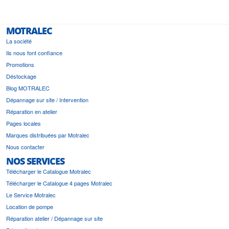
MOTRALEC
La société
Ils nous font confiance
Promotions
Déstockage
Blog MOTRALEC
Dépannage sur site / Intervention
Réparation en atelier
Pages locales
Marques distribuées par Motralec
Nous contacter
NOS SERVICES
Télécharger le Catalogue Motralec
Télécharger le Catalogue 4 pages Motralec
Le Service Motralec
Location de pompe
Réparation atelier / Dépannage sur site