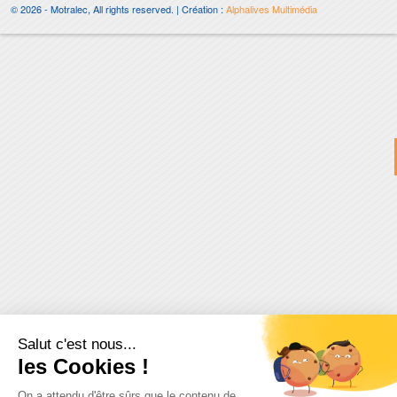
© 2026 - Motralec, All rights reserved. | Création :
Alphalives Multimédia