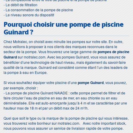
- Le débit de filtration
- La consommation de la pompe de piscine
- Le niveau sonore du dispositif
Pourquoi choisir une
pompe de piscine
Guinard
?
Chez Motralec, on choisit avec minutie les pompes sur notre site. En outre,
nous veillons à proposer à nos clients des marques reconnues dans le
secteur de la pompe. Vous trouverez une large gamme de
pompes de piscine
Guinard
sur motralec.com. Avec les pompes Guinard, vous vous assurez de
bénéficier d’une technologie de haut niveau, mais également du savoir-faire
qualité de la marque. Guinard est considéré comme étant l’un des leaders de
la pompe à eau en Europe.
Si vous souhaitez équiper votre piscine d’une
pompe Guinard
, vous pouvez,
par exemple, choisir :
- La pompe de piscine Guinard NAIADE : cette pompe permet de filtrer et de
faire circuler l’eau de piscine en eau de mer, en eau chlorée ou en eau
déminéralisée. Elle est auto-amorçante jusqu’à 4 m et se caractérise par une
hauteur max de 18 m et par un débit max de 24 m³/h.
Quel que soit le type ou la marque de la pompe de piscine qui vous intéresse,
vous trouverez votre bonheur sur motralec.com. Avec notre important stock,
nous pouvons vous assurer un service de livraison rapide de votre pompe.