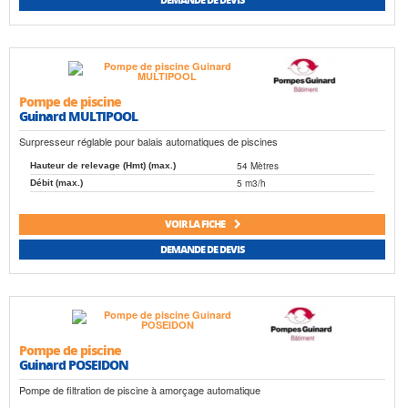
Pompe de piscine
Guinard MULTIPOOL
Surpresseur réglable pour balais automatiques de piscines
54 Mètres
Hauteur de relevage (Hmt) (max.)
5 m3/h
Débit (max.)
VOIR LA FICHE
DEMANDE DE DEVIS
Pompe de piscine
Guinard POSEIDON
Pompe de filtration de piscine à amorçage automatique