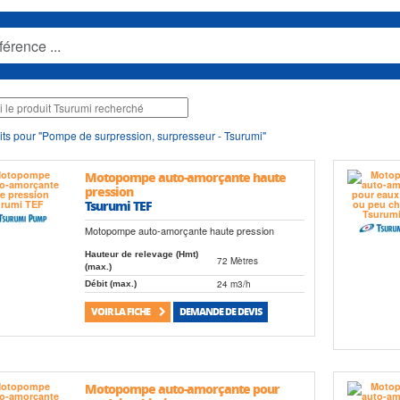
ts pour "Pompe de surpression, surpresseur - Tsurumi"
Motopompe auto-amorçante haute
pression
Tsurumi TEF
Motopompe auto-amorçante haute pression
Hauteur de relevage (Hmt)
72 Mètres
(max.)
24 m3/h
Débit (max.)
VOIR LA FICHE
DEMANDE DE DEVIS
Motopompe auto-amorçante pour