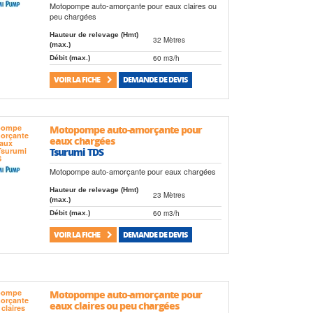
Motopompe auto-amorçante pour eaux claires ou
peu chargées
Hauteur de relevage (Hmt)
32 Mètres
(max.)
60 m3/h
Débit (max.)
VOIR LA FICHE
DEMANDE DE DEVIS
Motopompe auto-amorçante pour
eaux chargées
Tsurumi TDS
Motopompe auto-amorçante pour eaux chargées
Hauteur de relevage (Hmt)
23 Mètres
(max.)
60 m3/h
Débit (max.)
VOIR LA FICHE
DEMANDE DE DEVIS
Motopompe auto-amorçante pour
eaux claires ou peu chargées