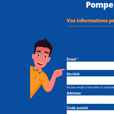
Pompe 
Vos informations p
Email *
Société
Ne pas remplir si vous êtes un particuli
Adresse
Code postal