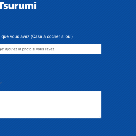
 Tsurumi
que vous avez (Case à cocher si oui)
e