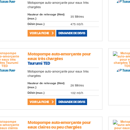
Motopompe auto-amorçante pour eaux très
chargées
Hauteur de relevage (Hmt)
35 Mètres
(max.)
475 m3/h
Débit (max.)
VOIR LA FICHE
DEMANDE DE DEVIS
Motopompe auto-amorçante pour
eaux très chargées
Tsurumi TED
Motopompe auto-amorçante pour eaux très
chargées
Hauteur de relevage (Hmt)
26 Mètres
(max.)
102 m3/h
Débit (max.)
VOIR LA FICHE
DEMANDE DE DEVIS
Motopompe auto-amorçante pour
eaux claires ou peu chargées