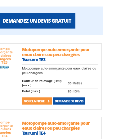
DEMANDEZ UN DEVIS GRATUIT
Motopompe auto-amorçante pour
eaux claires ou peu chargées
Tsurumi TE3
Motopompe auto-amorçante pour eaux claires ou
peu chargées
Hauteur de relevage (Hmt)
35 Mètres
(max.)
80 m3/h
Débit (max.)
VOIR LA FICHE
DEMANDE DE DEVIS
Motopompe auto-amorçante pour
eaux claires ou peu chargées
Tsurumi TE4