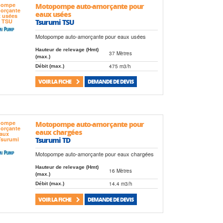
Motopompe auto-amorçante pour
eaux usées
Tsurumi TSU
Motopompe auto-amorçante pour eaux usées
Hauteur de relevage (Hmt)
37 Mètres
(max.)
475 m3/h
Débit (max.)
VOIR LA FICHE
DEMANDE DE DEVIS
Motopompe auto-amorçante pour
eaux chargées
Tsurumi TD
Motopompe auto-amorçante pour eaux chargées
Hauteur de relevage (Hmt)
16 Mètres
(max.)
14.4 m3/h
Débit (max.)
VOIR LA FICHE
DEMANDE DE DEVIS