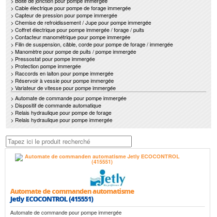
> Boite de jonction pour pompe immergée
> Cable électrique pour pompe de forage immergée
> Capteur de pression pour pompe immergée
> Chemise de refroidissement / Jupe pour pompe immergée
> Coffret électrique pour pompe immergée / forage / puits
> Contacteur manométrique pour pompe immergée
> Filin de suspension, câble, corde pour pompe de forage / immergée
> Manomètre pour pompe de puits / pompe immergée
> Pressostat pour pompe immergée
> Protection pompe immergée
> Raccords en laiton pour pompe immergée
> Réservoir à vessie pour pompe immergée
> Variateur de vitesse pour pompe immergée
> Automate de commande pour pompe immergée
> Dispositif de commande automatique
> Relais hydraulique pour pompe de forage
> Relais hydraulique pour pompe immergée
Automate de commanden automatisme
Jetly ECOCONTROL (415551)
Automate de commande pour pompe immergée