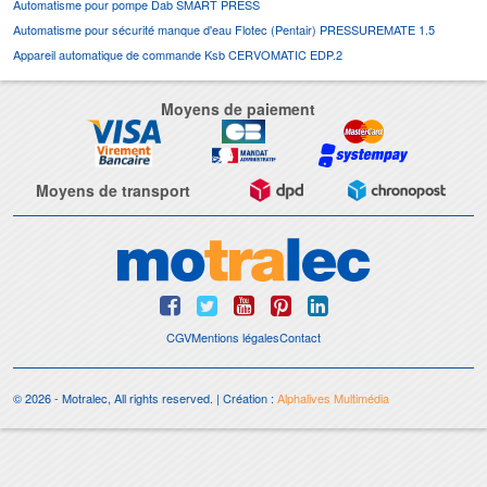
Automatisme pour pompe Dab SMART PRESS
Automatisme pour sécurité manque d'eau Flotec (Pentair) PRESSUREMATE 1.5
Appareil automatique de commande Ksb CERVOMATIC EDP.2
Moyens de paiement
Moyens de transport
CGV
Mentions légales
Contact
© 2026 - Motralec, All rights reserved. | Création :
Alphalives Multimédia