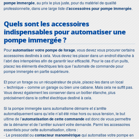
pompe immergée
, au prix le plus juste, pour du matériel de qualité
professionnelle, dans une large liste d'
accessoires pour pompe immergée
.
Quels sont les accessoires
indispensables pour
automatiser une
pompe immergée
?
Pour
automatiser votre pompe de forage
, vous devez vous procurer certains
accessoires destinés à cela. Vous devez les placer dans un endroit étanche à
l’abri des intempéries afin de garantir leur efficacité. Pour le cas d’un puits,
placez les éléments électriques tels que l’automate de commande pour
pompe immergée en partie supérieure.
Et pour un forage ou un récupérateur de pluie, placez-les dans un local
« technique » comme un garage ou bien une cabane. Mais cela ne suffit pas.
Vous devez également les conserver dans un boitier étanche, plus
précisément dans le coffret électrique destiné à cela.
Si la pompe immergée sans automatisme démarre et s’arrête
automatiquement sans qu’elle n’ait été mise hors ou sous tension, le but
ultime de l’
automatisation de cette commande
est donc de vous permettre
de la démarrer et de l’arrêter suivant votre demande. Parmi les accessoires
essentiels pour cette automatisation, citons :
- Le pressostat ou
contacteur manométrique
qui automatise votre pompe en