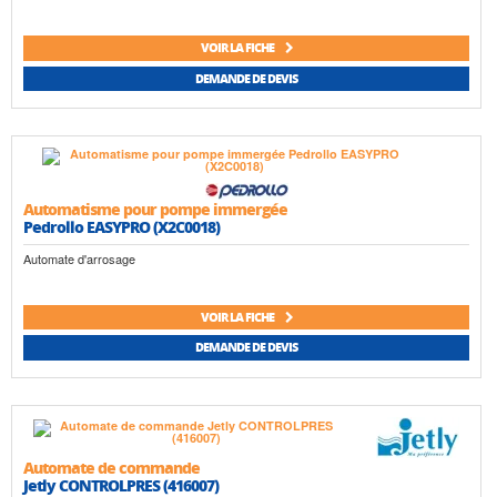
VOIR LA FICHE
DEMANDE DE DEVIS
Automatisme pour pompe immergée
Pedrollo EASYPRO (X2C0018)
Automate d'arrosage
VOIR LA FICHE
DEMANDE DE DEVIS
Automate de commande
Jetly CONTROLPRES (416007)