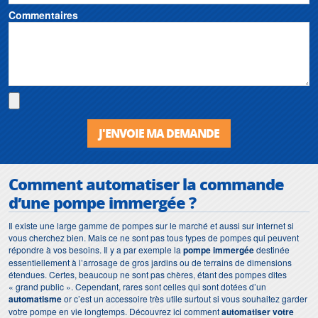
Commentaires
J'ENVOIE MA DEMANDE
Comment
automatiser la commande
d’une pompe immergée
?
Il existe une large gamme de pompes sur le marché et aussi sur internet si
vous cherchez bien. Mais ce ne sont pas tous types de pompes qui peuvent
répondre à vos besoins. Il y a par exemple la
pompe immergée
destinée
essentiellement à l’arrosage de gros jardins ou de terrains de dimensions
étendues. Certes, beaucoup ne sont pas chères, étant des pompes dites
« grand public ». Cependant, rares sont celles qui sont dotées d’un
automatisme
or c’est un accessoire très utile surtout si vous souhaitez garder
votre pompe en vie longtemps. Découvrez ici comment
automatiser votre