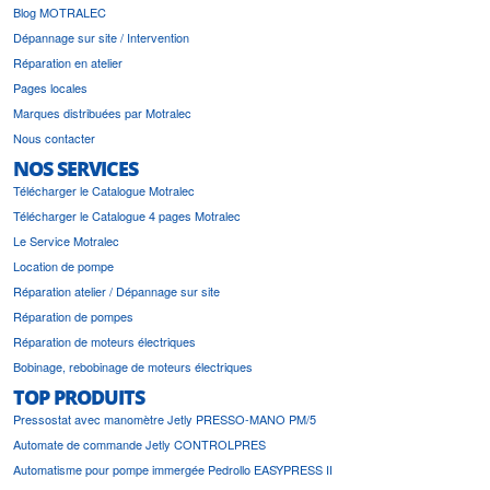
Blog MOTRALEC
Dépannage sur site / Intervention
Réparation en atelier
Pages locales
Marques distribuées par Motralec
Nous contacter
NOS SERVICES
Télécharger le Catalogue Motralec
Télécharger le Catalogue 4 pages Motralec
Le Service Motralec
Location de pompe
Réparation atelier / Dépannage sur site
Réparation de pompes
Réparation de moteurs électriques
Bobinage, rebobinage de moteurs électriques
TOP PRODUITS
Pressostat avec manomètre Jetly PRESSO-MANO PM/5
Automate de commande Jetly CONTROLPRES
Automatisme pour pompe immergée Pedrollo EASYPRESS II