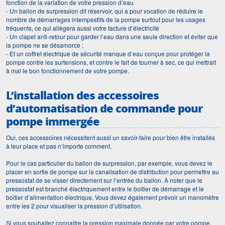
fonction de la variation de votre pression d’eau
- Un ballon de surpression dit réservoir, qui a pour vocation de réduire le
nombre de démarrages intempestifs de la pompe surtout pour les usages
fréquents, ce qui allègera aussi votre facture d’électricité
- Un clapet anti-retour pour garder l’eau dans une seule direction et éviter que
la pompe ne se désamorce ;
- Et un coffret électrique de sécurité manque d’eau conçue pour protéger la
pompe contre les surtensions, et contre le fait de tourner à sec, ce qui mettrait
à mal le bon fonctionnement de votre pompe.
L’installation des accessoires
d’
automatisation de commande pour
pompe immergée
Oui, ces accessoires nécessitent aussi un savoir-faire pour bien être installés
à leur place et pas n’importe comment.
Pour le cas particulier du ballon de surpression, par exemple, vous devez le
placer en sortie de pompe sur la canalisation de distribution pour permettre au
pressostat de se visser directement sur l’entrée du ballon. À noter que le
pressostat est branché électriquement entre le boitier de démarrage et le
boitier d’alimentation électrique. Vous devez également prévoir un manomètre
entre les 2 pour visualiser la pression d’utilisation.
Si vous souhaitez connaître la pression maximale donnée par votre pompe,