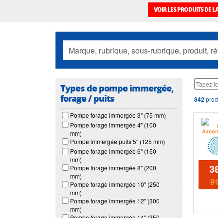
VOIR LES PRODUITS DE 
Types de pompe immergée,
forage / puits
842
prod
Pompe forage immergée 3" (75 mm)
Pompe forage immergée 4" (100
mm)
Pompe immergée puits 5" (125 mm)
Pompe forage immergée 6" (150
mm)
3
Pompe forage immergée 8" (200
mm)
9
Pompe forage immergée 10" (250
mm)
Pompe forage immergée 12" (300
mm)
Pompe forage immergée 14" (350