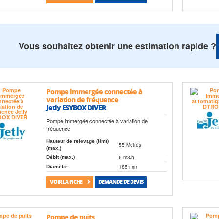
Vous souhaitez obtenir une estimation rapide ?
Pompe immergée connectée à
variation de fréquence
Jetly ESYBOX DIVER
Pompe immergée connectée à variation de
fréquence
Hauteur de relevage (Hmt)
55 Mètres
(max.)
6 m3/h
Débit (max.)
185 mm
Diamètre
VOIR LA FICHE
DEMANDE DE DEVIS
Pompe de puits