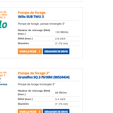
Pompe de forage
Wilo SUB TWU 3
Pompe de forage, pompe immergée 3"
Hauteur de relevage (Hmt)
130 Mètres
(max.)
2.8 m3/h
Débit (max.)
3" (75 mm)
Diamètre
VOIR LA FICHE
DEMANDE DE DEVIS
Pompe de forage 3"
Grundfos SQ 2-70/30M (96524434)
Pompe de forage immergée 3"
Hauteur de relevage (Hmt)
88 Mètres
(max.)
3.4 m3/h
Débit (max.)
3" (75 mm)
Diamètre
VOIR LA FICHE
DEMANDE DE DEVIS