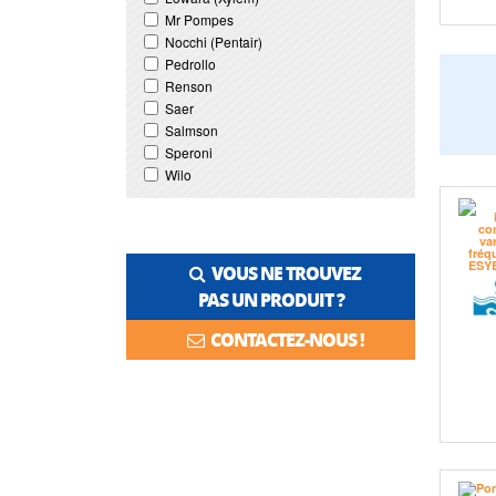
Mr Pompes
Nocchi (Pentair)
Pedrollo
Renson
Saer
Salmson
Speroni
Wilo
VOUS NE TROUVEZ
PAS UN PRODUIT ?
CONTACTEZ-NOUS !