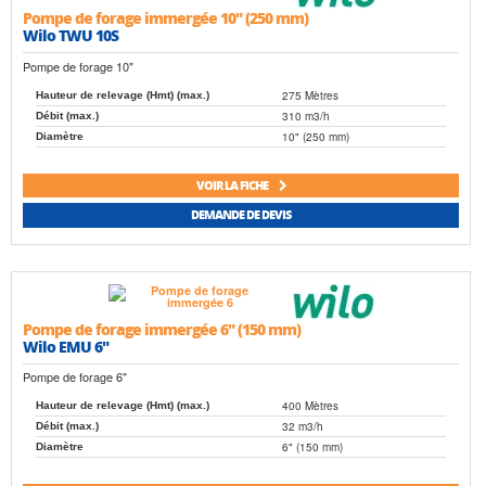
Pompe de forage immergée 10" (250 mm)
Wilo TWU 10S
Pompe de forage 10"
275 Mètres
Hauteur de relevage (Hmt) (max.)
310 m3/h
Débit (max.)
10" (250 mm)
Diamètre
VOIR LA FICHE
DEMANDE DE DEVIS
Pompe de forage immergée 6" (150 mm)
Wilo EMU 6"
Pompe de forage 6"
400 Mètres
Hauteur de relevage (Hmt) (max.)
32 m3/h
Débit (max.)
6" (150 mm)
Diamètre