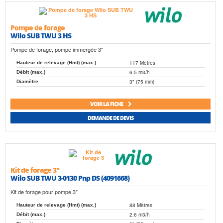
Pompe de forage
Wilo SUB TWU 3 HS
Pompe de forage, pompe immergée 3"
117 Mètres
Hauteur de relevage (Hmt) (max.)
6.5 m3/h
Débit (max.)
3" (75 mm)
Diamètre
VOIR LA FICHE
DEMANDE DE DEVIS
Kit de forage 3"
Wilo SUB TWU 3-0130 Pnp DS (4091668)
Kit de forage pour pompe 3"
88 Mètres
Hauteur de relevage (Hmt) (max.)
2.6 m3/h
Débit (max.)