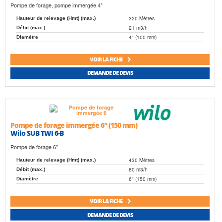
Pompe de forage, pompe immergée 4"
320 Mètres
Hauteur de relevage (Hmt) (max.)
21 m3/h
Débit (max.)
4" (100 mm)
Diamètre
VOIR LA FICHE
DEMANDE DE DEVIS
Pompe de forage immergée 6" (150 mm)
Wilo SUB TWI 6-B
Pompe de forage 6"
430 Mètres
Hauteur de relevage (Hmt) (max.)
80 m3/h
Débit (max.)
6" (150 mm)
Diamètre
VOIR LA FICHE
DEMANDE DE DEVIS