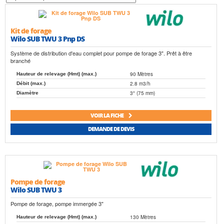
Kit de forage
Wilo SUB TWU 3 Pnp DS
Système de distribution d'eau complet pour pompe de forage 3". Prêt à être
branché
90 Mètres
Hauteur de relevage (Hmt) (max.)
2.8 m3/h
Débit (max.)
3" (75 mm)
Diamètre
VOIR LA FICHE
DEMANDE DE DEVIS
Pompe de forage
Wilo SUB TWU 3
Pompe de forage, pompe immergée 3"
130 Mètres
Hauteur de relevage (Hmt) (max.)