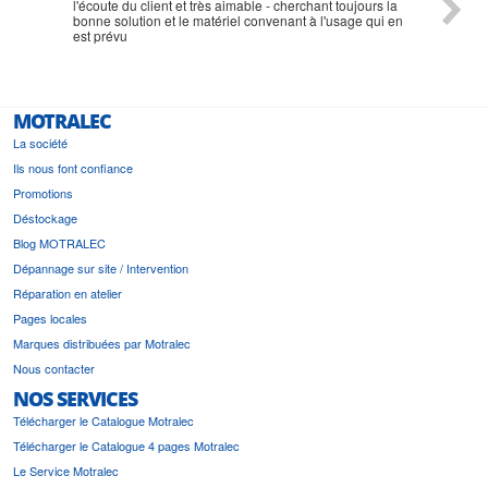
l'écoute du client et très aimable - cherchant toujours la
bonne solution et le matériel convenant à l'usage qui en
est prévu
MOTRALEC
La société
Ils nous font confiance
Promotions
Déstockage
Blog MOTRALEC
Dépannage sur site / Intervention
Réparation en atelier
Pages locales
Marques distribuées par Motralec
Nous contacter
NOS SERVICES
Télécharger le Catalogue Motralec
Télécharger le Catalogue 4 pages Motralec
Le Service Motralec