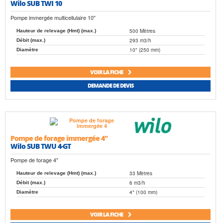
Wilo SUB TWI 10
Pompe immergée multicellulaire 10"
500 Mètres
Hauteur de relevage (Hmt) (max.)
293 m3/h
Débit (max.)
10" (250 mm)
Diamètre
VOIR LA FICHE
DEMANDE DE DEVIS
Pompe de forage immergée 4"
Wilo SUB TWU 4-GT
Pompe de forage 4"
33 Mètres
Hauteur de relevage (Hmt) (max.)
6 m3/h
Débit (max.)
4" (100 mm)
Diamètre
VOIR LA FICHE