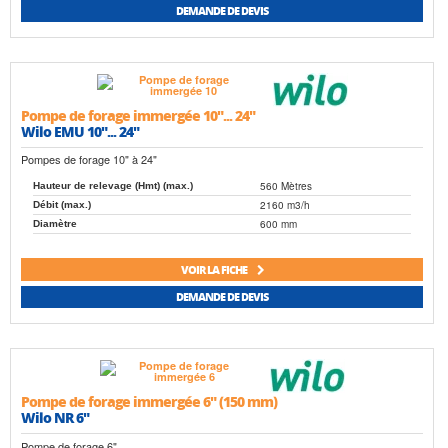
DEMANDE DE DEVIS
Pompe de forage immergée 10"... 24"
Wilo EMU 10"... 24"
Pompes de forage 10" à 24"
560 Mètres
Hauteur de relevage (Hmt) (max.)
2160 m3/h
Débit (max.)
600 mm
Diamètre
VOIR LA FICHE
DEMANDE DE DEVIS
Pompe de forage immergée 6" (150 mm)
Wilo NR 6"
Pompe de forage 6"