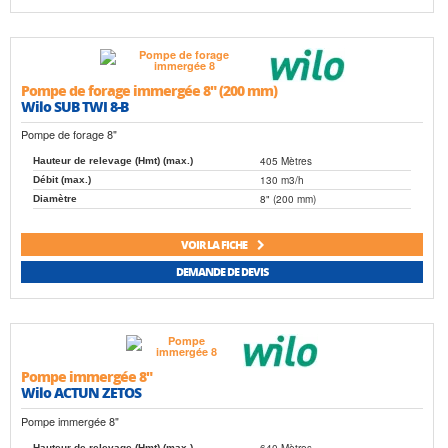
Pompe de forage immergée 8" (200 mm)
Wilo SUB TWI 8-B
Pompe de forage 8"
405 Mètres
Hauteur de relevage (Hmt) (max.)
130 m3/h
Débit (max.)
8" (200 mm)
Diamètre
VOIR LA FICHE
DEMANDE DE DEVIS
Pompe immergée 8"
Wilo ACTUN ZETOS
Pompe immergée 8"
640 Mètres
Hauteur de relevage (Hmt) (max.)