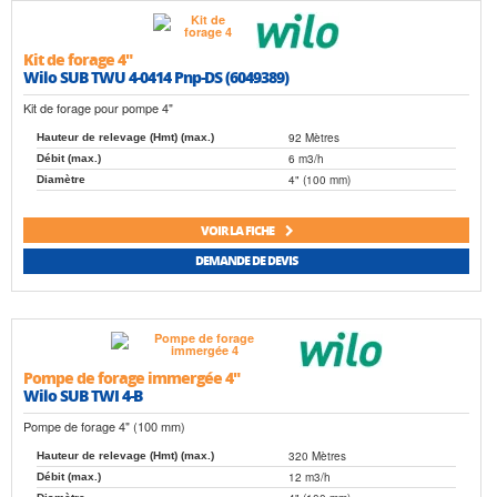
Kit de forage 4"
Wilo SUB TWU 4-0414 Pnp-DS (6049389)
Kit de forage pour pompe 4"
92 Mètres
Hauteur de relevage (Hmt) (max.)
6 m3/h
Débit (max.)
4" (100 mm)
Diamètre
VOIR LA FICHE
DEMANDE DE DEVIS
Pompe de forage immergée 4"
Wilo SUB TWI 4-B
Pompe de forage 4" (100 mm)
320 Mètres
Hauteur de relevage (Hmt) (max.)
12 m3/h
Débit (max.)