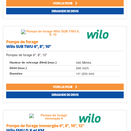
VOIR LA FICHE
DEMANDE DE DEVIS
Pompe de forage
Wilo SUB TWU 6", 8", 10"
Pompes de forage 6", 8", 10"
490 Mètres
Hauteur de relevage (Hmt) (max.)
290 m3/h
Débit (max.)
10" (250 mm)
Diamètre
VOIR LA FICHE
DEMANDE DE DEVIS
Pompe de forage immergée 6", 8", 10", 12"
Wilo EMU D, K et KM