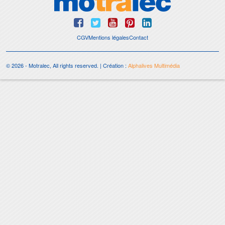
CGV
Mentions légales
Contact
© 2026 - Motralec, All rights reserved. | Création :
Alphalives Multimédia