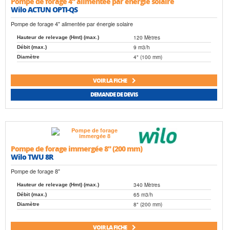
Pompe de forage 4" alimentée par énergie solaire
Wilo ACTUN OPTI-QS
Pompe de forage 4" alimentée par énergie solaire
120 Mètres
Hauteur de relevage (Hmt) (max.)
9 m3/h
Débit (max.)
4" (100 mm)
Diamètre
VOIR LA FICHE
DEMANDE DE DEVIS
Pompe de forage immergée 8" (200 mm)
Wilo TWU 8R
Pompe de forage 8"
340 Mètres
Hauteur de relevage (Hmt) (max.)
65 m3/h
Débit (max.)
8" (200 mm)
Diamètre
VOIR LA FICHE