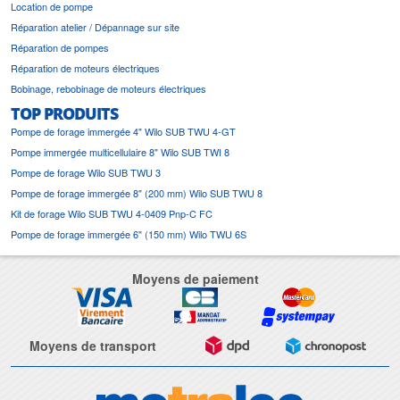
Location de pompe
Réparation atelier / Dépannage sur site
Réparation de pompes
Réparation de moteurs électriques
Bobinage, rebobinage de moteurs électriques
TOP PRODUITS
Pompe de forage immergée 4" Wilo SUB TWU 4-GT
Pompe immergée multicellulaire 8" Wilo SUB TWI 8
Pompe de forage Wilo SUB TWU 3
Pompe de forage immergée 8" (200 mm) Wilo SUB TWU 8
Kit de forage Wilo SUB TWU 4-0409 Pnp-C FC
Pompe de forage immergée 6" (150 mm) Wilo TWU 6S
Moyens de paiement
Moyens de transport