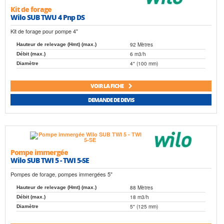
Kit de forage
Wilo SUB TWU 4 Pnp DS
Kit de forage pour pompe 4"
92 Mètres
Hauteur de relevage (Hmt) (max.)
6 m3/h
Débit (max.)
4" (100 mm)
Diamètre
VOIR LA FICHE
DEMANDE DE DEVIS
Pompe immergée
Wilo SUB TWI 5 - TWI 5-SE
Pompes de forage, pompes immergées 5"
88 Mètres
Hauteur de relevage (Hmt) (max.)
18 m3/h
Débit (max.)
5" (125 mm)
Diamètre