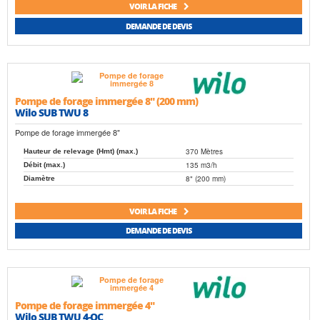
VOIR LA FICHE
DEMANDE DE DEVIS
Pompe de forage immergée 8" (200 mm)
Wilo SUB TWU 8
Pompe de forage immergée 8"
370 Mètres
Hauteur de relevage (Hmt) (max.)
135 m3/h
Débit (max.)
8" (200 mm)
Diamètre
VOIR LA FICHE
DEMANDE DE DEVIS
Pompe de forage immergée 4"
Wilo SUB TWU 4-QC