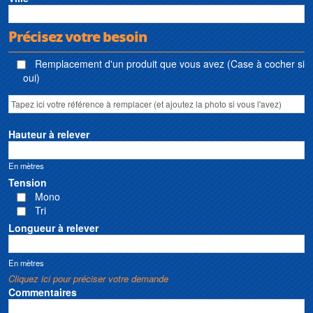
Précisez votre besoin
Remplacement d'un produit que vous avez (Case à cocher si
oui)
Hauteur à relever
En mètres
Tension
Mono
Tri
Longueur à relever
En mètres
Cliquez ici pour préciser votre demande
Commentaires