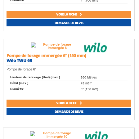
4" (100 mm)
Diamètre
VOIR LA FICHE
DEMANDE DE DEVIS
Pompe de forage immergée 6" (150 mm)
Wilo TWU 6R
Pompe de forage 6"
260 Mètres
Hauteur de relevage (Hmt) (max.)
43 m3/h
Débit (max.)
6" (150 mm)
Diamètre
VOIR LA FICHE
DEMANDE DE DEVIS