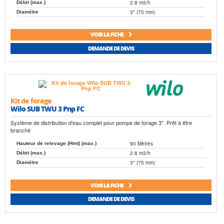
2.8 m3/h
Débit (max.)
3" (75 mm)
Diamètre
VOIR LA FICHE
DEMANDE DE DEVIS
Kit de forage
Wilo SUB TWU 3 Pnp FC
Système de distribution d'eau complet pour pompe de forage 3". Prêt à être
branché
90 Mètres
Hauteur de relevage (Hmt) (max.)
2.8 m3/h
Débit (max.)
3" (75 mm)
Diamètre
VOIR LA FICHE
DEMANDE DE DEVIS