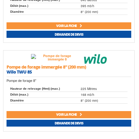
395 m3/h
Débit (max.)
8" (200 mm)
Diamètre
VOIR LA FICHE
DEMANDE DE DEVIS
Pompe de forage immergée 8" (200 mm)
Wilo TWU 8S
Pompe de forage 8"
225 Mètres
Hauteur de relevage (Hmt) (max.)
168 m3/h
Débit (max.)
8" (200 mm)
Diamètre
VOIR LA FICHE
DEMANDE DE DEVIS