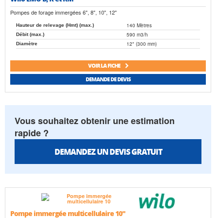
Pompes de forage immergées 6", 8", 10", 12"
140 Mètres
Hauteur de relevage (Hmt) (max.)
590 m3/h
Débit (max.)
12" (300 mm)
Diamètre
VOIR LA FICHE
DEMANDE DE DEVIS
Vous souhaitez obtenir une estimation
rapide ?
DEMANDEZ UN DEVIS GRATUIT
Pompe immergée multicellulaire 10"