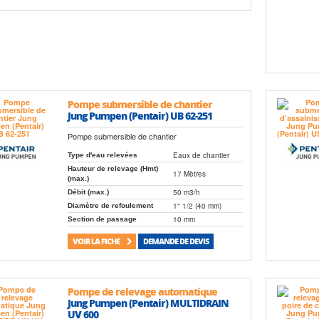
Pompe submersible de chantier
Jung Pumpen (Pentair) UB 62-251
Pompe submersible de chantier
Eaux de chantier
Type d'eau relevées
Hauteur de relevage (Hmt)
17 Mètres
(max.)
50 m3/h
Débit (max.)
1" 1/2 (40 mm)
Diamètre de refoulement
10 mm
Section de passage
VOIR LA FICHE
DEMANDE DE DEVIS
Pompe de relevage automatique
Jung Pumpen (Pentair) MULTIDRAIN
UV 600