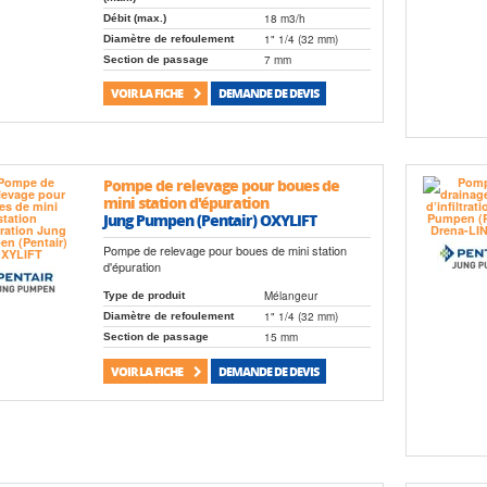
18 m3/h
Débit (max.)
1" 1/4 (32 mm)
Diamètre de refoulement
7 mm
Section de passage
VOIR LA FICHE
DEMANDE DE DEVIS
Pompe de relevage pour boues de
mini station d'épuration
Jung Pumpen (Pentair) OXYLIFT
Pompe de relevage pour boues de mini station
d'épuration
Mélangeur
Type de produit
1" 1/4 (32 mm)
Diamètre de refoulement
15 mm
Section de passage
VOIR LA FICHE
DEMANDE DE DEVIS