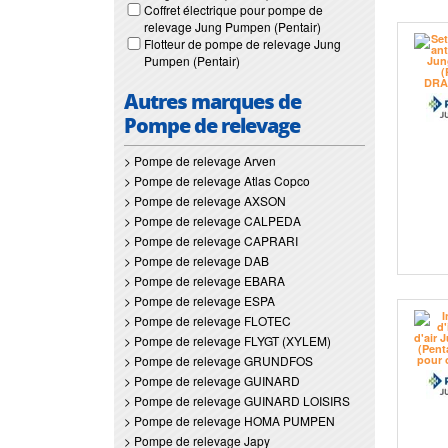
Coffret électrique pour pompe de
relevage Jung Pumpen (Pentair)
Flotteur de pompe de relevage Jung
Pumpen (Pentair)
Autres marques de
Pompe de relevage
> Pompe de relevage Arven
> Pompe de relevage Atlas Copco
> Pompe de relevage AXSON
> Pompe de relevage CALPEDA
> Pompe de relevage CAPRARI
> Pompe de relevage DAB
> Pompe de relevage EBARA
> Pompe de relevage ESPA
> Pompe de relevage FLOTEC
> Pompe de relevage FLYGT (XYLEM)
> Pompe de relevage GRUNDFOS
> Pompe de relevage GUINARD
> Pompe de relevage GUINARD LOISIRS
> Pompe de relevage HOMA PUMPEN
> Pompe de relevage Japy