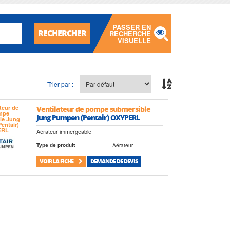
PASSER EN
RECHERCHER
RECHERCHE
VISUELLE
Trier par :
Ventilateur de pompe submersible
Jung Pumpen (Pentair) OXYPERL
Aérateur immergeable
Aérateur
Type de produit
VOIR LA FICHE
DEMANDE DE DEVIS