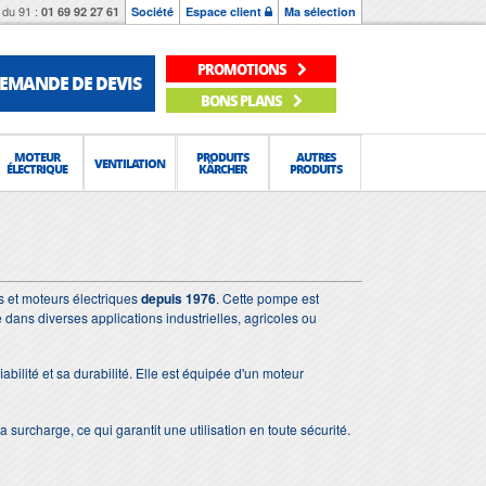
du 91 :
01 69 92 27 61
Société
Espace client
Ma sélection
PROMOTIONS
EMANDE DE DEVIS
BONS PLANS
MOTEUR
PRODUITS
AUTRES
VENTILATION
ÉLECTRIQUE
KÄRCHER
PRODUITS
s et moteurs électriques
depuis 1976
. Cette pompe est
 dans diverses applications industrielles, agricoles ou
bilité et sa durabilité. Elle est équipée d'un moteur
 surcharge, ce qui garantit une utilisation en toute sécurité.