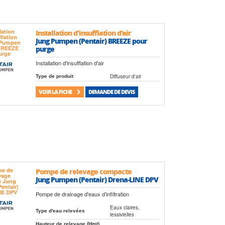
Installation d'insufflation d'air
Jung Pumpen (Pentair) BREEZE pour
purge
Installation d'insufflation d'air
Diffuseur d'air
Type de produit
VOIR LA FICHE
DEMANDE DE DEVIS
Pompe de relevage compacte
Jung Pumpen (Pentair) Drena-LINE DPV
Pompe de drainage d'eaux d’infiltration
Eaux claires,
Type d'eau relevées
lessivielles
Hauteur de relevage (Hmt)