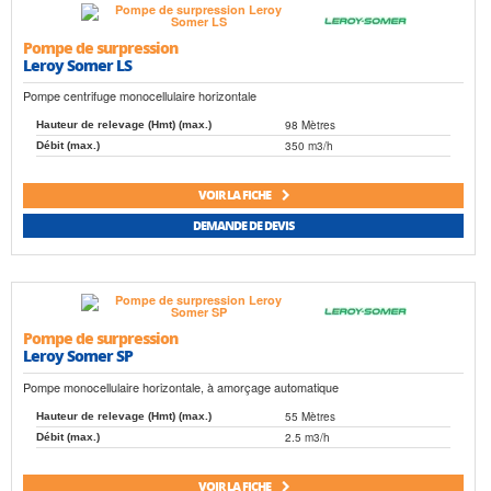
Pompe de surpression
Leroy Somer LS
Pompe centrifuge monocellulaire horizontale
98 Mètres
Hauteur de relevage (Hmt) (max.)
350 m3/h
Débit (max.)
VOIR LA FICHE
DEMANDE DE DEVIS
Pompe de surpression
Leroy Somer SP
Pompe monocellulaire horizontale, à amorçage automatique
55 Mètres
Hauteur de relevage (Hmt) (max.)
2.5 m3/h
Débit (max.)
VOIR LA FICHE