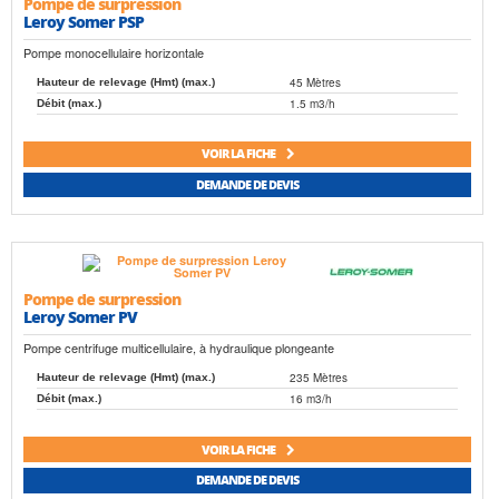
Pompe de surpression
Leroy Somer PSP
Pompe monocellulaire horizontale
45 Mètres
Hauteur de relevage (Hmt) (max.)
1.5 m3/h
Débit (max.)
VOIR LA FICHE
DEMANDE DE DEVIS
Pompe de surpression
Leroy Somer PV
Pompe centrifuge multicellulaire, à hydraulique plongeante
235 Mètres
Hauteur de relevage (Hmt) (max.)
16 m3/h
Débit (max.)
VOIR LA FICHE
DEMANDE DE DEVIS