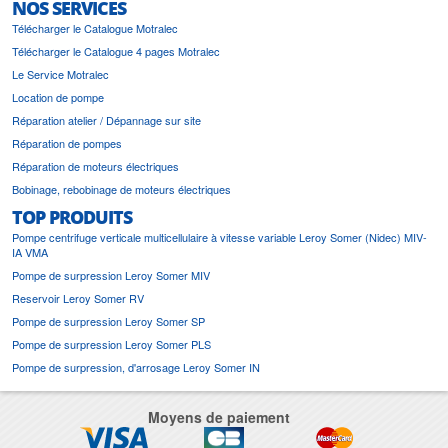
NOS SERVICES
Télécharger le Catalogue Motralec
Télécharger le Catalogue 4 pages Motralec
Le Service Motralec
Location de pompe
Réparation atelier / Dépannage sur site
Réparation de pompes
Réparation de moteurs électriques
Bobinage, rebobinage de moteurs électriques
TOP PRODUITS
Pompe centrifuge verticale multicellulaire à vitesse variable Leroy Somer (Nidec) MIV-
IA VMA
Pompe de surpression Leroy Somer MIV
Reservoir Leroy Somer RV
Pompe de surpression Leroy Somer SP
Pompe de surpression Leroy Somer PLS
Pompe de surpression, d'arrosage Leroy Somer IN
Moyens de paiement