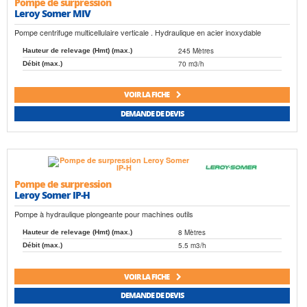
Pompe de surpression
Leroy Somer MIV
Pompe centrifuge multicellulaire verticale . Hydraulique en acier inoxydable
245 Mètres
Hauteur de relevage (Hmt) (max.)
70 m3/h
Débit (max.)
VOIR LA FICHE
DEMANDE DE DEVIS
Pompe de surpression
Leroy Somer IP-H
Pompe à hydraulique plongeante pour machines outils
8 Mètres
Hauteur de relevage (Hmt) (max.)
5.5 m3/h
Débit (max.)
VOIR LA FICHE
DEMANDE DE DEVIS