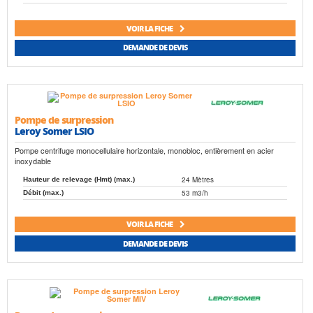
VOIR LA FICHE
DEMANDE DE DEVIS
Pompe de surpression
Leroy Somer LSIO
Pompe centrifuge monocellulaire horizontale, monobloc, entièrement en acier
inoxydable
24 Mètres
Hauteur de relevage (Hmt) (max.)
53 m3/h
Débit (max.)
VOIR LA FICHE
DEMANDE DE DEVIS