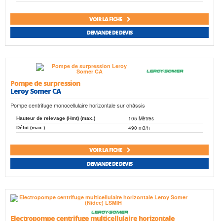
VOIR LA FICHE
DEMANDE DE DEVIS
Pompe de surpression
Leroy Somer CA
Pompe centrifuge monocellulaire horizontale sur châssis
105 Mètres
Hauteur de relevage (Hmt) (max.)
490 m3/h
Débit (max.)
VOIR LA FICHE
DEMANDE DE DEVIS
Electropompe centrifuge multicellulaire horizontale