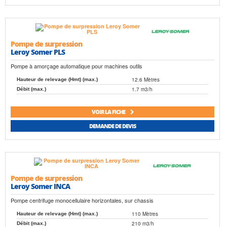
Pompe de surpression
Leroy Somer PLS
Pompe à amorçage automatique pour machines outils
12.6 Mètres
Hauteur de relevage (Hmt) (max.)
1.7 m3/h
Débit (max.)
VOIR LA FICHE
DEMANDE DE DEVIS
Pompe de surpression
Leroy Somer INCA
Pompe centrifuge monocellulaire horizontales, sur chassis
110 Mètres
Hauteur de relevage (Hmt) (max.)
210 m3/h
Débit (max.)