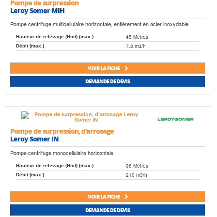
Pompe de surpression
Leroy Somer MIH
Pompe centrifuge multicellulaire horizontale, entièrement en acier inoxydable
45 Mètres
Hauteur de relevage (Hmt) (max.)
7.3 m3/h
Débit (max.)
VOIR LA FICHE
DEMANDE DE DEVIS
Pompe de surpression, d'arrosage
Leroy Somer IN
Pompe centrifuge monocellulaire horizontale
96 Mètres
Hauteur de relevage (Hmt) (max.)
210 m3/h
Débit (max.)
VOIR LA FICHE
DEMANDE DE DEVIS