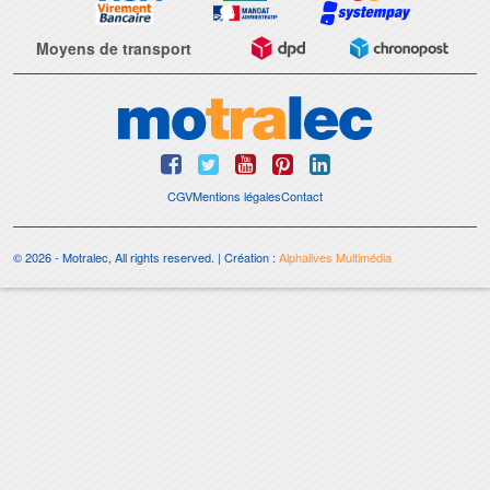
Moyens de transport
CGV
Mentions légales
Contact
© 2026 - Motralec, All rights reserved. | Création :
Alphalives Multimédia