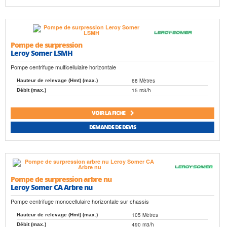
Pompe de surpression
Leroy Somer LSMH
Pompe centrifuge multicellulaire horizontale
68 Mètres
Hauteur de relevage (Hmt) (max.)
15 m3/h
Débit (max.)
VOIR LA FICHE
DEMANDE DE DEVIS
Pompe de surpression arbre nu
Leroy Somer CA Arbre nu
Pompe centrifuge monocellulaire horizontale sur chassis
105 Mètres
Hauteur de relevage (Hmt) (max.)
490 m3/h
Débit (max.)