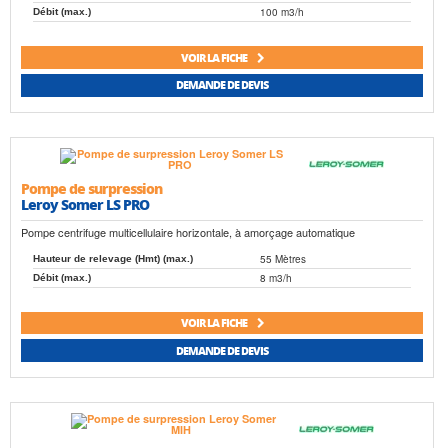
100 m3/h
Débit (max.)
VOIR LA FICHE
DEMANDE DE DEVIS
Pompe de surpression
Leroy Somer LS PRO
Pompe centrifuge multicellulaire horizontale, à amorçage automatique
55 Mètres
Hauteur de relevage (Hmt) (max.)
8 m3/h
Débit (max.)
VOIR LA FICHE
DEMANDE DE DEVIS