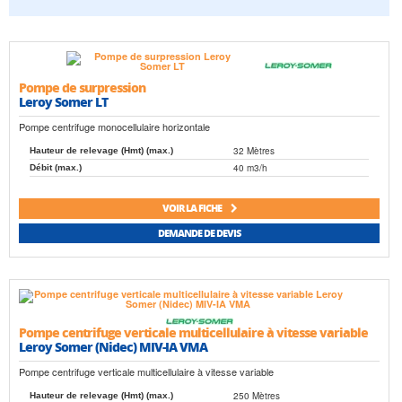
Pompe de surpression
Leroy Somer LT
Pompe centrifuge monocellulaire horizontale
32 Mètres
Hauteur de relevage (Hmt) (max.)
40 m3/h
Débit (max.)
VOIR LA FICHE
DEMANDE DE DEVIS
Pompe centrifuge verticale multicellulaire à vitesse variable
Leroy Somer (Nidec) MIV-IA VMA
Pompe centrifuge verticale multicellulaire à vitesse variable
250 Mètres
Hauteur de relevage (Hmt) (max.)