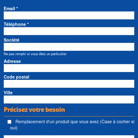
Email *
Téléphone *
Société
Ne pas remplir si vous êtes un particulier
Adresse
Code postal
Ville
Précisez votre besoin
Remplacement d'un produit que vous avez (Case à cocher si
oui)