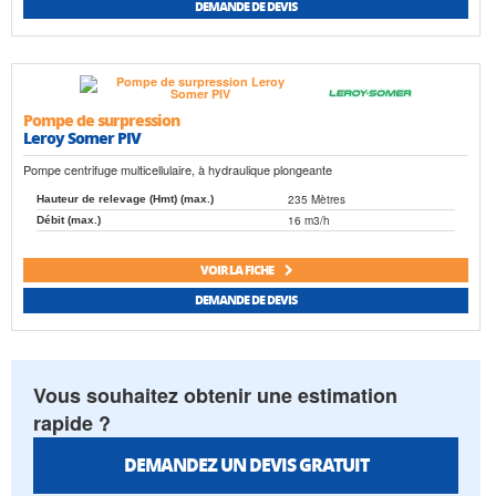
DEMANDE DE DEVIS
Pompe de surpression
Leroy Somer PIV
Pompe centrifuge multicellulaire, à hydraulique plongeante
235 Mètres
Hauteur de relevage (Hmt) (max.)
16 m3/h
Débit (max.)
VOIR LA FICHE
DEMANDE DE DEVIS
Vous souhaitez obtenir une estimation
rapide ?
DEMANDEZ UN DEVIS GRATUIT