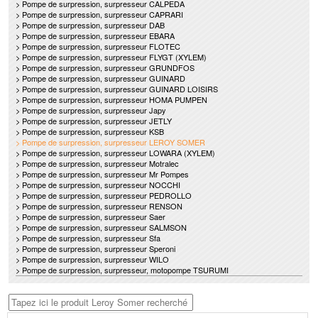
> Pompe de surpression, surpresseur CALPEDA
> Pompe de surpression, surpresseur CAPRARI
> Pompe de surpression, surpresseur DAB
> Pompe de surpression, surpresseur EBARA
> Pompe de surpression, surpresseur FLOTEC
> Pompe de surpression, surpresseur FLYGT (XYLEM)
> Pompe de surpression, surpresseur GRUNDFOS
> Pompe de surpression, surpresseur GUINARD
> Pompe de surpression, surpresseur GUINARD LOISIRS
> Pompe de surpression, surpresseur HOMA PUMPEN
> Pompe de surpression, surpresseur Japy
> Pompe de surpression, surpresseur JETLY
> Pompe de surpression, surpresseur KSB
> Pompe de surpression, surpresseur LEROY SOMER
> Pompe de surpression, surpresseur LOWARA (XYLEM)
> Pompe de surpression, surpresseur Motralec
> Pompe de surpression, surpresseur Mr Pompes
> Pompe de surpression, surpresseur NOCCHI
> Pompe de surpression, surpresseur PEDROLLO
> Pompe de surpression, surpresseur RENSON
> Pompe de surpression, surpresseur Saer
> Pompe de surpression, surpresseur SALMSON
> Pompe de surpression, surpresseur Sfa
> Pompe de surpression, surpresseur Speroni
> Pompe de surpression, surpresseur WILO
> Pompe de surpression, surpresseur, motopompe TSURUMI