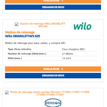
VOIR LA FICHE
DEMANDE DE DEVIS
Station de relevage
Wilo DRAINLIFT-WS 625
Station de relevage pour eaux usées, y compris WC
Eaux chargées (WC)
Type d'eau relevées
27 Mètres
Hauteur de relevage (Hmt) (max.)
19 m3/h
Débit (max.)
VOIR LA FICHE
DEMANDE DE DEVIS