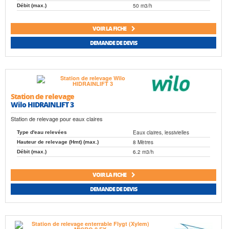
50 m3/h
Débit (max.)
VOIR LA FICHE
DEMANDE DE DEVIS
Station de relevage
Wilo HIDRAINLIFT 3
Station de relevage pour eaux claires
Eaux claires, lessivielles
Type d'eau relevées
8 Mètres
Hauteur de relevage (Hmt) (max.)
6.2 m3/h
Débit (max.)
VOIR LA FICHE
DEMANDE DE DEVIS