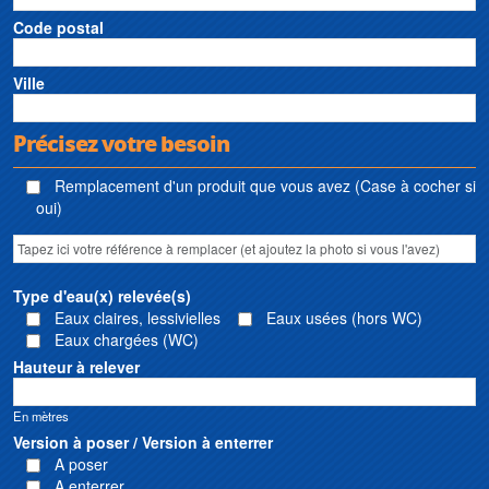
Code postal
Ville
Précisez votre besoin
Remplacement d'un produit que vous avez (Case à cocher si
oui)
Type d'eau(x) relevée(s)
Eaux claires, lessivielles
Eaux usées (hors WC)
Eaux chargées (WC)
Hauteur à relever
En mètres
Version à poser / Version à enterrer
A poser
A enterrer