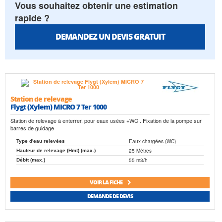
Vous souhaitez obtenir une estimation
rapide ?
DEMANDEZ UN DEVIS GRATUIT
Station de relevage
Flygt (Xylem) MICRO 7 Ter 1000
Station de relevage à enterrer, pour eaux usées +WC . Fixation de la pompe sur
barres de guidage
Eaux chargées (WC)
Type d'eau relevées
25 Mètres
Hauteur de relevage (Hmt) (max.)
55 m3/h
Débit (max.)
VOIR LA FICHE
DEMANDE DE DEVIS