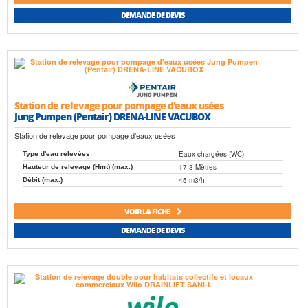
DEMANDE DE DEVIS
Station de relevage pour pompage d'eaux usées
Jung Pumpen (Pentair) DRENA-LINE VACUBOX
Station de relevage pour pompage d'eaux usées
Eaux chargées (WC)
Type d'eau relevées
17.3 Mètres
Hauteur de relevage (Hmt) (max.)
45 m3/h
Débit (max.)
VOIR LA FICHE
DEMANDE DE DEVIS