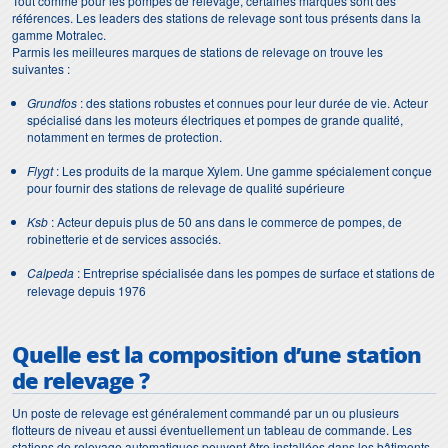
Tout comme pour les pompes de relevage, certaines marques sont des
références. Les leaders des stations de relevage sont tous présents dans la
gamme Motralec.
Parmis les meilleures marques de stations de relevage on trouve les
suivantes :
Grundfos
: des stations robustes et connues pour leur durée de vie. Acteur
spécialisé dans les moteurs électriques et pompes de grande qualité,
notamment en termes de protection.
Flygt
: Les produits de la marque Xylem. Une gamme spécialement conçue
pour fournir des stations de relevage de qualité supérieure
Ksb
: Acteur depuis plus de 50 ans dans le commerce de pompes, de
robinetterie et de services associés.
Calpeda
: Entreprise spécialisée dans les pompes de surface et stations de
relevage depuis 1976
Quelle est la composition d’une station
de relevage ?
Un poste de relevage est généralement commandé par un ou plusieurs
flotteurs de niveau et aussi éventuellement un tableau de commande. Les
stations de relevage automatiques peuvent être installées dans les bâtiments,