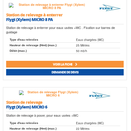
Station de relevage à enterrer
Flygt (Xylem) MICRO 8 PA
Station de relevage à enterrer pour eaux usées +WC . Fixation sur barres de
guidage
Eaux chargées (WC)
Type d'eau relevées
25 Mètres
Hauteur de relevage (Hmt) (max.)
50 m3/h
Débit (max.)
VOIR LA FICHE
DEMANDE DE DEVIS
Station de relevage
Flygt (Xylem) MICRO 6
Station de relevage à poser, pour eaux usées +WC
Eaux chargées (WC)
Type d'eau relevées
22 Mètres
Hauteur de relevage (Hmt) (max.)