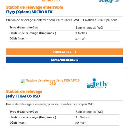
Station de relevage enterrable
Flygt (Xylem) MICRO 8 FX
Station de relevage à enterrer pour eaux usées +WC . Fixation sur la tuyauterie
Eaux chargées (WC)
Type d'eau relevées
9 Mètres
Hauteur de relevage (Hmt) (max.)
27 m3/h
Débit (max.)
VOIR LA FICHE
DEMANDE DE DEVIS
Station de relevage
Jetly FEKAFOS DSD
Poste de relevage à enterrer, pour eaux usées, y compris WC
Eaux chargées (WC)
Type d'eau relevées
31 Mètres
Hauteur de relevage (Hmt) (max.)
32 m3/h
Débit (max.)