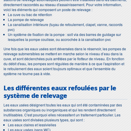
directement raccordés au réseau d'assainissement. Pour votre information,
voici les éléments qui composent un poste de relevage :
La cuve ou bac de rétention
La pompe de relevage
La canalisation intérieure (tuyau de refoulement, clapet, vanne, raccords
pvc)
Un système de fixation de la pompe : soit via des barres de guidage sur
lesquelles la pompe coulisse, ou accrochée à la canalisation pvc
Une fois que les eaux usées sont déversées dans le réservoir, les pompes de
relevage submersibles se mettent en marche selon le niveau d’eau dans la
cuve, et sont déclenchées puis arrêtées par le flotteur de niveau. En fonction
du débit d'eau, les pompes sont régulées de manière à ce que l'aspiration et
le refoulement des eaux soient toujours optimaux et que l'ensemble du
système ne tourne pas à vide.
Les différentes eaux refoulées par le
système de relevage
Les eaux usées désignent toutes les eaux qui ont été contaminées par des
substances organiques ou inorganiques et qui les rendent directement
inutilisables. C'est pourquoi elles nécessitent un traitement particulier. Les
eaux usées sont divisées plusieurs types, qui sont :
Les eaux claires et lessivielles
Les eaux usées (sans WC)