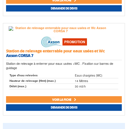
VOIR LA FICHE
DEMANDE DE DEVIS
PROMOTION
Station de relevage enterrable pour eaux usées et Wc
Axson CORSA 7
Station de relevage à enterrer pour eaux usées +WC . Fixation sur barres de
guidage
Eaux chargées (WC)
Type d'eau relevées
14 Mètres
Hauteur de relevage (Hmt) (max.)
30 m3/h
Débit (max.)
VOIR LA FICHE
DEMANDE DE DEVIS