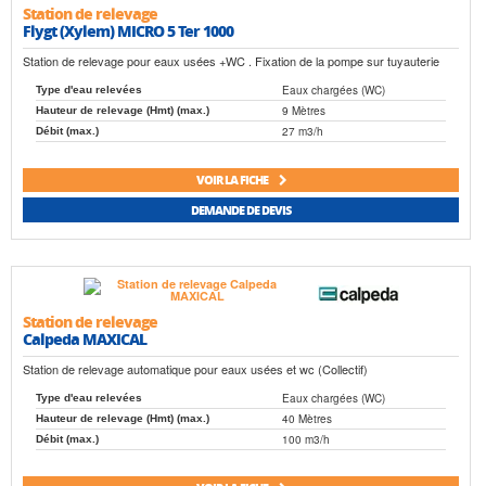
Station de relevage
Flygt (Xylem) MICRO 5 Ter 1000
Station de relevage pour eaux usées +WC . Fixation de la pompe sur tuyauterie
Eaux chargées (WC)
Type d'eau relevées
9 Mètres
Hauteur de relevage (Hmt) (max.)
27 m3/h
Débit (max.)
VOIR LA FICHE
DEMANDE DE DEVIS
Station de relevage
Calpeda MAXICAL
Station de relevage automatique pour eaux usées et wc (Collectif)
Eaux chargées (WC)
Type d'eau relevées
40 Mètres
Hauteur de relevage (Hmt) (max.)
100 m3/h
Débit (max.)