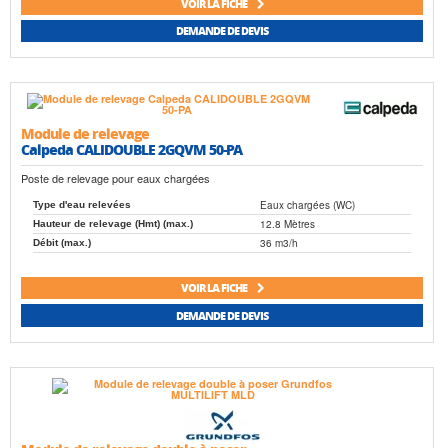
VOIR LA FICHE
DEMANDE DE DEVIS
Module de relevage
Calpeda CALIDOUBLE 2GQVM 50-PA
Poste de relevage pour eaux chargées
Eaux chargées (WC)
Type d'eau relevées
12.8 Mètres
Hauteur de relevage (Hmt) (max.)
36 m3/h
Débit (max.)
VOIR LA FICHE
DEMANDE DE DEVIS