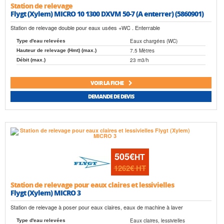
Station de relevage
Flygt (Xylem) MICRO 10 1300 DXVM 50-7 (A enterrer) (5860901)
Station de relevage double pour eaux usées +WC . Enterrable
Eaux chargées (WC)
Type d'eau relevées
7.5 Mètres
Hauteur de relevage (Hmt) (max.)
23 m3/h
Débit (max.)
VOIR LA FICHE
DEMANDE DE DEVIS
505€
HT
1262€
HT
Station de relevage pour eaux claires et lessivielles
Flygt (Xylem) MICRO 3
Station de relevage à poser pour eaux claires, eaux de machine à laver
Eaux claires, lessivielles
Type d'eau relevées