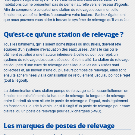
habitations qui ne présentent pas de pente naturelle vers le réseau d'égouts.
Afin de comprendre ce qu'est une station de relevage, et comment elle
fonctionne, vous êtes invités à poursuivre votre lecture. Sachez également
que nous pouvons vous aider à trouver le système de relevage qu'il vous faut.
Qu'est-ce qu'une station de relevage ?
Tous les bâtiments, qu'ils soient domestiques ou industriels, doivent être
équipés d'un système d'évacuation des eaux usées. Dans le cas où le
bâtiment est situé à une hauteur inférieure à celle du point de rejet, un
système de relevage des eaux usées
doit être installé. La station de relevage
est équipée d’une cuve de relevage dans laquelle les eaux usées sont
collectées et, au moyen d’une ou plusieurs pompes de relevage, elles sont
ensuite acheminées via la canalisation de refoulement jusqu'au point de rejet
(tout à l’égout).
La détermination d'une station pompe de relevage se fait essentiellement en
fonction de trois éléments; la hauteur de relevage, la longueur de relevage,
entre l'endroit où sera située le poste de relevage et l'égout, mais également
en fonction du liquide à véhiculer, si il s'agit d'un poste de relevage pour eaux
claires, ou un poste de relevage pour eaux chargées (+WC).
Les marques de postes de relevage