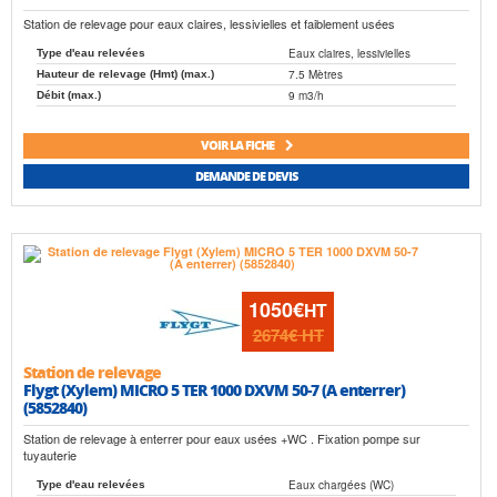
Station de relevage pour eaux claires, lessivielles et faiblement usées
Eaux claires, lessivielles
Type d'eau relevées
7.5 Mètres
Hauteur de relevage (Hmt) (max.)
9 m3/h
Débit (max.)
VOIR LA FICHE
DEMANDE DE DEVIS
1050€
HT
2674€
HT
Station de relevage
Flygt (Xylem) MICRO 5 TER 1000 DXVM 50-7 (A enterrer)
(5852840)
Station de relevage à enterrer pour eaux usées +WC . Fixation pompe sur
tuyauterie
Eaux chargées (WC)
Type d'eau relevées