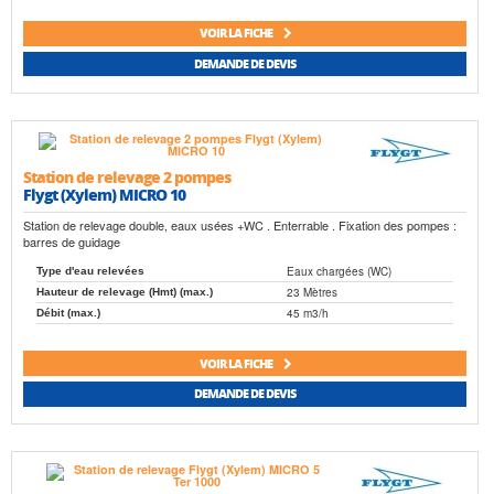
VOIR LA FICHE
DEMANDE DE DEVIS
Station de relevage 2 pompes
Flygt (Xylem) MICRO 10
Station de relevage double, eaux usées +WC . Enterrable . Fixation des pompes :
barres de guidage
Eaux chargées (WC)
Type d'eau relevées
23 Mètres
Hauteur de relevage (Hmt) (max.)
45 m3/h
Débit (max.)
VOIR LA FICHE
DEMANDE DE DEVIS