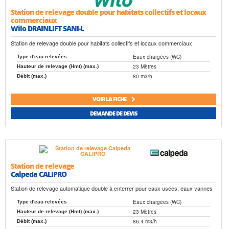
Station de relevage double pour habitats collectifs et locaux
commerciaux
Wilo DRAINLIFT SANI-L
Station de relevage double pour habitats collectifs et locaux commerciaux
Eaux chargées (WC)
Type d'eau relevées
23 Mètres
Hauteur de relevage (Hmt) (max.)
80 m3/h
Débit (max.)
VOIR LA FICHE
DEMANDE DE DEVIS
Station de relevage
Calpeda CALIPRO
Station de relevage automatique double à enterrer pour eaux usées, eaux vannes
Eaux chargées (WC)
Type d'eau relevées
23 Mètres
Hauteur de relevage (Hmt) (max.)
86.4 m3/h
Débit (max.)