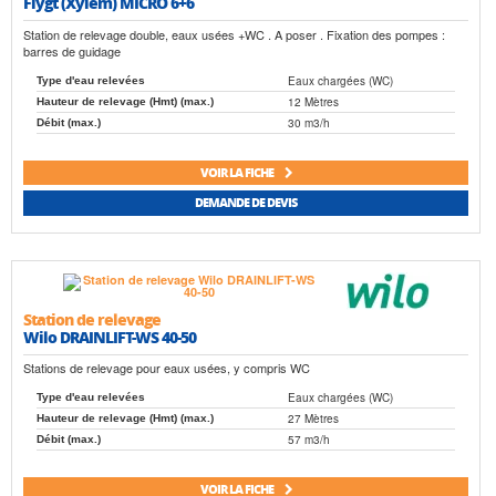
Flygt (Xylem) MICRO 6+6
Station de relevage double, eaux usées +WC . A poser . Fixation des pompes :
barres de guidage
Eaux chargées (WC)
Type d'eau relevées
12 Mètres
Hauteur de relevage (Hmt) (max.)
30 m3/h
Débit (max.)
VOIR LA FICHE
DEMANDE DE DEVIS
Station de relevage
Wilo DRAINLIFT-WS 40-50
Stations de relevage pour eaux usées, y compris WC
Eaux chargées (WC)
Type d'eau relevées
27 Mètres
Hauteur de relevage (Hmt) (max.)
57 m3/h
Débit (max.)
VOIR LA FICHE