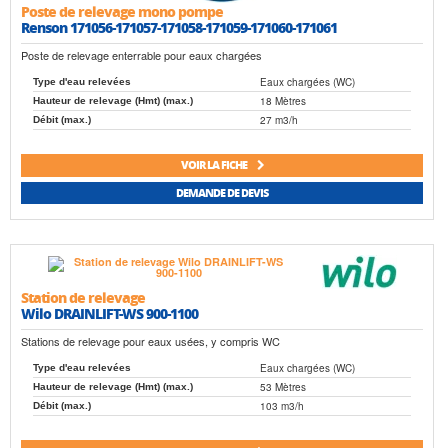
Poste de relevage mono pompe
Renson 171056-171057-171058-171059-171060-171061
Poste de relevage enterrable pour eaux chargées
Eaux chargées (WC)
Type d'eau relevées
18 Mètres
Hauteur de relevage (Hmt) (max.)
27 m3/h
Débit (max.)
VOIR LA FICHE
DEMANDE DE DEVIS
Station de relevage
Wilo DRAINLIFT-WS 900-1100
Stations de relevage pour eaux usées, y compris WC
Eaux chargées (WC)
Type d'eau relevées
53 Mètres
Hauteur de relevage (Hmt) (max.)
103 m3/h
Débit (max.)