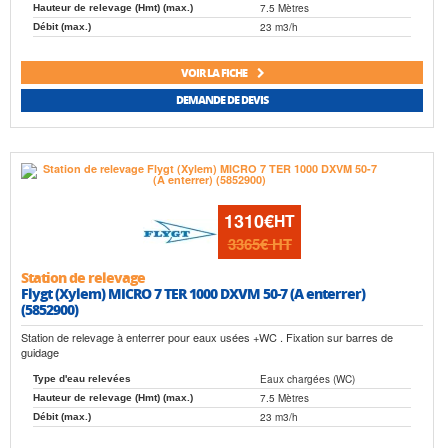
7.5 Mètres
Hauteur de relevage (Hmt) (max.)
23 m3/h
Débit (max.)
VOIR LA FICHE
DEMANDE DE DEVIS
1310€
HT
3365€
HT
Station de relevage
Flygt (Xylem) MICRO 7 TER 1000 DXVM 50-7 (A enterrer)
(5852900)
Station de relevage à enterrer pour eaux usées +WC . Fixation sur barres de
guidage
Eaux chargées (WC)
Type d'eau relevées
7.5 Mètres
Hauteur de relevage (Hmt) (max.)
23 m3/h
Débit (max.)