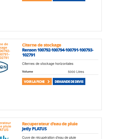
Citerne de stockage
Renson 100792-100794-100791-100793-
102791
Citernes de stockage horizontales
5000 Litres
Volume
VOIR LA FICHE
DEMANDE DE DEVIS
Recuperateur d'eau de pluie
Jetly PLATUS
Cuve de récupération d’eau de pluie