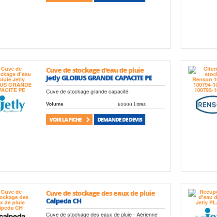
Cuve de stockage d'eau de pluie
Jetly GLOBUS GRANDE CAPACITE PE
Cuve de stockage grande capacité
60000 Litres
Volume
VOIR LA FICHE
DEMANDE DE DEVIS
Cuve de stockage des eaux de pluie
Calpeda CH
Cuve de stockage des eaux de pluie - Aérienne