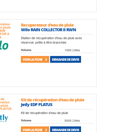
Recuperateur d'eau de pluie
Wilo RAIN COLLECTOR II RWN
Station de récupération d'eau de pluie avec
réservoir, prête à être branchée
1500 Litres
Volume
VOIR LA FICHE
DEMANDE DE DEVIS
Kit de récupération d'eau de pluie
Jetly EDP PLATUS
Kit de récupération d’eau de pluie
5000 Litres
Volume
VOIR LA FICHE
DEMANDE DE DEVIS