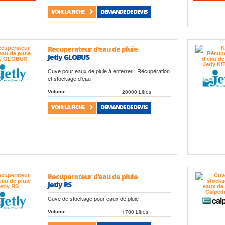
VOIR LA FICHE
DEMANDE DE DEVIS
Recuperateur d'eau de pluie
Jetly GLOBUS
Cuve pour eaux de pluie à enterrer . Récupération
et stockage d'eau
20000 Litres
Volume
VOIR LA FICHE
DEMANDE DE DEVIS
Recuperateur d'eau de pluie
Jetly RS
Cuve de stockage pour eaux de pluie
1700 Litres
Volume