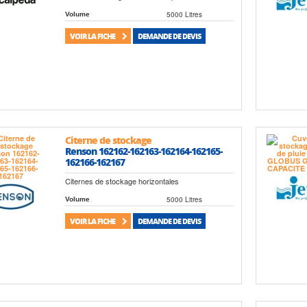
5000 Litres
Volume
VOIR LA FICHE
DEMANDE DE DEVIS
Citerne de stockage
Renson 162162-162163-162164-162165-
162166-162167
Citernes de stockage horizontales
5000 Litres
Volume
VOIR LA FICHE
DEMANDE DE DEVIS