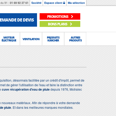
du 91 :
01 69 92 27 61
Société
Espace client
Ma sélection
PROMOTIONS
EMANDE DE DEVIS
BONS PLANS
MOTEUR
PRODUITS
AUTRES
VENTILATION
ÉLECTRIQUE
KÄRCHER
PRODUITS
sition, désormais facilitée par un crédit d'impôt, permet de
 de gérer l'utilisation de l'eau et faire la distinction entre
e
cuve récupération d'eau de pluie
depuis 1976, Motralec
 de nouveaux matériaux. Afin de répondre à votre demande
de pluie
. Et dans les meilleures marques mondiales.