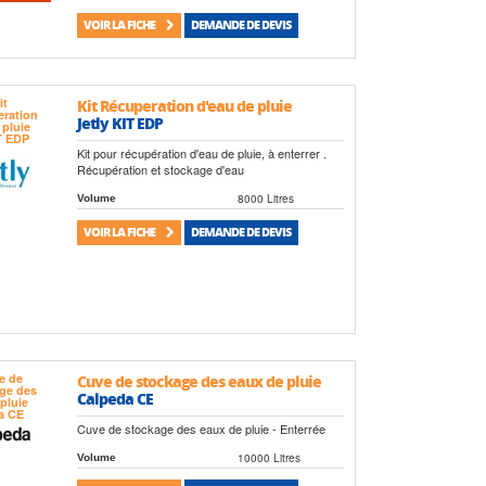
VOIR LA FICHE
DEMANDE DE DEVIS
Kit Récuperation d'eau de pluie
Jetly KIT EDP
Kit pour récupération d'eau de pluie, à enterrer .
Récupération et stockage d'eau
8000 Litres
Volume
VOIR LA FICHE
DEMANDE DE DEVIS
Cuve de stockage des eaux de pluie
Calpeda CE
Cuve de stockage des eaux de pluie - Enterrée
10000 Litres
Volume