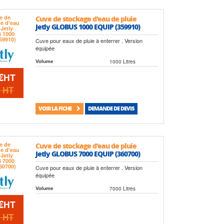
Cuve de stockage d'eau de pluie
Jetly GLOBUS 1000 EQUIP (359910)
Cuve pour eaux de pluie à enterrer . Version
équipée
1000 Litres
Volume
€
HT
€
HT
VOIR LA FICHE
DEMANDE DE DEVIS
Cuve de stockage d'eau de pluie
Jetly GLOBUS 7000 EQUIP (360700)
Cuve pour eaux de pluie à enterrer . Version
équipée
7000 Litres
Volume
€
HT
€
HT