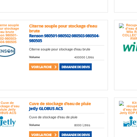
Citerne souple pour stockage d'eau
brute
Renson 980501-980502-980503-980504-
980505
Citerne souple pour stockage d'eau brute
400000 Litres
Volume
VOIR LA FICHE
DEMANDE DE DEVIS
Cuve de stockage d'eau de pluie
Jetly GLOBUS ACS
Cuve de stockage d'eau de pluie
8000 Litres
Volume
VOIR LA FICHE
DEMANDE DE DEVIS