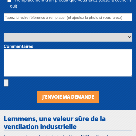
oui)
Commentaires
J'ENVOIE MA DEMANDE
Lemmens, une valeur sûre de la
ventilation industrielle