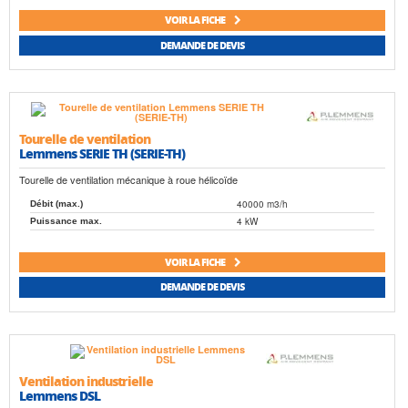
VOIR LA FICHE
DEMANDE DE DEVIS
Tourelle de ventilation
Lemmens SERIE TH (SERIE-TH)
Tourelle de ventilation mécanique à roue hélicoïde
40000 m3/h
Débit (max.)
4 kW
Puissance max.
VOIR LA FICHE
DEMANDE DE DEVIS
Ventilation industrielle
Lemmens DSL