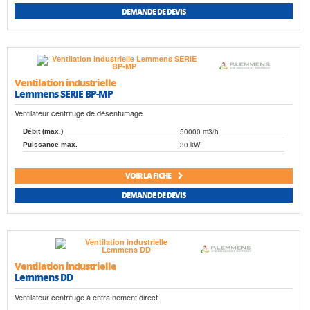
DEMANDE DE DEVIS
Ventilation industrielle
Lemmens SERIE BP-MP
Ventilateur centrifuge de désenfumage
50000 m3/h
Débit (max.)
30 kW
Puissance max.
VOIR LA FICHE
DEMANDE DE DEVIS
Ventilation industrielle
Lemmens DD
Ventilateur centrifuge à entraînement direct