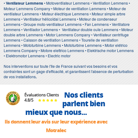
•
Ventilateur Lemmens
• Motoventilateur Lemmens • Ventilation Lemmens •
Moteur Lemmens Company • Moteur de ventilation Lemmens • Moteur de
ventilateur Lemmens • Moteur électrique Lemmens • Moteur simple arbre
Lemmens • Ventilateur hélicoïdal Lemmens • Moteur de condenseur
Lemmens • Groupe moto-ventilateur Lemmens • Fan Lemmens • Ventilatore
Lemmens • Ventilador Lemmens • Ventilateur double ouïe Lemmens • Moteur
double arbre Lemmens • Motor Lemmens Company • Ventilateur centrifuge
Lemmens • Caisson de ventilation Lemmens • Tourelle de ventilation
Lemmens • Mototurbine Lemmens • Mototurbine Lemmens • Motor elétrico
Lemmens Company • Motore elettrico Lemmens • Elektrische motor Lemmens
• Elektromotor Lemmens • Electric motor
Nos interventions sur toute l'Ile de France suivant vos besoins et vos
contraintes sont un gage d'efficacité, et garantissent l'absence de perturbation
de vos installations
.
Nos clients
Évaluations Clients
4.8
/
5
parlent bien
mieux que nous...
Ils donnent leur avis sur leur expérience avec
Motralec