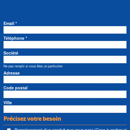
Email *
Téléphone *
Société
Ne pas remplir si vous êtes un particulier
Adresse
Code postal
Ville
Précisez votre besoin
Remplacement d'un produit que vous avez (Case à cocher si