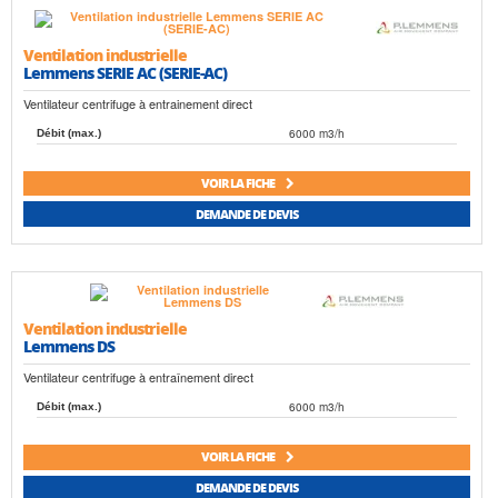
Ventilation industrielle
Lemmens SERIE AC (SERIE-AC)
Ventilateur centrifuge à entrainement direct
6000 m3/h
Débit (max.)
VOIR LA FICHE
DEMANDE DE DEVIS
Ventilation industrielle
Lemmens DS
Ventilateur centrifuge à entraînement direct
6000 m3/h
Débit (max.)
VOIR LA FICHE
DEMANDE DE DEVIS