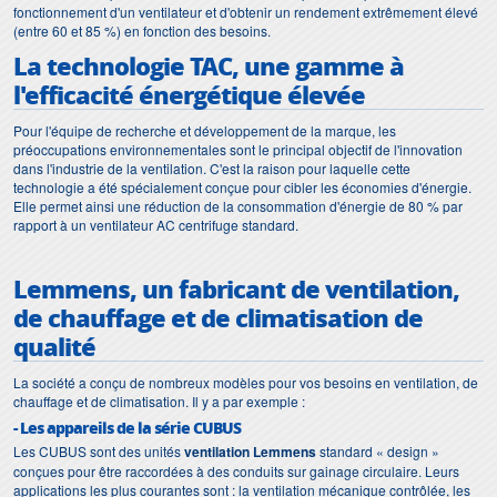
fonctionnement d'un ventilateur et d'obtenir un rendement extrêmement élevé
(entre 60 et 85 %) en fonction des besoins.
La technologie TAC, une gamme à
l'efficacité énergétique élevée
Pour l'équipe de recherche et développement de la marque, les
préoccupations environnementales sont le principal objectif de l'innovation
dans l'industrie de la ventilation. C'est la raison pour laquelle cette
technologie a été spécialement conçue pour cibler les économies d'énergie.
Elle permet ainsi une réduction de la consommation d'énergie de 80 % par
rapport à un ventilateur AC centrifuge standard.
Lemmens, un fabricant de ventilation,
de chauffage et de climatisation de
qualité
La société a conçu de nombreux modèles pour vos besoins en ventilation, de
chauffage et de climatisation. Il y a par exemple :
- Les appareils de la série CUBUS
Les CUBUS sont des unités
ventilation Lemmens
standard « design »
conçues pour être raccordées à des conduits sur gainage circulaire. Leurs
applications les plus courantes sont : la ventilation mécanique contrôlée, les