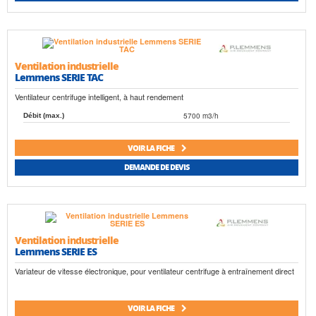
Ventilation industrielle
Lemmens SERIE TAC
Ventilateur centrifuge intelligent, à haut rendement
5700 m3/h
Débit (max.)
VOIR LA FICHE
DEMANDE DE DEVIS
Ventilation industrielle
Lemmens SERIE ES
Variateur de vitesse électronique, pour ventilateur centrifuge à entraînement direct
VOIR LA FICHE