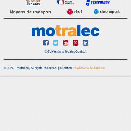
Moyens de transport
CGV
Mentions légales
Contact
© 2026 - Motralec, All rights reserved. | Création :
Alphalives Multimédia