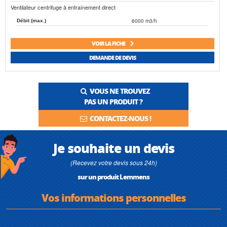
Ventilateur centrifuge à entraînement direct
6000 m3/h
Débit (max.)
VOIR LA FICHE
DEMANDE DE DEVIS
VOUS NE TROUVEZ
PAS UN PRODUIT ?
CONTACTEZ-NOUS !
Je souhaite un devis
(Recevez votre devis sous 24h)
sur un produit Lemmens
Vos informations personnelles