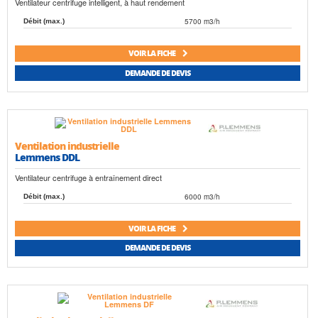
Ventilateur centrifuge intelligent, à haut rendement
5700 m3/h
Débit (max.)
VOIR LA FICHE
DEMANDE DE DEVIS
Ventilation industrielle
Lemmens DDL
Ventilateur centrifuge à entraînement direct
6000 m3/h
Débit (max.)
VOIR LA FICHE
DEMANDE DE DEVIS