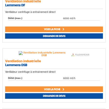
Ventilation industrielle
Lemmens DF
Ventilateur centrifuge à entraînement direct
6000 m3/h
Débit (max.)
VOIR LA FICHE
DEMANDE DE DEVIS
Ventilation industrielle
Lemmens DSB
Ventilateur centrifuge à entraînement direct
6000 m3/h
Débit (max.)
VOIR LA FICHE
DEMANDE DE DEVIS