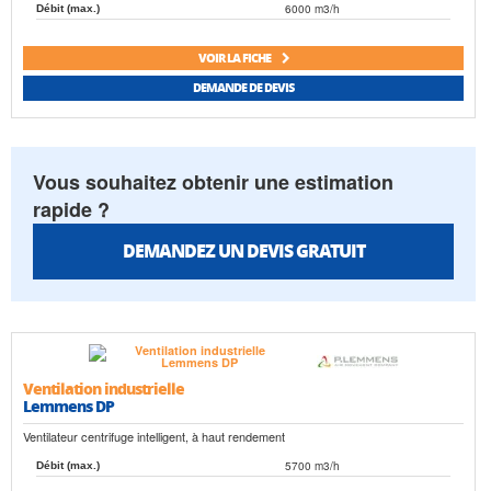
6000 m3/h
Débit (max.)
VOIR LA FICHE
DEMANDE DE DEVIS
Vous souhaitez obtenir une estimation
rapide ?
DEMANDEZ UN DEVIS GRATUIT
Ventilation industrielle
Lemmens DP
Ventilateur centrifuge intelligent, à haut rendement
5700 m3/h
Débit (max.)