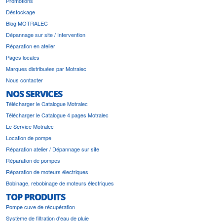
Promotions
Déstockage
Blog MOTRALEC
Dépannage sur site / Intervention
Réparation en atelier
Pages locales
Marques distribuées par Motralec
Nous contacter
NOS SERVICES
Télécharger le Catalogue Motralec
Télécharger le Catalogue 4 pages Motralec
Le Service Motralec
Location de pompe
Réparation atelier / Dépannage sur site
Réparation de pompes
Réparation de moteurs électriques
Bobinage, rebobinage de moteurs électriques
TOP PRODUITS
Pompe cuve de récupération
Système de filtration d'eau de pluie