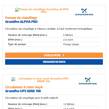
Pompe de chauffage
Grundfos ALPHA PRO
Circulateur de chauffage à vitesse variable, à haut rendement énergétique
6 Mètres
Hauteur de relevage (Hmt) (max.)
2.6 m3/h
Débit (max.)
Pompe simple
Type de pompe
VOIR LA FICHE
DEMANDE DE DEVIS
Circulateur à rotor noyé
Grundfos UPS SERIE 100
Circulateur de chauffage pour le petit collectif
12 Mètres
Hauteur de relevage (Hmt) (max.)
12.5 m3/h
Débit (max.)