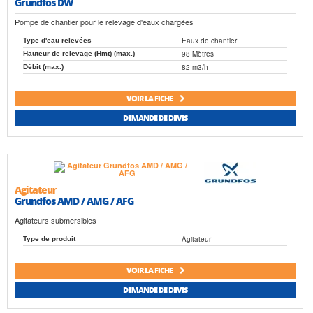
Grundfos DW
Pompe de chantier pour le relevage d'eaux chargées
Eaux de chantier
Type d'eau relevées
98 Mètres
Hauteur de relevage (Hmt) (max.)
82 m3/h
Débit (max.)
VOIR LA FICHE
DEMANDE DE DEVIS
Agitateur
Grundfos AMD / AMG / AFG
Agitateurs submersibles
Agitateur
Type de produit
VOIR LA FICHE
DEMANDE DE DEVIS