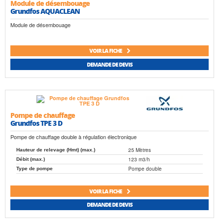
Module de désembouage
Grundfos AQUACLEAN
Module de désembouage
VOIR LA FICHE
DEMANDE DE DEVIS
Pompe de chauffage
Grundfos TPE 3 D
Pompe de chauffage double à régulation électronique
25 Mètres
Hauteur de relevage (Hmt) (max.)
123 m3/h
Débit (max.)
Pompe double
Type de pompe
VOIR LA FICHE
DEMANDE DE DEVIS