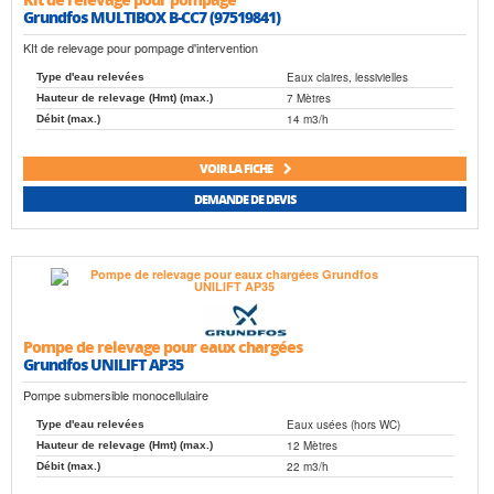
Grundfos MULTIBOX B-CC7 (97519841)
KIt de relevage pour pompage d'intervention
Eaux claires, lessivielles
Type d'eau relevées
7 Mètres
Hauteur de relevage (Hmt) (max.)
14 m3/h
Débit (max.)
VOIR LA FICHE
DEMANDE DE DEVIS
Pompe de relevage pour eaux chargées
Grundfos UNILIFT AP35
Pompe submersible monocellulaire
Eaux usées (hors WC)
Type d'eau relevées
12 Mètres
Hauteur de relevage (Hmt) (max.)
22 m3/h
Débit (max.)