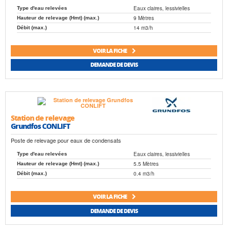
Eaux claires, lessivielles
Type d'eau relevées
9 Mètres
Hauteur de relevage (Hmt) (max.)
14 m3/h
Débit (max.)
VOIR LA FICHE
DEMANDE DE DEVIS
Station de relevage
Grundfos CONLIFT
Poste de relevage pour eaux de condensats
Eaux claires, lessivielles
Type d'eau relevées
5.5 Mètres
Hauteur de relevage (Hmt) (max.)
0.4 m3/h
Débit (max.)
VOIR LA FICHE
DEMANDE DE DEVIS