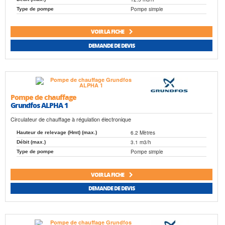
Pompe simple
Type de pompe
VOIR LA FICHE
DEMANDE DE DEVIS
Pompe de chauffage
Grundfos ALPHA 1
Circulateur de chauffage à régulation électronique
6.2 Mètres
Hauteur de relevage (Hmt) (max.)
3.1 m3/h
Débit (max.)
Pompe simple
Type de pompe
VOIR LA FICHE
DEMANDE DE DEVIS