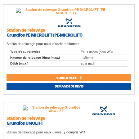
Station de relevage
Grundfos PE MICROLIFT (PE-MICROLIFT)
Station de relevage pour eaux d'après traitement
Eaux usées (hors WC)
Type d'eau relevées
9 Mètres
Hauteur de relevage (Hmt) (max.)
12.5 m3/h
Débit (max.)
VOIR LA FICHE
DEMANDE DE DEVIS
Station de relevage
Grundfos UNOLIFT
Station de relevage pour eaux usées, y compris WC