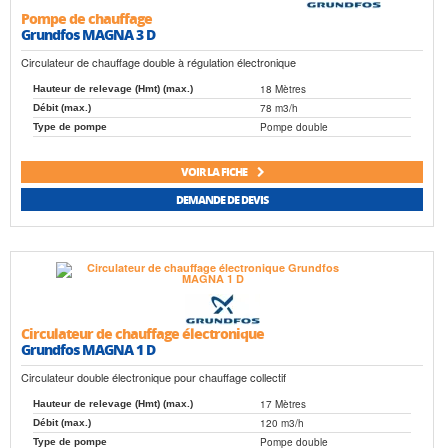
Pompe de chauffage
Grundfos MAGNA 3 D
Circulateur de chauffage double à régulation électronique
18 Mètres
Hauteur de relevage (Hmt) (max.)
78 m3/h
Débit (max.)
Pompe double
Type de pompe
VOIR LA FICHE
DEMANDE DE DEVIS
Circulateur de chauffage électronique
Grundfos MAGNA 1 D
Circulateur double électronique pour chauffage collectif
17 Mètres
Hauteur de relevage (Hmt) (max.)
120 m3/h
Débit (max.)
Pompe double
Type de pompe