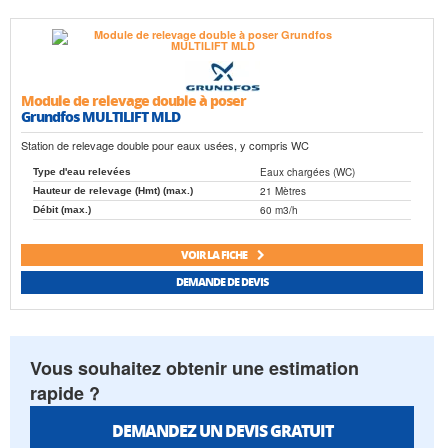
Module de relevage double à poser
Grundfos MULTILIFT MLD
Station de relevage double pour eaux usées, y compris WC
Eaux chargées (WC)
Type d'eau relevées
21 Mètres
Hauteur de relevage (Hmt) (max.)
60 m3/h
Débit (max.)
VOIR LA FICHE
DEMANDE DE DEVIS
Vous souhaitez obtenir une estimation
rapide ?
DEMANDEZ UN DEVIS GRATUIT