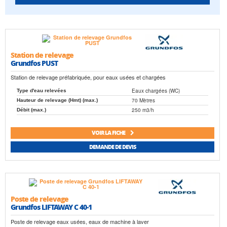
Station de relevage
Grundfos PUST
Station de relevage préfabriquée, pour eaux usées et chargées
Eaux chargées (WC)
Type d'eau relevées
70 Mètres
Hauteur de relevage (Hmt) (max.)
250 m3/h
Débit (max.)
VOIR LA FICHE
DEMANDE DE DEVIS
Poste de relevage
Grundfos LIFTAWAY C 40-1
Poste de relevage eaux usées, eaux de machine à laver